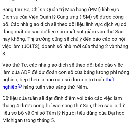
Sáng thứ Ba, Chỉ số Quản trị Mua hàng (PMI) lĩnh vực
Dịch vụ của Viện Quản lý Cung ứng (ISM) sẽ được công
bố. Các nhà giao dịch sẽ theo dõi liệu lĩnh vực dịch vụ có
đang mất đà sau dữ liệu sản xuất sụt giảm vào thứ Sáu
hay không. Thị trường cũng sẽ chú ý đến báo cáo cơ hội
việc làm (JOLTS), doanh số nhà mới của tháng 2 và tháng
3.
Vào thứ Tư, các nhà giao dịch sẽ theo dõi báo cáo việc
làm của ADP để dự đoán con số của bảng lương phi nông
nghiệp, tiếp theo là báo cáo số đơn xin trợ cấp
thất
nghiệp
hằng tuần vào sáng thứ Năm.
Dữ liệu của tuần sẽ đạt đỉnh điểm với báo cáo việc làm
tháng 4 được công bố vào sáng thứ Sáu, theo sau là dữ
liệu sơ bộ về Chỉ số Tâm lý Người tiêu dùng của Đại học
Michigan trong tháng 5.