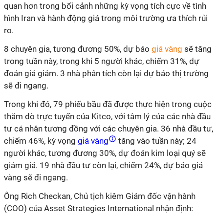
quan hơn trong bối cảnh những kỳ vọng tích cực về tình
hình Iran và hành động giá trong môi trường ưa thích rủi
ro.
8 chuyên gia, tương đương 50%, dự báo
giá vàng
sẽ tăng
trong tuần này, trong khi 5 người khác, chiếm 31%, dự
đoán giá giảm. 3 nhà phân tích còn lại dự báo thị trường
sẽ đi ngang.
Trong khi đó, 79 phiếu bầu đã được thực hiện trong cuộc
thăm dò trực tuyến của Kitco, với tâm lý của các nhà đầu
tư cá nhân tương đồng với các chuyên gia. 36 nhà đầu tư,
chiếm 46%, kỳ vọng
giá vàng
tăng vào tuần này; 24
người khác, tương đương 30%, dự đoán kim loại quý sẽ
giảm giá. 19 nhà đầu tư còn lại, chiếm 24%, dự báo giá
vàng sẽ đi ngang.
Ông Rich Checkan, Chủ tịch kiêm Giám đốc vận hành
(COO) của Asset Strategies International nhận định: