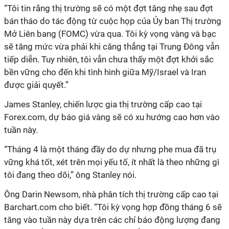
“Tôi tin rằng thị trường sẽ có một đợt tăng nhẹ sau đợt
bán tháo do tác động từ cuộc họp của Ủy ban Thị trường
Mở Liên bang (FOMC) vừa qua. Tôi kỳ vọng vàng và bạc
sẽ tăng mức vừa phải khi căng thẳng tại Trung Đông vẫn
tiếp diễn. Tuy nhiên, tôi vẫn chưa thấy một đợt khởi sắc
bền vững cho đến khi tình hình giữa Mỹ/Israel và Iran
được giải quyết.”
James Stanley, chiến lược gia thị trường cấp cao tại
Forex.com, dự báo giá vàng sẽ có xu hướng cao hơn vào
tuần này.
“Tháng 4 là một tháng đầy do dự nhưng phe mua đã trụ
vững khá tốt, xét trên mọi yếu tố, ít nhất là theo những gì
tôi đang theo dõi,” ông Stanley nói.
Ông Darin Newsom, nhà phân tích thị trường cấp cao tại
Barchart.com cho biết. “Tôi kỳ vọng hợp đồng tháng 6 sẽ
tăng vào tuần này dựa trên các chỉ báo động lượng đang