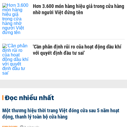
Hơn 3.600 món hàng hiệu giả trong cửa hàng
nhờ người Việt đứng tên
'Cần phân định rủi ro của hoạt động dầu khí
với quyết định đầu tư sai'
Đọc nhiều nhất
Một thương hiệu thời trang Việt đóng cửa sau 5 năm hoạt
động, thanh lý toàn bộ cửa hàng
KINH DOANH