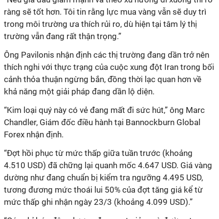
ràng sẽ tốt hơn. Tôi tin rằng lực mua vàng vẫn sẽ duy trì
trong môi trường ưa thích rủi ro, dù hiện tại tâm lý thị
trường vẫn đang rất thận trọng.”
Ông Pavilonis nhận định các thị trường đang dần trở nên
thích nghi với thực trạng của cuộc xung đột Iran trong bối
cảnh thỏa thuận ngừng bắn, đồng thời lạc quan hơn về
khả năng một giải pháp đang dần lộ diện.
“Kim loại quý này có vẻ đang mất đi sức hút,” ông Marc
Chandler, Giám đốc điều hành tại Bannockburn Global
Forex nhận định.
“Đợt hồi phục từ mức thấp giữa tuần trước (khoảng
4.510 USD) đã chững lại quanh mốc 4.647 USD. Giá vàng
dường như đang chuẩn bị kiểm tra ngưỡng 4.495 USD,
tương đương mức thoái lui 50% của đợt tăng giá kể từ
mức thấp ghi nhận ngày 23/3 (khoảng 4.099 USD).”