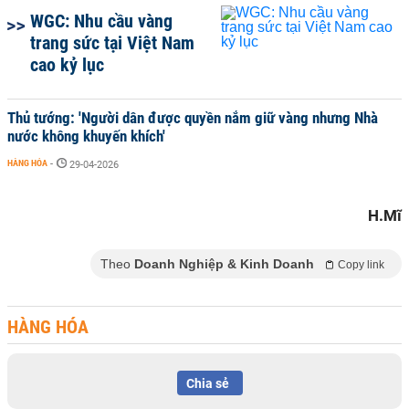
WGC: Nhu cầu vàng
trang sức tại Việt Nam
cao kỷ lục
Thủ tướng: 'Người dân được quyền nắm giữ vàng nhưng Nhà
nước không khuyến khích'
HÀNG HÓA
-
29-04-2026
H.Mĩ
Theo
Doanh Nghiệp & Kinh Doanh
Copy link
HÀNG HÓA
Chia sẻ