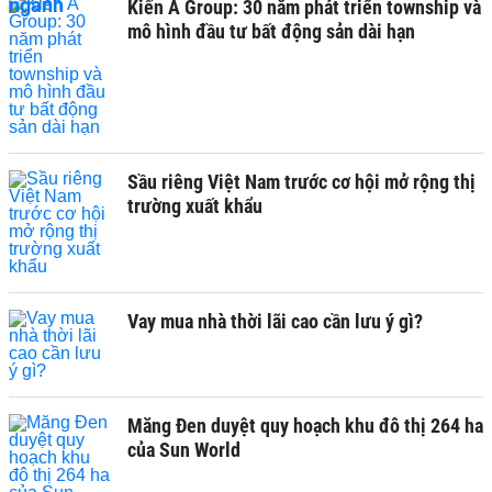
Kiến Á Group: 30 năm phát triển township và
mô hình đầu tư bất động sản dài hạn
Sầu riêng Việt Nam trước cơ hội mở rộng thị
trường xuất khẩu
Vay mua nhà thời lãi cao cần lưu ý gì?
Măng Đen duyệt quy hoạch khu đô thị 264 ha
của Sun World