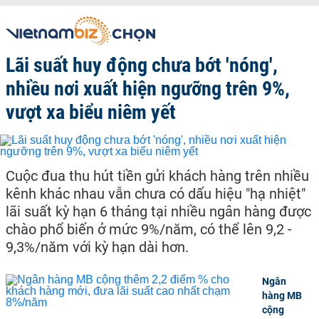
Lãi suất huy động chưa bớt 'nóng',
nhiều nơi xuất hiện ngưỡng trên 9%,
vượt xa biểu niêm yết
Cuộc đua thu hút tiền gửi khách hàng trên nhiều
kênh khác nhau vẫn chưa có dấu hiệu "hạ nhiệt"
lãi suất kỳ hạn 6 tháng tại nhiều ngân hàng được
chào phổ biến ở mức 9%/năm, có thể lên 9,2 -
9,3%/năm với kỳ hạn dài hơn.
Ngân
hàng MB
cộng