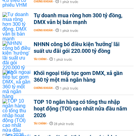
CHỨNG KHOÁN
-
1 phút trước
Tự doanh mua ròng hơn 300 tỷ đồng,
DMX vẫn bị bán mạnh
CHỨNG KHOÁN
-
1 phút trước
NHNN công bố điều kiện 'hưởng' lãi
suất ưu đãi gói 220.000 tỷ đồng
TÀI CHÍNH
-
1 phút trước
Khối ngoại tiếp tục gom DMX, xả gần
360 tỷ một mã ngân hàng
CHỨNG KHOÁN
-
1 phút trước
TOP 10 ngân hàng có tổng thu nhập
hoạt động (TOI) cao nhất nửa đầu năm
2026
TÀI CHÍNH
-
28 phút trước