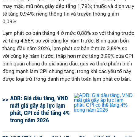
may mặc, mũ nón, giày dép tăng 1,79%; thuốc và dịch vụ y
tế tăng 0,94%; riêng thông tin và truyền thông giảm
0,09%.
Lạm phát cơ bản
tháng 4 ở mức 0,88%
so
với tháng trước
và
tăng 4,66% so với cùng kỳ năm trước. Bình quân bốn
tháng đầu năm 2026, lạm phát cơ bản ở mức 3,89% so
với cùng kỳ năm trước, thấp hơn mức tăng 3,99% của CPI
bình quân chung do giá xăng dầu, gas và thực phẩm biến
động mạnh làm CPI chung tăng, trong khi các yếu tố này
được loại trừ trong danh mục tính toán lạm phát cơ bản.
ADB: Giá dầu tăng, VND
mất giá gây áp lực lạm
phát, CPI có thể tăng 4%
trong năm 2026