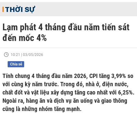
THỜI SỰ
Lạm phát 4 tháng đầu năm tiến sát
đến mốc 4%
10:21 | 03/05/2026
Chia sẻ
Tính chung 4 tháng đầu năm 2026, CPI tăng 3,99% so
với cùng kỳ năm trước. Trong đó, nhà ở, điện nước,
chất đốt và vật liệu xây dựng tăng cao nhất với 6,25%.
Ngoài ra, hàng ăn và dịch vụ ăn uống và giao thông
cũng là những nhóm tăng mạnh.