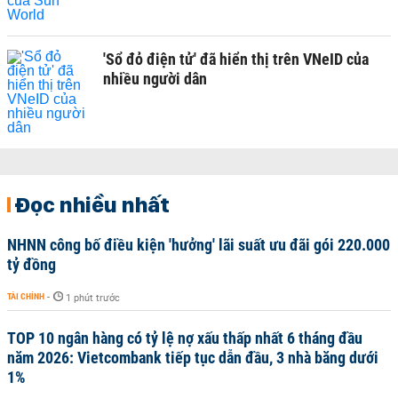
'Sổ đỏ điện tử' đã hiển thị trên VNeID của
nhiều người dân
Đọc nhiều nhất
NHNN công bố điều kiện 'hưởng' lãi suất ưu đãi gói 220.000
tỷ đồng
TÀI CHÍNH
-
1 phút trước
TOP 10 ngân hàng có tỷ lệ nợ xấu thấp nhất 6 tháng đầu
năm 2026: Vietcombank tiếp tục dẫn đầu, 3 nhà băng dưới
1%