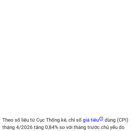
Theo số liệu từ Cục Thống kê, c
hỉ số
giá tiêu
dùng (CPI)
tháng 4/2026 tăng 0,84% so với tháng trước chủ yếu do