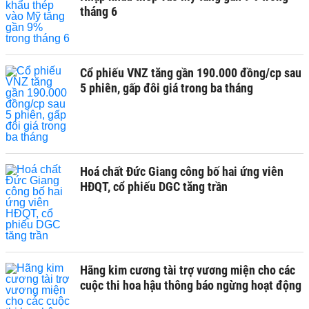
tháng 6
Cổ phiếu VNZ tăng gần 190.000 đồng/cp sau
5 phiên, gấp đôi giá trong ba tháng
Hoá chất Đức Giang công bố hai ứng viên
HĐQT, cổ phiếu DGC tăng trần
Hãng kim cương tài trợ vương miện cho các
cuộc thi hoa hậu thông báo ngừng hoạt động