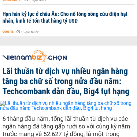
15 giờ trước
Hạn hán kỷ lục ở châu Âu: Cho nổ lòng sông cứu điện hạt
nhân, kinh tế tổn thất hàng tỷ USD
QUỐC TẾ
-
15 giờ trước
Lãi thuần từ dịch vụ nhiều ngân hàng
tăng ba chữ số trong nửa đầu năm:
Techcombank dẫn đầu, Big4 tụt hạng
6 tháng đầu năm, tổng lãi thuần từ dịch vụ các
ngân hàng đã tăng gấp rưỡi so với cùng kỳ năm
trước mang về 52.627 tỷ đồng, là một trong