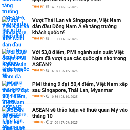
THỜI SỰ
-
14:37 | 18/05/2026
Vượt Thái Lan và Singapore, Việt Nam
dẫn đầu Đông Nam Á về tăng trưởng
khách quốc tế
THỜI SỰ
-
11:01 | 11/05/2026
Với 53,8 điểm, PMI ngành sản xuất Việt
Nam đã vượt qua các quốc gia nào trong
ASEAN?
THỜI SỰ
-
15:00 | 08/12/2025
PMI tháng 9 đạt 50,4 điểm, Việt Nam xếp
sau Singapore, Thái Lan, Myanmar
THỜI SỰ
-
10:56 | 03/10/2025
ASEAN sẽ thảo luận về thuế quan Mỹ vào
tháng 10
THỜI SỰ
-
21:00 | 27/09/2025