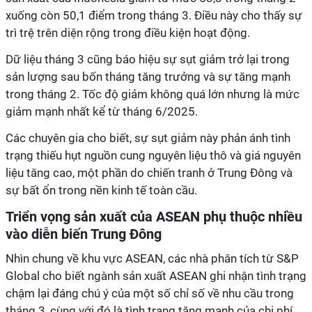
xuống còn 50,1 điểm trong tháng 3. Điều này cho thấy sự
trì trệ trên diện rộng trong điều kiện hoạt động.
Dữ liệu tháng 3 cũng báo hiệu sự sụt giảm trở lại trong
sản lượng sau bốn tháng tăng trưởng và sự tăng mạnh
trong tháng 2. Tốc độ giảm không quá lớn nhưng là mức
giảm mạnh nhất kể từ tháng 6/2025.
Các chuyên gia cho biết, sự sụt giảm này phản ánh tình
trạng thiếu hụt nguồn cung nguyên liệu thô và giá nguyên
liệu tăng cao, một phần do chiến tranh ở Trung Đông và
sự bất ổn trong nền kinh tế toàn cầu.
Triển vọng sản xuất của ASEAN phụ thuộc nhiều
vào diễn biến Trung Đông
Nhìn chung về khu vực ASEAN, các nhà phân tích từ S&P
Global cho biết ngành sản xuất ASEAN ghi nhận tình trạng
chậm lại đáng chú ý của một số chỉ số về nhu cầu trong
tháng 3, cùng với đó là tình trạng tăng mạnh của chi phí