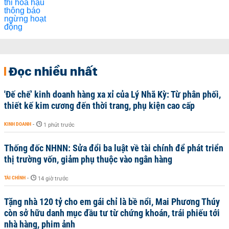
Đọc nhiều nhất
'Đế chế’ kinh doanh hàng xa xỉ của Lý Nhã Kỳ: Từ phân phối,
thiết kế kim cương đến thời trang, phụ kiện cao cấp
KINH DOANH
-
1 phút trước
Thống đốc NHNN: Sửa đổi ba luật về tài chính để phát triển
thị trường vốn, giảm phụ thuộc vào ngân hàng
TÀI CHÍNH
-
14 giờ trước
Tặng nhà 120 tỷ cho em gái chỉ là bề nổi, Mai Phương Thúy
còn sở hữu danh mục đầu tư từ chứng khoán, trái phiếu tới
nhà hàng, phim ảnh