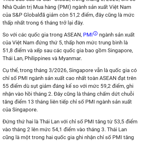
Nhà Quản trị Mua hàng (PMI) ngành sản xuất Việt Nam
của S&P Globalđã giảm còn 51,2 điểm, đây cũng là mức
thấp nhất trong 6 tháng trở lại đây.
So với các quốc gia trong ASEAN,
PMI
ngành sản xuất
của Việt Nam đứng thứ 5, thấp hơn mức trung bình là
51,8 điểm và xếp sau các quốc gia bao gồm Singapore,
Thái Lan, Philippines và Myanmar.
Cụ thể, trong tháng 3/2026, Singapore vẫn là quốc gia có
chỉ số PMI ngành sản xuất cao nhất toàn ASEAN đạt trên
55 điểm dù sụt giảm đáng kể so với mức 59,2 điểm, ghi
nhận vào hồi tháng 2. Đây cũng là tháng chấm dứt chuỗi
tăng điểm 13 tháng liên tiếp chỉ số PMI ngành sản xuất
của Singapore.
Đứng thứ hai là Thái Lan với chỉ số PMI tăng từ 53,5 điểm
vào tháng 2 lên mức 54,1 điểm vào tháng 3. Thái Lan
cũng là một trong hai quốc gia ghi nhận chỉ số PMI tăng