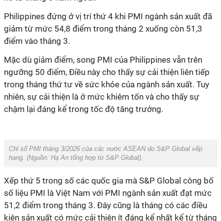
Philippines đứng ở vị trí thứ 4 khi PMI ngành sản xuất đã
giảm từ mức 54,8 điểm trong tháng 2 xuống còn 51,3
điểm vào tháng 3.
Mặc dù giảm điểm, song PMI của Philippines vẫn trên
ngưỡng 50 điểm, Điều này cho thấy sự cải thiện liên tiếp
trong tháng thứ tư về sức khỏe của ngành sản xuất. Tuy
nhiên, sự cải thiện là ở mức khiêm tốn và cho thấy sự
chậm lại đáng kể trong tốc độ tăng trưởng.
Chỉ số PMI tháng 3/2026 của các nước ASEAN do S&P Global xếp
hạng. (Nguồn:
Hạ An
tổng hợp từ
S&P Global
).
Xếp thứ 5 trong số các quốc gia mà S&P Global công bố
số liệu PMI là Việt Nam với PMI ngành sản xuất đạt mức
51,2 điểm trong tháng 3. Đây cũng là tháng có các điều
kiện sản xuất có mức cải thiện ít đáng kể nhất kể từ tháng