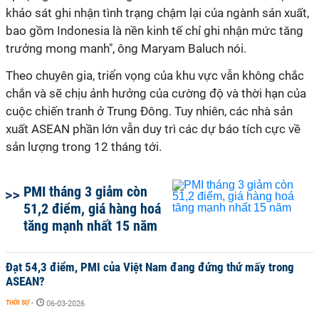
khảo sát ghi nhận tình trạng chậm lại của ngành sản xuất,
bao gồm Indonesia là nền kinh tế chỉ ghi nhận mức tăng
trưởng mong manh", ông Maryam Baluch nói.
Theo chuyên gia, triển vọng của khu vực vẫn không chắc
chắn và sẽ chịu ảnh hưởng của cường độ và thời hạn của
cuộc chiến tranh ở Trung Đông. Tuy nhiên, các nhà sản
xuất ASEAN phần lớn vẫn duy trì các dự báo tích cực về
sản lượng trong 12 tháng tới.
PMI tháng 3 giảm còn
51,2 điểm, giá hàng hoá
tăng mạnh nhất 15 năm
Đạt 54,3 điểm, PMI của Việt Nam đang đứng thứ mấy trong
ASEAN?
THỜI SỰ
-
06-03-2026