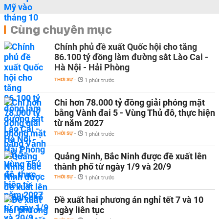
Cùng chuyên mục
Chính phủ đề xuất Quốc hội cho tăng
86.100 tỷ đồng làm đường sắt Lào Cai -
Hà Nội - Hải Phòng
THỜI SỰ
-
1 phút trước
Chi hơn 78.000 tỷ đồng giải phóng mặt
bằng Vành đai 5 - Vùng Thủ đô, thực hiện
từ năm 2027
THỜI SỰ
-
1 phút trước
Quảng Ninh, Bắc Ninh được đề xuất lên
thành phố từ ngày 1/9 và 20/9
THỜI SỰ
-
1 phút trước
Đề xuất hai phương án nghỉ tết 7 và 10
ngày liên tục