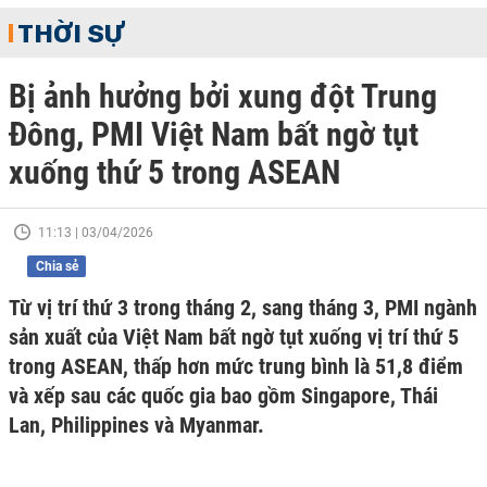
THỜI SỰ
Bị ảnh hưởng bởi xung đột Trung
Đông, PMI Việt Nam bất ngờ tụt
xuống thứ 5 trong ASEAN
11:13 | 03/04/2026
Chia sẻ
Từ vị trí thứ 3 trong tháng 2, sang tháng 3, PMI ngành
sản xuất của Việt Nam bất ngờ tụt xuống vị trí thứ 5
trong ASEAN, thấp hơn mức trung bình là 51,8 điểm
và xếp sau các quốc gia bao gồm Singapore, Thái
Lan, Philippines và Myanmar.