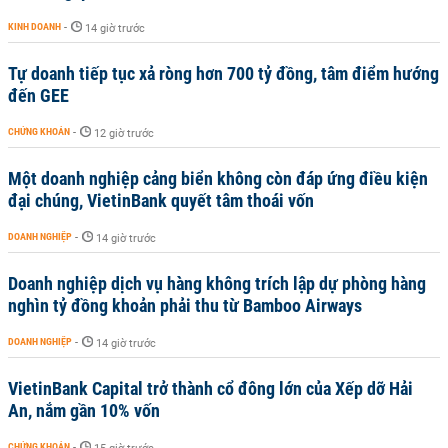
KINH DOANH
-
14 giờ trước
Tự doanh tiếp tục xả ròng hơn 700 tỷ đồng, tâm điểm hướng
đến GEE
CHỨNG KHOÁN
-
12 giờ trước
Một doanh nghiệp cảng biển không còn đáp ứng điều kiện
đại chúng, VietinBank quyết tâm thoái vốn
DOANH NGHIỆP
-
14 giờ trước
Doanh nghiệp dịch vụ hàng không trích lập dự phòng hàng
nghìn tỷ đồng khoản phải thu từ Bamboo Airways
DOANH NGHIỆP
-
14 giờ trước
VietinBank Capital trở thành cổ đông lớn của Xếp dỡ Hải
An, nắm gần 10% vốn
CHỨNG KHOÁN
-