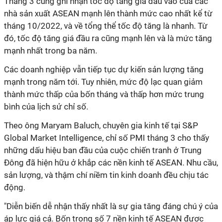
Tháng 3 cũng ghi nhận tốc độ tăng giá đầu vào của các
nhà sản xuất ASEAN mạnh lên thành mức cao nhất kể từ
tháng 10/2022, và về tổng thể tốc độ tăng là nhanh. Từ
đó, tốc độ tăng giá đầu ra cũng mạnh lên và là mức tăng
mạnh nhất trong ba năm.
Các doanh nghiệp vẫn tiếp tục dự kiến sản lượng tăng
mạnh trong năm tới. Tuy nhiên, mức độ lạc quan giảm
thành mức thấp của bốn tháng và thấp hơn mức trung
bình của lịch sử chỉ số.
Theo ông Maryam Baluch, chuyên gia kinh tế tại S&P
Global Market Intelligence, chỉ số PMI tháng 3 cho thấy
những dấu hiệu ban đầu của cuộc chiến tranh ở Trung
Đông đã hiện hữu ở khắp các nền kinh tế ASEAN. Nhu cầu,
sản lượng, và thậm chí niềm tin kinh doanh đều chịu tác
động.
"Diễn biến dễ nhận thấy nhất là sự gia tăng đáng chú ý của
áp lực giá cả. Bốn trong số 7 nền kinh tế ASEAN được