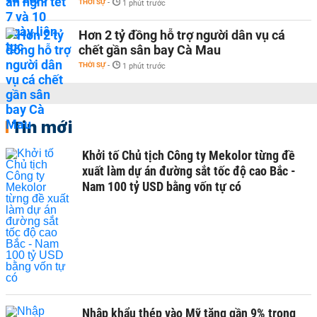
THỜI SỰ
-
1 phút trước
Hơn 2 tỷ đồng hỗ trợ người dân vụ cá
chết gần sân bay Cà Mau
THỜI SỰ
-
1 phút trước
Tin mới
Khởi tố Chủ tịch Công ty Mekolor từng đề
xuất làm dự án đường sắt tốc độ cao Bắc -
Nam 100 tỷ USD bằng vốn tự có
Nhập khẩu thép vào Mỹ tăng gần 9% trong