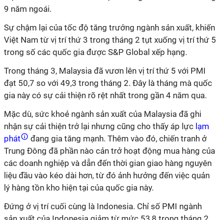
9 năm ngoái.
Sự chậm lại của tốc độ tăng trưởng ngành sản xuất, khiến
Việt Nam từ vị trí thứ 3 trong tháng 2 tụt xuống vị trí thứ 5
trong số các quốc gia được S&P Global xếp hạng.
Trong tháng 3, Malaysia đã vươn lên vị trí thứ 5 với PMI
đạt 50,7 so với 49,3 trong tháng 2. Đây là tháng mà quốc
gia này có sự cải thiện rõ rệt nhất trong gần 4 năm qua.
Mặc dù, sức khoẻ ngành sản xuất của Malaysia đã ghi
nhận sự cải thiện trở lại nhưng cũng cho thấy áp lực
lạm
phát
đang gia tăng mạnh. Thêm vào đó, chiến tranh ở
Trung Đông đã phần nào cản trở hoạt động mua hàng của
các doanh nghiệp và dẫn đến thời gian giao hàng nguyên
liệu đầu vào kéo dài hơn, từ đó ảnh hưởng đến việc quản
lý hàng tồn kho hiện tại của quốc gia này.
Đứng ở vị trí cuối cùng là Indonesia. Chỉ số PMI ngành
sản xuất của Indonesia giảm từ mức 53,8 trong tháng 2