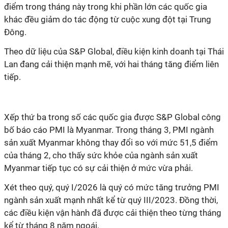
điểm trong tháng này trong khi phần lớn các quốc gia
khác đều giảm do tác động từ cuộc xung đột tại Trung
Đông.
Theo dữ liệu của S&P Global, điều kiện kinh doanh tại Thái
Lan đang cải thiện mạnh mẽ, với hai tháng tăng điểm liên
tiếp.
Xếp thứ ba trong số các quốc gia được S&P Global công
bố báo cáo PMI là Myanmar. Trong tháng 3, PMI ngành
sản xuất Myanmar không thay đổi so với mức 51,5 điểm
của tháng 2, cho thấy sức khỏe của ngành sản xuất
Myanmar tiếp tục có sự cải thiện ở mức vừa phải.
Xét theo quý, quý I/2026 là quý có mức tăng trưởng PMI
ngành sản xuất mạnh nhất kể từ quý III/2023. Đồng thời,
các điều kiện vận hành đã được cải thiện theo từng tháng
kể từ tháng 8 năm ngoái.