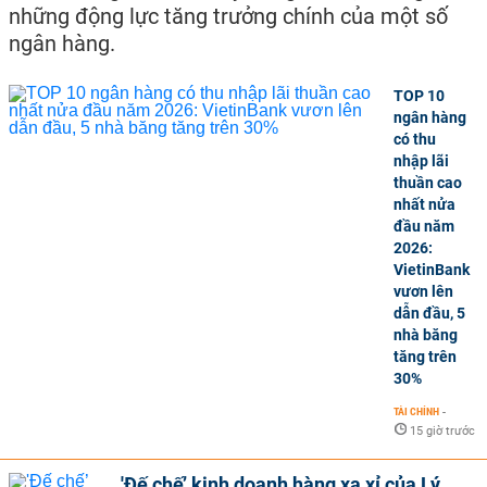
những động lực tăng trưởng chính của một số
ngân hàng.
TOP 10
ngân hàng
có thu
nhập lãi
thuần cao
nhất nửa
đầu năm
2026:
VietinBank
vươn lên
dẫn đầu, 5
nhà băng
tăng trên
30%
TÀI CHÍNH
-
15 giờ trước
'Đế chế’ kinh doanh hàng xa xỉ của Lý