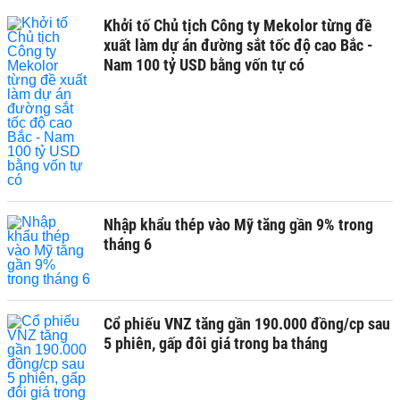
Khởi tố Chủ tịch Công ty Mekolor từng đề
xuất làm dự án đường sắt tốc độ cao Bắc -
Nam 100 tỷ USD bằng vốn tự có
Nhập khẩu thép vào Mỹ tăng gần 9% trong
tháng 6
Cổ phiếu VNZ tăng gần 190.000 đồng/cp sau
5 phiên, gấp đôi giá trong ba tháng