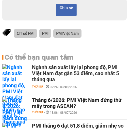
Chia sẻ
Chỉ số PMI
PMI
PMI Việt Nam
Có thể bạn quan tâm
Ngành sản xuất lấy lại phong độ, PMI
Việt Nam đạt gần 53 điểm, cao nhất 5
tháng qua
THỜI SỰ
-
07:24 | 03/08/2026
Tháng 6/2026: PMI Việt Nam đứng thứ
mấy trong ASEAN?
THỜI SỰ
-
15:06 | 08/07/2026
PMI tháng 6 đạt 51,8 điểm, giảm nhẹ so