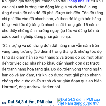
Khi quốc gia đang phụ thuộc vào dầu
nhập khẩu
từ khu
vực chịu ảnh hưởng, tác động lên giá cả và chuỗi cung
ứng ở mức độ nào đó đã phải được tính đến. Tốc độ tăng
chi phí đầu vào đã nhanh hơn, và theo đó là giá bán hàng
tăng - với tốc độ tăng là nhanh nhất trong gần 15 năm -
cho thấy những ảnh hưởng ngay lập tức và đáng kể mà
các doanh nghiệp đang phải gánh chịu.
"Sản lượng và số lượng đơn đặt hàng mới vẫn nằm trên
vùng tăng trưởng (50 điểm) trong tháng 3, nhưng tốc độ
tăng đã giảm hẳn so với tháng 2 và trong đó có một phần
đến từ việc các nhà nhập khẩu đẩy nhanh đơn đặt trước
để tránh hàng hóa tăng giá. Do đó, triển vọng trong ngắn
hạn có vẻ ảm đạm, trừ khi có được một giải pháp nhanh
chóng cho cuộc chiến tranh và sự gián đoạn qua eo biển
Hormuz", ông Andrew Harker nói.
Đạt 54,3 điểm, PMI của