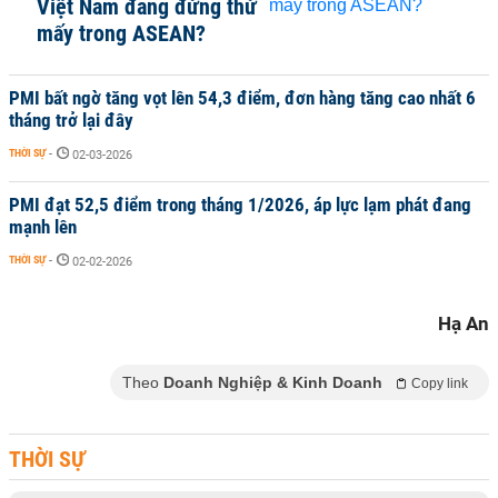
Việt Nam đang đứng thứ
mấy trong ASEAN?
PMI bất ngờ tăng vọt lên 54,3 điểm, đơn hàng tăng cao nhất 6
tháng trở lại đây
THỜI SỰ
-
02-03-2026
PMI đạt 52,5 điểm trong tháng 1/2026, áp lực lạm phát đang
mạnh lên
THỜI SỰ
-
02-02-2026
Hạ An
Theo
Doanh Nghiệp & Kinh Doanh
Copy link
THỜI SỰ