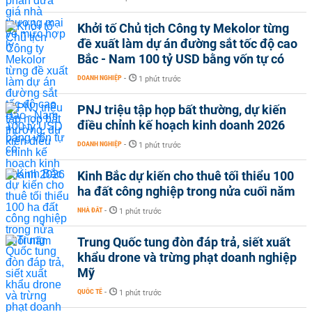
Khởi tố Chủ tịch Công ty Mekolor từng
đề xuất làm dự án đường sắt tốc độ cao
Bắc - Nam 100 tỷ USD bằng vốn tự có
DOANH NGHIỆP
-
1 phút trước
PNJ triệu tập họp bất thường, dự kiến
điều chỉnh kế hoạch kinh doanh 2026
DOANH NGHIỆP
-
1 phút trước
Kinh Bắc dự kiến cho thuê tối thiểu 100
ha đất công nghiệp trong nửa cuối năm
NHÀ ĐẤT
-
1 phút trước
Trung Quốc tung đòn đáp trả, siết xuất
khẩu drone và trừng phạt doanh nghiệp
Mỹ
QUỐC TẾ
-
1 phút trước