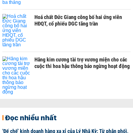
Hoá chất Đức Giang công bố hai ứng viên
HĐQT, cổ phiếu DGC tăng trần
Hãng kim cương tài trợ vương miện cho các
cuộc thi hoa hậu thông báo ngừng hoạt động
Đọc nhiều nhất
'Đế chế’ kinh doanh hàng xa xỉ của Lý Nhã Kỳ: Từ phân phối,