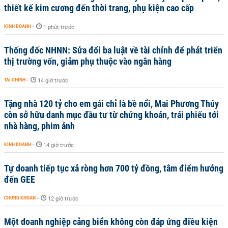
thiết kế kim cương đến thời trang, phụ kiện cao cấp
KINH DOANH
-
1 phút trước
Thống đốc NHNN: Sửa đổi ba luật về tài chính để phát triển
thị trường vốn, giảm phụ thuộc vào ngân hàng
TÀI CHÍNH
-
14 giờ trước
Tặng nhà 120 tỷ cho em gái chỉ là bề nổi, Mai Phương Thúy
còn sở hữu danh mục đầu tư từ chứng khoán, trái phiếu tới
nhà hàng, phim ảnh
KINH DOANH
-
14 giờ trước
Tự doanh tiếp tục xả ròng hơn 700 tỷ đồng, tâm điểm hướng
đến GEE
CHỨNG KHOÁN
-
12 giờ trước
Một doanh nghiệp cảng biển không còn đáp ứng điều kiện