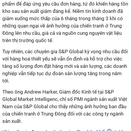
phẩm để đáp ứng yêu cầu đơn hàng, từ đó khiến hàng tồn
kho sau sản xuất giảm đáng kể. Niềm tin kinh doanh đã
giảm xuống mức thấp của 6 tháng trong tháng 3 khi có
những quan ngại về ảnh hưởng của chiến tranh ở Trung
Đông lên nhu cầu, giá cả và nguồn cung nguyên vật liệu
trên thị trường quốc tế.
Tuy nhiên, các chuyên gia S&P Global kỳ vọng nhu cầu đối
với hàng hoá thiết yếu sẽ vẫn ổn định và hỗ trợ cho việc
tăng số lượng đơn đặt hàng mới và sản lượng, các doanh
nghiệp vẫn tiếp tục dự đoán sản lượng tăng trong năm
tới.
Theo ông Andrew Harker, Giám đốc Kinh tế tại S&P
Global Market Intelligenc, chỉ số PMI ngành sản xuất Việt
Nam của S&P Global cho thấy những ảnh hưởng ban đầu
của chiến tranh ở Trung Đông đối với các công ty ngành
sản xuất.