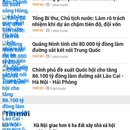
THỜI SỰ
-
1 phút trước
Tổng Bí thư, Chủ tịch nước: Làm rõ trách
nhiệm khi dự án chậm tiến độ, đội vốn
THỜI SỰ
-
1 phút trước
Quảng Ninh tính chi 80.000 tỷ đồng làm
đường sắt kết nối Trung Quốc
THỜI SỰ
-
1 phút trước
Chính phủ đề xuất Quốc hội cho tăng
86.100 tỷ đồng làm đường sắt Lào Cai -
Hà Nội - Hải Phòng
THỜI SỰ
-
8 giờ trước
Tin mới
Hà Nội giao hơn 6 ha đất xây nhà xã hội