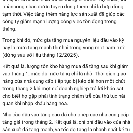
phầncông nhân được tuyển dụng thêm chỉ là hợp đồng
tạm thời. Việc tăng thêm năng lực sản xuất đã giúp các
công ty giảm mạnh lượng công việc tồn đọng trong
tháng.
Trong khi đó, mức gia tăng mua nguyên liệu đầu vào kỳ
này là mức tăng mạnh thứ hai trong vòng một năm rưỡi
(đứng sau số liệu tháng 12/2025).
Kết quả là, lượng tồn kho hàng mua đã tăng sau khi giảm
vào tháng 1, mặc dù mức tăng chỉ là nhỏ. Thời gian giao
hàng của nhà cung cấp tiếp tục bị kéo dài hơn một chút
trong tháng 2 khi một số doanh nghiệp trả lời khảo sát
cho biết họ gặp phải tình trạng chậm trễ của thủ tục hải
quan khi nhập khẩu hàng hóa.
Nhu cầu đầu vào tăng cao đã cho phép các nhà cung cấp
tăng giá trong tháng 2. Kết quả là, chi phí đầu vào của nhà
sản xuất đã tăng mạnh, và tốc độ tăng là nhanh nhất kể từ