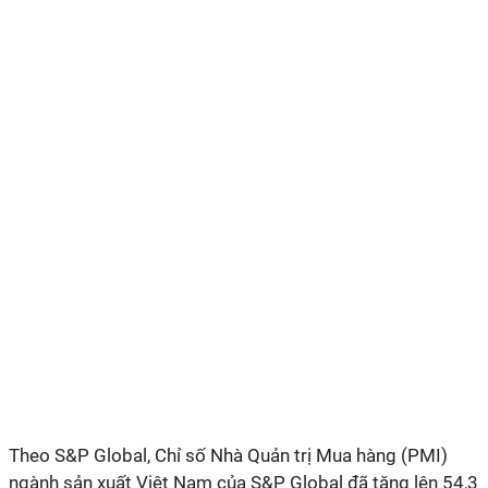
Theo S&P Global, Chỉ số Nhà Quản trị Mua hàng (PMI)
ngành sản xuất Việt Nam của S&P Global đã tăng lên 54,3