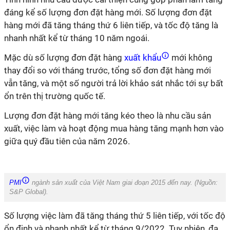
đáng kể số lượng đơn đặt hàng mới. Số lượng đơn đặt
hàng mới đã tăng tháng thứ 6 liên tiếp, và tốc độ tăng là
nhanh nhất kể từ tháng 10 năm ngoái.
Mặc dù số lượng đơn đặt hàng
xuất khẩu
mới không
thay đổi so với tháng trước, tổng số đơn đặt hàng mới
vẫn tăng, và một số người trả lời khảo sát nhắc tới sự bất
ổn trên thị trường quốc tế.
Lượng đơn đặt hàng mới tăng kéo theo là nhu cầu sản
xuất, việc làm và hoạt động mua hàng tăng mạnh hơn vào
giữa quý đầu tiên của năm 2026.
PMI
ngành sản xuất của Việt Nam giai đoạn 2015 đến nay. (Nguồn:
S&P Global
).
Số lượng việc làm đã tăng tháng thứ 5 liên tiếp, với tốc độ
ổn định và nhanh nhất kể từ tháng 9/2022. Tuy nhiên, đa