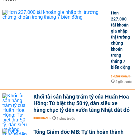
Hơn
227.000
tài khoản
gia nhập
thị trường
chứng
khoán
trong
tháng 7
biến động
CHỨNG KHOÁN
-
2 giờ trước
Khối tài sản hàng trăm tỷ của Huấn Hoa
Hồng: Từ biệt thự 50 tỷ, dàn siêu xe
hàng chục tỷ đến vườn tùng Nhật đắt đỏ
KINH DOANH
-
1 phút trước
Tổng Giám đốc MB: Tự tin hoàn thành