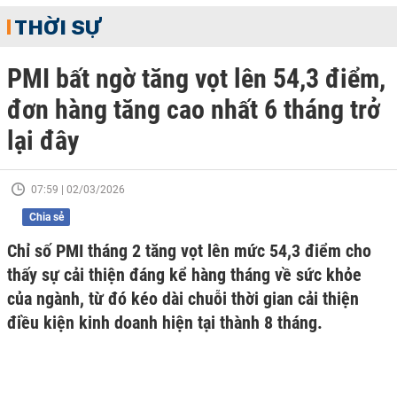
THỜI SỰ
PMI bất ngờ tăng vọt lên 54,3 điểm,
đơn hàng tăng cao nhất 6 tháng trở
lại đây
07:59 | 02/03/2026
Chia sẻ
Chỉ số PMI tháng 2 tăng vọt lên mức 54,3 điểm cho
thấy sự cải thiện đáng kể hàng tháng về sức khỏe
của ngành, từ đó kéo dài chuỗi thời gian cải thiện
điều kiện kinh doanh hiện tại thành 8 tháng.