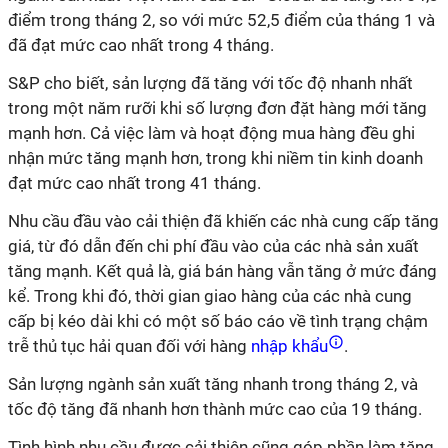
điểm trong tháng 2, so với mức 52,5 điểm của tháng 1 và
đã đạt mức cao nhất trong 4 tháng.
S&P cho biết, sản lượng đã tăng với tốc độ nhanh nhất
trong một năm rưỡi khi số lượng đơn đặt hàng mới tăng
mạnh hơn. Cả việc làm và hoạt động mua hàng đều ghi
nhận mức tăng mạnh hơn, trong khi niềm tin kinh doanh
đạt mức cao nhất trong 41 tháng.
Nhu cầu đầu vào cải thiện đã khiến các nhà cung cấp tăng
giá, từ đó dẫn đến chi phí đầu vào của các nhà sản xuất
tăng mạnh. Kết quả là, giá bán hàng vẫn tăng ở mức đáng
kể. Trong khi đó, thời gian giao hàng của các nhà cung
cấp bị kéo dài khi có một số báo cáo về tình trạng chậm
trễ thủ tục hải quan đối với hàng
nhập khẩu
.
Sản lượng ngành sản xuất tăng nhanh trong tháng 2, và
tốc độ tăng đã nhanh hơn thành mức cao của 19 tháng.
Tình hình nhu cầu được cải thiện cũng góp phần làm tăng