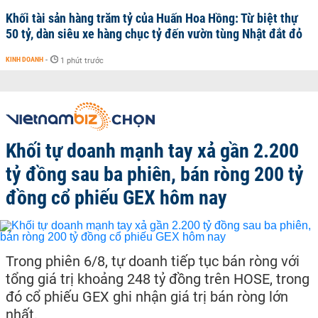
Khối tài sản hàng trăm tỷ của Huấn Hoa Hồng: Từ biệt thự
50 tỷ, dàn siêu xe hàng chục tỷ đến vườn tùng Nhật đắt đỏ
KINH DOANH
-
1 phút trước
Khối tự doanh mạnh tay xả gần 2.200
tỷ đồng sau ba phiên, bán ròng 200 tỷ
đồng cổ phiếu GEX hôm nay
Trong phiên 6/8, tự doanh tiếp tục bán ròng với
tổng giá trị khoảng 248 tỷ đồng trên HOSE, trong
đó cổ phiếu GEX ghi nhận giá trị bán ròng lớn
nhất.