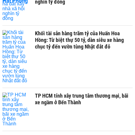
nghìn tỷ đồng
Khối tài sản hàng trăm tỷ của Huấn Hoa
Hồng: Từ biệt thự 50 tỷ, dàn siêu xe hàng
chục tỷ đến vườn tùng Nhật đắt đỏ
TP HCM tính xây trung tâm thương mại, bãi
xe ngầm ở Bến Thành