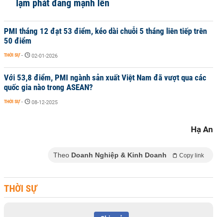
lạm phát đang mạnh lên
PMI tháng 12 đạt 53 điểm, kéo dài chuỗi 5 tháng liên tiếp trên
50 điểm
THỜI SỰ
-
02-01-2026
Với 53,8 điểm, PMI ngành sản xuất Việt Nam đã vượt qua các
quốc gia nào trong ASEAN?
THỜI SỰ
-
08-12-2025
Hạ An
Theo
Doanh Nghiệp & Kinh Doanh
Copy link
THỜI SỰ