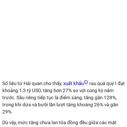
Số liệu từ Hải quan cho thấy,
xuất khẩu
rau quả quý I đạt
khoảng 1,3 tỷ USD, tăng hơn 27% so với cùng kỳ năm
trước. Sầu riêng tiếp tục là điểm sáng, tăng gần 128%,
trong khi dừa và bưởi lần lượt tăng khoảng 26% và gần
29%.
Dù vậy, mức tăng chưa lan tỏa đồng đều giữa các mặt