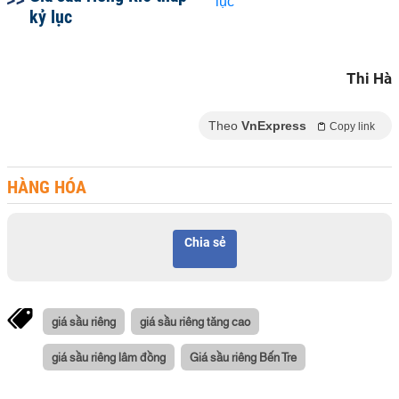
kỷ lục
Thi Hà
Theo
VnExpress
Copy link
HÀNG HÓA
Chia sẻ
giá sầu riêng
giá sầu riêng tăng cao
giá sầu riêng lâm đồng
Giá sầu riêng Bến Tre