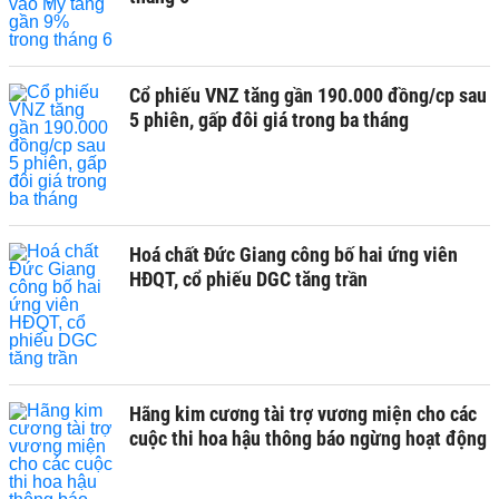
Cổ phiếu VNZ tăng gần 190.000 đồng/cp sau
5 phiên, gấp đôi giá trong ba tháng
Hoá chất Đức Giang công bố hai ứng viên
HĐQT, cổ phiếu DGC tăng trần
Hãng kim cương tài trợ vương miện cho các
cuộc thi hoa hậu thông báo ngừng hoạt động