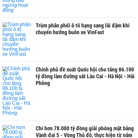
Trùm phân phối ô tô hạng sang lãi đậm khi
chuyển hướng buôn xe VinFast
Chính phủ đề xuất Quốc hội cho tăng 86.100
tỷ đồng làm đường sắt Lào Cai - Hà Nội - Hải
Phòng
Chi hơn 78.000 tỷ đồng giải phóng mặt bằng
Vành đai 5 - Vùng Thủ đô, thực hiện từ năm