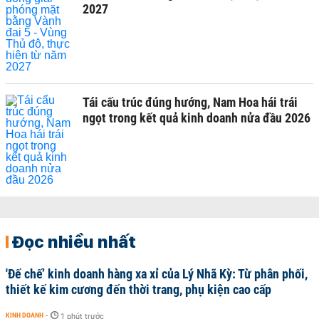
2027
Tái cấu trúc đúng hướng, Nam Hoa hái trái
ngọt trong kết quả kinh doanh nửa đầu 2026
Đọc nhiều nhất
'Đế chế’ kinh doanh hàng xa xỉ của Lý Nhã Kỳ: Từ phân phối,
thiết kế kim cương đến thời trang, phụ kiện cao cấp
KINH DOANH
-
1 phút trước