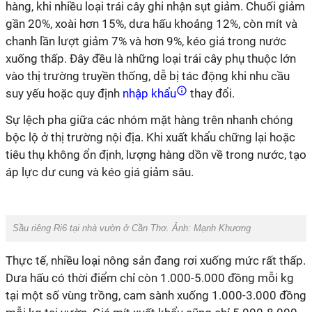
hàng, khi nhiều loại trái cây ghi nhận sụt giảm. Chuối giảm
gần 20%, xoài hơn 15%, dưa hấu khoảng 12%, còn mít và
chanh lần lượt giảm 7% và hơn 9%, kéo giá trong nước
xuống thấp. Đây đều là những loại trái cây phụ thuộc lớn
vào thị trường truyền thống, dễ bị tác động khi nhu cầu
suy yếu hoặc quy định
nhập khẩu
thay đổi.
Sự lệch pha giữa các nhóm mặt hàng trên nhanh chóng
bộc lộ ở thị trường nội địa. Khi xuất khẩu chững lại hoặc
tiêu thụ không ổn định, lượng hàng dồn về trong nước, tạo
áp lực dư cung và kéo giá giảm sâu.
Sầu riêng Ri6 tại nhà vườn ở Cần Thơ. Ảnh: Mạnh Khương
Thực tế, nhiều loại nông sản đang rơi xuống mức rất thấp.
Dưa hấu có thời điểm chỉ còn 1.000-5.000 đồng mỗi kg
tại một số vùng trồng, cam sành xuống 1.000-3.000 đồng