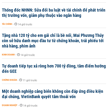
Thống đốc NHNN: Sửa đổi ba luật về tài chính để phát triển
thị trường vốn, giảm phụ thuộc vào ngân hàng
TÀI CHÍNH
-
14 giờ trước
Tặng nhà 120 tỷ cho em gái chỉ là bề nổi, Mai Phương Thúy
còn sở hữu danh mục đầu tư từ chứng khoán, trái phiếu tới
nhà hàng, phim ảnh
KINH DOANH
-
14 giờ trước
Tự doanh tiếp tục xả ròng hơn 700 tỷ đồng, tâm điểm hướng
đến GEE
CHỨNG KHOÁN
-
11 giờ trước
Một doanh nghiệp cảng biển không còn đáp ứng điều kiện
đại chúng, VietinBank quyết tâm thoái vốn
DOANH NGHIỆP
-
14 giờ trước