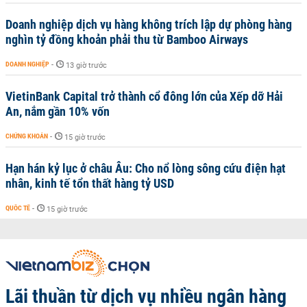
Doanh nghiệp dịch vụ hàng không trích lập dự phòng hàng
nghìn tỷ đồng khoản phải thu từ Bamboo Airways
DOANH NGHIỆP
-
13 giờ trước
VietinBank Capital trở thành cổ đông lớn của Xếp dỡ Hải
An, nắm gần 10% vốn
CHỨNG KHOÁN
-
15 giờ trước
Hạn hán kỷ lục ở châu Âu: Cho nổ lòng sông cứu điện hạt
nhân, kinh tế tổn thất hàng tỷ USD
QUỐC TẾ
-
15 giờ trước
Lãi thuần từ dịch vụ nhiều ngân hàng