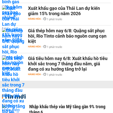
Xuất khẩu gạo của Thái Lan dự kiến
giảm 15% trong năm 2026
HÀNG HÓA
-
1 phút trước
Giá thép hôm nay 6/8: Quặng sắt phục
hồi, Rio Tinto cảnh báo nguồn cung cạn
kiệt
HÀNG HÓA
-
1 phút trước
Giá tiêu hôm nay 6/8: Xuất khẩu hồ tiêu
khởi sắc trong 7 tháng đầu năm, giá
đang có xu hướng tăng trở lại
HÀNG HÓA
-
1 phút trước
Tin mới
Nhập khẩu thép vào Mỹ tăng gần 9% trong
tháng 6