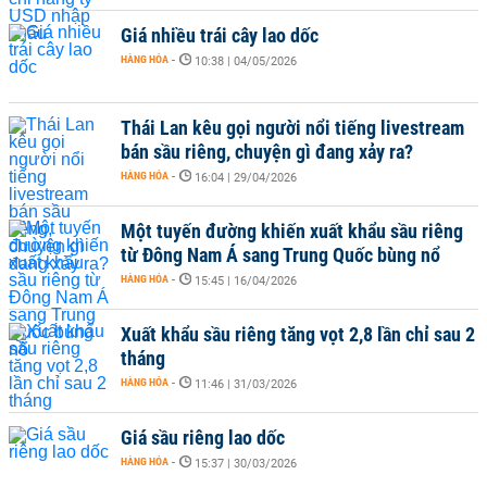
Giá nhiều trái cây lao dốc
HÀNG HÓA
-
10:38 | 04/05/2026
Thái Lan kêu gọi người nổi tiếng livestream
bán sầu riêng, chuyện gì đang xảy ra?
HÀNG HÓA
-
16:04 | 29/04/2026
Một tuyến đường khiến xuất khẩu sầu riêng
từ Đông Nam Á sang Trung Quốc bùng nổ
HÀNG HÓA
-
15:45 | 16/04/2026
Xuất khẩu sầu riêng tăng vọt 2,8 lần chỉ sau 2
tháng
HÀNG HÓA
-
11:46 | 31/03/2026
Giá sầu riêng lao dốc
HÀNG HÓA
-
15:37 | 30/03/2026