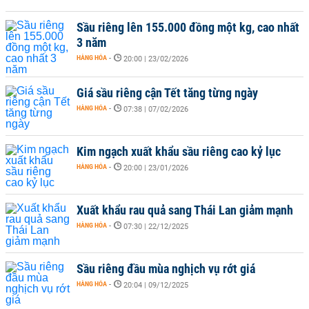
Sầu riêng lên 155.000 đồng một kg, cao nhất
3 năm
HÀNG HÓA
-
20:00 | 23/02/2026
Giá sầu riêng cận Tết tăng từng ngày
HÀNG HÓA
-
07:38 | 07/02/2026
Kim ngạch xuất khẩu sầu riêng cao kỷ lục
HÀNG HÓA
-
20:00 | 23/01/2026
Xuất khẩu rau quả sang Thái Lan giảm mạnh
HÀNG HÓA
-
07:30 | 22/12/2025
Sầu riêng đầu mùa nghịch vụ rớt giá
HÀNG HÓA
-
20:04 | 09/12/2025