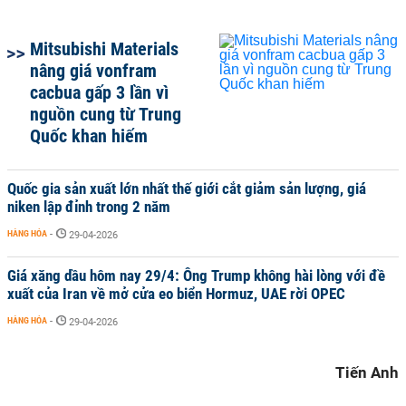
Mitsubishi Materials
nâng giá vonfram
cacbua gấp 3 lần vì
nguồn cung từ Trung
Quốc khan hiếm
Quốc gia sản xuất lớn nhất thế giới cắt giảm sản lượng, giá
niken lập đỉnh trong 2 năm
HÀNG HÓA
-
29-04-2026
Giá xăng dầu hôm nay 29/4: Ông Trump không hài lòng với đề
xuất của Iran về mở cửa eo biển Hormuz, UAE rời OPEC
HÀNG HÓA
-
29-04-2026
Tiến Anh