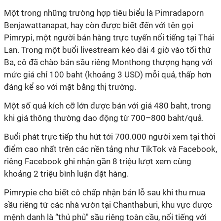
Một trong những trường hợp tiêu biểu là Pimradaporn
Benjawattanapat, hay còn được biết đến với tên gọi
Pimrypi, một người bán hàng trực tuyến nổi tiếng tại Thái
Lan. Trong một buổi livestream kéo dài 4 giờ vào tối thứ
Ba, cô đã chào bán sầu riêng Monthong thượng hạng với
mức giá chỉ 100 baht (khoảng 3 USD) mỗi quả, thấp hơn
đáng kể so với mặt bằng thị trường.
Một số quả kích cỡ lớn được bán với giá 480 baht, trong
khi giá thông thường dao động từ 700–800 baht/quả.
Buổi phát trực tiếp thu hút tới 700.000 người xem tại thời
điểm cao nhất trên các nền tảng như TikTok và Facebook,
riêng Facebook ghi nhận gần 8 triệu lượt xem cùng
khoảng 2 triệu bình luận đặt hàng.
Pimrypie cho biết cô chấp nhận bán lỗ sau khi thu mua
sầu riêng từ các nhà vườn tại Chanthaburi, khu vực được
mệnh danh là “thủ phủ" sầu riêng toàn cầu, nổi tiếng với