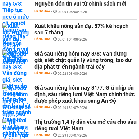
Nguyên đón tin vui từ chính sách mới
HÀNG HÓA
-
09:00 | 05/08/2026
Xuất khẩu nông sản đạt 57% kế hoạch
sau 7 tháng
HÀNG HÓA
-
07:01 | 04/08/2026
Giá sầu riêng hôm nay 3/8: Vẫn đứng
giá, siết chặt quản lý vùng trồng, tạo dư
địa phát triển ngành trái cây
HÀNG HÓA
-
09:22 | 03/08/2026
Giá sầu riêng hôm nay 31/7: Giữ nhịp ổn
định, sầu riêng tươi Việt Nam chính thức
được phép xuất khẩu sang Ấn Độ
HÀNG HÓA
-
09:40 | 31/07/2026
Thị trường 1,4 tỷ dân vừa mở cửa cho sầu
riêng tươi Việt Nam
HÀNG HÓA
-
20:23 | 30/07/2026