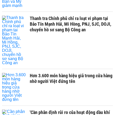
Thanh tra Chính phủ chỉ ra loạt vi phạm tại
Bảo Tín Mạnh Hải, Mi Hồng, PNJ, SJC, DOJI,
chuyển hồ sơ sang Bộ Công an
Hơn 3.600 món hàng hiệu giả trong cửa hàng
nhờ người Việt đứng tên
'Cần phân định rủi ro của hoạt động dầu khí