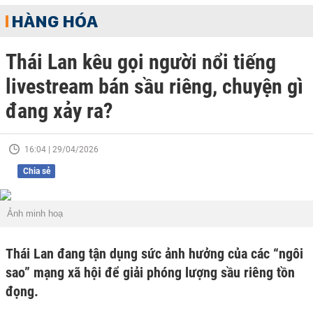
HÀNG HÓA
Thái Lan kêu gọi người nổi tiếng
livestream bán sầu riêng, chuyện gì
đang xảy ra?
16:04 | 29/04/2026
Chia sẻ
Ảnh minh hoạ
Thái Lan đang tận dụng sức ảnh hưởng của các “ngôi
sao” mạng xã hội để giải phóng lượng sầu riêng tồn
đọng.