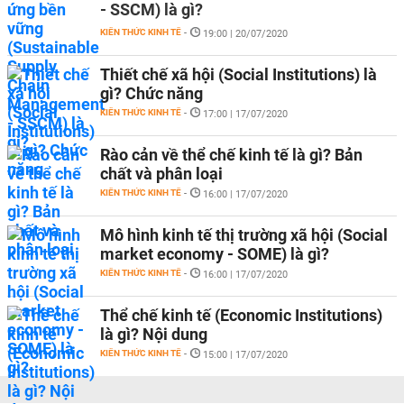
- SSCM) là gì?
KIẾN THỨC KINH TẾ
-
19:00 | 20/07/2020
Thiết chế xã hội (Social Institutions) là
gì? Chức năng
KIẾN THỨC KINH TẾ
-
17:00 | 17/07/2020
Rào cản về thể chế kinh tế là gì? Bản
chất và phân loại
KIẾN THỨC KINH TẾ
-
16:00 | 17/07/2020
Mô hình kinh tế thị trường xã hội (Social
market economy - SOME) là gì?
KIẾN THỨC KINH TẾ
-
16:00 | 17/07/2020
Thể chế kinh tế (Economic Institutions)
là gì? Nội dung
KIẾN THỨC KINH TẾ
-
15:00 | 17/07/2020