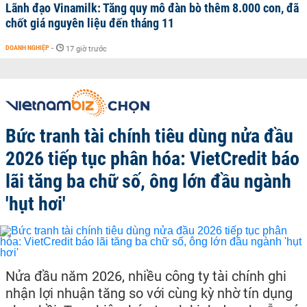
Lãnh đạo Vinamilk: Tăng quy mô đàn bò thêm 8.000 con, đã
chốt giá nguyên liệu đến tháng 11
DOANH NGHIỆP
-
17 giờ trước
Bức tranh tài chính tiêu dùng nửa đầu
2026 tiếp tục phân hóa: VietCredit báo
lãi tăng ba chữ số, ông lớn đầu ngành
'hụt hơi'
Nửa đầu năm 2026, nhiều công ty tài chính ghi
nhận lợi nhuận tăng so với cùng kỳ nhờ tín dụng