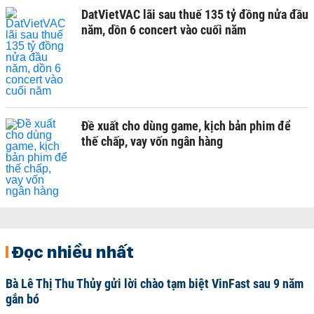
DatVietVAC lãi sau thuế 135 tỷ đồng nửa đầu
năm, dồn 6 concert vào cuối năm
Đề xuất cho dùng game, kịch bản phim để
thế chấp, vay vốn ngân hàng
Đọc nhiều nhất
Bà Lê Thị Thu Thủy gửi lời chào tạm biệt VinFast sau 9 năm
gắn bó