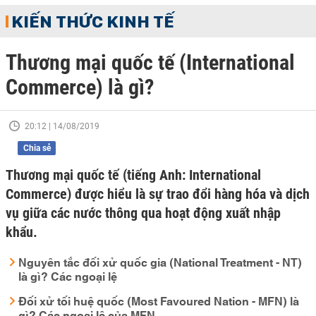
KIẾN THỨC KINH TẾ
Thương mại quốc tế (International
Commerce) là gì?
20:12 | 14/08/2019
Chia sẻ
Thương mại quốc tế (tiếng Anh: International
Commerce) được hiểu là sự trao đổi hàng hóa và dịch
vụ giữa các nước thông qua hoạt động xuất nhập
khẩu.
Nguyên tắc đối xử quốc gia (National Treatment - NT)
là gì? Các ngoại lệ
Đối xử tối huệ quốc (Most Favoured Nation - MFN) là
gì? Các ngoại lệ của MFN