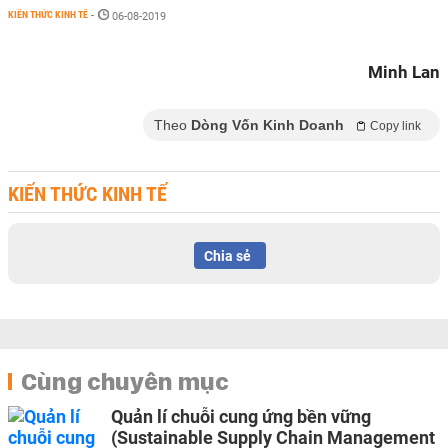
KIẾN THỨC KINH TẾ
-
06-08-2019
Minh Lan
Theo
Dòng Vốn Kinh Doanh
Copy link
KIẾN THỨC KINH TẾ
Chia sẻ
Cùng chuyên mục
Quản lí chuỗi cung ứng bền vững
(Sustainable Supply Chain Management