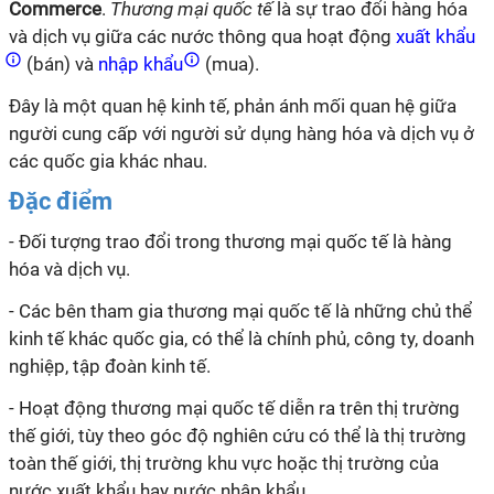
Commerce
.
Thương mại quốc tế
là sự trao đổi hàng hóa
và dịch vụ giữa các nước thông qua hoạt động
xuất khẩu
(bán) và
nhập khẩu
(mua).
Đây là một quan hệ kinh tế, phản ánh mối quan hệ giữa
người cung cấp với người sử dụng hàng hóa và dịch vụ ở
các quốc gia khác nhau.
Đặc điểm
- Đối tượng trao đổi trong thương mại quốc tế là hàng
hóa và dịch vụ.
- Các bên tham gia thương mại quốc tế là những chủ thể
kinh tế khác quốc gia, có thể là chính phủ, công ty, doanh
nghiệp, tập đoàn kinh tế.
- Hoạt động thương mại quốc tế diễn ra trên thị trường
thế giới, tùy theo góc độ nghiên cứu có thể là thị trường
toàn thế giới, thị trường khu vực hoặc thị trường của
nước xuất khẩu hay nước nhập khẩu.