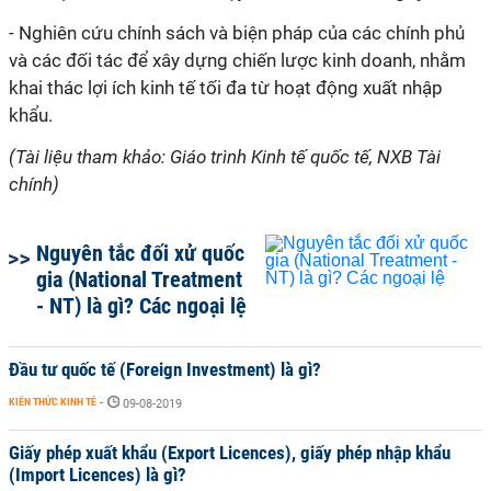
- Nghiên cứu chính sách và biện pháp của các chính phủ
và các đối tác để xây dựng chiến lược kinh doanh, nhằm
khai thác lợi ích kinh tế tối đa từ hoạt động xuất nhập
khẩu.
(Tài liệu tham khảo: Giáo trình Kinh tế quốc tế, NXB Tài
chính)
Nguyên tắc đối xử quốc
gia (National Treatment
- NT) là gì? Các ngoại lệ
Đầu tư quốc tế (Foreign Investment) là gì?
KIẾN THỨC KINH TẾ
-
09-08-2019
Giấy phép xuất khẩu (Export Licences), giấy phép nhập khẩu
(Import Licences) là gì?