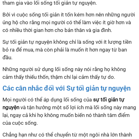
tham gia vào lối sống tối giản tự nguyện.
Bởi vì cuộc sống tối giản ít tốn kém hơn nên những người
ủng hộ cho rằng mọi người có thể làm việc ít giờ hơn và
có nhiều thời gian hơn cho bản thân và gia đình.
Sự tối giản tự nguyện không chỉ là sống với ít lượng tiền
bỏ ra để mua, mà còn phải là muốn ít hơn ngay từ ban
đầu.
Những người sử dụng lối sống này nói rằng họ không
cảm thấy thiếu thốn, thậm chí lại cảm thấy tự do.
Các cân nhắc đối với Sự tối giản tự nguyện
Mọi người có thể áp dụng lối sống của
sự tối giản tự
nguyện
và tận hưởng một số lợi ích mà lối sống này mang
lại, ngay cả khi họ không muốn biến nó thành tâm điểm
của cuộc sống.
Chẳng hạn như có thể chuyển từ một ngôi nhà lớn thành