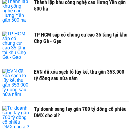
Thành lập khu công nghệ cao Hưng Yên gần
500 ha
TP HCM sắp có chung cư cao 35 tầng tại khu
Chợ Gà - Gạo
EVN đã xóa sạch lỗ lũy kế, thu gần 353.000
tỷ đồng sau nửa năm
Tự doanh sang tay gần 700 tỷ đồng cổ phiếu
DMX cho ai?