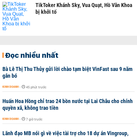
TikToker Khánh Sky, Vua Quạt, Hồ Văn Khoa
bị khởi tố
Đọc nhiều nhất
Bà Lê Thị Thu Thủy gửi lời chào tạm biệt VinFast sau 9 năm
gắn bó
KINH DOANH
-
45 phút trước
Huấn Hoa Hồng chỉ trao 24 bồn nước tại Lai Châu cho chính
quyền xã, không trao tiền
KINH DOANH
-
7 giờ trước
Lãnh đạo MB nói gì về việc tài trợ cho 18 dự án Vingroup,