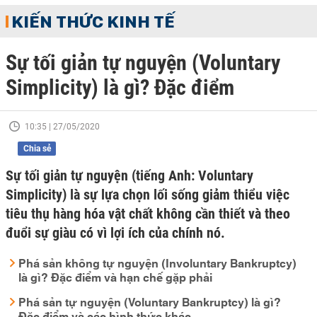
KIẾN THỨC KINH TẾ
Sự tối giản tự nguyện (Voluntary
Simplicity) là gì? Đặc điểm
10:35 | 27/05/2020
Chia sẻ
Sự tối giản tự nguyện (tiếng Anh: Voluntary
Simplicity) là sự lựa chọn lối sống giảm thiểu việc
tiêu thụ hàng hóa vật chất không cần thiết và theo
đuổi sự giàu có vì lợi ích của chính nó.
Phá sản không tự nguyện (Involuntary Bankruptcy)
là gì? Đặc điểm và hạn chế gặp phải
Phá sản tự nguyện (Voluntary Bankruptcy) là gì?
Đặc điểm và các hình thức khác