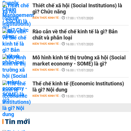
Thiết chế xã hội (Social Institutions) là
gì? Chức năng
KIẾN THỨC KINH TẾ
-
17:00 | 17/07/2020
Rào cản về thể chế kinh tế là gì? Bản
chất và phân loại
KIẾN THỨC KINH TẾ
-
16:00 | 17/07/2020
Mô hình kinh tế thị trường xã hội (Social
market economy - SOME) là gì?
KIẾN THỨC KINH TẾ
-
16:00 | 17/07/2020
Thể chế kinh tế (Economic Institutions)
là gì? Nội dung
KIẾN THỨC KINH TẾ
-
15:00 | 17/07/2020
Tin mới