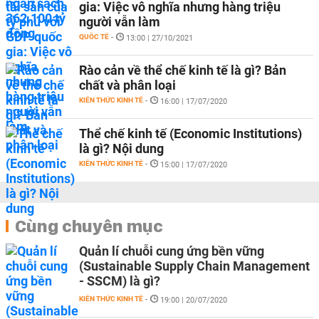
gia: Việc vô nghĩa nhưng hàng triệu
người vẫn làm
QUỐC TẾ
-
13:00 | 27/10/2021
Rào cản về thể chế kinh tế là gì? Bản
chất và phân loại
KIẾN THỨC KINH TẾ
-
16:00 | 17/07/2020
Thể chế kinh tế (Economic Institutions)
là gì? Nội dung
KIẾN THỨC KINH TẾ
-
15:00 | 17/07/2020
Cùng chuyên mục
Quản lí chuỗi cung ứng bền vững
(Sustainable Supply Chain Management
- SSCM) là gì?
KIẾN THỨC KINH TẾ
-
19:00 | 20/07/2020