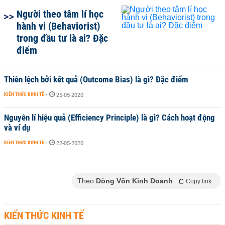
Người theo tâm lí học
hành vi (Behaviorist)
trong đầu tư là ai? Đặc
điểm
Thiên lệch bởi kết quả (Outcome Bias) là gì? Đặc điểm
KIẾN THỨC KINH TẾ
-
25-05-2020
Nguyên lí hiệu quả (Efficiency Principle) là gì? Cách hoạt động
và ví dụ
KIẾN THỨC KINH TẾ
-
22-05-2020
Theo
Dòng Vốn Kinh Doanh
Copy link
KIẾN THỨC KINH TẾ