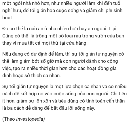
một ngôi nhà nhỏ hơn, như nhiều người làm khi đến tuổi
nghỉ hưu, để tối giản hóa cuộc sống và giảm chi phí sinh
hoạt.
Đó có thể là nấu ăn ở nhà nhiều hơn hay ăn ngoài ít lại.
Cũng có thể là trồng một số loại rau trong vườn của bạn
thay vì mua tất cả mọi thứ tại cửa hàng.
Nếu đang có dự định để làm, thì sự tối giản tự nguyện có
thể làm giảm bớt số giờ mà con người dành cho công
việc, tạo ra nhiều thời gian hơn cho các hoạt động gia
đình hoặc sở thích cá nhân.
Sự tối giản tự nguyện là một lựa chọn cá nhân và có nhiều
cách để kết hợp nó vào cuộc sống của con người. Chi tiêu
ít hơn, giảm sự lộn xộn và tiêu dùng có tính toán cẩn thận
là ba cách dễ dàng để bắt đầu lối sống này.
(Theo
Investopedia)