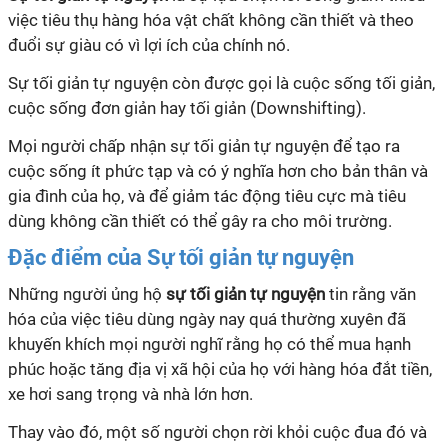
việc tiêu thụ hàng hóa vật chất không cần thiết và theo
đuổi sự giàu có vì lợi ích của chính nó.
Sự tối giản tự nguyện còn được gọi là cuộc sống tối giản,
cuộc sống đơn giản hay tối giản (Downshifting).
Mọi người chấp nhận sự tối giản tự nguyện để tạo ra
cuộc sống ít phức tạp và có ý nghĩa hơn cho bản thân và
gia đình của họ, và để giảm tác động tiêu cực mà tiêu
dùng không cần thiết có thể gây ra cho môi trường.
Đặc điểm của Sự tối giản tự nguyện
Những người ủng hộ
sự tối giản tự nguyện
tin rằng văn
hóa của việc tiêu dùng ngày nay quá thường xuyên đã
khuyến khích mọi người nghĩ rằng họ có thể mua hạnh
phúc hoặc tăng địa vị xã hội của họ với hàng hóa đắt tiền,
xe hơi sang trọng và nhà lớn hơn.
Thay vào đó, một số người chọn rời khỏi cuộc đua đó và