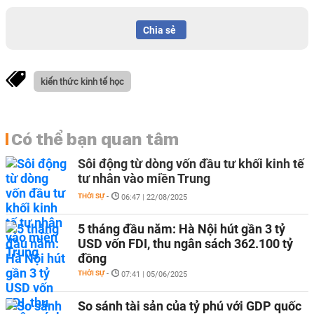
Chia sẻ
kiến thức kinh tế học
Có thể bạn quan tâm
Sôi động từ dòng vốn đầu tư khối kinh tế
tư nhân vào miền Trung
THỜI SỰ
-
06:47 | 22/08/2025
5 tháng đầu năm: Hà Nội hút gần 3 tỷ
USD vốn FDI, thu ngân sách 362.100 tỷ
đồng
THỜI SỰ
-
07:41 | 05/06/2025
So sánh tài sản của tỷ phú với GDP quốc