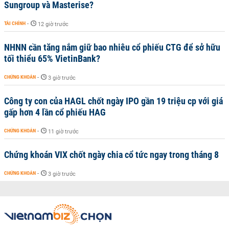
Sungroup và Masterise?
TÀI CHÍNH
-
12 giờ trước
NHNN cần tăng nắm giữ bao nhiêu cổ phiếu CTG để sở hữu
tối thiểu 65% VietinBank?
CHỨNG KHOÁN
-
3 giờ trước
Công ty con của HAGL chốt ngày IPO gần 19 triệu cp với giá
gấp hơn 4 lần cổ phiếu HAG
CHỨNG KHOÁN
-
11 giờ trước
Chứng khoán VIX chốt ngày chia cổ tức ngay trong tháng 8
CHỨNG KHOÁN
-
3 giờ trước