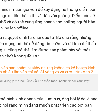
gọi vốn của startup là gì.
minus muốn gọi vốn để xây dựng hệ thống điểm bán,
 người dân thành thị và dân văn phòng. Điểm bán sẽ
phố và có thể cung ứng nhanh cho những người bận
ine lẫn offline.
a ra quyết định từ chối đầu tư. Bà cho rằng những
rên mạng có thể dễ dàng tìm kiếm và rất khó để thẩm
ng ai cũng có thể làm được sản phẩm này với một
liền chốt không đầu tư.
ời đúng ý mà hội đồng đầu tư thắc mắc. (Ảnh:
Shark Tank Việt
 mô hình kinh doanh của Luminus, ông hỏi lý do vì sao
c nói rằng mình đang muốn phát triển các bốt bán