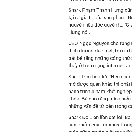
Shark Phạm Thanh Hưng cũng 
tại ra giá trị của sản phẩm:
nguyên liệu độc quyền?... "Gi
Hưng nói.
CEO Ngọc Nguyễn cho rằng Lu
dinh dưỡng đặc biệt, tối ưu 
bắt bẻ rằng những công thức
thấy ở trên mạng internet và
Shark Phú tiếp lời: "Nếu nh
mở được quán khác thì phải 
hành trình 4 năm khởi nghiệp
khỏe. Bà cho rằng mình hiểu 
những vấn đề từ bên trong c
Shark Đỗ Liên liền cắt lời. 
sản phẩm của Luminus trong 