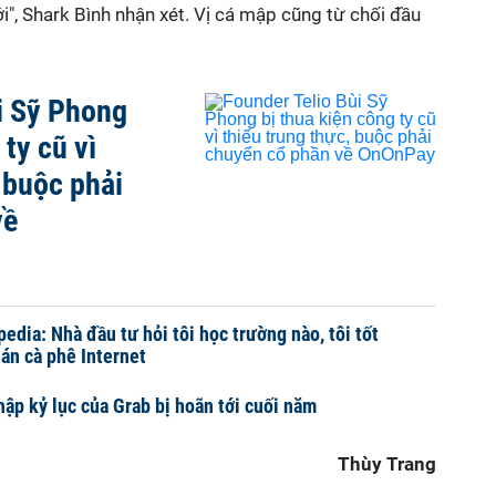
ới", Shark Bình nhận xét. Vị cá mập cũng từ chối đầu
i Sỹ Phong
 ty cũ vì
 buộc phải
về
pedia: Nhà đầu tư hỏi tôi học trường nào, tôi tốt
án cà phê Internet
ập kỷ lục của Grab bị hoãn tới cuối năm
Thùy Trang