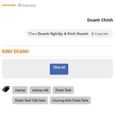
KINH DOANH
-
29-08-2022
Doanh Chính
Theo
Doanh Nghiệp & Kinh Doanh
Copy link
KINH DOANH
Chia sẻ
startup
startup việt
Shark Tank
Shark Tank Việt Nam
chương trình Shark Tank