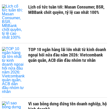
Lịch cổ tức tuần tới: Masan Consumer, BSR,
MBBank chốt quyền, tỷ lệ cao nhất 100%
TOP 10 ngân hàng lãi lớn nhất từ kinh doanh
ngoại hối nửa đầu năm 2026: Vietcombank
quán quân, ACB dẫn đầu nhóm tư nhân
Vì sao bỗng dưng đứng tên doanh nghiệp, hộ