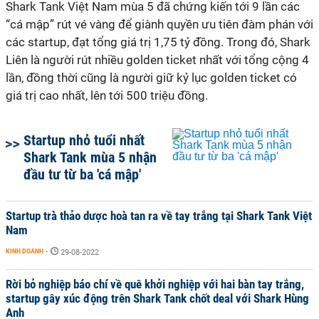
Shark Tank Việt Nam mùa 5 đã chứng kiến tới 9 lần các
“cá mập” rút vé vàng để giành quyền ưu tiên đàm phán với
các startup, đạt tổng giá trị 1,75 tỷ đồng. Trong đó, Shark
Liên là người rút nhiều golden ticket nhất với tổng cộng 4
lần, đồng thời cũng là người giữ kỷ lục golden ticket có
giá trị cao nhất, lên tới 500 triệu đồng.
Startup nhỏ tuổi nhất
Shark Tank mùa 5 nhận
đầu tư từ ba 'cá mập'
Startup trà thảo dược hoà tan ra về tay trắng tại Shark Tank Việt
Nam
KINH DOANH
-
29-08-2022
Rời bỏ nghiệp báo chí về quê khởi nghiệp với hai bàn tay trắng,
startup gây xúc động trên Shark Tank chốt deal với Shark Hùng
Anh