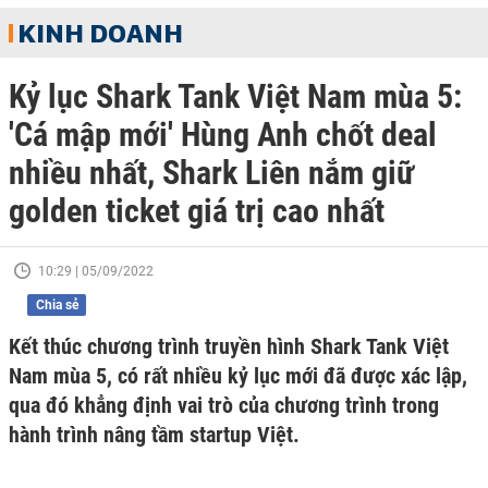
KINH DOANH
Kỷ lục Shark Tank Việt Nam mùa 5:
'Cá mập mới' Hùng Anh chốt deal
nhiều nhất, Shark Liên nắm giữ
golden ticket giá trị cao nhất
10:29 | 05/09/2022
Chia sẻ
Kết thúc chương trình truyền hình Shark Tank Việt
Nam mùa 5, có rất nhiều kỷ lục mới đã được xác lập,
qua đó khẳng định vai trò của chương trình trong
hành trình nâng tầm startup Việt.