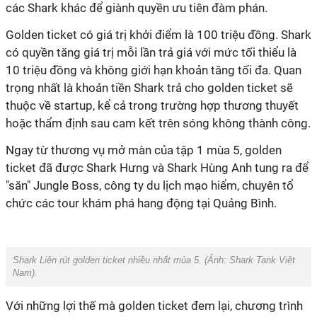
các Shark khác để giành quyền ưu tiên đàm phán.
Golden ticket có giá trị khởi điểm là 100 triệu đồng. Shark
có quyền tăng giá trị mỗi lần trả giá với mức tối thiểu là
10 triệu đồng và không giới hạn khoản tăng tối đa. Quan
trọng nhất là khoản tiền Shark trả cho golden ticket sẽ
thuộc về startup, kể cả trong trường hợp thương thuyết
hoặc thẩm định sau cam kết trên sóng không thành công.
Ngay từ thương vụ mở màn của tập 1 mùa 5, golden
ticket đã được Shark Hưng và Shark Hùng Anh tung ra để
"săn" Jungle Boss, công ty du lịch mạo hiểm, chuyên tổ
chức các tour khám phá hang động tại Quảng Bình.
Shark Liên rút golden ticket nhiều nhất mùa 5. (Ảnh:
Shark Tank Việt
Nam
).
Với những lợi thế mà golden ticket đem lại, chương trình