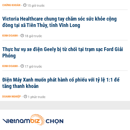
CHỨNG KHOÁN
-
15 giờ trước
Victoria Healthcare chung tay chăm sóc sức khỏe cộng
đồng tại xã Tiên Thủy, tỉnh Vĩnh Long
KINH DOANH
-
18 giờ trước
Thực hư vụ xe điện Geely bị từ chối tại trạm sạc Ford Giải
Phóng
KINH DOANH
-
17 giờ trước
Điện Máy Xanh muốn phát hành cổ phiếu với tỷ lệ 1:1 để
tăng thanh khoản
DOANH NGHIỆP
-
1 phút trước