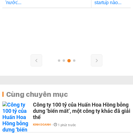
Cùng chuyên mục
Công ty 100 tỷ của Huấn Hoa Hồng bỗng
dưng ‘biến mất’, một công ty khác đã giải
thể
KINH DOANH
-
1 phút trước