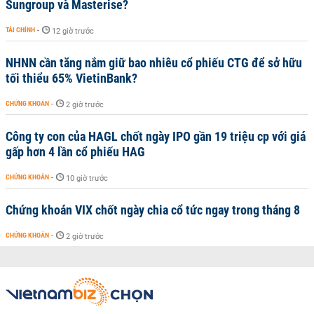
Sungroup và Masterise?
TÀI CHÍNH
-
12 giờ trước
NHNN cần tăng nắm giữ bao nhiêu cổ phiếu CTG để sở hữu
tối thiểu 65% VietinBank?
CHỨNG KHOÁN
-
2 giờ trước
Công ty con của HAGL chốt ngày IPO gần 19 triệu cp với giá
gấp hơn 4 lần cổ phiếu HAG
CHỨNG KHOÁN
-
10 giờ trước
Chứng khoán VIX chốt ngày chia cổ tức ngay trong tháng 8
CHỨNG KHOÁN
-
2 giờ trước