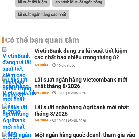
lãi suất tiết kiệm
so sánh lãi suất ngân hàng
lãi suất ngân hàng cao nhất
Có thể bạn quan tâm
VietinBank đang trả lãi suất tiết kiệm
cao nhất bao nhiêu trong tháng 8?
TÀI CHÍNH
-
10 giờ trước
Lãi suất ngân hàng Vietcombank mới
nhất tháng 8/2026
TÀI CHÍNH
-
13:00 | 05/08/2026
Lãi suất ngân hàng Agribank mới nhất
tháng 8/2026
TÀI CHÍNH
-
10:00 | 05/08/2026
Một ngân hàng quốc doanh tham gia vào