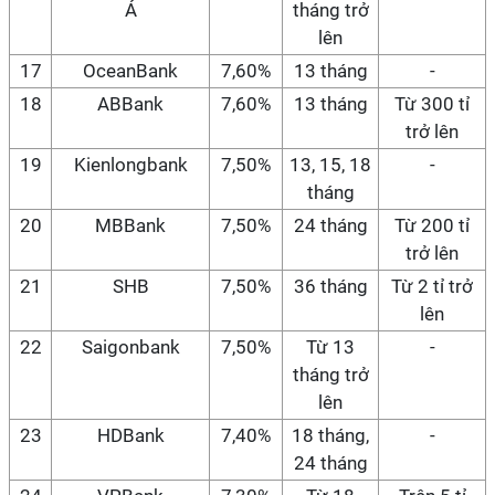
Á
tháng trở
lên
17
OceanBank
7,60%
13 tháng
-
18
ABBank
7,60%
13 tháng
Từ 300 tỉ
trở lên
19
Kienlongbank
7,50%
13, 15, 18
-
tháng
20
MBBank
7,50%
24 tháng
Từ 200 tỉ
trở lên
21
SHB
7,50%
36 tháng
Từ 2 tỉ trở
lên
22
Saigonbank
7,50%
Từ 13
-
tháng trở
lên
23
HDBank
7,40%
18 tháng,
-
24 tháng