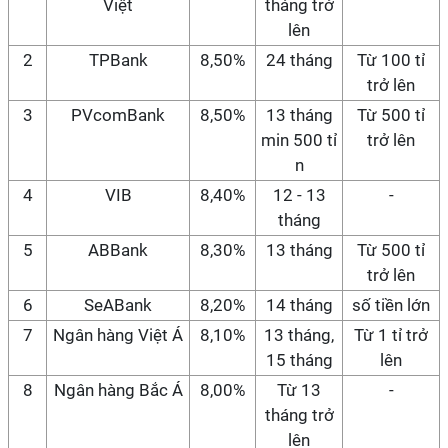
Việt
tháng trở
lên
2
TPBank
8,50%
24 tháng
Từ 100 tỉ
trở lên
3
PVcomBank
8,50%
13 tháng
Từ 500 tỉ
min 500 tỉ
trở lên
n
4
VIB
8,40%
12 - 13
-
tháng
5
ABBank
8,30%
13 tháng
Từ 500 tỉ
trở lên
6
SeABank
8,20%
14 tháng
số tiền lớn
7
Ngân hàng Việt Á
8,10%
13 tháng,
Từ 1 tỉ trở
15 tháng
lên
8
Ngân hàng Bắc Á
8,00%
Từ 13
-
tháng trở
lên