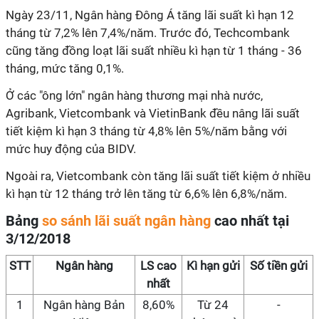
Ngày 23/11, Ngân hàng Đông Á tăng lãi suất kì hạn 12
tháng từ 7,2% lên 7,4%/năm. Trước đó, Techcombank
cũng tăng đồng loạt lãi suất nhiều kì hạn từ 1 tháng - 36
tháng, mức tăng 0,1%.
Ở các "ông lớn" ngân hàng thương mại nhà nước,
Agribank, Vietcombank và VietinBank đều nâng lãi suất
tiết kiệm kì hạn 3 tháng từ 4,8% lên 5%/năm bằng với
mức huy động của BIDV.
Ngoài ra, Vietcombank còn tăng lãi suất tiết kiệm ở nhiều
kì hạn từ 12 tháng trở lên tăng từ 6,6% lên 6,8%/năm.
Bảng
so sánh lãi suất ngân hàng
cao nhất tại
3/12/2018
STT
Ngân hàng
LS cao
Kì hạn gửi
Số tiền gửi
nhất
1
Ngân hàng Bản
8,60%
Từ 24
-