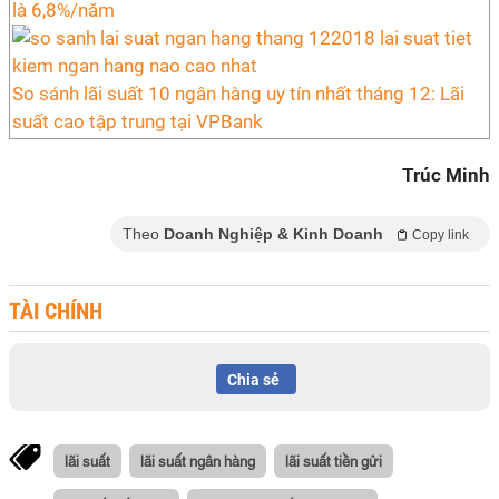
là 6,8%/năm
So sánh lãi suất 10 ngân hàng uy tín nhất tháng 12: Lãi
suất cao tập trung tại VPBank
Trúc Minh
Theo
Doanh Nghiệp & Kinh Doanh
Copy link
TÀI CHÍNH
Chia sẻ
lãi suất
lãi suất ngân hàng
lãi suất tiền gửi