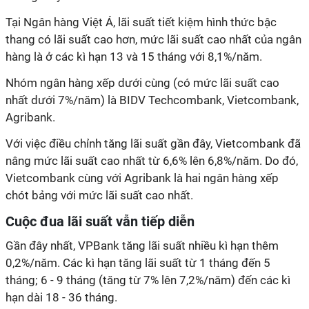
Tại Ngân hàng Việt Á, lãi suất tiết kiệm hình thức bậc
thang có lãi suất cao hơn, mức lãi suất cao nhất của ngân
hàng là ở các kì hạn 13 và 15 tháng với 8,1%/năm.
Nhóm ngân hàng xếp dưới cùng (có mức lãi suất cao
nhất dưới 7%/năm) là BIDV Techcombank, Vietcombank,
Agribank.
Với việc điều chỉnh tăng lãi suất gần đây, Vietcombank đã
nâng mức lãi suất cao nhất từ 6,6% lên 6,8%/năm. Do đó,
Vietcombank cùng với Agribank là hai ngân hàng xếp
chót bảng với mức lãi suất cao nhất.
Cuộc đua lãi suất vẫn tiếp diễn
Gần đây nhất, VPBank tăng lãi suất nhiều kì hạn thêm
0,2%/năm. Các kì hạn tăng lãi suất từ 1 tháng đến 5
tháng; 6 - 9 tháng (tăng từ 7% lên 7,2%/năm) đến các kì
hạn dài 18 - 36 tháng.