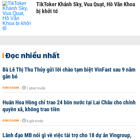
TikToker Khánh Sky, Vua Quạt, Hồ Văn Khoa
bị khởi tố
Đọc nhiều nhất
Bà Lê Thị Thu Thủy gửi lời chào tạm biệt VinFast sau 9 năm
gắn bó
KINH DOANH
-
1 phút trước
Huấn Hoa Hồng chỉ trao 24 bồn nước tại Lai Châu cho chính
quyền xã, không trao tiền
KINH DOANH
-
6 giờ trước
Lãnh đạo MB nói gì về việc tài trợ cho 18 dự án Vingroup,