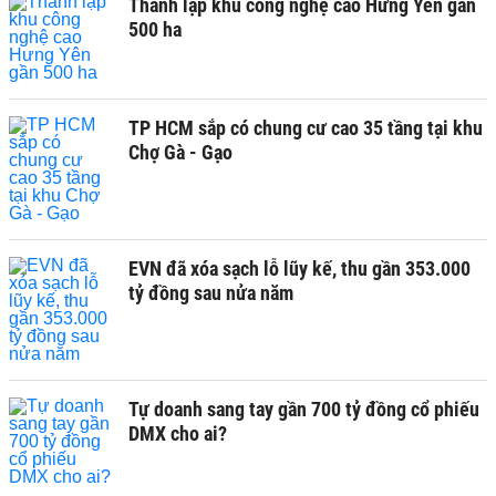
Thành lập khu công nghệ cao Hưng Yên gần
500 ha
TP HCM sắp có chung cư cao 35 tầng tại khu
Chợ Gà - Gạo
EVN đã xóa sạch lỗ lũy kế, thu gần 353.000
tỷ đồng sau nửa năm
Tự doanh sang tay gần 700 tỷ đồng cổ phiếu
DMX cho ai?