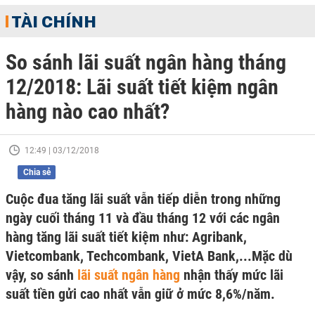
TÀI CHÍNH
So sánh lãi suất ngân hàng tháng
12/2018: Lãi suất tiết kiệm ngân
hàng nào cao nhất?
12:49 | 03/12/2018
Chia sẻ
Cuộc đua tăng lãi suất vẫn tiếp diễn trong những
ngày cuối tháng 11 và đầu tháng 12 với các ngân
hàng tăng lãi suất tiết kiệm như: Agribank,
Vietcombank, Techcombank, VietA Bank,...Mặc dù
vậy, so sánh
lãi suất ngân hàng
nhận thấy mức lãi
suất tiền gửi cao nhất vẫn giữ ở mức 8,6%/năm.