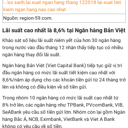
Nguồn: region-59.com.
Lãi suất cao nhất là 8,6% tại Ngân hàng Bản Việt
Khảo sát số liệu lãi suất niêm yết của hơn 30 ngân hàng
trong nước vào đầu tháng 12 nhận thấy tiếp tục có nhiều
ngân hàng thay đổi lãi suất.
Ngân hàng Bản Việt (Viet Capital Bank) tiếp tục giữ vị trí
đầu ngân hàng có mức lãi suất tiết kiệm cao nhất với
8,6%/năm áp dụng cho các khoản tiền gửi từ 24 tháng trở
lên và không có điều kiện về số tiền gửi.
Trong nhóm 10 ngân hàng có mức lãi suất cao nhất từ
8% trở lên, các ngân hàng như TPBank, PVcomBank, VIB,
SeABank yêu cầu số tiền gửi lớn. Nhóm còn lại gồm Ngân
hàng Bắc Á, NCB, Eximbank, VietBank và Viet A Bank
không có yêu cầu về số tiền.