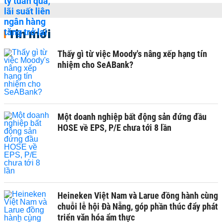
Tin mới
Thấy gì từ việc Moody's nâng xếp hạng tín
nhiệm cho SeABank?
Một doanh nghiệp bất động sản đứng đầu
HOSE về EPS, P/E chưa tới 8 lần
Heineken Việt Nam và Larue đồng hành cùng
chuỗi lễ hội Đà Nẵng, góp phần thúc đẩy phát
triển văn hóa ẩm thực