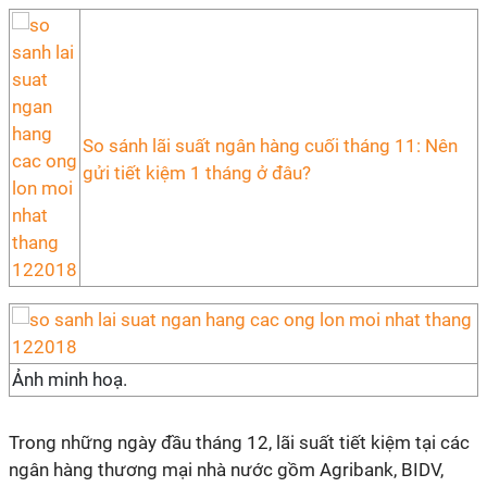
So sánh lãi suất ngân hàng cuối tháng 11: Nên
gửi tiết kiệm 1 tháng ở đâu?
Ảnh minh hoạ.
Trong những ngày đầu tháng 12, lãi suất tiết kiệm tại các
ngân hàng thương mại nhà nước gồm Agribank, BIDV,