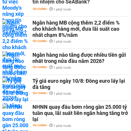
tín nhiệm cho SeABank?
TÀI CHÍNH
-
1 phút trước
Ngân hàng MB cộng thêm 2,2 điểm %
cho khách hàng mới, đưa lãi suất cao
nhất chạm 8%/năm
TÀI CHÍNH
-
1 phút trước
Ngân hàng nào tăng được nhiều tiền gửi
nhất trong nửa đầu năm 2026?
TÀI CHÍNH
-
1 phút trước
Tỷ giá euro ngày 10/8: Đồng euro lấy lại
đà tăng
TÀI CHÍNH
-
1 phút trước
NHNN quay đầu bơm ròng gần 25.000 tỷ
tuần qua, lãi suất liên ngân hàng tăng trở
lại
TÀI CHÍNH
-
1 phút trước