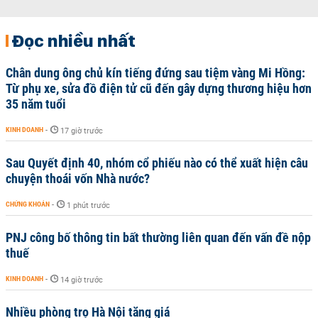
Đọc nhiều nhất
Chân dung ông chủ kín tiếng đứng sau tiệm vàng Mi Hồng:
Từ phụ xe, sửa đồ điện tử cũ đến gây dựng thương hiệu hơn
35 năm tuổi
KINH DOANH
-
17 giờ trước
Sau Quyết định 40, nhóm cổ phiếu nào có thể xuất hiện câu
chuyện thoái vốn Nhà nước?
CHỨNG KHOÁN
-
1 phút trước
PNJ công bố thông tin bất thường liên quan đến vấn đề nộp
thuế
KINH DOANH
-
14 giờ trước
Nhiều phòng trọ Hà Nội tăng giá