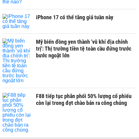
iPhone 17 có thể tăng giá tuần này
Mỹ biến đồng yen thành 'vũ khí địa chính
trị': Thị trường tiền tệ toàn cầu đứng trước
bước ngoặt lớn
F88 tiếp tục phân phối 50% lượng cổ phiếu
còn lại trong đợt chào bán ra công chúng