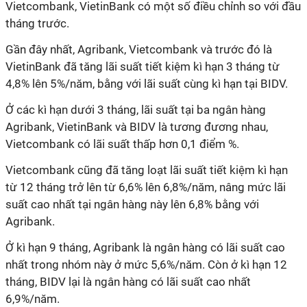
Vietcombank, VietinBank có một số điều chỉnh so với đầu
tháng trước.
Gần đây nhất, Agribank, Vietcombank và trước đó là
VietinBank đã tăng lãi suất tiết kiệm kì hạn 3 tháng từ
4,8% lên 5%/năm, bằng với lãi suất cùng kì hạn tại BIDV.
Ở các kì hạn dưới 3 tháng, lãi suất tại ba ngân hàng
Agribank, VietinBank và BIDV là tương đương nhau,
Vietcombank có lãi suất thấp hơn 0,1 điểm %.
Vietcombank cũng đã tăng loạt lãi suất tiết kiệm kì hạn
từ 12 tháng trở lên từ 6,6% lên 6,8%/năm, nâng mức lãi
suất cao nhất tại ngân hàng này lên 6,8% bằng với
Agribank.
Ở kì hạn 9 tháng, Agribank là ngân hàng có lãi suất cao
nhất trong nhóm này ở mức 5,6%/năm. Còn ở kì hạn 12
tháng, BIDV lại là ngân hàng có lãi suất cao nhất
6,9%/năm.