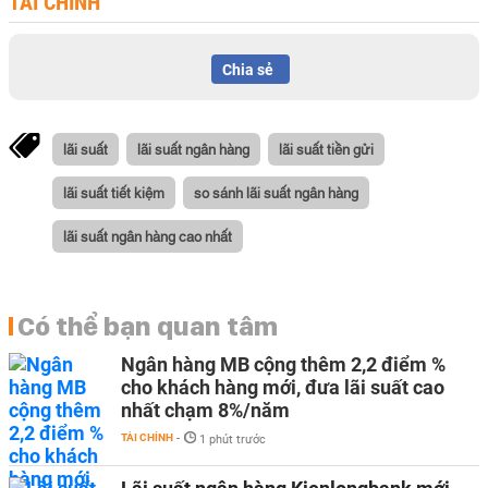
TÀI CHÍNH
Chia sẻ
lãi suất
lãi suất ngân hàng
lãi suất tiền gửi
lãi suất tiết kiệm
so sánh lãi suất ngân hàng
lãi suất ngân hàng cao nhất
Có thể bạn quan tâm
Ngân hàng MB cộng thêm 2,2 điểm %
cho khách hàng mới, đưa lãi suất cao
nhất chạm 8%/năm
TÀI CHÍNH
-
1 phút trước