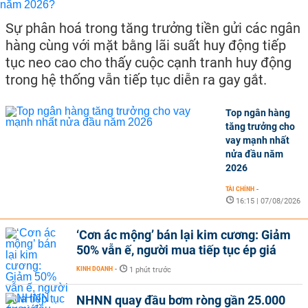
Sự phân hoá trong tăng trưởng tiền gửi các ngân
hàng cùng với mặt bằng lãi suất huy động tiếp
tục neo cao cho thấy cuộc cạnh tranh huy động
trong hệ thống vẫn tiếp tục diễn ra gay gắt.
Top ngân hàng
tăng trưởng cho
vay mạnh nhất
nửa đầu năm
2026
TÀI CHÍNH
-
16:15 | 07/08/2026
‘Cơn ác mộng’ bán lại kim cương: Giảm
50% vẫn ế, người mua tiếp tục ép giá
KINH DOANH
-
1 phút trước
NHNN quay đầu bơm ròng gần 25.000