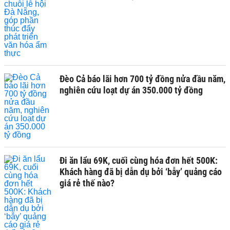
Đèo Cả báo lãi hơn 700 tỷ đồng nửa đầu năm,
nghiên cứu loạt dự án 350.000 tỷ đồng
Đi ăn lẩu 69K, cuối cùng hóa đơn hết 500K:
Khách hàng đã bị dẫn dụ bởi ‘bẫy’ quảng cáo
giá rẻ thế nào?