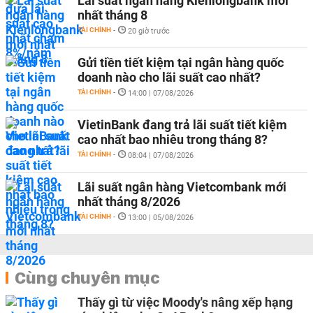
Lãi suất ngân hàng Kienlongbank mới
nhất tháng 8
TÀI CHÍNH
-
20 giờ trước
Gửi tiền tiết kiệm tại ngân hàng quốc
doanh nào cho lãi suất cao nhất?
TÀI CHÍNH
-
14:00 | 07/08/2026
VietinBank đang trả lãi suất tiết kiệm
cao nhất bao nhiêu trong tháng 8?
TÀI CHÍNH
-
08:04 | 07/08/2026
Lãi suất ngân hàng Vietcombank mới
nhất tháng 8/2026
TÀI CHÍNH
-
13:00 | 05/08/2026
Cùng chuyên mục
Thấy gì từ việc Moody's nâng xếp hạng