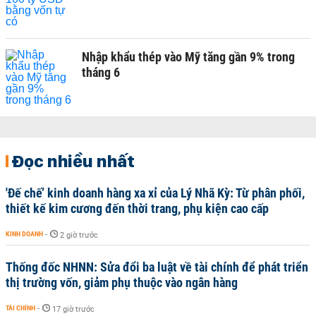
Nhập khẩu thép vào Mỹ tăng gần 9% trong
tháng 6
Đọc nhiều nhất
'Đế chế’ kinh doanh hàng xa xỉ của Lý Nhã Kỳ: Từ phân phối,
thiết kế kim cương đến thời trang, phụ kiện cao cấp
KINH DOANH
-
2 giờ trước
Thống đốc NHNN: Sửa đổi ba luật về tài chính để phát triển
thị trường vốn, giảm phụ thuộc vào ngân hàng
TÀI CHÍNH
-
17 giờ trước