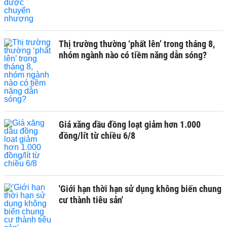
Thị trường thường ‘phất lên’ trong tháng 8,
nhóm ngành nào có tiềm năng dẫn sóng?
Giá xăng dầu đồng loạt giảm hơn 1.000
đồng/lít từ chiều 6/8
'Giới hạn thời hạn sử dụng không biến chung
cư thành tiêu sản'