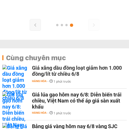
Cùng chuyên mục
Giá xăng dầu đồng loạt giảm hơn 1.000
đồng/lít từ chiều 6/8
HÀNG HÓA
-
1 phút trước
Giá lúa gạo hôm nay 6/8: Diễn biến trái
chiều, Việt Nam có thể áp giá sàn xuất
khẩu
HÀNG HÓA
-
1 phút trước
Bảng giá vàng hôm nay 6/8 vàng SJC