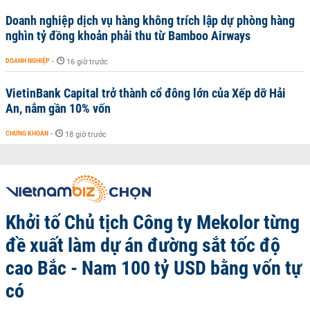
Doanh nghiệp dịch vụ hàng không trích lập dự phòng hàng
nghìn tỷ đồng khoản phải thu từ Bamboo Airways
DOANH NGHIỆP
-
16 giờ trước
VietinBank Capital trở thành cổ đông lớn của Xếp dỡ Hải
An, nắm gần 10% vốn
CHỨNG KHOÁN
-
18 giờ trước
Khởi tố Chủ tịch Công ty Mekolor từng
đề xuất làm dự án đường sắt tốc độ
cao Bắc - Nam 100 tỷ USD bằng vốn tự
có