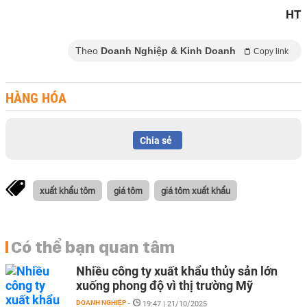
HT
Theo
Doanh Nghiệp & Kinh Doanh
Copy link
HÀNG HÓA
Chia sẻ
xuất khẩu tôm
giá tôm
giá tôm xuất khẩu
Có thể bạn quan tâm
Nhiều công ty xuất khẩu thủy sản lớn
xuống phong độ vì thị trường Mỹ
DOANH NGHIỆP
-
19:47 | 21/10/2025