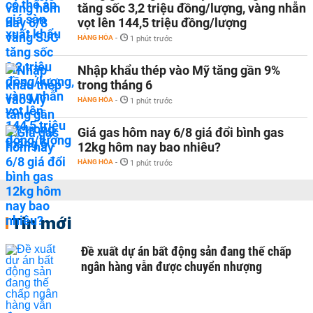
tăng sốc 3,2 triệu đồng/lượng, vàng nhẫn
vọt lên 144,5 triệu đồng/lượng
HÀNG HÓA
-
1 phút trước
Nhập khẩu thép vào Mỹ tăng gần 9%
trong tháng 6
HÀNG HÓA
-
1 phút trước
Giá gas hôm nay 6/8 giá đổi bình gas
12kg hôm nay bao nhiêu?
HÀNG HÓA
-
1 phút trước
Tin mới
Đề xuất dự án bất động sản đang thế chấp
ngân hàng vẫn được chuyển nhượng