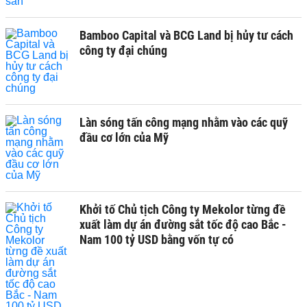
Bamboo Capital và BCG Land bị hủy tư cách
công ty đại chúng
Làn sóng tấn công mạng nhằm vào các quỹ
đầu cơ lớn của Mỹ
Khởi tố Chủ tịch Công ty Mekolor từng đề
xuất làm dự án đường sắt tốc độ cao Bắc -
Nam 100 tỷ USD bằng vốn tự có