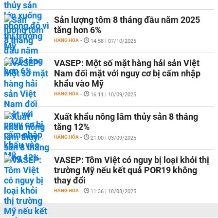
Sản lượng tôm 8 tháng đầu năm 2025
tăng hơn 6%
HÀNG HÓA
-
14:58 | 07/10/2025
VASEP: Một số mặt hàng hải sản Việt
Nam đối mặt với nguy cơ bị cấm nhập
khẩu vào Mỹ
HÀNG HÓA
-
16:11 | 10/09/2025
Xuất khẩu nông lâm thủy sản 8 tháng
tăng 12%
HÀNG HÓA
-
21:00 | 03/09/2025
VASEP: Tôm Việt có nguy bị loại khỏi thị
trường Mỹ nếu kết quả POR19 không
thay đổi
HÀNG HÓA
-
11:36 | 18/08/2025