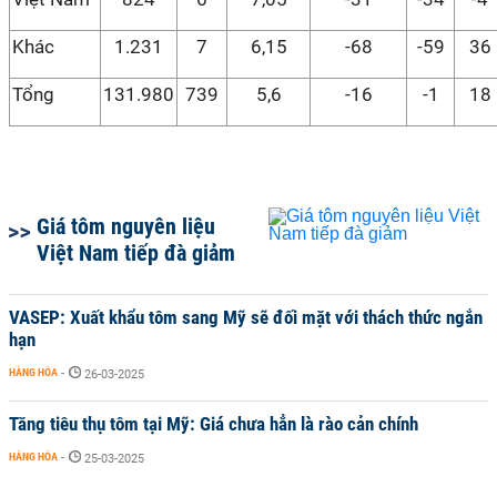
Khác
1.231
7
6,15
-68
-59
36
Tổng
131.980
739
5,6
-16
-1
18
Giá tôm nguyên liệu
Việt Nam tiếp đà giảm
VASEP: Xuất khẩu tôm sang Mỹ sẽ đối mặt với thách thức ngắn
hạn
HÀNG HÓA
-
26-03-2025
Tăng tiêu thụ tôm tại Mỹ: Giá chưa hẳn là rào cản chính
HÀNG HÓA
-
25-03-2025