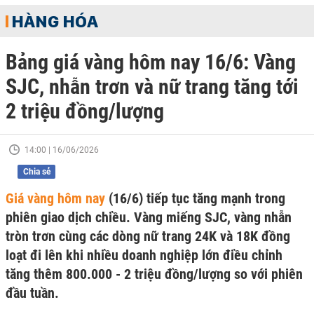
HÀNG HÓA
Bảng giá vàng hôm nay 16/6: Vàng
SJC, nhẫn trơn và nữ trang tăng tới
2 triệu đồng/lượng
14:00 | 16/06/2026
Chia sẻ
Giá vàng hôm nay
(16/6) tiếp tục tăng mạnh trong
phiên giao dịch chiều. Vàng miếng SJC, vàng nhẫn
tròn trơn cùng các dòng nữ trang 24K và 18K đồng
loạt đi lên khi nhiều doanh nghiệp lớn điều chỉnh
tăng thêm 800.000 - 2 triệu đồng/lượng so với phiên
đầu tuần.