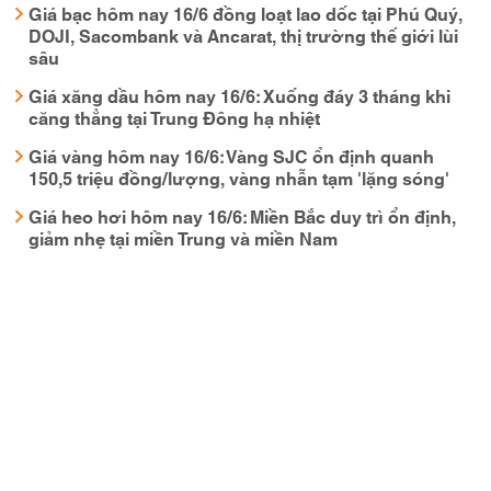
Giá bạc hôm nay 16/6 đồng loạt lao dốc tại Phú Quý,
DOJI, Sacombank và Ancarat, thị trường thế giới lùi
sâu
Giá xăng dầu hôm nay 16/6: Xuống đáy 3 tháng khi
căng thẳng tại Trung Đông hạ nhiệt
Giá vàng hôm nay 16/6: Vàng SJC ổn định quanh
150,5 triệu đồng/lượng, vàng nhẫn tạm 'lặng sóng'
Giá heo hơi hôm nay 16/6: Miền Bắc duy trì ổn định,
giảm nhẹ tại miền Trung và miền Nam