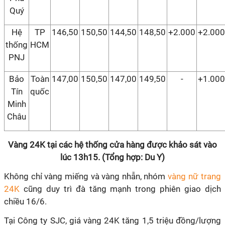
Quý
Hệ
TP
146,50
150,50
144,50
148,50
+2.000
+2.000
thống
HCM
PNJ
Bảo
Toàn
147,00
150,50
147,00
149,50
-
+1.000
Tín
quốc
Minh
Châu
Vàng 24K tại các hệ thống cửa hàng được khảo sát vào
lúc 13h15. (Tổng hợp: Du Y)
Không chỉ vàng miếng và vàng nhẫn, nhóm
vàng nữ trang
24K
cũng duy trì đà tăng mạnh trong phiên giao dịch
chiều 16/6.
Tại Công ty SJC, giá vàng 24K tăng 1,5 triệu đồng/lượng