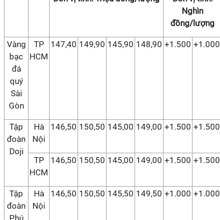
Nghìn
đồng/lượng
Vàng
TP
147,40
149,90
145,90
148,90
+1.500
+1.000
bạc
HCM
đá
quý
Sài
Gòn
Tập
Hà
146,50
150,50
145,00
149,00
+1.500
+1.500
đoàn
Nội
Doji
TP
146,50
150,50
145,00
149,00
+1.500
+1.500
HCM
Tập
Hà
146,50
150,50
145,50
149,50
+1.000
+1.000
đoàn
Nội
Phú