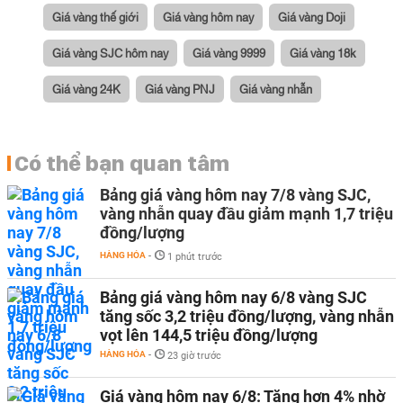
Giá vàng thế giới
Giá vàng hôm nay
Giá vàng Doji
Giá vàng SJC hôm nay
Giá vàng 9999
Giá vàng 18k
Giá vàng 24K
Giá vàng PNJ
Giá vàng nhẫn
Có thể bạn quan tâm
Bảng giá vàng hôm nay 7/8 vàng SJC,
vàng nhẫn quay đầu giảm mạnh 1,7 triệu
đồng/lượng
HÀNG HÓA
-
1 phút trước
Bảng giá vàng hôm nay 6/8 vàng SJC
tăng sốc 3,2 triệu đồng/lượng, vàng nhẫn
vọt lên 144,5 triệu đồng/lượng
HÀNG HÓA
-
23 giờ trước
Giá vàng hôm nay 6/8: Tăng hơn 4% nhờ