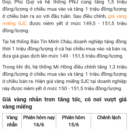
Doji, Phú Quý và hệ thống PNJ cùng tăng 1,5 triệu
đồng/lượng ở chiều mua vào và tăng 1 triệu đồng/lượng
ở chiều bán ra so với đầu tuần. Sau điều chỉnh,
giá vàng
miếng SJC
được niêm yết ở mức 149,5 - 151,5 triệu
đồng/lượng.
Tại hệ thống Bảo Tín Minh Châu, doanh nghiệp tăng đồng
thời 1 triệu đồng/lượng ở cả hai chiều mua vào và bán ra,
đưa giá giao dịch lên mức 149 - 151,5 triệu đồng/lượng.
Trong khi đó, hệ thống Mi Hồng điều chỉnh tăng 1,3 triệu
đồng/lượng ở chiều mua vào và tăng 1 triệu đồng/lượng
ở chiều bán ra. Hiện giá vàng miếng SJC tại doanh nghiệp
này được niêm yết ở mức 150 - 151,5 triệu đồng/lượng.
Giá vàng nhẫn trơn tăng tốc, có nơi vượt giá
vàng miếng
Vàng
Phiên hôm nay
Phiên hôm
Chênh lệch
nhẫn
16/6
15/6