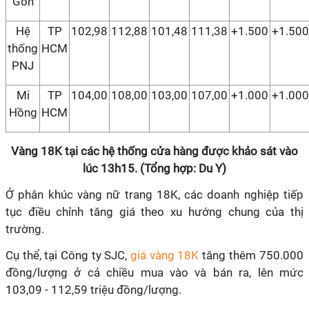
Gòn
Hệ
TP
102,98
112,88
101,48
111,38
+1.500
+1.500
thống
HCM
PNJ
Mi
TP
104,00
108,00
103,00
107,00
+1.000
+1.000
Hồng
HCM
Vàng 18K tại các hệ thống cửa hàng được khảo sát vào
lúc 13h15. (Tổng hợp: Du Y)
Ở phân khúc vàng nữ trang 18K, các doanh nghiệp tiếp
tục điều chỉnh tăng giá theo xu hướng chung của thị
trường.
Cụ thể, tại Công ty SJC,
giá vàng 18K
tăng thêm 750.000
đồng/lượng ở cả chiều mua vào và bán ra, lên mức
103,09 - 112,59 triệu đồng/lượng.