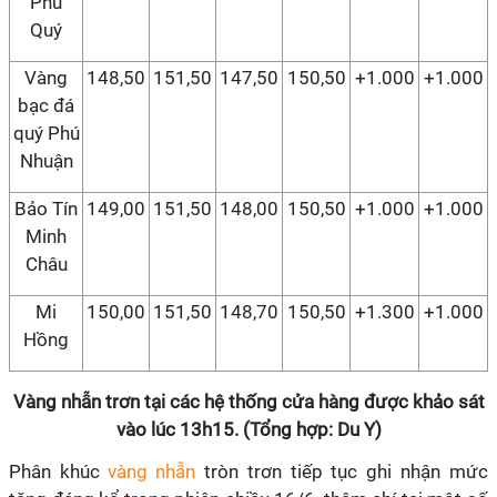
Phú
Quý
Vàng
148,50
151,50
147,50
150,50
+1.000
+1.000
bạc đá
quý Phú
Nhuận
Bảo Tín
149,00
151,50
148,00
150,50
+1.000
+1.000
Minh
Châu
Mi
150,00
151,50
148,70
150,50
+1.300
+1.000
Hồng
Vàng nhẫn trơn tại các hệ thống cửa hàng được khảo sát
vào lúc 13h15. (Tổng hợp: Du Y)
Phân khúc
vàng nhẫn
tròn trơn tiếp tục ghi nhận mức