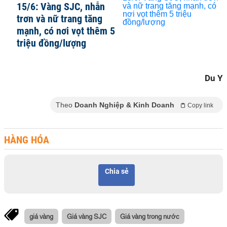
15/6: Vàng SJC, nhẫn
trơn và nữ trang tăng
mạnh, có nơi vọt thêm 5
triệu đồng/lượng
Du Y
Theo
Doanh Nghiệp & Kinh Doanh
Copy link
HÀNG HÓA
Chia sẻ
giá vàng
Giá vàng SJC
Giá vàng trong nước