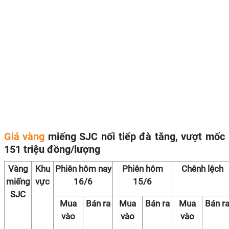
Giá vàng
miếng SJC nối tiếp đà tăng, vượt mốc
151 triệu đồng/lượng
Vàng
Khu
Phiên hôm nay
Phiên hôm
Chênh lệch
miếng
vực
16/6
15/6
SJC
Mua
Bán ra
Mua
Bán ra
Mua
Bán r
vào
vào
vào