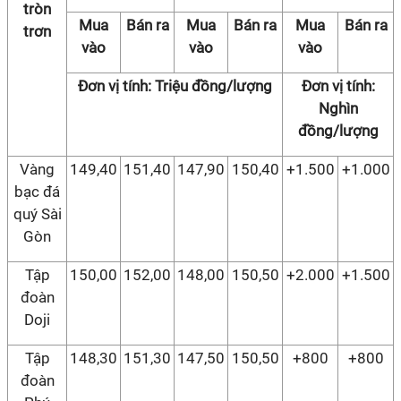
tròn
Mua
Bán ra
Mua
Bán ra
Mua
Bán ra
trơn
vào
vào
vào
Đơn vị tính: Triệu đồng/lượng
Đơn vị tính:
Nghìn
đồng/lượng
Vàng
149,40
151,40
147,90
150,40
+1.500
+1.000
bạc đá
quý Sài
Gòn
Tập
150,00
152,00
148,00
150,50
+2.000
+1.500
đoàn
Doji
Tập
148,30
151,30
147,50
150,50
+800
+800
đoàn