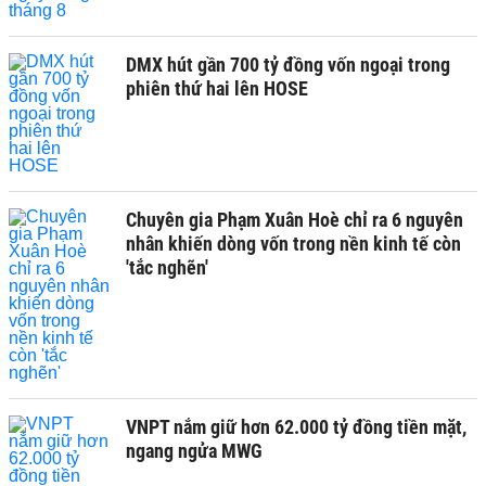
DMX hút gần 700 tỷ đồng vốn ngoại trong
phiên thứ hai lên HOSE
Chuyên gia Phạm Xuân Hoè chỉ ra 6 nguyên
nhân khiến dòng vốn trong nền kinh tế còn
'tắc nghẽn'
VNPT nắm giữ hơn 62.000 tỷ đồng tiền mặt,
ngang ngửa MWG