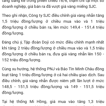
tăng đáng kể trong phiên chiều 16/6, thậm chí tại một số
doanh nghiệp, giá bán ra đã vượt giá vàng miếng SJC.
Theo ghi nhận, Công ty SJC điều chỉnh giá vàng nhẫn tăng
1,5 triệu đồng/lượng ở chiều mua vào và 1 triệu
đồng/lượng ở chiều bán ra, lên mức 149,4 - 151,4 triệu
đồng/lượng.
Đáng chú ý, Tập đoàn Doji có mức điều chỉnh mạnh nhất
khi tăng 2 triệu đồng/lượng ở chiều mua vào và 1,5 triệu
đồng/lượng ở chiều bán ra, đưa giá vàng nhẫn lên 150 -
152 triệu đồng/lượng.
Cùng xu hướng, hệ thống PNJ và Bảo Tín Minh Châu đồng
loạt tăng 1 triệu đồng/lượng ở cả hai chiều giao dịch. Sau
điều chỉnh, giá vàng nhẫn được niêm yết lần lượt ở mức
148,5 - 151,5 triệu đồng/lượng và 149 - 151,5 triệu
đồng/lượng.
Tại hệ thống Mi Hồng, giá mua vào tăng 1,3 triệu