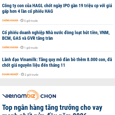
Công ty con của HAGL chốt ngày IPO gần 19 triệu cp với giá
gấp hơn 4 lần cổ phiếu HAG
CHỨNG KHOÁN
-
5 giờ trước
Cổ phiếu doanh nghiệp Nhà nước đồng loạt hút tiền, VNM,
BCM, GAS và GVR tăng trần
CHỨNG KHOÁN
-
1 giờ trước
Lãnh đạo Vinamilk: Tăng quy mô đàn bò thêm 8.000 con, đã
chốt giá nguyên liệu đến tháng 11
DOANH NGHIỆP
-
2 giờ trước
Top ngân hàng tăng trưởng cho vay