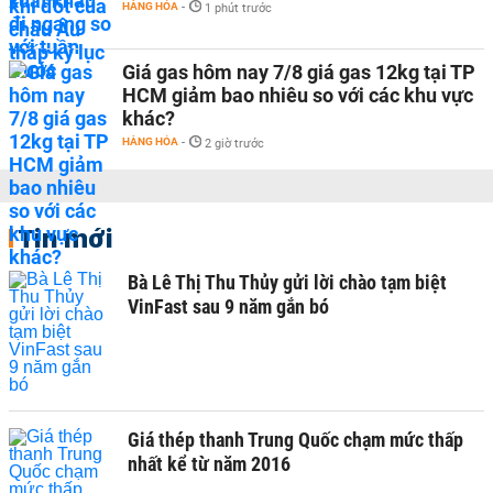
HÀNG HÓA
-
1 phút trước
Giá gas hôm nay 7/8 giá gas 12kg tại TP
HCM giảm bao nhiêu so với các khu vực
khác?
HÀNG HÓA
-
2 giờ trước
Tin mới
Bà Lê Thị Thu Thủy gửi lời chào tạm biệt
VinFast sau 9 năm gắn bó
Giá thép thanh Trung Quốc chạm mức thấp
nhất kể từ năm 2016