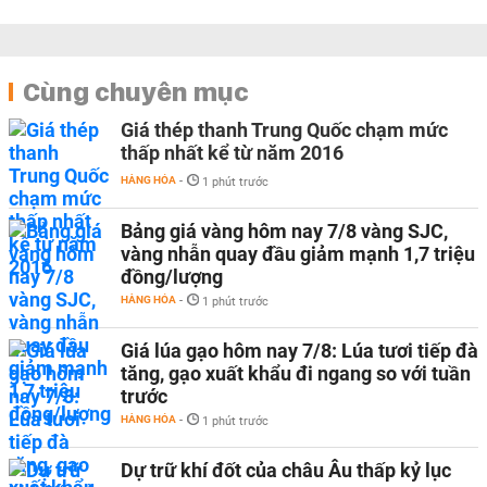
Cùng chuyên mục
Giá thép thanh Trung Quốc chạm mức
thấp nhất kể từ năm 2016
HÀNG HÓA
-
1 phút trước
Bảng giá vàng hôm nay 7/8 vàng SJC,
vàng nhẫn quay đầu giảm mạnh 1,7 triệu
đồng/lượng
HÀNG HÓA
-
1 phút trước
Giá lúa gạo hôm nay 7/8: Lúa tươi tiếp đà
tăng, gạo xuất khẩu đi ngang so với tuần
trước
HÀNG HÓA
-
1 phút trước
Dự trữ khí đốt của châu Âu thấp kỷ lục