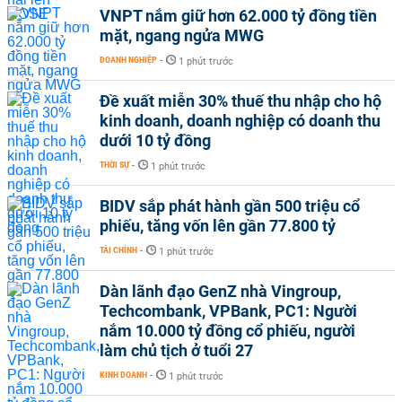
VNPT nắm giữ hơn 62.000 tỷ đồng tiền
mặt, ngang ngửa MWG
DOANH NGHIỆP
-
1 phút trước
Đề xuất miễn 30% thuế thu nhập cho hộ
kinh doanh, doanh nghiệp có doanh thu
dưới 10 tỷ đồng
THỜI SỰ
-
1 phút trước
BIDV sắp phát hành gần 500 triệu cổ
phiếu, tăng vốn lên gần 77.800 tỷ
TÀI CHÍNH
-
1 phút trước
Dàn lãnh đạo GenZ nhà Vingroup,
Techcombank, VPBank, PC1: Người
nắm 10.000 tỷ đồng cổ phiếu, người
làm chủ tịch ở tuổi 27
KINH DOANH
-
1 phút trước