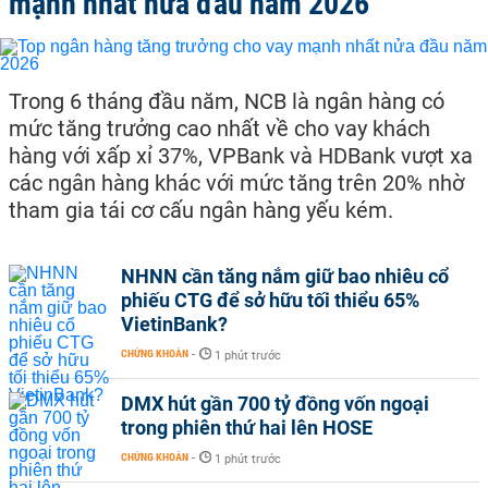
mạnh nhất nửa đầu năm 2026
Trong 6 tháng đầu năm, NCB là ngân hàng có
mức tăng trưởng cao nhất về cho vay khách
hàng với xấp xỉ 37%, VPBank và HDBank vượt xa
các ngân hàng khác với mức tăng trên 20% nhờ
tham gia tái cơ cấu ngân hàng yếu kém.
NHNN cần tăng nắm giữ bao nhiêu cổ
phiếu CTG để sở hữu tối thiểu 65%
VietinBank?
CHỨNG KHOÁN
-
1 phút trước
DMX hút gần 700 tỷ đồng vốn ngoại
trong phiên thứ hai lên HOSE
CHỨNG KHOÁN
-
1 phút trước