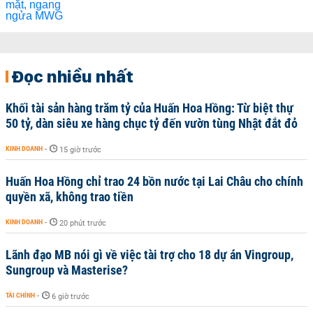
Đọc nhiều nhất
Khối tài sản hàng trăm tỷ của Huấn Hoa Hồng: Từ biệt thự
50 tỷ, dàn siêu xe hàng chục tỷ đến vườn tùng Nhật đắt đỏ
KINH DOANH
-
15 giờ trước
Huấn Hoa Hồng chỉ trao 24 bồn nước tại Lai Châu cho chính
quyền xã, không trao tiền
KINH DOANH
-
20 phút trước
Lãnh đạo MB nói gì về việc tài trợ cho 18 dự án Vingroup,
Sungroup và Masterise?
TÀI CHÍNH
-
6 giờ trước