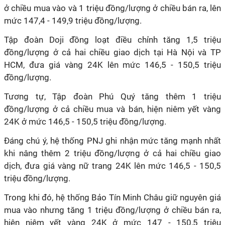
ở chiều mua vào và 1 triệu đồng/lượng ở chiều bán ra, lên
mức 147,4 - 149,9 triệu đồng/lượng.
Tập đoàn Doji đồng loạt điều chỉnh tăng 1,5 triệu
đồng/lượng ở cả hai chiều giao dịch tại Hà Nội và TP
HCM, đưa giá vàng 24K lên mức 146,5 - 150,5 triệu
đồng/lượng.
Tương tự, Tập đoàn Phú Quý tăng thêm 1 triệu
đồng/lượng ở cả chiều mua và bán, hiện niêm yết vàng
24K ở mức 146,5 - 150,5 triệu đồng/lượng.
Đáng chú ý, hệ thống PNJ ghi nhận mức tăng mạnh nhất
khi nâng thêm 2 triệu đồng/lượng ở cả hai chiều giao
dịch, đưa giá vàng nữ trang 24K lên mức 146,5 - 150,5
triệu đồng/lượng.
Trong khi đó, hệ thống Bảo Tín Minh Châu giữ nguyên giá
mua vào nhưng tăng 1 triệu đồng/lượng ở chiều bán ra,
hiện niêm yết vàng 24K ở mức 147 - 150,5 triệu