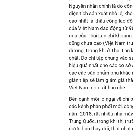
Nguyên nhân chính là do công
diện tích sản xuất nhỏ lẻ, khô
cao nhất là khâu công lao độ
của Việt Nam dao động từ 9
mía của Thái Lan chỉ khoảng
cũng chưa cao (Việt Nam trun
đường, trong khi ở Thái Lan l
chất. Do chỉ tập chung vào s
hiệu quả nhất cho các cơ sở 
các các sản phẩm phụ khác nh
gián tiếp sẽ làm giảm giá thà
Việt Nam còn rất hạn chế.
Bên cạnh mối lo ngại về chi 
các kênh phân phối mới, côn
năm 2018, rất nhiều nhà máy
Trung Quốc, trong khi thị tr
nước bạn thay đổi, thắt chặt