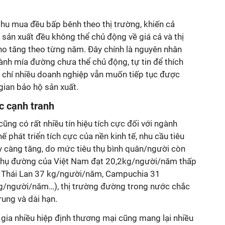
 thu mua đều bấp bênh theo thị trường, khiến cả
sản xuất đều không thể chủ động về giá cả và thị
ho tăng theo từng năm. Đây chính là nguyên nhân
ành mía đường chưa thể chủ động, tự tin để thích
 chí nhiều doanh nghiệp vẫn muốn tiếp tục được
gian bảo hộ sản xuất.
c cạnh tranh
ũng có rất nhiều tín hiệu tích cực đối với ngành
ế phát triển tích cực của nền kinh tế, nhu cầu tiêu
 càng tăng, do mức tiêu thụ bình quân/người còn
 thụ đường của Việt Nam đạt 20,2kg/người/năm thấp
ư Thái Lan 37 kg/người/năm, Campuchia 31
g/người/năm…), thị trường đường trong nước chắc
ung và dài hạn.
gia nhiều hiệp định thương mại cũng mang lại nhiều