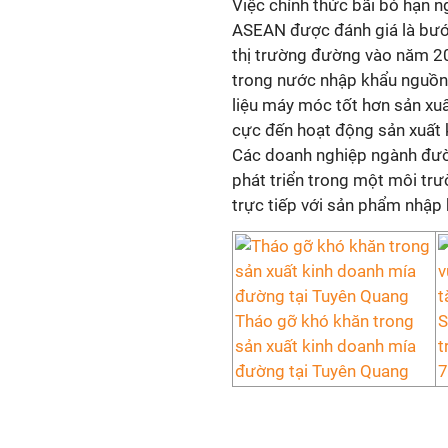
Việc chính thức bãi bỏ hạn 
ASEAN được đánh giá là bước
thị trường đường vào năm 20
trong nước nhập khẩu nguồn 
liệu máy móc tốt hơn sản xuấ
cực đến hoạt động sản xuất
Các doanh nghiệp ngành đường
phát triển trong một môi trư
trực tiếp với sản phẩm nhập 
Tháo gỡ khó khăn trong
S
sản xuất kinh doanh mía
t
đường tại Tuyên Quang
7