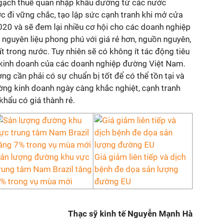
ngạch thuế quan nhập khẩu đường từ các nước
 đi vững chắc, tạo lập sức cạnh tranh khi mở cửa
20 và sẽ đem lại nhiều cơ hội cho các doanh nghiệp
nguyên liệu phong phú với giá rẻ hơn, nguồn nguyên,
t trong nước. Tuy nhiên sẽ có không ít tác động tiêu
 kinh doanh của các doanh nghiệp đường Việt Nam.
 cần phải có sự chuẩn bị tốt để có thể tồn tại và
ờng kinh doanh ngày càng khắc nghiệt, cạnh tranh
khẩu có giá thành rẻ.
ản lượng đường khu vực
Giá giảm liên tiếp và dịch
rung tâm Nam Brazil tăng
bệnh đe dọa sản lượng
% trong vụ mùa mới
đường EU
Thạc sỹ kinh tế Nguyễn Mạnh Hà