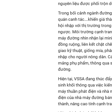
nguyên liệu được phối trộn 
Trong bối cảnh ngành đường 
quán canh tác….khiến giá thà
hội nhập với thị trường trong
ngược. Môi trường cạnh tran
máy đường nhìn nhận lại mình,
đồng ruộng, liên kết chặt ch
giao kỹ thuật, giống mía, p
nhập cho người nông dân. Cá
mảng phụ phẩm, thông qua s
đường.
Hiện tại, VSSA đang thúc đẩy
sinh khối thông qua việc kiế
máy thuần phát điện và nhà m
điện của nhà máy đường bán 
thành, nâng cao tính cạnh t