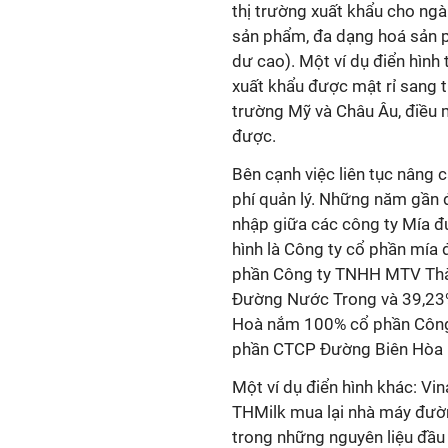
thị trường xuất khẩu cho ng
sản phẩm, đa dạng hoá sản p
dư cao). Một ví dụ điển hìn
xuất khẩu được mật rỉ sang t
trường Mỹ và Châu Âu, điều
được.
Bên cạnh việc liên tục nâng c
phí quản lý. Những năm gần 
nhập giữa các công ty Mía đư
hình là Công ty cổ phần mí
phần Công ty TNHH MTV Thà
Đường Nước Trong và 39,23
Hoà nắm 100% cổ phần Công
phần CTCP Đường Biên Hòa 
Một ví dụ điển hình khác: V
THMilk mua lại nhà máy đườn
trong những nguyên liệu đầu