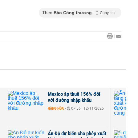
Theo
Báo Công thương
Copy link
Mexico áp thuế 156% đối
với đường nhập khẩu
HÀNG HÓA
-
07:56 | 12/11/2025
,
Ấn Độ dự kiến cho phép xuất