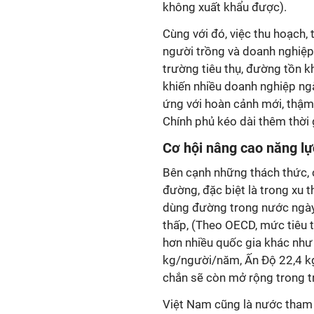
không xuất khẩu được).
Cùng với đó, việc thu hoạch,
người trồng và doanh nghiệp 
trường tiêu thụ, đường tồn k
khiến nhiều doanh nghiệp ng
ứng với hoàn cảnh mới, thậm
Chính phủ kéo dài thêm thời 
Cơ hội nâng cao năng lự
Bên cạnh những thách thức, c
đường, đặc biệt là trong xu th
dùng đường trong nước ngày
thấp, (Theo OECD, mức tiêu
hơn nhiều quốc gia khác nh
kg/người/năm, Ấn Độ 22,4 k
chắn sẽ còn mở rộng trong tr
Việt Nam cũng là nước tham 