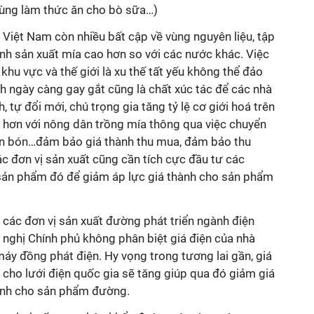
dùng làm thức ăn cho bò sữa…)
Việt Nam còn nhiều bất cập về vùng nguyên liệu, tập
nh sản xuất mía cao hơn so với các nước khác. Việc
 khu vực và thế giới là xu thế tất yếu không thể đảo
h ngày càng gay gắt cũng là chất xúc tác để các nhà
 tự đổi mới, chú trọng gia tăng tỷ lệ cơ giới hoá trên
ẽ hơn với nông dân trồng mía thông qua việc chuyển
hân bón…đảm bảo giá thành thu mua, đảm bảo thu
c đơn vị sản xuất cũng cần tích cực đầu tư các
ản phẩm đó để giảm áp lực giá thành cho sản phẩm
 các đơn vị sản xuất đường phát triển ngành điện
n nghị Chính phủ không phân biệt giá điện của nhà
áy đồng phát điện. Hy vọng trong tương lai gần, giá
cho lưới điện quốc gia sẽ tăng giúp qua đó giảm giá
ranh cho sản phẩm đường.