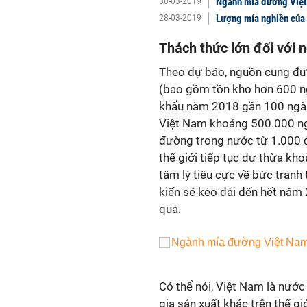
Ngành mía đường Việt N
30-03-2019
Lượng mía nghiền của B
28-03-2019
Thách thức lớn đối với
Theo dự báo, nguồn cung đườ
(bao gồm tồn kho hơn 600 ngà
khẩu năm 2018 gần 100 ngàn
Việt Nam khoảng 500.000 ngà
đường trong nước từ 1.000 
thế giới tiếp tục dư thừa kho
tâm lý tiêu cực về bức tran
kiến sẽ kéo dài đến hết năm 
qua.
Có thể nói, Việt Nam là nước
gia sản xuất khác trên thế gi