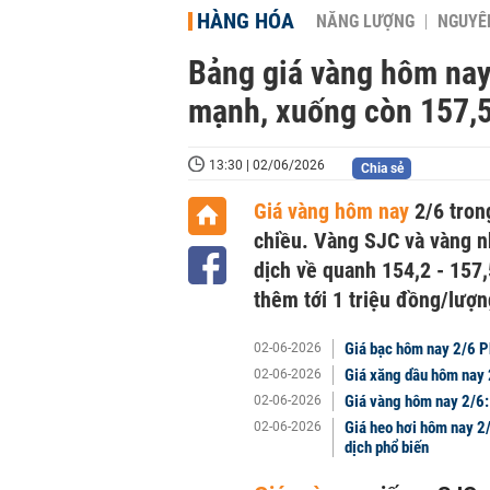
HÀNG HÓA
NĂNG LƯỢNG
NGUYÊN
Bảng giá vàng hôm nay
mạnh, xuống còn 157,5
13:30 | 02/06/2026
Chia sẻ
Giá vàng hôm nay
2/6 tron
chiều. Vàng SJC và vàng nh
dịch về quanh 154,2 - 157
thêm tới 1 triệu đồng/lượn
Giá bạc hôm nay 2/6 P
02-06-2026
Giá xăng dầu hôm nay 
02-06-2026
Giá vàng hôm nay 2/6:
02-06-2026
Giá heo hơi hôm nay 2
02-06-2026
dịch phổ biến