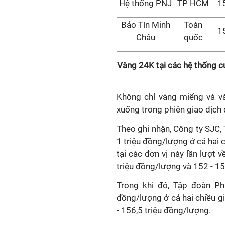
Hệ thống PNJ
TP HCM
1
Bảo Tín Minh
Toàn
1
Châu
quốc
Vàng 24K tại các hệ thống c
Không chỉ vàng miếng và và
xuống trong phiên giao dịch 
Theo ghi nhận, Công ty SJC,
1 triệu đồng/lượng ở cả hai 
tại các đơn vị này lần lượt 
triệu đồng/lượng và 152 - 15
Trong khi đó, Tập đoàn P
đồng/lượng ở cả hai chiều g
- 156,5 triệu đồng/lượng.