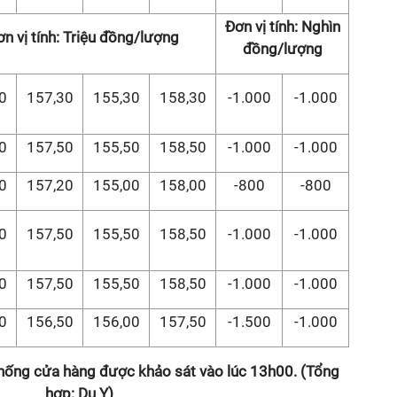
Đơn vị tính: Nghìn
n vị tính: Triệu đồng/lượng
đồng/lượng
0
157,30
155,30
158,30
-1.000
-1.000
0
157,50
155,50
158,50
-1.000
-1.000
0
157,20
155,00
158,00
-800
-800
0
157,50
155,50
158,50
-1.000
-1.000
0
157,50
155,50
158,50
-1.000
-1.000
0
156,50
156,00
157,50
-1.500
-1.000
thống cửa hàng được khảo sát vào lúc 13h00. (Tổng
hợp: Du Y)