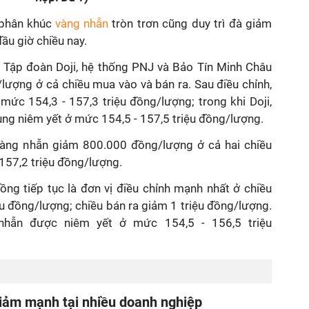
 phân khúc
vàng nhẫn
tròn trơn cũng duy trì đà giảm
ầu giờ chiều nay.
, Tập đoàn Doji, hệ thống PNJ và Bảo Tín Minh Châu
/lượng ở cả chiều mua vào và bán ra. Sau điều chỉnh,
 mức 154,3 - 157,3 triệu đồng/lượng; trong khi Doji,
ng niêm yết ở mức 154,5 - 157,5 triệu đồng/lượng.
vàng nhẫn giảm 800.000 đồng/lượng ở cả hai chiều
 157,2 triệu đồng/lượng.
ồng tiếp tục là đơn vị điều chỉnh mạnh nhất ở chiều
ệu đồng/lượng; chiều bán ra giảm 1 triệu đồng/lượng.
 nhẫn được niêm yết ở mức 154,5 - 156,5 triệu
giảm mạnh tại nhiều doanh nghiệp