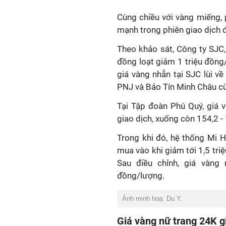
Cùng chiều với vàng miếng,
mạnh trong phiên giao dịch đ
Theo khảo sát, Công ty SJC
đồng loạt giảm 1 triệu đồng
giá vàng nhẫn tại SJC lùi về
PNJ và Bảo Tín Minh Châu cù
Tại Tập đoàn Phú Quý, giá 
giao dịch, xuống còn 154,2 -
Trong khi đó, hệ thống Mi H
mua vào khi giảm tới 1,5 tri
Sau điều chỉnh, giá vàng
đồng/lượng.
Ảnh minh hoạ: Du Y.
Giá vàng nữ trang 24K 