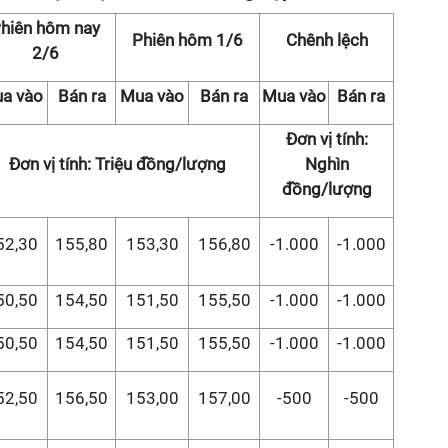
hiên hôm nay
Phiên hôm 1/6
Chênh lệch
2/6
a vào
Bán ra
Mua vào
Bán ra
Mua vào
Bán ra
Đơn vị tính:
Đơn vị tính: Triệu đồng/lượng
Nghìn
đồng/lượng
52,30
155,80
153,30
156,80
-1.000
-1.000
50,50
154,50
151,50
155,50
-1.000
-1.000
50,50
154,50
151,50
155,50
-1.000
-1.000
52,50
156,50
153,00
157,00
-500
-500