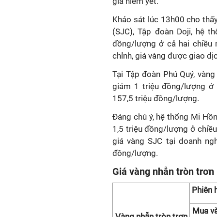
giá niêm yết.
Khảo sát lúc 13h00 cho thấ
(SJC), Tập đoàn Doji, hệ 
đồng/lượng ở cả hai chiều 
chỉnh, giá vàng được giao dị
Tại Tập đoàn Phú Quý, vàn
giảm 1 triệu đồng/lượng ở 
157,5 triệu đồng/lượng.
Đáng chú ý, hệ thống Mi Hồ
1,5 triệu đồng/lượng ở chiề
giá vàng SJC tại doanh ng
đồng/lượng.
Giá vàng nhẫn tròn trơn 
Phiên 
Mua v
Vàng nhẫn tròn trơn