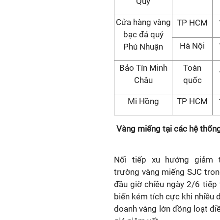
Quý
Cửa hàng vàng
TP HCM
bạc đá quý
Hà Nội
Phú Nhuận
Bảo Tín Minh
Toàn
Châu
quốc
Mi Hồng
TP HCM
Vàng miếng tại các hệ thốn
Nối tiếp xu hướng giảm t
trường vàng miếng SJC tron
đầu giờ chiều ngày 2/6 tiếp 
biến kém tích cực khi nhiều 
doanh vàng lớn đồng loạt đi