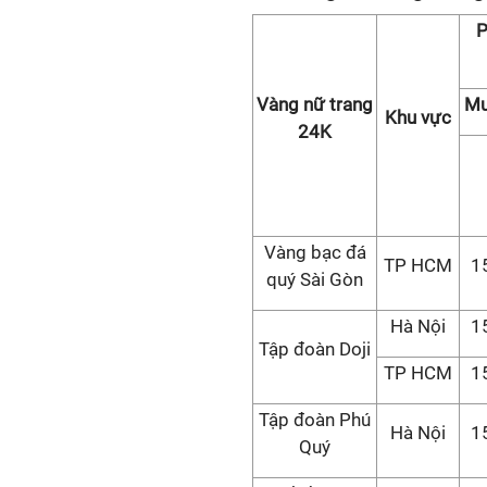
P
Vàng nữ trang
Mu
Khu vực
24K
Vàng bạc đá
TP HCM
1
quý Sài Gòn
Hà Nội
1
Tập đoàn Doji
TP HCM
1
Tập đoàn Phú
Hà Nội
1
Quý