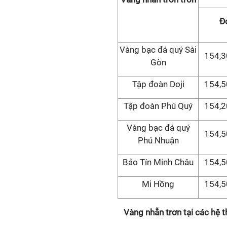
Đơ
Vàng bạc đá quý Sài
154,3
Gòn
Tập đoàn Doji
154,5
Tập đoàn Phú Quý
154,2
Vàng bạc đá quý
154,5
Phú Nhuận
Bảo Tín Minh Châu
154,5
Mi Hồng
154,5
Vàng nhẫn trơn tại các hệ 