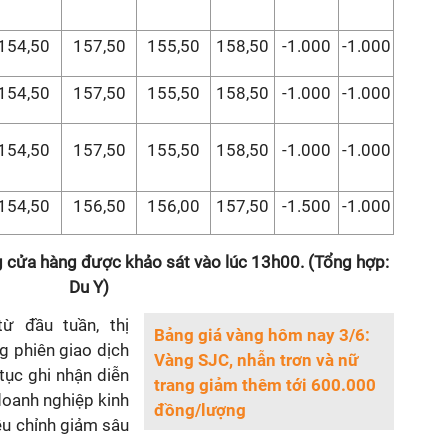
154,50
157,50
155,50
158,50
-1.000
-1.000
154,50
157,50
155,50
158,50
-1.000
-1.000
154,50
157,50
155,50
158,50
-1.000
-1.000
154,50
156,50
156,00
157,50
-1.500
-1.000
g cửa hàng được khảo sát vào lúc 13h00. (Tổng hợp:
Du Y)
ừ đầu tuần, thị
Bảng giá vàng hôm nay 3/6:
g phiên giao dịch
Vàng SJC, nhẫn trơn và nữ
tục ghi nhận diễn
trang giảm thêm tới 600.000
doanh nghiệp kinh
đồng/lượng
ều chỉnh giảm sâu