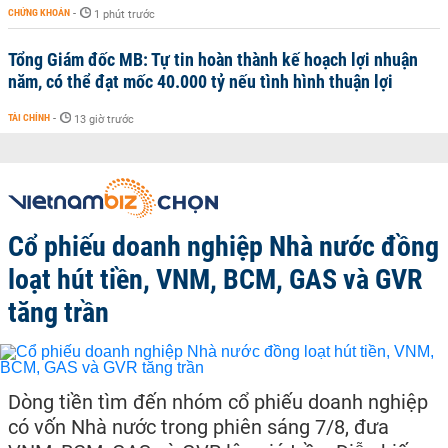
CHỨNG KHOÁN
-
1 phút trước
Tổng Giám đốc MB: Tự tin hoàn thành kế hoạch lợi nhuận
năm, có thể đạt mốc 40.000 tỷ nếu tình hình thuận lợi
TÀI CHÍNH
-
13 giờ trước
Cổ phiếu doanh nghiệp Nhà nước đồng
loạt hút tiền, VNM, BCM, GAS và GVR
tăng trần
Dòng tiền tìm đến nhóm cổ phiếu doanh nghiệp
có vốn Nhà nước trong phiên sáng 7/8, đưa