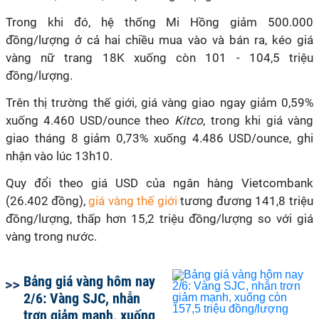
Trong khi đó, hệ thống Mi Hồng giảm 500.000
đồng/lượng ở cả hai chiều mua vào và bán ra, kéo giá
vàng nữ trang 18K xuống còn 101 - 104,5 triệu
đồng/lượng.
Trên thị trường thế giới, giá vàng giao ngay giảm 0,59%
xuống 4.460 USD/ounce theo
Kitco
, trong khi giá vàng
giao tháng 8 giảm 0,73% xuống 4.486 USD/ounce, ghi
nhận vào lúc 13h10.
Quy đổi theo giá USD của ngân hàng Vietcombank
(26.402 đồng),
giá vàng thế giới
tương đương 141,8 triệu
đồng/lượng, thấp hơn 15,2 triệu đồng/lượng so với giá
vàng trong nước.
Bảng giá vàng hôm nay
2/6: Vàng SJC, nhẫn
trơn giảm mạnh, xuống