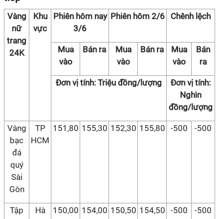
Vàng
Khu
Phiên hôm nay
Phiên hôm 2/6
Chênh lệch
nữ
vực
3/6
trang
Mua
Bán ra
Mua
Bán ra
Mua
Bán
24K
vào
vào
vào
ra
Đơn vị tính: Triệu đồng/lượng
Đơn vị tính:
Nghìn
đồng/lượng
Vàng
TP
151,80
155,30
152,30
155,80
-500
-500
bạc
HCM
đá
quý
Sài
Gòn
Tập
Hà
150,00
154,00
150,50
154,50
-500
-500