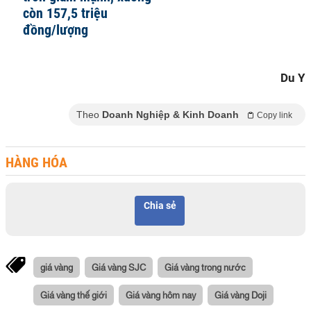
còn 157,5 triệu
đồng/lượng
Du Y
Theo
Doanh Nghiệp & Kinh Doanh
Copy link
HÀNG HÓA
Chia sẻ
giá vàng
Giá vàng SJC
Giá vàng trong nước
Giá vàng thế giới
Giá vàng hôm nay
Giá vàng Doji