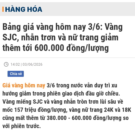
HÀNG HÓA
Bảng giá vàng hôm nay 3/6: Vàng
SJC, nhẫn trơn và nữ trang giảm
thêm tới 600.000 đồng/lượng
14:02 | 03/06/2026
Chia sẻ
Giá vàng hôm nay
3/6 trong nước vẫn duy trì xu
hướng giảm trong phiên giao dịch đầu giờ chiều.
Vàng miếng SJC và vàng nhẫn tròn trơn lùi sâu về
mốc 157 triệu đồng/lượng, vàng nữ trang 24K và 18K
cũng mất thêm từ 380.000 - 600.000 đồng/lượng so
với phiên trước.