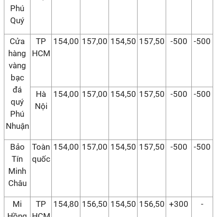
Phú
Quý
Cửa
TP
154,00
157,00
154,50
157,50
-500
-500
hàng
HCM
vàng
bạc
đá
Hà
154,00
157,00
154,50
157,50
-500
-500
quý
Nội
Phú
Nhuận
Bảo
Toàn
154,00
157,00
154,50
157,50
-500
-500
Tín
quốc
Minh
Châu
Mi
TP
154,80
156,50
154,50
156,50
+300
-
Hồng
HCM