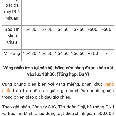
bạc đá
quý Phú
Nhuận
Bảo Tín
154,00
157,00
154,50
157,50
-500
-500
Minh
Châu
Mi Hồng
154,80
156,50
154,50
156,50
+300
-
Vàng nhẫn trơn tại các hệ thống cửa hàng được khảo sát
vào lúc 13h00. (Tổng hợp: Du Y)
Cùng chung diễn biến với vàng miếng, phân khúc
vàng
nhẫn
tròn trơn tiếp tục giảm giá tại nhiều doanh nghiệp
trong phiên giao dịch đầu giờ chiều.
Theo ghi nhận, Công ty SJC, Tập đoàn Doji, hệ thống PNJ
và Bảo Tín Minh Châu đồng loạt điều chỉnh giảm 500.000