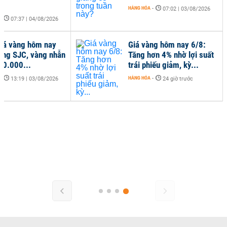
HÀNG HÓA
-
07:02 | 03/08/2026
-
07:37 | 04/08/2026
iá vàng hôm nay
Giá vàng hôm nay 6/8:
àng SJC, vàng nhẫn
Tăng hơn 4% nhờ lợi suất
00.000...
trái phiếu giảm, kỳ...
-
HÀNG HÓA
-
13:19 | 03/08/2026
24 giờ trước