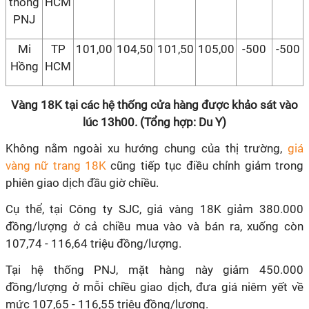
thống
HCM
PNJ
Mi
TP
101,00
104,50
101,50
105,00
-500
-500
Hồng
HCM
Vàng 18K tại các hệ thống cửa hàng được khảo sát vào
lúc 13h00. (Tổng hợp: Du Y)
Không nằm ngoài xu hướng chung của thị trường,
giá
vàng nữ trang 18K
cũng tiếp tục điều chỉnh giảm trong
phiên giao dịch đầu giờ chiều.
Cụ thể, tại Công ty SJC, giá vàng 18K giảm 380.000
đồng/lượng ở cả chiều mua vào và bán ra, xuống còn
107,74 - 116,64 triệu đồng/lượng.
Tại hệ thống PNJ, mặt hàng này giảm 450.000
đồng/lượng ở mỗi chiều giao dịch, đưa giá niêm yết về
mức 107,65 - 116,55 triệu đồng/lượng.