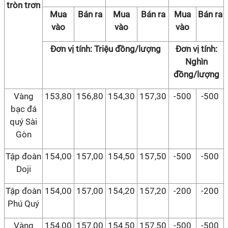
tròn trơn
Mua
Bán ra
Mua
Bán ra
Mua
Bán ra
vào
vào
vào
Đơn vị tính: Triệu đồng/lượng
Đơn vị tính:
Nghìn
đồng/lượng
Vàng
153,80
156,80
154,30
157,30
-500
-500
bạc đá
quý Sài
Gòn
Tập đoàn
154,00
157,00
154,50
157,50
-500
-500
Doji
Tập đoàn
154,00
157,00
154,20
157,20
-200
-200
Phú Quý
Vàng
154,00
157,00
154,50
157,50
-500
-500