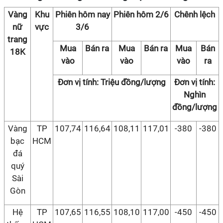
Vàng
Khu
Phiên hôm nay
Phiên hôm 2/6
Chênh lệch
nữ
vực
3/6
trang
Mua
Bán ra
Mua
Bán ra
Mua
Bán
18K
vào
vào
vào
ra
Đơn vị tính: Triệu đồng/lượng
Đơn vị tính:
Nghìn
đồng/lượng
Vàng
TP
107,74
116,64
108,11
117,01
-380
-380
bạc
HCM
đá
quý
Sài
Gòn
Hệ
TP
107,65
116,55
108,10
117,00
-450
-450