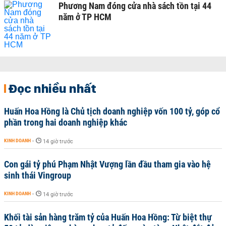
Phương Nam đóng cửa nhà sách tồn tại 44
năm ở TP HCM
Đọc nhiều nhất
Huấn Hoa Hồng là Chủ tịch doanh nghiệp vốn 100 tỷ, góp cổ
phần trong hai doanh nghiệp khác
KINH DOANH
-
14 giờ trước
Con gái tỷ phú Phạm Nhật Vượng lần đầu tham gia vào hệ
sinh thái Vingroup
KINH DOANH
-
14 giờ trước
Khối tài sản hàng trăm tỷ của Huấn Hoa Hồng: Từ biệt thự