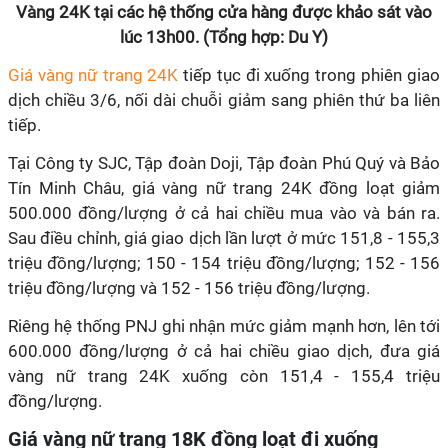
Vàng 24K tại các hệ thống cửa hàng được khảo sát vào
lúc 13h00. (Tổng hợp: Du Y)
Giá vàng nữ trang 24K
tiếp tục đi xuống trong phiên giao
dịch chiều 3/6, nối dài chuỗi giảm sang phiên thứ ba liên
tiếp.
Tại Công ty SJC, Tập đoàn Doji, Tập đoàn Phú Quý và Bảo
Tín Minh Châu, giá vàng nữ trang 24K đồng loạt giảm
500.000 đồng/lượng ở cả hai chiều mua vào và bán ra.
Sau điều chỉnh, giá giao dịch lần lượt ở mức 151,8 - 155,3
triệu đồng/lượng; 150 - 154 triệu đồng/lượng; 152 - 156
triệu đồng/lượng và 152 - 156 triệu đồng/lượng.
Riêng hệ thống PNJ ghi nhận mức giảm mạnh hơn, lên tới
600.000 đồng/lượng ở cả hai chiều giao dịch, đưa giá
vàng nữ trang 24K xuống còn 151,4 - 155,4 triệu
đồng/lượng.
Giá vàng nữ trang 18K đồng loạt đi xuống