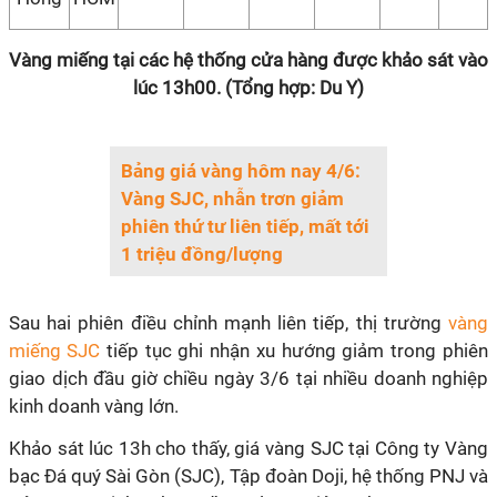
Vàng miếng tại các hệ thống cửa hàng được khảo sát vào
lúc 13h00. (Tổng hợp: Du Y)
Bảng giá vàng hôm nay 4/6:
Vàng SJC, nhẫn trơn giảm
phiên thứ tư liên tiếp, mất tới
1 triệu đồng/lượng
Sau hai phiên điều chỉnh mạnh liên tiếp, thị trường
vàng
miếng SJC
tiếp tục ghi nhận xu hướng giảm trong phiên
giao dịch đầu giờ chiều ngày 3/6 tại nhiều doanh nghiệp
kinh doanh vàng lớn.
Khảo sát lúc 13h cho thấy, giá vàng SJC tại Công ty Vàng
bạc Đá quý Sài Gòn (SJC), Tập đoàn Doji, hệ thống PNJ và