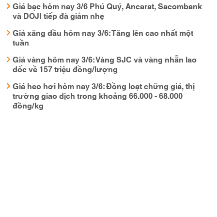
Giá bạc hôm nay 3/6 Phú Quý, Ancarat, Sacombank
và DOJI tiếp đà giảm nhẹ
Giá xăng dầu hôm nay 3/6: Tăng lên cao nhất một
tuần
Giá vàng hôm nay 3/6: Vàng SJC và vàng nhẫn lao
dốc về 157 triệu đồng/lượng
Giá heo hơi hôm nay 3/6: Đồng loạt chững giá, thị
trường giao dịch trong khoảng 66.000 - 68.000
đồng/kg