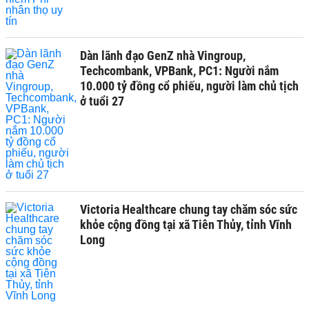
Dàn lãnh đạo GenZ nhà Vingroup,
Techcombank, VPBank, PC1: Người nắm
10.000 tỷ đồng cổ phiếu, người làm chủ tịch
ở tuổi 27
Victoria Healthcare chung tay chăm sóc sức
khỏe cộng đồng tại xã Tiên Thủy, tỉnh Vĩnh
Long