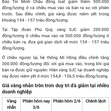
Bảo Tín Minh Châu đồng loạt giảm thêm 500.000
đồng/lượng ở cả chiều mua vào và bán ra so với phiên
trước. Sau điều chỉnh, giá vàng được niêm yết trong
khoảng 154 - 157 triệu đồng/lượng.
Tại Tập đoàn Phú Quý, vàng SJC giảm 200.000
đồng/lượng ở chiều mua vào và 500.000 đồng/lượng ở
chiều bán ra, đưa giá giao dịch về mức 154 - 157 triệu
đồng/lượng.
Ở chiều ngược lại, hệ thống Mi Hồng điều chỉnh tăng
300.000 đồng/lượng đối với giá mua vào, trong khi giá
bán ra được giữ nguyên. Hiện vàng SJC tại doanh nghiệp
này được niêm yết ở mức 154,8 - 156,5 triệu đồng/lượng.
Giá vàng nhẫn tròn trơn duy trì đà giảm tại nhiều
doanh nghiệp
Vàng
Phiên hôm nay
Phiên hôm 2/6
Chênh lệch
nhẫn
3/6