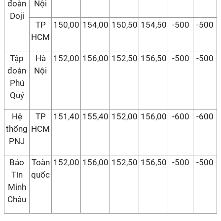
đoàn
Nội
Doji
TP
150,00
154,00
150,50
154,50
-500
-500
HCM
Tập
Hà
152,00
156,00
152,50
156,50
-500
-500
đoàn
Nội
Phú
Quý
Hệ
TP
151,40
155,40
152,00
156,00
-600
-600
thống
HCM
PNJ
Bảo
Toàn
152,00
156,00
152,50
156,50
-500
-500
Tín
quốc
Minh
Châu