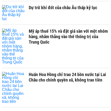
Dự trữ khí đốt của châu Âu thấp kỷ lục
Mỹ áp thuế 15% và đặt giá sàn với một nhóm
hàng, nhắm thẳng vào thế thống trị của
Trung Quốc
Huấn Hoa Hồng chỉ trao 24 bồn nước tại Lai
Châu cho chính quyền xã, không trao tiền