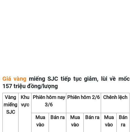
Giá vàng
miếng SJC tiếp tục giảm, lùi về mốc
157 triệu đồng/lượng
Vàng
Khu
Phiên hôm nay
Phiên hôm 2/6
Chênh lệch
miếng
vực
3/6
SJC
Mua
Bán ra
Mua
Bán ra
Mua
Bán
vào
vào
vào
ra