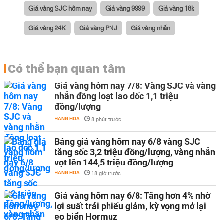
Giá vàng SJC hôm nay
Giá vàng 9999
Giá vàng 18k
Giá vàng 24K
Giá vàng PNJ
Giá vàng nhẫn
Có thể bạn quan tâm
Giá vàng hôm nay 7/8: Vàng SJC và vàng
nhẫn đồng loạt lao dốc 1,1 triệu
đồng/lượng
HÀNG HÓA
-
8 phút trước
Bảng giá vàng hôm nay 6/8 vàng SJC
tăng sốc 3,2 triệu đồng/lượng, vàng nhẫn
vọt lên 144,5 triệu đồng/lượng
HÀNG HÓA
-
18 giờ trước
Giá vàng hôm nay 6/8: Tăng hơn 4% nhờ
lợi suất trái phiếu giảm, kỳ vọng mở lại
eo biển Hormuz