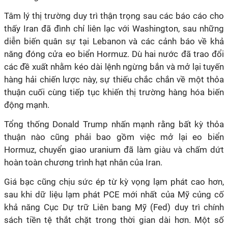
Tâm lý thị trường duy trì thận trọng sau các báo cáo cho
thấy Iran đã đình chỉ liên lạc với Washington, sau những
diễn biến quân sự tại Lebanon và các cảnh báo về khả
năng đóng cửa eo biển Hormuz. Dù hai nước đã trao đổi
các đề xuất nhằm kéo dài lệnh ngừng bắn và mở lại tuyến
hàng hải chiến lược này, sự thiếu chắc chắn về một thỏa
thuận cuối cùng tiếp tục khiến thị trường hàng hóa biến
động mạnh.
Tổng thống Donald Trump nhấn mạnh rằng bất kỳ thỏa
thuận nào cũng phải bao gồm việc mở lại eo biển
Hormuz, chuyển giao uranium đã làm giàu và chấm dứt
hoàn toàn chương trình hạt nhân của Iran.
Giá bạc cũng chịu sức ép từ kỳ vọng lạm phát cao hơn,
sau khi dữ liệu lạm phát PCE mới nhất của Mỹ củng cố
khả năng Cục Dự trữ Liên bang Mỹ (Fed) duy trì chính
sách tiền tệ thắt chặt trong thời gian dài hơn. Một số