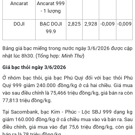
Ancarat
Ancarat 999
- 1 lượng
DOJI
BẠC DOJI
2,825
2,928
-0,009
-0,009
99.9
Bảng giá bạc miếng trong nước ngày 3/6/2026 được cập
nhật lúc 8h30. (Tổng hợp:
Minh Thư
)
Giá bạc thỏi ngày 3/6/2026
Ở nhóm bạc thỏi, giá bạc Phú Quý đối với bạc thỏi Phú
Quý 999 giảm 240.000 đồng/kg ở cả hai chiều. Giá mua
vào sau điều chỉnh là 75,466 triệu đồng/kg, giá bán ra còn
77,813 triệu đồng/kg.
Tại Sacombank, bạc Kim - Phúc - Lộc SBJ 999 dạng kg
giảm 160.000 đồng/kg ở cả chiều mua vào và bán ra. Sau
điều chỉnh, giá mua vào đạt 75,6 triệu đồng/kg, còn giá
bán ra là 78 triệu đồng/kg.