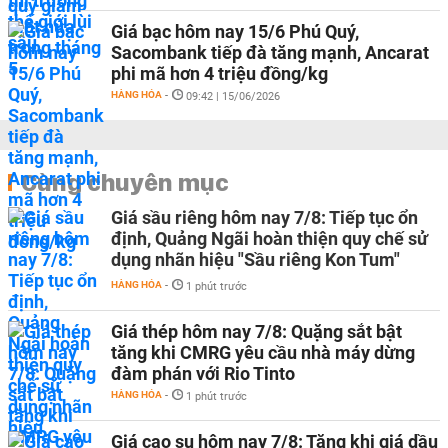
Giá bạc hôm nay 15/6 Phú Quý,
Sacombank tiếp đà tăng mạnh, Ancarat
phi mã hơn 4 triệu đồng/kg
HÀNG HÓA
-
09:42 | 15/06/2026
Cùng chuyên mục
Giá sầu riêng hôm nay 7/8: Tiếp tục ổn
định, Quảng Ngãi hoàn thiện quy chế sử
dụng nhãn hiệu "Sầu riêng Kon Tum"
HÀNG HÓA
-
1 phút trước
Giá thép hôm nay 7/8: Quặng sắt bật
tăng khi CMRG yêu cầu nhà máy dừng
đàm phán với Rio Tinto
HÀNG HÓA
-
1 phút trước
Giá cao su hôm nay 7/8: Tăng khi giá dầu