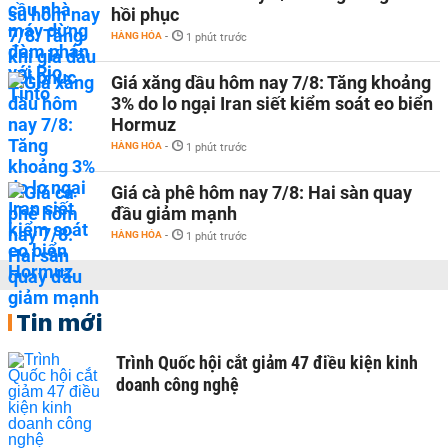
hồi phục
HÀNG HÓA
-
1 phút trước
Giá xăng dầu hôm nay 7/8: Tăng khoảng
3% do lo ngại Iran siết kiểm soát eo biển
Hormuz
HÀNG HÓA
-
1 phút trước
Giá cà phê hôm nay 7/8: Hai sàn quay
đầu giảm mạnh
HÀNG HÓA
-
1 phút trước
Tin mới
Trình Quốc hội cắt giảm 47 điều kiện kinh
doanh công nghệ