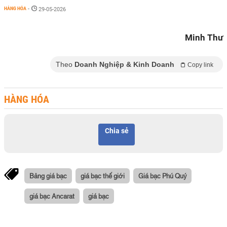
HÀNG HÓA
-
29-05-2026
Minh Thư
Theo
Doanh Nghiệp & Kinh Doanh
Copy link
HÀNG HÓA
Chia sẻ
Bảng giá bạc
giá bạc thế giới
Giá bạc Phú Quý
giá bạc Ancarat
giá bạc