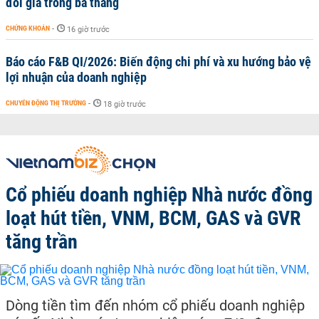
đôi giá trong ba tháng
CHỨNG KHOÁN
-
16 giờ trước
Báo cáo F&B QI/2026: Biến động chi phí và xu hướng bảo vệ
lợi nhuận của doanh nghiệp
CHUYỂN ĐỘNG THỊ TRƯỜNG
-
18 giờ trước
Cổ phiếu doanh nghiệp Nhà nước đồng
loạt hút tiền, VNM, BCM, GAS và GVR
tăng trần
Dòng tiền tìm đến nhóm cổ phiếu doanh nghiệp