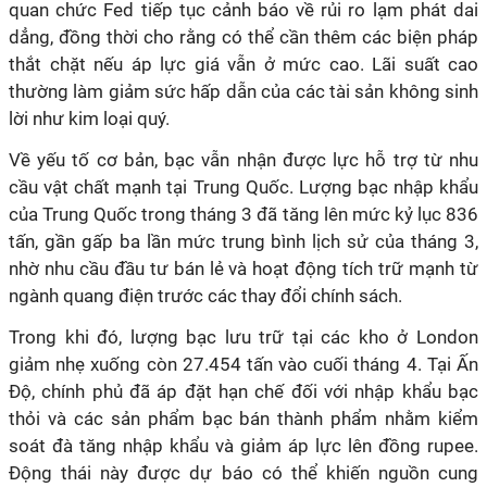
quan chức Fed tiếp tục cảnh báo về rủi ro lạm phát dai
dẳng, đồng thời cho rằng có thể cần thêm các biện pháp
thắt chặt nếu áp lực giá vẫn ở mức cao. Lãi suất cao
thường làm giảm sức hấp dẫn của các tài sản không sinh
lời như kim loại quý.
Về yếu tố cơ bản, bạc vẫn nhận được lực hỗ trợ từ nhu
cầu vật chất mạnh tại Trung Quốc. Lượng bạc nhập khẩu
của Trung Quốc trong tháng 3 đã tăng lên mức kỷ lục 836
tấn, gần gấp ba lần mức trung bình lịch sử của tháng 3,
nhờ nhu cầu đầu tư bán lẻ và hoạt động tích trữ mạnh từ
ngành quang điện trước các thay đổi chính sách.
Trong khi đó, lượng bạc lưu trữ tại các kho ở London
giảm nhẹ xuống còn 27.454 tấn vào cuối tháng 4. Tại Ấn
Độ, chính phủ đã áp đặt hạn chế đối với nhập khẩu bạc
thỏi và các sản phẩm bạc bán thành phẩm nhằm kiểm
soát đà tăng nhập khẩu và giảm áp lực lên đồng rupee.
Động thái này được dự báo có thể khiến nguồn cung