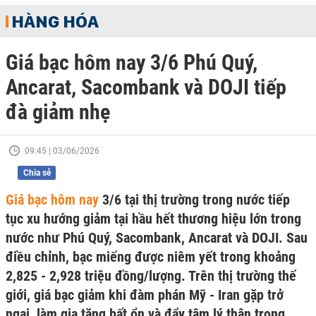
HÀNG HÓA
Giá bạc hôm nay 3/6 Phú Quý,
Ancarat, Sacombank và DOJI tiếp
đà giảm nhẹ
09:45 | 03/06/2026
Chia sẻ
Giá bạc hôm nay
3/6 tại thị trường trong nước tiếp
tục xu hướng giảm tại hầu hết thương hiệu lớn trong
nước như Phú Quý, Sacombank, Ancarat và DOJI. Sau
điều chỉnh, bạc miếng được niêm yết trong khoảng
2,825 - 2,928 triệu đồng/lượng. Trên thị trường thế
giới, giá bạc giảm khi đàm phán Mỹ - Iran gặp trở
ngại, làm gia tăng bất ổn và đẩy tâm lý thận trọng