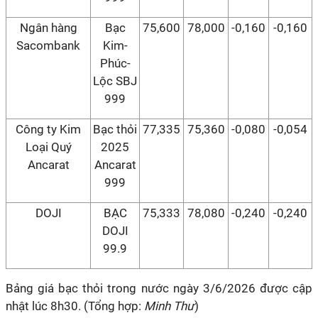
Ngân hàng
Bạc
75,600
78,000
-0,160
-0,160
Sacombank
Kim-
Phúc-
Lộc SBJ
999
Công ty Kim
Bạc thỏi
77,335
75,360
-0,080
-0,054
Loại Quý
2025
Ancarat
Ancarat
999
DOJI
BẠC
75,333
78,080
-0,240
-0,240
DOJI
99.9
Bảng giá bạc thỏi trong nước ngày 3/6/2026 được cập
nhật lúc 8h30. (Tổng hợp:
Minh Thư
)