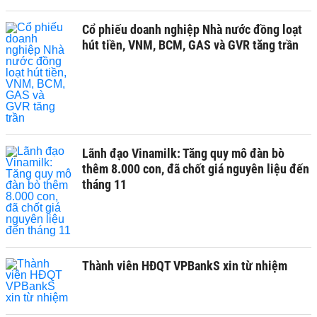
Cổ phiếu doanh nghiệp Nhà nước đồng loạt
hút tiền, VNM, BCM, GAS và GVR tăng trần
Lãnh đạo Vinamilk: Tăng quy mô đàn bò
thêm 8.000 con, đã chốt giá nguyên liệu đến
tháng 11
Thành viên HĐQT VPBankS xin từ nhiệm