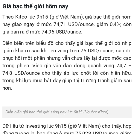
Giá bạc thế giới hôm nay
Theo Kitco lúc 9h15 (giờ Việt Nam), giá bạc thế giới hôm
nay giao ngay ở mức 74,71 USD/ounce, giảm 0,4%; còn
giá bán ra ở mức 74,96 USD/ounce.
Diễn biến trên biểu đồ cho thấy giá bạc thế giới có nhịp
giảm khá rõ sau khi lên vùng trên 75 USD/ounce, sau đó
phục hồi một phần nhưng vẫn chưa lấy lại được mốc cao
trong phiên. Việc giá vẫn dao động quanh vùng 74,7 –
74,8 USD/ounce cho thấy áp lực chốt lời còn hiện hữu,
trong khi lực mua bắt đáy giúp thị trường tránh giảm sâu
hơn.
Diễn biến giá bạc thế giới sáng nay lúc 9h15 (Nguồn:
Kitco
)
Dữ liệu từ Investing lúc 9h15 (giờ Việt Nam) cho thấy, hợp
đồng tương lai bạc đang ở mức 75,028 USD/ounce, giảm