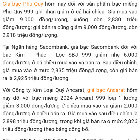
Giá bạc Phú Quý
hôm nay đối với sản phẩm bạc miếng
Phú Quý 999 ghi nhận giảm ở cả hai chiều. Giá mua vào
giảm 9.000 đồng/lượng, xuống còn 2,830 triệu
đồng/lượng; giá bán ra cũng giảm 9.000 đồng/lượng, còn
2,918 triệu đồng/lượng.
Tại Ngân hàng Sacombank, giá bạc Sacombank đối với
bạc Kim - Phúc - Lộc SBJ 999 giảm nhẹ 6.000
đồng/lượng ở cả chiều mua vào và bán ra. Sau điều chỉnh,
giá mua vào ở mức 2,835 triệu đồng/lượng, còn giá bán
ra là 2,925 triệu đồng/lượng.
Với Công ty Kim Loại Quý Ancarat,
giá bạc Ancarat
hôm
nay đối với bạc miếng 2024 Ancarat 999 loại 1 lượng
giảm 3.000 đồng/lượng ở chiều mua vào và giảm 2.000
đồng/lượng ở chiều bán ra. Giá mua vào sau điều chỉnh là
2,898 triệu đồng/lượng, trong khi giá bán ra ở mức 2,826
triệu đồng/lượng theo bảng công bố.