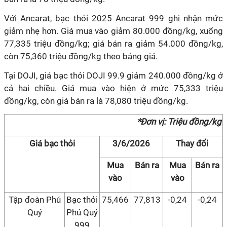
Với Ancarat, bạc thỏi 2025 Ancarat 999 ghi nhận mức
giảm nhẹ hơn. Giá mua vào giảm 80.000 đồng/kg, xuống
77,335 triệu đồng/kg; giá bán ra giảm 54.000 đồng/kg,
còn 75,360 triệu đồng/kg theo bảng giá.
Tại DOJI, giá bạc thỏi DOJI 99.9 giảm 240.000 đồng/kg ở
cả hai chiều. Giá mua vào hiện ở mức 75,333 triệu
đồng/kg, còn giá bán ra là 78,080 triệu đồng/kg.
*Đơn vị: Triệu đồng/kg
Giá bạc thỏi
3/6/2026
Thay đổi
Mua
Bán ra
Mua
Bán ra
vào
vào
Tập đoàn Phú
Bạc thỏi
75,466
77,813
-0,24
-0,24
Quý
Phú Quý
999