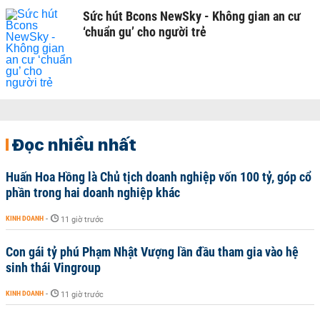
Sức hút Bcons NewSky - Không gian an cư
‘chuẩn gu’ cho người trẻ
Đọc nhiều nhất
Huấn Hoa Hồng là Chủ tịch doanh nghiệp vốn 100 tỷ, góp cổ
phần trong hai doanh nghiệp khác
KINH DOANH
-
11 giờ trước
Con gái tỷ phú Phạm Nhật Vượng lần đầu tham gia vào hệ
sinh thái Vingroup
KINH DOANH
-
11 giờ trước