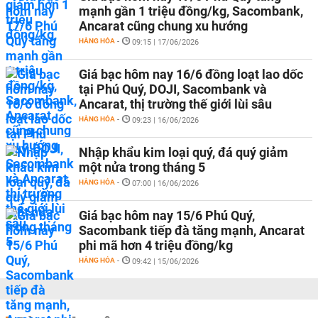
mạnh gần 1 triệu đồng/kg, Sacombank,
Ancarat cũng chung xu hướng
HÀNG HÓA
-
09:15 | 17/06/2026
Giá bạc hôm nay 16/6 đồng loạt lao dốc
tại Phú Quý, DOJI, Sacombank và
Ancarat, thị trường thế giới lùi sâu
HÀNG HÓA
-
09:23 | 16/06/2026
Nhập khẩu kim loại quý, đá quý giảm
một nửa trong tháng 5
HÀNG HÓA
-
07:00 | 16/06/2026
Giá bạc hôm nay 15/6 Phú Quý,
Sacombank tiếp đà tăng mạnh, Ancarat
phi mã hơn 4 triệu đồng/kg
HÀNG HÓA
-
09:42 | 15/06/2026