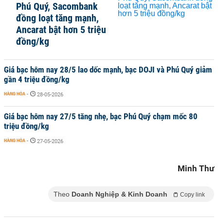
Phú Quý, Sacombank
đồng loạt tăng mạnh,
Ancarat bật hơn 5 triệu
đồng/kg
Giá bạc hôm nay 28/5 lao dốc mạnh, bạc DOJI và Phú Quý giảm
gần 4 triệu đồng/kg
HÀNG HÓA
-
28-05-2026
Giá bạc hôm nay 27/5 tăng nhẹ, bạc Phú Quý chạm mốc 80
triệu đồng/kg
HÀNG HÓA
-
27-05-2026
Minh Thư
Theo
Doanh Nghiệp & Kinh Doanh
Copy link