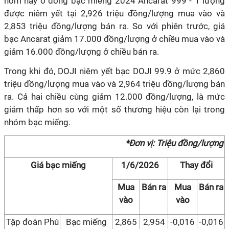
hôm nay ở dòng bạc miếng 2024 Ancarat 999 - 1 lượng
được niêm yết tại 2,926 triệu đồng/lượng mua vào và
2,853 triệu đồng/lượng bán ra. So với phiên trước, giá
bạc Ancarat giảm 17.000 đồng/lượng ở chiều mua vào và
giảm 16.000 đồng/lượng ở chiều bán ra.
Trong khi đó, DOJI niêm yết bạc DOJI 99.9 ở mức 2,860
triệu đồng/lượng mua vào và 2,964 triệu đồng/lượng bán
ra. Cả hai chiều cùng giảm 12.000 đồng/lượng, là mức
giảm thấp hơn so với một số thương hiệu còn lại trong
nhóm bạc miếng.
*Đơn vị: Triệu đồng/lượng
Giá bạc miếng
1/6/2026
Thay đổi
Mua
Bán ra
Mua
Bán ra
vào
vào
Tập đoàn Phú
Bạc miếng
2,865
2,954
-0,016
-0,016