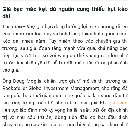
Giá bạc mắc kẹt dù nguồn cung thiếu hụt kéo
dài
Theo
Investing
, giá bạc đang hưởng lợi từ xu hướng đi lên
của nhóm kim loại quý và tình trạng thiếu hụt nguồn cung
kéo dài nhiều năm. Tuy nhiên, theo các chuyên gia thị
trường, sau giai đoạn tăng mạnh vừa qua, khả năng bạc
tiếp tục vượt trội so với vàng có thể không còn lớn như
trước, khi nhiều yếu tố hỗ trợ đã phần nào được phản ánh
vào giá.
Ông Doug Moglia, chiến lược gia vĩ mô và thị trường tại
Rockefeller Global Investment Management, cho rằng đà
tăng của bạc thời gian qua là hệ quả của làn sóng đầu tư
lan rộng trong toàn bộ nhóm kim loại quý. Khi
giá vàng
liên tục lập đỉnh nhờ kỳ vọng hạ lãi suất, bất ổn địa chính
trị và nhu cầu trú ẩn, dòng tiền đầu cơ bắt đầu dịch
chuyển sang các kim loại có mức biến động cao hơn như