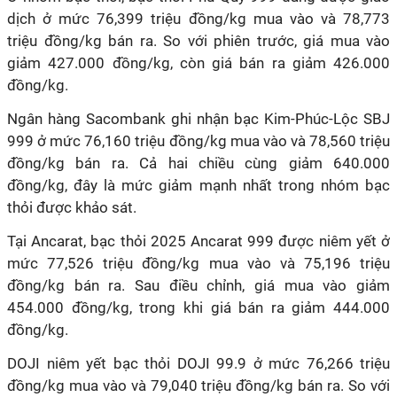
dịch ở mức 76,399 triệu đồng/kg mua vào và 78,773
triệu đồng/kg bán ra. So với phiên trước, giá mua vào
giảm 427.000 đồng/kg, còn giá bán ra giảm 426.000
đồng/kg.
Ngân hàng Sacombank ghi nhận bạc Kim-Phúc-Lộc SBJ
999 ở mức 76,160 triệu đồng/kg mua vào và 78,560 triệu
đồng/kg bán ra. Cả hai chiều cùng giảm 640.000
đồng/kg, đây là mức giảm mạnh nhất trong nhóm bạc
thỏi được khảo sát.
Tại Ancarat, bạc thỏi 2025 Ancarat 999 được niêm yết ở
mức 77,526 triệu đồng/kg mua vào và 75,196 triệu
đồng/kg bán ra. Sau điều chỉnh, giá mua vào giảm
454.000 đồng/kg, trong khi giá bán ra giảm 444.000
đồng/kg.
DOJI niêm yết bạc thỏi DOJI 99.9 ở mức 76,266 triệu
đồng/kg mua vào và 79,040 triệu đồng/kg bán ra. So với