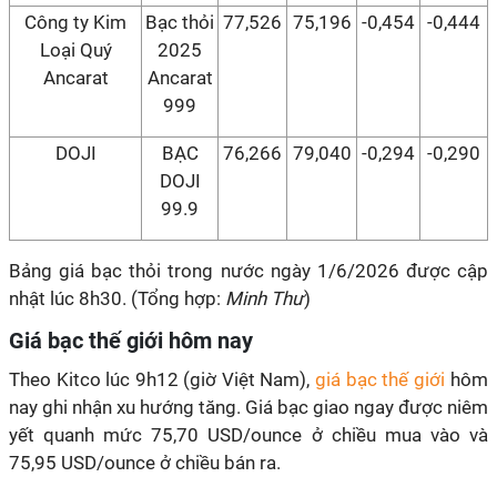
Công ty Kim
Bạc thỏi
77,526
75,196
-0,454
-0,444
Loại Quý
2025
Ancarat
Ancarat
999
DOJI
BẠC
76,266
79,040
-0,294
-0,290
DOJI
99.9
Bảng giá bạc thỏi trong nước ngày 1/6/2026 được cập
nhật lúc 8h30. (Tổng hợp:
Minh Thư
)
Giá bạc thế giới hôm nay
Theo Kitco lúc 9h12 (giờ Việt Nam),
giá bạc thế giới
hôm
nay ghi nhận xu hướng tăng. Giá bạc giao ngay được niêm
yết quanh mức 75,70 USD/ounce ở chiều mua vào và
75,95 USD/ounce ở chiều bán ra.