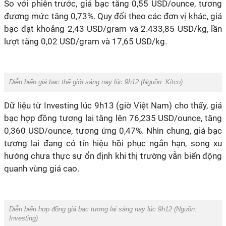
So với phiên trước, giá bạc tăng 0,55 USD/ounce, tương
đương mức tăng 0,73%. Quy đổi theo các đơn vị khác, giá
bạc đạt khoảng 2,43 USD/gram và 2.433,85 USD/kg, lần
lượt tăng 0,02 USD/gram và 17,65 USD/kg.
Diễn biến giá bạc thế giới sáng nay lúc 9h12 (Nguồn:
Kitco
)
Dữ liệu từ Investing lúc 9h13 (giờ Việt Nam) cho thấy, giá
bạc hợp đồng tương lai tăng lên 76,235 USD/ounce, tăng
0,360 USD/ounce, tương ứng 0,47%. Nhìn chung, giá bạc
tương lai đang có tín hiệu hồi phục ngắn hạn, song xu
hướng chưa thực sự ổn định khi thị trường vẫn biến động
quanh vùng giá cao.
Diễn biến hợp đồng giá bạc tương lai sáng nay lúc 9h12 (Nguồn:
Investing
)