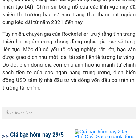
nhân tạo (AI). Chính sự bùng nổ của các lĩnh vực này đã
khiến thị trường bạc rơi vào trạng thái thâm hụt nguồn
cung kéo dài từ năm 2021 đến nay.
Tuy nhiên, chuyên gia của Rockefeller lưu ý rằng tình trạng
thiếu hụt nguồn cung không đồng nghĩa giá bạc sẽ tăng
liên tục. Mặc dù có yếu tố công nghiệp rất lớn, bạc vẫn
được giao dịch như một loại tài sản tiền tệ tương tự vàng.
Do đó, biến động giá còn chịu ảnh hưởng mạnh từ chính
sách tiền tệ của các ngân hàng trung ương, diễn biến
đồng USD, tâm lý nhà đầu tư và dòng vốn đầu cơ trên thị
trường tài chính.
Ảnh:
Minh Thư
Giá bạc hôm nay 29/5