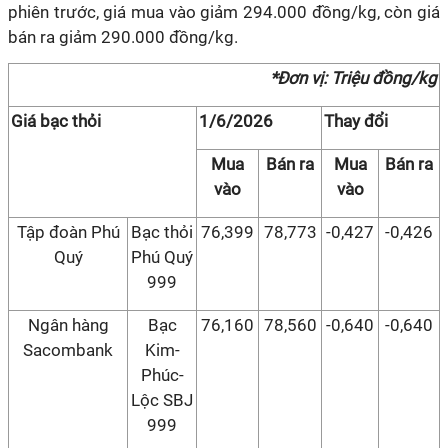
phiên trước, giá mua vào giảm 294.000 đồng/kg, còn giá
bán ra giảm 290.000 đồng/kg.
*Đơn vị: Triệu đồng/kg
Giá bạc thỏi
1/6/2026
Thay đổi
Mua
Bán ra
Mua
Bán ra
vào
vào
Tập đoàn Phú
Bạc thỏi
76,399
78,773
-0,427
-0,426
Quý
Phú Quý
999
Ngân hàng
Bạc
76,160
78,560
-0,640
-0,640
Sacombank
Kim-
Phúc-
Lộc SBJ
999