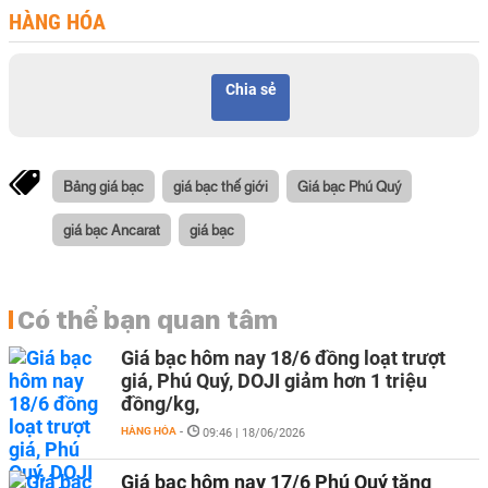
HÀNG HÓA
Chia sẻ
Bảng giá bạc
giá bạc thế giới
Giá bạc Phú Quý
giá bạc Ancarat
giá bạc
Có thể bạn quan tâm
Giá bạc hôm nay 18/6 đồng loạt trượt
giá, Phú Quý, DOJI giảm hơn 1 triệu
đồng/kg,
HÀNG HÓA
-
09:46 | 18/06/2026
Giá bạc hôm nay 17/6 Phú Quý tăng