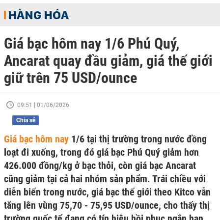
HÀNG HÓA
Giá bạc hôm nay 1/6 Phú Quý,
Ancarat quay đầu giảm, giá thế giới
giữ trên 75 USD/ounce
09:51 | 01/06/2026
Chia sẻ
Giá bạc hôm nay
1/6 tại thị trường trong nước đồng
loạt đi xuống, trong đó giá bạc Phú Quý giảm hơn
426.000 đồng/kg ở bạc thỏi, còn giá bạc Ancarat
cũng giảm tại cả hai nhóm sản phẩm. Trái chiều với
diễn biến trong nước, giá bạc thế giới theo Kitco vẫn
tăng lên vùng 75,70 - 75,95 USD/ounce, cho thấy thị
trường quốc tế đang có tín hiệu hồi phục ngắn hạn