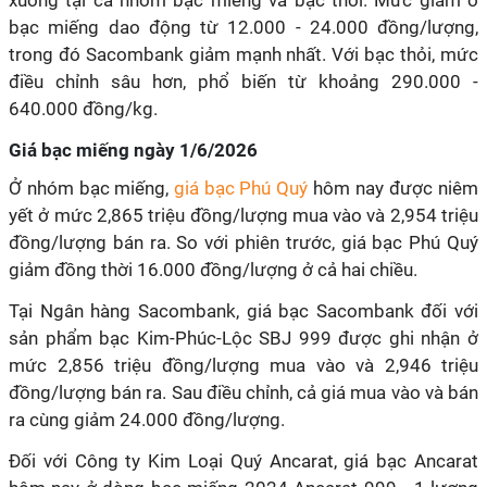
xuống tại cả nhóm bạc miếng và bạc thỏi. Mức giảm ở
bạc miếng dao động từ 12.000 - 24.000 đồng/lượng,
trong đó Sacombank giảm mạnh nhất. Với bạc thỏi, mức
điều chỉnh sâu hơn, phổ biến từ khoảng 290.000 -
640.000 đồng/kg.
Giá bạc miếng ngày 1/6/2026
Ở nhóm bạc miếng,
giá bạc Phú Quý
hôm nay được niêm
yết ở mức 2,865 triệu đồng/lượng mua vào và 2,954 triệu
đồng/lượng bán ra. So với phiên trước, giá bạc Phú Quý
giảm đồng thời 16.000 đồng/lượng ở cả hai chiều.
Tại Ngân hàng Sacombank, giá bạc Sacombank đối với
sản phẩm bạc Kim-Phúc-Lộc SBJ 999 được ghi nhận ở
mức 2,856 triệu đồng/lượng mua vào và 2,946 triệu
đồng/lượng bán ra. Sau điều chỉnh, cả giá mua vào và bán
ra cùng giảm 24.000 đồng/lượng.
Đối với Công ty Kim Loại Quý Ancarat, giá bạc Ancarat