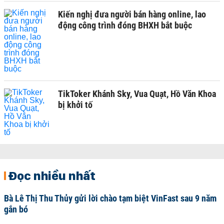
Kiến nghị đưa người bán hàng online, lao
động công trình đóng BHXH bắt buộc
TikToker Khánh Sky, Vua Quạt, Hồ Văn Khoa
bị khởi tố
Đọc nhiều nhất
Bà Lê Thị Thu Thủy gửi lời chào tạm biệt VinFast sau 9 năm
gắn bó