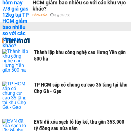
HCM giảm bao nhiêu so với các khu vực
khác?
HÀNG HÓA
-
8 giờ trước
Tin mới
Thành lập khu công nghệ cao Hưng Yên gần
500 ha
TP HCM sắp có chung cư cao 35 tầng tại khu
Chợ Gà - Gạo
EVN đã xóa sạch lỗ lũy kế, thu gần 353.000
tỷ đồng sau nửa năm