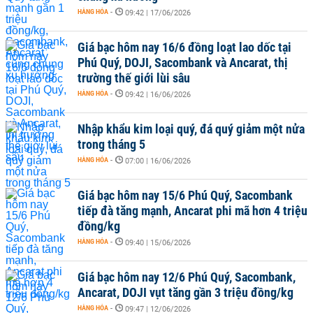
HÀNG HÓA
-
09:42 | 17/06/2026
Giá bạc hôm nay 16/6 đồng loạt lao dốc tại
Phú Quý, DOJI, Sacombank và Ancarat, thị
trường thế giới lùi sâu
HÀNG HÓA
-
09:42 | 16/06/2026
Nhập khẩu kim loại quý, đá quý giảm một nửa
trong tháng 5
HÀNG HÓA
-
07:00 | 16/06/2026
Giá bạc hôm nay 15/6 Phú Quý, Sacombank
tiếp đà tăng mạnh, Ancarat phi mã hơn 4 triệu
đồng/kg
HÀNG HÓA
-
09:40 | 15/06/2026
Giá bạc hôm nay 12/6 Phú Quý, Sacombank,
Ancarat, DOJI vụt tăng gần 3 triệu đồng/kg
HÀNG HÓA
-
09:47 | 12/06/2026