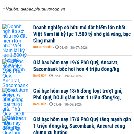
* Nguồn: giabac.phuquygroup.vn
Doanh nghiệp sở hữu mỏ đất hiếm lớn nhất
Việt Nam lãi kỷ lục 1.500 tỷ nhờ giá vàng, bạc
tăng mạnh
DOANH NGHIỆP
-
06:49 | 30/07/2026
Giá bạc hôm nay 19/6 Phú Quý, Ancarat,
Sacombank bốc hơi hơn 4 triệu đồng/kg
HÀNG HÓA
-
09:31 | 19/06/2026
Giá bạc hôm nay 18/6 đồng loạt trượt giá,
Phú Quý, DOJI giảm hơn 1 triệu đồng/kg,
HÀNG HÓA
-
09:49 | 18/06/2026
Giá bạc hôm nay 17/6 Phú Quý tăng mạnh gần
1 triệu đồng/kg, Sacombank, Ancarat cũng
chung xu hướng