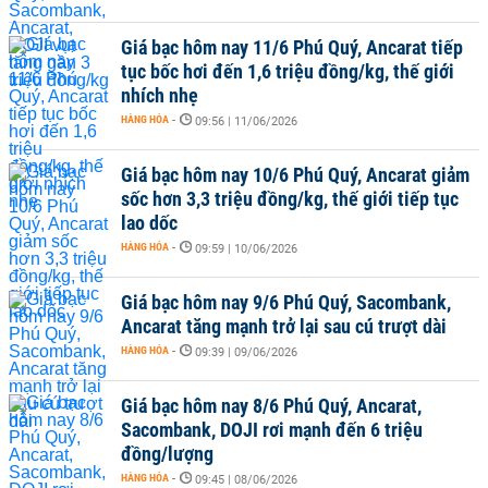
Giá bạc hôm nay 11/6 Phú Quý, Ancarat tiếp
tục bốc hơi đến 1,6 triệu đồng/kg, thế giới
nhích nhẹ
HÀNG HÓA
-
09:56 | 11/06/2026
Giá bạc hôm nay 10/6 Phú Quý, Ancarat giảm
sốc hơn 3,3 triệu đồng/kg, thế giới tiếp tục
lao dốc
HÀNG HÓA
-
09:59 | 10/06/2026
Giá bạc hôm nay 9/6 Phú Quý, Sacombank,
Ancarat tăng mạnh trở lại sau cú trượt dài
HÀNG HÓA
-
09:39 | 09/06/2026
Giá bạc hôm nay 8/6 Phú Quý, Ancarat,
Sacombank, DOJI rơi mạnh đến 6 triệu
đồng/lượng
HÀNG HÓA
-
09:45 | 08/06/2026