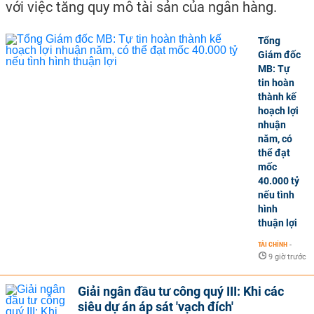
với việc tăng quy mô tài sản của ngân hàng.
Tổng
Giám đốc
MB: Tự
tin hoàn
thành kế
hoạch lợi
nhuận
năm, có
thể đạt
mốc
40.000 tỷ
nếu tình
hình
thuận lợi
TÀI CHÍNH
-
9 giờ trước
Giải ngân đầu tư công quý III: Khi các
siêu dự án áp sát 'vạch đích'