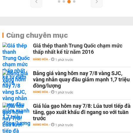
Cùng chuyên mục
Giá thép thanh Trung Quốc chạm mức
thấp nhất kể từ năm 2016
HÀNG HÓA
-
1 phút trước
Bảng giá vàng hôm nay 7/8 vàng SJC,
vàng nhẫn quay đầu giảm mạnh 1,7 triệu
đồng/lượng
HÀNG HÓA
-
1 phút trước
Giá lúa gạo hôm nay 7/8: Lúa tươi tiếp đà
tăng, gạo xuất khẩu đi ngang so với tuần
trước
HÀNG HÓA
-
1 phút trước