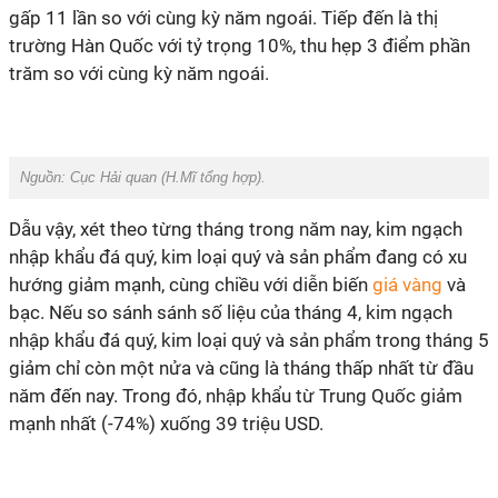
gấp 11 lần so với cùng kỳ năm ngoái. Tiếp đến là thị
trường Hàn Quốc với tỷ trọng 10%, thu hẹp 3 điểm phần
trăm so với cùng kỳ năm ngoái.
Nguồn: Cục Hải quan (
H.Mĩ
tổng hợp).
Dẫu vậy, xét theo từng tháng trong năm nay, kim ngạch
nhập khẩu đá quý, kim loại quý và sản phẩm đang có xu
hướng giảm mạnh, cùng chiều với diễn biến
giá vàng
và
bạc. Nếu so sánh sánh số liệu của tháng 4, kim ngạch
nhập khẩu đá quý, kim loại quý và sản phẩm trong tháng 5
giảm chỉ còn một nửa và cũng là tháng thấp nhất từ đầu
năm đến nay. Trong đó, nhập khẩu từ Trung Quốc giảm
mạnh nhất (-74%) xuống 39 triệu USD.