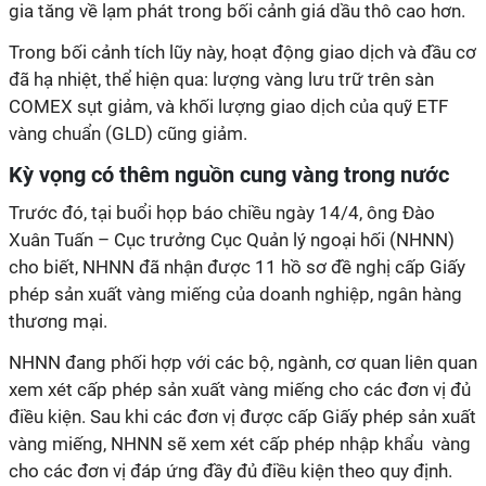
gia tăng về lạm phát trong bối cảnh giá dầu thô cao hơn.
Trong bối cảnh tích lũy này, hoạt động giao dịch và đầu cơ
đã hạ nhiệt, thể hiện qua: lượng vàng lưu trữ trên sàn
COMEX sụt giảm, và khối lượng giao dịch của quỹ ETF
vàng chuẩn (GLD) cũng giảm.
Kỳ vọng có thêm nguồn cung vàng trong nước
Trước đó, tại buổi họp báo chiều ngày 14/4, ông Đào
Xuân Tuấn – Cục trưởng Cục Quản lý ngoại hối (NHNN)
cho biết, NHNN đã nhận được 11 hồ sơ đề nghị cấp Giấy
phép sản xuất vàng miếng của doanh nghiệp, ngân hàng
thương mại.
NHNN đang phối hợp với các bộ, ngành, cơ quan liên quan
xem xét cấp phép sản xuất vàng miếng cho các đơn vị đủ
điều kiện. Sau khi các đơn vị được cấp Giấy phép sản xuất
vàng miếng, NHNN sẽ xem xét cấp phép nhập khẩu vàng
cho các đơn vị đáp ứng đầy đủ điều kiện theo quy định.