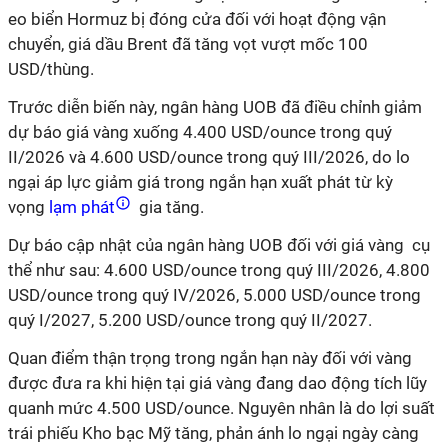
eo biển Hormuz bị đóng cửa đối với hoạt động vận
chuyển, giá dầu Brent đã tăng vọt vượt mốc 100
USD/thùng.
Trước diễn biến này, ngân hàng UOB đã điều chỉnh giảm
dự báo giá vàng xuống 4.400 USD/ounce trong quý
II/2026 và 4.600 USD/ounce trong quý III/2026, do lo
ngại áp lực giảm giá trong ngắn hạn xuất phát từ kỳ
vọng
lạm phát
gia tăng.
Dự báo cập nhật của ngân hàng UOB đối với giá vàng cụ
thể như sau: 4.600 USD/ounce trong quý III/2026, 4.800
USD/ounce trong quý IV/2026, 5.000 USD/ounce trong
quý I/2027, 5.200 USD/ounce trong quý II/2027.
Quan điểm thận trọng trong ngắn hạn này đối với vàng
được đưa ra khi hiện tại giá vàng đang dao động tích lũy
quanh mức 4.500 USD/ounce. Nguyên nhân là do lợi suất
trái phiếu Kho bạc Mỹ tăng, phản ánh lo ngại ngày càng