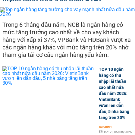
Trong 6 tháng đầu năm, NCB là ngân hàng có
mức tăng trưởng cao nhất về cho vay khách
hàng với xấp xỉ 37%, VPBank và HDBank vượt xa
các ngân hàng khác với mức tăng trên 20% nhờ
tham gia tái cơ cấu ngân hàng yếu kém.
TOP 10 ngân
hàng có thu
nhập lãi thuần
cao nhất nửa
đầu năm 2026:
VietinBank
vươn lên dẫn
đầu, 5 nhà băng
tăng trên 30%
TÀI CHÍNH
-
15:12 | 05/08/2026