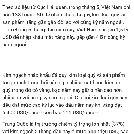
Theo số liệu từ Cục Hải quan, trong tháng 5, Việt Nam chi
hơn 138 triệu USD để nhập khẩu đá quý, kim loại quý và
sản phẩm, tăng gần gấp đôi so với cùng kỳ năm ngoái.
Tính chung 5 tháng đầu năm nay, Việt Nam chi gần 1,5 tỷ
USD để nhập khẩu mặt hàng này, gấp gần 4 lần cùng kỳ
năm ngoái.
Kim ngạch nhập khẩu đá quý, kim loại quý và sản phẩm
tăng mạnh trong bối cảnh giá nhiều mặt hàng kim loại
quý trong đó có vàng, bạc năm nay giữ ở nền cao hơn
nhiều so với cùng kỳ năm ngoái. Giá hai kim loại quý này
đều đạt mức cao kỷ lục vào đầu năm nay khi vàng đạt
5.400 USD/ounce còn bạc 116 USD/ounce.
Trung Quốc là thị trường chiếm tỷ trọng lớn nhất (37%)
với kim ngạch 5 tháng đầu nay ở mức 544 triệu USD, cao