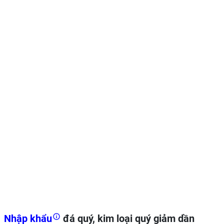
Nhập khẩu
đá quý, kim loại quý giảm dần