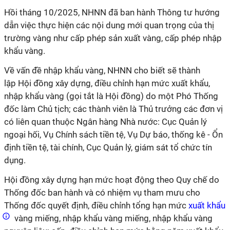
Hồi tháng 10/2025, NHNN đã ban hành Thông tư hướng
dẫn việc thực hiện các nội dung mới quan trọng của thị
trường vàng như cấp phép sản xuất vàng, cấp phép nhập
khẩu vàng.
Về vấn đề nhập khẩu vàng, NHNN cho biết sẽ thành
lập Hội đồng xây dựng, điều chỉnh hạn mức xuất khẩu,
nhập khẩu vàng (gọi tắt là Hội đồng) do một Phó Thống
đốc làm Chủ tịch; các thành viên là Thủ trưởng các đơn vị
có liên quan thuộc Ngân hàng Nhà nước: Cục Quản lý
ngoại hối, Vụ Chính sách tiền tệ, Vụ Dự báo, thống kê - Ổn
định tiền tệ, tài chính, Cục Quản lý, giám sát tổ chức tín
dụng.
Hội đồng xây dựng hạn mức hoạt động theo Quy chế do
Thống đốc ban hành và có nhiệm vụ tham mưu cho
Thống đốc quyết định, điều chỉnh tổng hạn mức
xuất khẩu
vàng miếng, nhập khẩu vàng miếng, nhập khẩu vàng