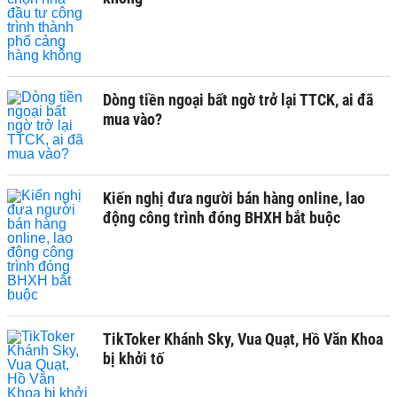
Dòng tiền ngoại bất ngờ trở lại TTCK, ai đã
mua vào?
Kiến nghị đưa người bán hàng online, lao
động công trình đóng BHXH bắt buộc
TikToker Khánh Sky, Vua Quạt, Hồ Văn Khoa
bị khởi tố