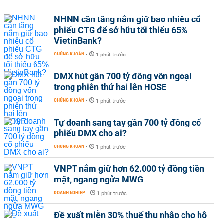
NHNN cần tăng nắm giữ bao nhiêu cổ
phiếu CTG để sở hữu tối thiểu 65%
VietinBank?
CHỨNG KHOÁN
-
1 phút trước
DMX hút gần 700 tỷ đồng vốn ngoại
trong phiên thứ hai lên HOSE
CHỨNG KHOÁN
-
1 phút trước
Tự doanh sang tay gần 700 tỷ đồng cổ
phiếu DMX cho ai?
CHỨNG KHOÁN
-
1 phút trước
VNPT nắm giữ hơn 62.000 tỷ đồng tiền
mặt, ngang ngửa MWG
DOANH NGHIỆP
-
1 phút trước
Đề xuất miễn 30% thuế thu nhập cho hộ