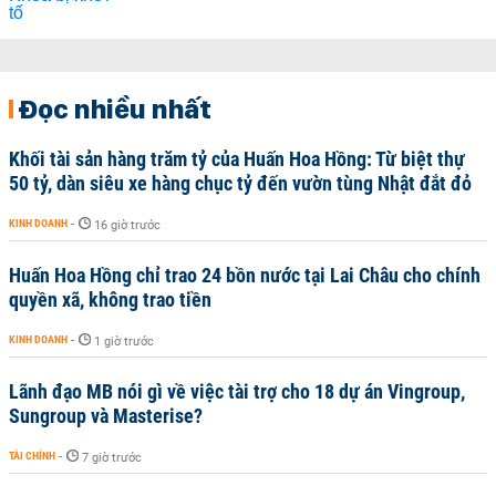
Đọc nhiều nhất
Khối tài sản hàng trăm tỷ của Huấn Hoa Hồng: Từ biệt thự
50 tỷ, dàn siêu xe hàng chục tỷ đến vườn tùng Nhật đắt đỏ
KINH DOANH
-
16 giờ trước
Huấn Hoa Hồng chỉ trao 24 bồn nước tại Lai Châu cho chính
quyền xã, không trao tiền
KINH DOANH
-
1 giờ trước
Lãnh đạo MB nói gì về việc tài trợ cho 18 dự án Vingroup,
Sungroup và Masterise?
TÀI CHÍNH
-
7 giờ trước