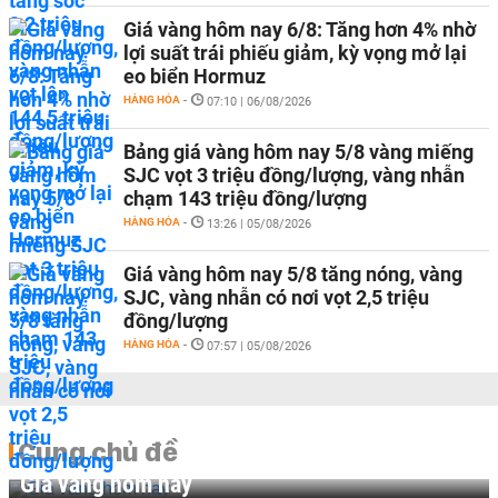
Giá vàng hôm nay 6/8: Tăng hơn 4% nhờ
lợi suất trái phiếu giảm, kỳ vọng mở lại
eo biển Hormuz
HÀNG HÓA
-
07:10 | 06/08/2026
Bảng giá vàng hôm nay 5/8 vàng miếng
SJC vọt 3 triệu đồng/lượng, vàng nhẫn
chạm 143 triệu đồng/lượng
HÀNG HÓA
-
13:26 | 05/08/2026
Giá vàng hôm nay 5/8 tăng nóng, vàng
SJC, vàng nhẫn có nơi vọt 2,5 triệu
đồng/lượng
HÀNG HÓA
-
07:57 | 05/08/2026
Cùng chủ đề
Giá vàng hôm nay