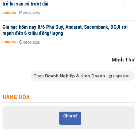
trở lại sau cú trượt dài
HÀNG HÓA
-
09-06-2026
Giá bạc hôm nay 8/6 Phú Quý, Ancarat, Sacombank, DOJI rơi
mạnh đến 6 triệu đồng/lượng
HÀNG HÓA
-
08-06-2026
Minh Thư
Theo
Doanh Nghiệp & Kinh Doanh
Copy link
HÀNG HÓA
Chia sẻ