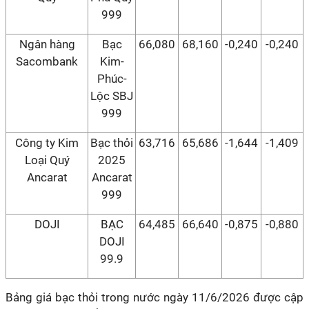
999
Ngân hàng
Bạc
66,080
68,160
-0,240
-0,240
Sacombank
Kim-
Phúc-
Lộc SBJ
999
Công ty Kim
Bạc thỏi
63,716
65,686
-1,644
-1,409
Loại Quý
2025
Ancarat
Ancarat
999
DOJI
BẠC
64,485
66,640
-0,875
-0,880
DOJI
99.9
Bảng giá bạc thỏi trong nước ngày 11/6/2026 được cập