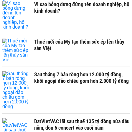
Vì sao bỗng dưng đứng tên doanh nghiệp, hộ
kinh doanh?
Thuế mới của Mỹ tạo thêm sức ép lên thủy
sản Việt
Sau tháng 7 bán ròng hơn 12.000 tỷ đồng,
khối ngoại đảo chiều gom hơn 2.000 tỷ đồng
DatVietVAC lãi sau thuế 135 tỷ đồng nửa đầu
năm, dồn 6 concert vào cuối năm