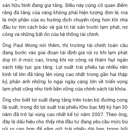
sản hữu hình đang gia tăng. Điều này củng cố quan điểm
rằng đà tăng của vàng không phải hiện tượng đơn lẻ, mà
là một phần của xu hướng dịch chuyển rộng hơn khi nhà
đầu tư tìm cách bảo vệ giá trị tài sản trước lạm phát, nợ
công và những bất ổn của hệ thống tài chính.
Ông Paul Wong nói thêm, thị trường tài chính toàn cầu
đang bước vào giai đoạn tái định giá rủi ro khi lạm phát
duy trì ở mức cao, trong khi nợ công và thâm hụt ngân
sách tiếp tục gia tăng. Lợi suất trái phiếu tại nhiều nền
kinh tế lớn đã tăng lên vùng cao nhất trong gần hai thập
kỷ, phản ánh những lo ngại ngày càng lớn về triển vọng
lạm phát cũng như tính bền vững của chính sách tài khóa.
Ông cho biết lợi suất đang tăng trên toàn bộ đường cong
lãi suất, trong đó lợi suất trái phiếu Kho bạc Mỹ kỳ hạn 30
năm đã trở lại vùng cao nhất kể từ năm 2007. Theo ông,
đây là dấu hiệu cho thấy nhà đầu tư đang yêu cầu mức bù
rủi ro cao hơn để nắm giữ trái phiếu dài hạn, trong bối