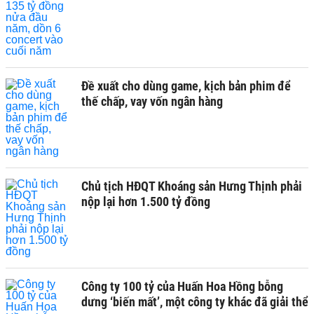
Đề xuất cho dùng game, kịch bản phim để
thế chấp, vay vốn ngân hàng
Chủ tịch HĐQT Khoáng sản Hưng Thịnh phải
nộp lại hơn 1.500 tỷ đồng
Công ty 100 tỷ của Huấn Hoa Hồng bỗng
dưng ‘biến mất’, một công ty khác đã giải thể