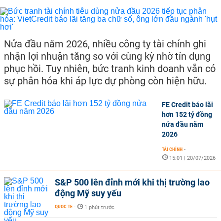
Nửa đầu năm 2026, nhiều công ty tài chính ghi
nhận lợi nhuận tăng so với cùng kỳ nhờ tín dụng
phục hồi. Tuy nhiên, bức tranh kinh doanh vẫn có
sự phân hóa khi áp lực dự phòng còn hiện hữu.
FE Credit báo lãi
hơn 152 tỷ đồng
nửa đầu năm
2026
TÀI CHÍNH
-
15:01 | 20/07/2026
S&P 500 lên đỉnh mới khi thị trường lao
động Mỹ suy yếu
QUỐC TẾ
-
1 phút trước