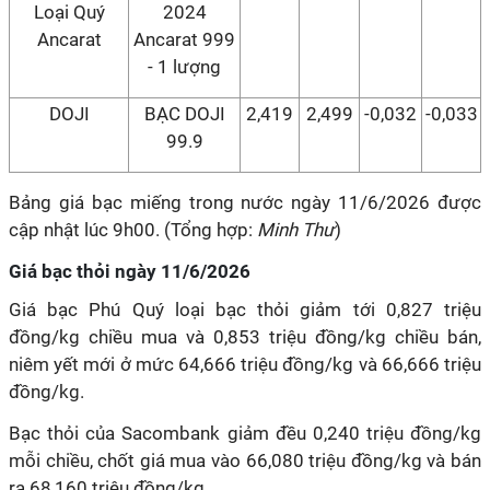
Loại Quý
2024
Ancarat
Ancarat 999
- 1 lượng
DOJI
BẠC DOJI
2,419
2,499
-0,032
-0,033
99.9
Bảng giá bạc miếng trong nước ngày 11/6/2026 được
cập nhật lúc 9h00. (Tổng hợp:
Minh Thư
)
Giá bạc thỏi ngày 11/6/2026
Giá bạc Phú Quý loại bạc thỏi giảm tới 0,827 triệu
đồng/kg chiều mua và 0,853 triệu đồng/kg chiều bán,
niêm yết mới ở mức 64,666 triệu đồng/kg và 66,666 triệu
đồng/kg.
Bạc thỏi của Sacombank giảm đều 0,240 triệu đồng/kg
mỗi chiều, chốt giá mua vào 66,080 triệu đồng/kg và bán
ra 68,160 triệu đồng/kg.