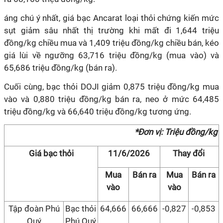
áng chú ý nhất, giá bạc Ancarat loại thỏi chứng kiến mức
sụt giảm sâu nhất thị trường khi mất đi 1,644 triệu
đồng/kg chiều mua và 1,409 triệu đồng/kg chiều bán, kéo
giá lùi về ngưỡng 63,716 triệu đồng/kg (mua vào) và
65,686 triệu đồng/kg (bán ra).
Cuối cùng, bạc thỏi DOJI giảm 0,875 triệu đồng/kg mua
vào và 0,880 triệu đồng/kg bán ra, neo ở mức 64,485
triệu đồng/kg và 66,640 triệu đồng/kg tương ứng.
*Đơn vị: Triệu đồng/kg
Giá bạc thỏi
11/6/2026
Thay đổi
Mua
Bán ra
Mua
Bán ra
vào
vào
Tập đoàn Phú
Bạc thỏi
64,666
66,666
-0,827
-0,853
Quý
Phú Quý