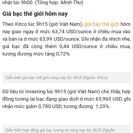
nhật lúc 9h00. (Tổng hợp:
Minh Thư
)
Giá bạc thế giới hôm nay
Theo Kitco lúc 9h15 (giờ Việt Nam),
giá bạc thế giới
hôm
nay giao ngay ở mức 63,74 USD/ounce ở chiều mua vào
và bán ra ở mức 63,99 USD/ounce. Ghi nhận đà nhích nhẹ,
giá bạc đã cộng thêm 0,44 USD/ounce ở chiều mua,
tương đương mức tăng 0,72%.
Diễn biến giá bạc thế giới sáng nay lúc 9h15 (Nguồn:
Kitco
)
Dữ liệu từ Investing lúc 9h15 (giờ Việt Nam) cho thấy, hợp
đồng tương lai bạc đang giao dịch ở mức 63,960 USD, ghi
nhận mức giảm 0,780 USD, tương đương 1,20%.
Diễn biến hợp đồng giá bạc tương lai sáng nay lúc 9h15 (Nguồn: