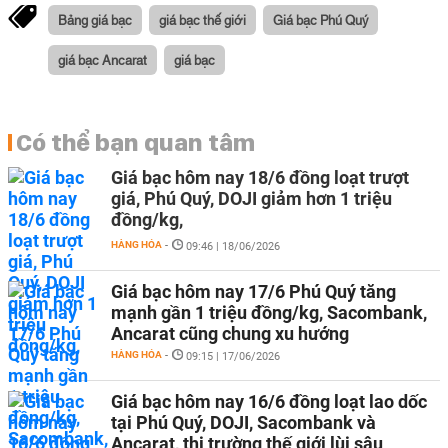
Bảng giá bạc
giá bạc thế giới
Giá bạc Phú Quý
giá bạc Ancarat
giá bạc
Có thể bạn quan tâm
Giá bạc hôm nay 18/6 đồng loạt trượt
giá, Phú Quý, DOJI giảm hơn 1 triệu
đồng/kg,
HÀNG HÓA
-
09:46 | 18/06/2026
Giá bạc hôm nay 17/6 Phú Quý tăng
mạnh gần 1 triệu đồng/kg, Sacombank,
Ancarat cũng chung xu hướng
HÀNG HÓA
-
09:15 | 17/06/2026
Giá bạc hôm nay 16/6 đồng loạt lao dốc
tại Phú Quý, DOJI, Sacombank và
Ancarat, thị trường thế giới lùi sâu