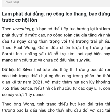
Investing
)
Lạm phát dai dẳng, nợ công leo thang, bạc đứng
trước cơ hội lớn
Theo
Investing
, giá bạc có thể tiếp tục hưởng lợi khi lạm
phát duy trì ở mức cao, nợ công toàn cầu gia tăng và nhà
đầu tư ngày càng thận trọng với thị trường trái phiếu.
Theo Paul Wong, Giám đốc chiến lược thị trường tại
Sprott Inc., những yếu tố hỗ trợ kim loại quý hiện nay
mang tính cấu trúc và chưa có dấu hiệu suy yếu.
Dữ liệu từ Silver Institute cho thấy, thị trường bạc đã rơi
vào tình trạng thiếu hụt nguồn cung trong phần lớn thời
gian kể từ năm 2021, với mức thâm hụt tích lũy khoảng
762 triệu ounce. Nếu tính cả nhu cầu từ các quỹ ETF, con
số này vượt 1 tỷ ounce.
Theo ông Wong, tình trạng thiếu hụt kéo dài trên thị
trường bạc là dấu hiệu cho thấy nhu cầu đối với các tài