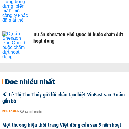
Dự án Sheraton Phú Quốc bị buộc chấm dứt
hoạt động
Đọc nhiều nhất
Bà Lê Thị Thu Thủy gửi lời chào tạm biệt VinFast sau 9 năm
gắn bó
KINH DOANH
-
13 giờ trước
Một thương hiệu thời trang Việt đóng cửa sau 5 năm hoạt