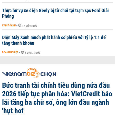
Thực hư vụ xe điện Geely bị từ chối tại trạm sạc Ford Giải
Phóng
KINH DOANH
-
17 giờ trước
Điện Máy Xanh muốn phát hành cổ phiếu với tỷ lệ 1:1 để
tăng thanh khoản
DOANH NGHIỆP
-
1 phút trước
Bức tranh tài chính tiêu dùng nửa đầu
2026 tiếp tục phân hóa: VietCredit báo
lãi tăng ba chữ số, ông lớn đầu ngành
'hụt hơi'