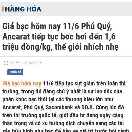
HÀNG HÓA
Giá bạc hôm nay 11/6 Phú Quý,
Ancarat tiếp tục bốc hơi đến 1,6
triệu đồng/kg, thế giới nhích nhẹ
09:56 | 11/06/2026
Chia sẻ
Giá bạc hôm nay
11/6 tiếp tục sụt giảm trên toàn thị
trường, trong đó đáng chú ý nhất là sự lao dốc của
phân khúc bạc thỏi tại các thương hiệu lớn như
Ancarat, Phú Quý, Sacombank và DOJI. Cùng lúc đó
trên thị trường quốc tế, giới đầu tư đang ngày càng
thận trọng và có xu hướng dịch chuyển sang các tài
sản hữu hình như bạc để bảo vệ giá trị trước bối cảnh