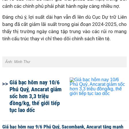
cảnh các chính phủ phải phát hành ngày càng nhiều nợ.
Đáng chú ý, lợi suất dài hạn vẫn đi lên dù Cục Dự trữ Liên
bang đã cắt giảm lãi suất trong giai đoạn 2024-2025, cho
thấy thị trường ngày càng tập trung vào các rủi ro mang
tính cấu trúc thay vì chỉ theo dõi chính sách tiền tệ.
Ảnh:
Minh Thư
Giá bạc hôm nay 10/6
Phú Quý, Ancarat giảm
sốc hơn 3,3 triệu
đồng/kg, thế giới tiếp
tục lao dốc
Giá bạc hôm nay 9/6 Phú Quý, Sacombank, Ancarat tăng mạnh