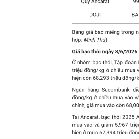
Quý Ancarat
99
DOJI
BẠ
Bảng giá bạc miếng trong 
hợp:
Minh Thư
)
Giá bạc thỏi ngày 8/6/2026
Ở nhóm bạc thỏi, Tập đoàn 
triệu đồng/kg ở chiều mua v
hiện còn 68,293 triệu đồng/
Ngân hàng Sacombank điều
đồng/kg ở chiều mua vào và
chỉnh, giá mua vào còn 68,00
Tại Ancarat, bạc thỏi 2025
mua vào và giảm 5,967 triệ
hiện ở mức 67,394 triệu đồn