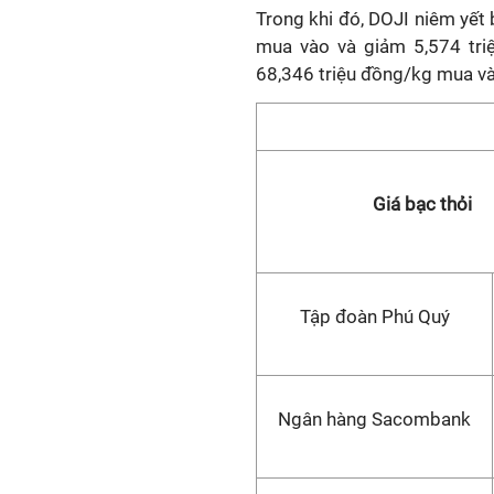
Trong khi đó, DOJI niêm yết
mua vào và giảm 5,574 triệ
68,346 triệu đồng/kg mua và
Giá bạc thỏi
Tập đoàn Phú Quý
Ngân hàng Sacombank