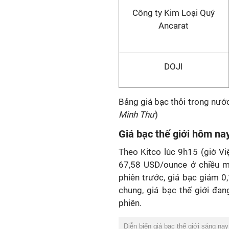
Công ty Kim Loại Quý
Ancarat
DOJI
Bảng giá bạc thỏi trong nướ
Minh Thư
)
Giá bạc thế giới hôm na
Theo Kitco lúc 9h15 (giờ V
67,58 USD/ounce ở chiều m
phiên trước, giá bạc giảm 
chung, giá bạc thế giới đa
phiên.
Diễn biến giá bạc thế giới sáng na