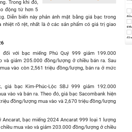
g. Trong khi đó,
ao động từ hơn 5
/kg. Diễn biến này phản ánh mặt bằng giá bạc trong
nhiệt rõ rệt, nhất là ở các sản phẩm có giá trị giao
26
đối với bạc miếng Phú Quý 999 giảm 199.000
o và giảm 205.000 đồng/lượng ở chiều bán ra. Sau
ý mua vào còn 2,561 triệu đồng/lượng, bán ra ở mức
, giá bạc Kim-Phúc-Lộc SBJ 999 giảm 192.000
mua vào và bán ra. Theo đó, giá bạc Sacombank hiện
triệu đồng/lượng mua vào và 2,670 triệu đồng/lượng
ý Ancarat, bạc miếng 2024 Ancarat 999 loại 1 lượng
chiều mua vào và giảm 203.000 đồng/lượng ở chiều