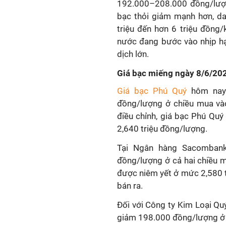
192.000–208.000 đồng/lượn
bạc thỏi giảm mạnh hơn, d
triệu đến hơn 6 triệu đồng
nước đang bước vào nhịp hạ 
dịch lớn.
Giá bạc miếng ngày 8/6/20
Giá bạc Phú Quý
hôm nay 
đồng/lượng ở chiều mua và
điều chỉnh, giá bạc Phú Qu
2,640 triệu đồng/lượng.
Tại Ngân hàng Sacombank
đồng/lượng ở cả hai chiều 
được niêm yết ở mức 2,580 
bán ra.
Đối với Công ty Kim Loại Qu
giảm 198.000 đồng/lượng ở 