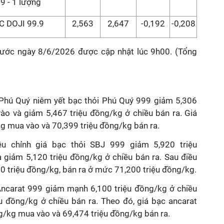
9 - 1 lượng
C DOJI 99.9
2,563
2,647
-0,192
-0,208
nước ngày 8/6/2026 được cập nhật lúc 9h00. (Tổng
Phú Quý niêm yết bạc thỏi Phú Quý 999 giảm 5,306
ào và giảm 5,467 triệu đồng/kg ở chiều bán ra. Giá
kg mua vào và 70,399 triệu đồng/kg bán ra.
 chỉnh giá bạc thỏi SBJ 999 giảm 5,920 triệu
 giảm 5,120 triệu đồng/kg ở chiều bán ra. Sau điều
0 triệu đồng/kg, bán ra ở mức 71,200 triệu đồng/kg.
 Ancarat 999 giảm mạnh 6,100 triệu đồng/kg ở chiều
u đồng/kg ở chiều bán ra. Theo đó, giá bạc ancarat
g/kg mua vào và 69,474 triệu đồng/kg bán ra.