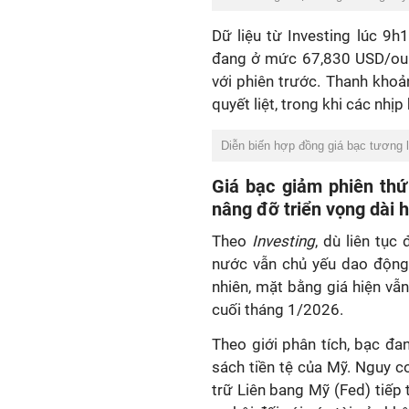
Dữ liệu từ Investing lúc 9h
đang ở mức 67,830 USD/oun
với phiên trước. Thanh khoả
quyết liệt, trong khi các nhịp
Diễn biến hợp đồng giá bạc tương 
Giá bạc giảm phiên thứ 
nâng đỡ triển vọng dài 
Theo
Investing
, dù liên tục
nước vẫn chủ yếu dao động 
nhiên, mặt bằng giá hiện vẫ
cuối tháng 1/2026.
Theo giới phân tích, bạc đa
sách tiền tệ của Mỹ. Nguy 
trữ Liên bang Mỹ (Fed) tiếp 