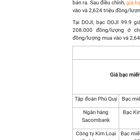
bán ra. Sau điều chỉnh,
giá b
vào và 2,624 triệu đồng/lượn
Tại DOJI, bạc DOJI 99.9 g
208.000 đồng/lượng ở chi
đồng/lượng mua vào và 2,647
Giá bạc miế
Tập đoàn Phú Quý
Bạc mi
Ngân hàng
Bạc Ki
Sacombank
Công ty Kim Loại
Bạc miế