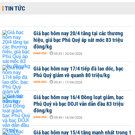
TIN TỨC
Giá bạc hôm nay 20/4 tăng tại các thương
hiệu, giá bạc Phú Quý áp sát mốc 83 triệu
đồng/kg
HÀNG HÓA
-
09:33 | 20/04/2026
Giá bạc hôm nay 17/4 tiếp đà lao dốc, bạc
Phú Quý giảm về quanh 80 triệu/kg
HÀNG HÓA
-
09:41 | 17/04/2026
Giá bạc hôm nay 16/4 Đồng loạt giảm, bạc
Phú Quý và bạc DOJI vẫn dẫn đầu 83 triệu
đồng/kg
HÀNG HÓA
-
09:49 | 16/04/2026
Giá bạc hôm nay 15/4 tăng mạnh nhất trong 1