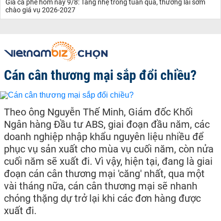
Giá cà phê hôm nay 9/8: Tăng nhẹ trong tuần qua, thương lái sớm
chào giá vụ 2026-2027
Cán cân thương mại sắp đổi chiều?
Theo ông Nguyễn Thế Minh, Giám đốc Khối
Ngân hàng Đầu tư ABS, giai đoạn đầu năm, các
doanh nghiệp nhập khẩu nguyên liệu nhiều để
phục vụ sản xuất cho mùa vụ cuối năm, còn nửa
cuối năm sẽ xuất đi. Vì vậy, hiện tại, đang là giai
đoạn cán cân thương mại 'căng' nhất, qua một
vài tháng nữa, cán cân thương mại sẽ nhanh
chóng thặng dự trở lại khi các đơn hàng được
xuất đi.