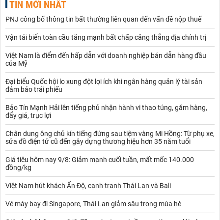
TIN MỚI NHẤT
PNJ công bố thông tin bất thường liên quan đến vấn đề nộp thuế
Vận tải biển toàn cầu tăng mạnh bất chấp căng thẳng địa chính trị
Việt Nam là điểm đến hấp dẫn với doanh nghiệp bán dẫn hàng đầu
của Mỹ
Đại biểu Quốc hội lo xung đột lợi ích khi ngân hàng quản lý tài sản
đảm bảo trái phiếu
Bảo Tín Mạnh Hải lên tiếng phủ nhận hành vi thao túng, găm hàng,
đẩy giá, trục lợi
Chân dung ông chủ kín tiếng đứng sau tiệm vàng Mi Hồng: Từ phụ xe,
sửa đồ điện tử cũ đến gây dựng thương hiệu hơn 35 năm tuổi
Giá tiêu hôm nay 9/8: Giảm mạnh cuối tuần, mất mốc 140.000
đồng/kg
Việt Nam hút khách Ấn Độ, cạnh tranh Thái Lan và Bali
Vé máy bay đi Singapore, Thái Lan giảm sâu trong mùa hè