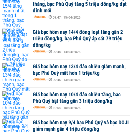
tháng, bạc Phú Quý tăng 5 triệu đồng/kg đạt
đỉnh mới
HÀNG HÓA
-
09:47 | 15/04/2026
Giá bạc hôm nay 14/4 đồng loạt tăng gần 2
triệu đồng/kg, bạc Phú Quý áp sát 79 triệu
đồng/kg
HÀNG HÓA
-
09:48 | 14/04/2026
Giá bạc hôm nay 13/4 đảo chiều giảm mạnh,
bạc Phú Quý mất hơn 1 triệu/kg
HÀNG HÓA
-
09:46 | 13/04/2026
Giá bạc hôm nay 10/4 đảo chiều tăng, bạc
Phú Quý bật tăng gần 3 triệu đồng/kg
HÀNG HÓA
-
10:54 | 10/04/2026
Giá bạc hôm nay 9/4 bạc Phú Quý và bạc DOJI
giảm mạnh gần 4 triệu đồng/kg