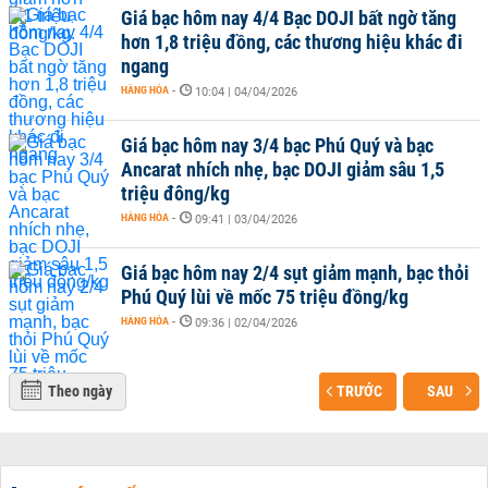
Giá bạc hôm nay 4/4 Bạc DOJI bất ngờ tăng
hơn 1,8 triệu đồng, các thương hiệu khác đi
ngang
HÀNG HÓA
-
10:04 | 04/04/2026
Giá bạc hôm nay 3/4 bạc Phú Quý và bạc
Ancarat nhích nhẹ, bạc DOJI giảm sâu 1,5
triệu đông/kg
HÀNG HÓA
-
09:41 | 03/04/2026
Giá bạc hôm nay 2/4 sụt giảm mạnh, bạc thỏi
Phú Quý lùi về mốc 75 triệu đồng/kg
HÀNG HÓA
-
09:36 | 02/04/2026
Theo ngày
TRƯỚC
SAU