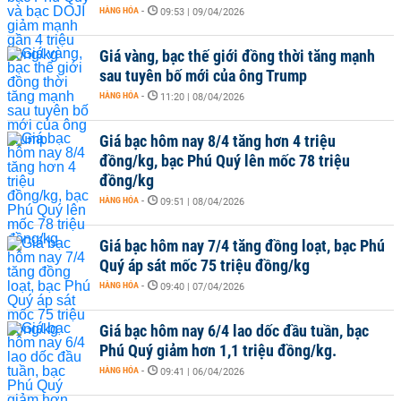
HÀNG HÓA
-
09:53 | 09/04/2026
Giá vàng, bạc thế giới đồng thời tăng mạnh
sau tuyên bố mới của ông Trump
HÀNG HÓA
-
11:20 | 08/04/2026
Giá bạc hôm nay 8/4 tăng hơn 4 triệu
đồng/kg, bạc Phú Quý lên mốc 78 triệu
đồng/kg
HÀNG HÓA
-
09:51 | 08/04/2026
Giá bạc hôm nay 7/4 tăng đồng loạt, bạc Phú
Quý áp sát mốc 75 triệu đồng/kg
HÀNG HÓA
-
09:40 | 07/04/2026
Giá bạc hôm nay 6/4 lao dốc đầu tuần, bạc
Phú Quý giảm hơn 1,1 triệu đồng/kg.
HÀNG HÓA
-
09:41 | 06/04/2026