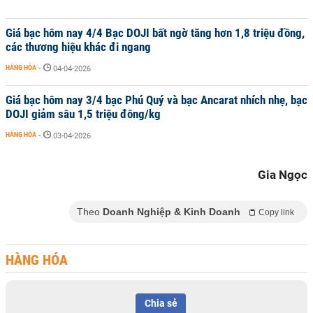
Giá bạc hôm nay 4/4 Bạc DOJI bất ngờ tăng hơn 1,8 triệu đồng,
các thương hiệu khác đi ngang
HÀNG HÓA
-
04-04-2026
Giá bạc hôm nay 3/4 bạc Phú Quý và bạc Ancarat nhích nhẹ, bạc
DOJI giảm sâu 1,5 triệu đông/kg
HÀNG HÓA
-
03-04-2026
Gia Ngọc
Theo
Doanh Nghiệp & Kinh Doanh
Copy link
HÀNG HÓA
Chia sẻ