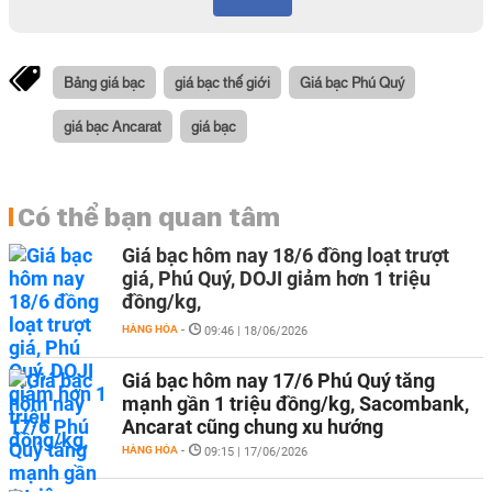
Bảng giá bạc
giá bạc thế giới
Giá bạc Phú Quý
giá bạc Ancarat
giá bạc
Có thể bạn quan tâm
Giá bạc hôm nay 18/6 đồng loạt trượt
giá, Phú Quý, DOJI giảm hơn 1 triệu
đồng/kg,
HÀNG HÓA
-
09:46 | 18/06/2026
Giá bạc hôm nay 17/6 Phú Quý tăng
mạnh gần 1 triệu đồng/kg, Sacombank,
Ancarat cũng chung xu hướng
HÀNG HÓA
-
09:15 | 17/06/2026