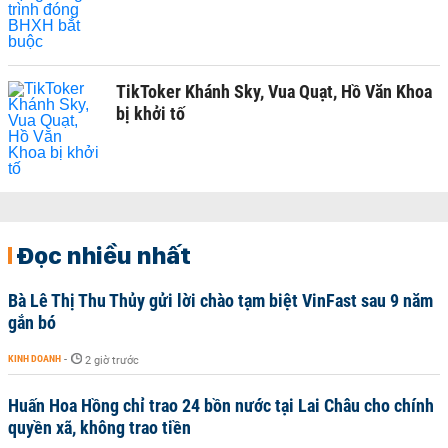
TikToker Khánh Sky, Vua Quạt, Hồ Văn Khoa
bị khởi tố
Đọc nhiều nhất
Bà Lê Thị Thu Thủy gửi lời chào tạm biệt VinFast sau 9 năm
gắn bó
KINH DOANH
-
2 giờ trước
Huấn Hoa Hồng chỉ trao 24 bồn nước tại Lai Châu cho chính
quyền xã, không trao tiền