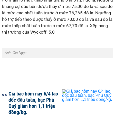
trợ mạnh ở mức thấp nhất tháng 3 là 61,21 đô la. Ngưỡng
kháng cự đầu tiên được thấy ở mức 75,00 đô la và sau đó
là mức cao nhất tuần trước ở mức 76,265 đô la. Ngưỡng
hỗ trợ tiếp theo được thấy ở mức 70,00 đô la và sau đó là
mức thấp nhất tuần trước ở mức 67,70 đô la. Xếp hạng
thị trường của Wyckoff: 5.0
Ảnh:
Gia Ngọc
Giá bạc hôm nay 6/4 lao
dốc đầu tuần, bạc Phú
Quý giảm hơn 1,1 triệu
đồng/kg.