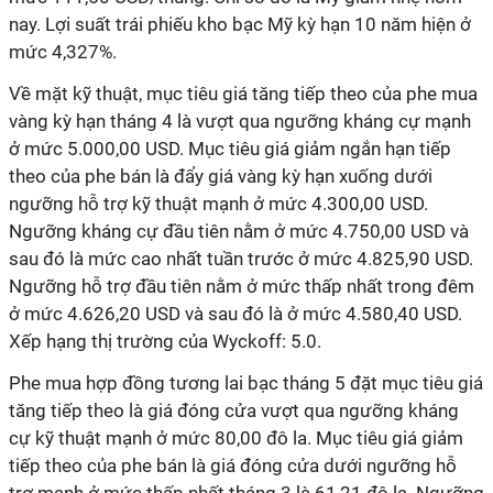
nay. Lợi suất trái phiếu kho bạc Mỹ kỳ hạn 10 năm hiện ở
mức 4,327%.
Về mặt kỹ thuật, mục tiêu giá tăng tiếp theo của phe mua
vàng kỳ hạn tháng 4 là vượt qua ngưỡng kháng cự mạnh
ở mức 5.000,00 USD. Mục tiêu giá giảm ngắn hạn tiếp
theo của phe bán là đẩy giá vàng kỳ hạn xuống dưới
ngưỡng hỗ trợ kỹ thuật mạnh ở mức 4.300,00 USD.
Ngưỡng kháng cự đầu tiên nằm ở mức 4.750,00 USD và
sau đó là mức cao nhất tuần trước ở mức 4.825,90 USD.
Ngưỡng hỗ trợ đầu tiên nằm ở mức thấp nhất trong đêm
ở mức 4.626,20 USD và sau đó là ở mức 4.580,40 USD.
Xếp hạng thị trường của Wyckoff: 5.0.
Phe mua hợp đồng tương lai bạc tháng 5 đặt mục tiêu giá
tăng tiếp theo là giá đóng cửa vượt qua ngưỡng kháng
cự kỹ thuật mạnh ở mức 80,00 đô la. Mục tiêu giá giảm
tiếp theo của phe bán là giá đóng cửa dưới ngưỡng hỗ