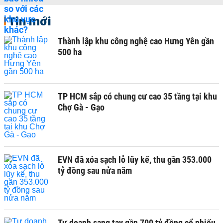
Tin mới
Thành lập khu công nghệ cao Hưng Yên gần
500 ha
TP HCM sắp có chung cư cao 35 tầng tại khu
Chợ Gà - Gạo
EVN đã xóa sạch lỗ lũy kế, thu gần 353.000
tỷ đồng sau nửa năm
Tự doanh sang tay gần 700 tỷ đồng cổ phiếu