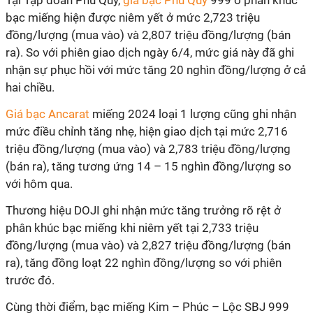
Tại Tập đoàn Phú Quý,
giá bạc Phú Quý
999 ở phân khúc
bạc miếng hiện được niêm yết ở mức 2,723 triệu
đồng/lượng (mua vào) và 2,807 triệu đồng/lượng (bán
ra). So với phiên giao dịch ngày 6/4, mức giá này đã ghi
nhận sự phục hồi với mức tăng 20 nghìn đồng/lượng ở cả
hai chiều.
Giá bạc Ancarat
miếng 2024 loại 1 lượng cũng ghi nhận
mức điều chỉnh tăng nhẹ, hiện giao dịch tại mức 2,716
triệu đồng/lượng (mua vào) và 2,783 triệu đồng/lượng
(bán ra), tăng tương ứng 14 – 15 nghìn đồng/lượng so
với hôm qua.
Thương hiệu DOJI ghi nhận mức tăng trưởng rõ rệt ở
phân khúc bạc miếng khi niêm yết tại 2,733 triệu
đồng/lượng (mua vào) và 2,827 triệu đồng/lượng (bán
ra), tăng đồng loạt 22 nghìn đồng/lượng so với phiên
trước đó.
Cùng thời điểm, bạc miếng Kim – Phúc – Lộc SBJ 999