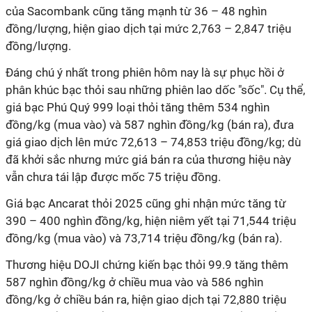
của Sacombank cũng tăng mạnh từ 36 – 48 nghìn
đồng/lượng, hiện giao dịch tại mức 2,763 – 2,847 triệu
đồng/lượng.
Đáng chú ý nhất trong phiên hôm nay là sự phục hồi ở
phân khúc bạc thỏi sau những phiên lao dốc "sốc". Cụ thể,
giá bạc Phú Quý 999 loại thỏi tăng thêm 534 nghìn
đồng/kg (mua vào) và 587 nghìn đồng/kg (bán ra), đưa
giá giao dịch lên mức 72,613 – 74,853 triệu đồng/kg; dù
đã khởi sắc nhưng mức giá bán ra của thương hiệu này
vẫn chưa tái lập được mốc 75 triệu đồng.
Giá bạc Ancarat thỏi 2025 cũng ghi nhận mức tăng từ
390 – 400 nghìn đồng/kg, hiện niêm yết tại 71,544 triệu
đồng/kg (mua vào) và 73,714 triệu đồng/kg (bán ra).
Thương hiệu DOJI chứng kiến bạc thỏi 99.9 tăng thêm
587 nghìn đồng/kg ở chiều mua vào và 586 nghìn
đồng/kg ở chiều bán ra, hiện giao dịch tại 72,880 triệu