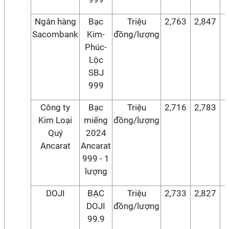
Ngân hàng
Bạc
Triệu
2,763
2,847
Sacombank
Kim-
đồng/lượng
Phúc-
Lộc
SBJ
999
Công ty
Bạc
Triệu
2,716
2,783
Kim Loại
miếng
đồng/lượng
Quý
2024
Ancarat
Ancarat
999 - 1
lượng
DOJI
BẠC
Triệu
2,733
2,827
DOJI
đồng/lượng
99.9