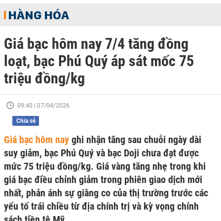
HÀNG HÓA
Giá bạc hôm nay 7/4 tăng đồng
loạt, bạc Phú Quý áp sát mốc 75
triệu đồng/kg
09:40 | 07/04/2026
Chia sẻ
Giá bạc hôm nay
ghi nhận tăng sau chuỗi ngày dài
suy giảm, bạc Phú Quý và bạc Doji chưa đạt được
mức 75 triệu đồng/kg. Giá vàng tăng nhẹ trong khi
giá bạc điều chỉnh giảm trong phiên giao dịch mới
nhất, phản ánh sự giằng co của thị trường trước các
yếu tố trái chiều từ địa chính trị và kỳ vọng chính
sách tiền tệ Mỹ.