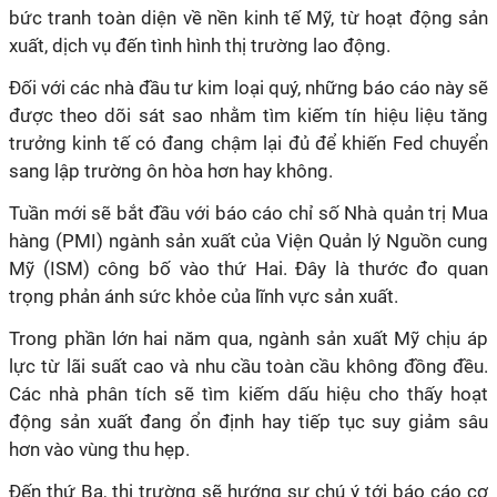
bức tranh toàn diện về nền kinh tế Mỹ, từ hoạt động sản
xuất, dịch vụ đến tình hình thị trường lao động.
Đối với các nhà đầu tư kim loại quý, những báo cáo này sẽ
được theo dõi sát sao nhằm tìm kiếm tín hiệu liệu tăng
trưởng kinh tế có đang chậm lại đủ để khiến Fed chuyển
sang lập trường ôn hòa hơn hay không.
Tuần mới sẽ bắt đầu với báo cáo chỉ số Nhà quản trị Mua
hàng (PMI) ngành sản xuất của Viện Quản lý Nguồn cung
Mỹ (ISM) công bố vào thứ Hai. Đây là thước đo quan
trọng phản ánh sức khỏe của lĩnh vực sản xuất.
Trong phần lớn hai năm qua, ngành sản xuất Mỹ chịu áp
lực từ lãi suất cao và nhu cầu toàn cầu không đồng đều.
Các nhà phân tích sẽ tìm kiếm dấu hiệu cho thấy hoạt
động sản xuất đang ổn định hay tiếp tục suy giảm sâu
hơn vào vùng thu hẹp.
Đến thứ Ba, thị trường sẽ hướng sự chú ý tới báo cáo cơ