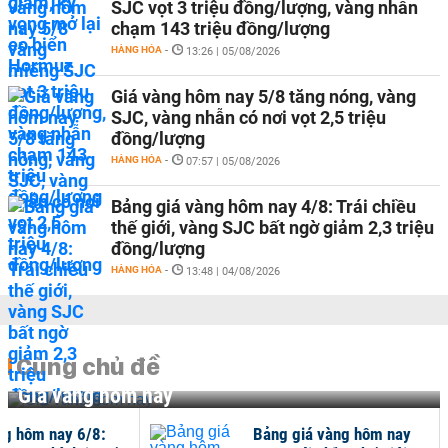
SJC vọt 3 triệu đồng/lượng, vàng nhẫn
chạm 143 triệu đồng/lượng
HÀNG HÓA
-
13:26 | 05/08/2026
Giá vàng hôm nay 5/8 tăng nóng, vàng
SJC, vàng nhẫn có nơi vọt 2,5 triệu
đồng/lượng
HÀNG HÓA
-
07:57 | 05/08/2026
Bảng giá vàng hôm nay 4/8: Trái chiều
thế giới, vàng SJC bất ngờ giảm 2,3 triệu
đồng/lượng
HÀNG HÓA
-
13:48 | 04/08/2026
Cùng chủ đề
Giá vàng hôm nay
ng hôm nay 6/8:
Bảng giá vàng hôm nay