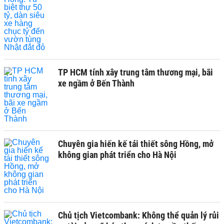
TP HCM tính xây trung tâm thương mại, bãi
xe ngầm ở Bến Thành
Chuyên gia hiến kế tái thiết sông Hồng, mở
không gian phát triển cho Hà Nội
Chủ tịch Vietcombank: Không thể quản lý rủi