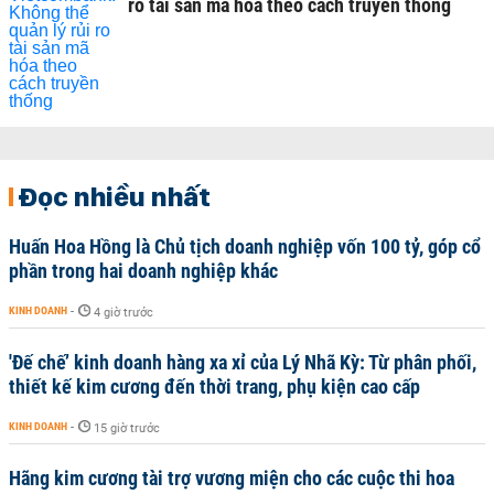
ro tài sản mã hóa theo cách truyền thống
Đọc nhiều nhất
Huấn Hoa Hồng là Chủ tịch doanh nghiệp vốn 100 tỷ, góp cổ
phần trong hai doanh nghiệp khác
KINH DOANH
-
4 giờ trước
'Đế chế’ kinh doanh hàng xa xỉ của Lý Nhã Kỳ: Từ phân phối,
thiết kế kim cương đến thời trang, phụ kiện cao cấp
KINH DOANH
-
15 giờ trước
Hãng kim cương tài trợ vương miện cho các cuộc thi hoa