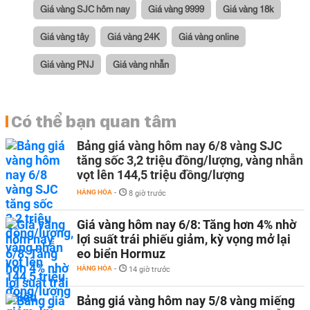
Giá vàng SJC hôm nay
Giá vàng 9999
Giá vàng 18k
Giá vàng tây
Giá vàng 24K
Giá vàng online
Giá vàng PNJ
Giá vàng nhẫn
Có thể bạn quan tâm
Bảng giá vàng hôm nay 6/8 vàng SJC
tăng sốc 3,2 triệu đồng/lượng, vàng nhẫn
vọt lên 144,5 triệu đồng/lượng
HÀNG HÓA
-
8 giờ trước
Giá vàng hôm nay 6/8: Tăng hơn 4% nhờ
lợi suất trái phiếu giảm, kỳ vọng mở lại
eo biển Hormuz
HÀNG HÓA
-
14 giờ trước
Bảng giá vàng hôm nay 5/8 vàng miếng