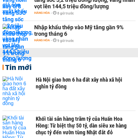
vọt lên 144,5 triệu đồng/lượng
HÀNG HÓA
-
8 giờ trước
Nhập khẩu thép vào Mỹ tăng gần 9%
trong tháng 6
HÀNG HÓA
-
9 giờ trước
Tin mới
Hà Nội giao hơn 6 ha đất xây nhà xã hội
nghìn tỷ đồng
Khối tài sản hàng trăm tỷ của Huấn Hoa
Hồng: Từ biệt thự 50 tỷ, dàn siêu xe hàng
chục tỷ đến vườn tùng Nhật đắt đỏ