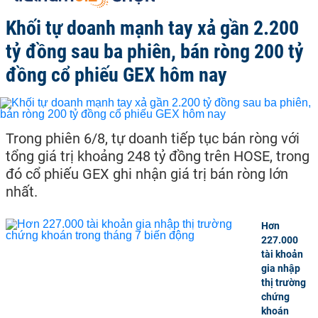
Khối tự doanh mạnh tay xả gần 2.200
tỷ đồng sau ba phiên, bán ròng 200 tỷ
đồng cổ phiếu GEX hôm nay
Trong phiên 6/8, tự doanh tiếp tục bán ròng với
tổng giá trị khoảng 248 tỷ đồng trên HOSE, trong
đó cổ phiếu GEX ghi nhận giá trị bán ròng lớn
nhất.
Hơn
227.000
tài khoản
gia nhập
thị trường
chứng
khoán