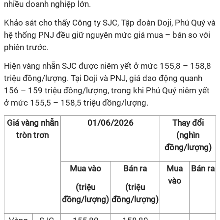
nhiều doanh nghiệp lớn.
Khảo sát cho thấy Công ty SJC, Tập đoàn Doji, Phú Quý và
hệ thống PNJ đều giữ nguyên mức giá mua – bán so với
phiên trước.
Hiện vàng nhẫn SJC được niêm yết ở mức 155,8 – 158,8
triệu đồng/lượng. Tại Doji và PNJ, giá dao động quanh
156 – 159 triệu đồng/lượng, trong khi Phú Quý niêm yết
ở mức 155,5 – 158,5 triệu đồng/lượng.
Giá vàng nhẫn
01/06/2026
Thay đổi
tròn trơn
(nghìn
đồng/lượng)
Mua vào
Bán ra
Mua
Bán ra
vào
(triệu
(triệu
đồng/lượng)
đồng/lượng)