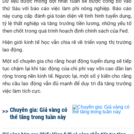
Dữ liệu được mong đợi nhất tuần sẽ được công bố vào
thứ Sáu với báo cáo việc làm phi nông nghiệp. Báo cáo
này cung cấp đánh giá toàn diện về tình hình tuyển dụng,
tỷ lệ thất nghiệp và tăng trưởng tiền lương, những yếu tố
then chốt trong quá trình hoạch định chính sách của Fed.
Hiện giới kinh tế học vẫn chia rẽ về triển vọng thị trường
lao động.
Một số chuyên gia cho rằng hoạt động tuyển dụng sẽ tiếp
tục chậm lại khi tác động của chi phí vay vốn cao dần lan
rộng trong nền kinh tế. Ngược lại, một số ý kiến cho rằng
nhu cầu lao động vẫn đủ mạnh để duy trì đà tăng trưởng
việc làm tích cực.
Chuyên gia: Giá vàng có
thể tăng trong tuần này