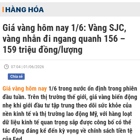
HÀNG HÓA
Giá vàng hôm nay 1/6: Vàng SJC,
vàng nhẫn đi ngang quanh 156 –
159 triệu đồng/lượng
07:04 | 01/06/2026
Chia sẻ
Giá vàng hôm nay
1/6 trong nước ổn định trong phiên
đầu tuần. Trên thị trường thế giới, giá vàng biến động
nhẹ khi giới đầu tư tập trung theo dõi sức khỏe của
nền kinh tế và thị trường lao động Mỹ, với hàng loạt
dữ liệu kinh tế quan trọng sắp được công bố có thể
tác động đáng kể đến kỳ vọng về chính sách tiền tệ
của Fed.