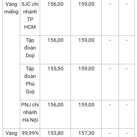
Vàng
SJC chi
156,00
159,00
-
-
miếng
nhánh
TP
HCM
Tập
156,00
159,00
-
-
đoàn
Doji
Tập
155,50
159,00
-
-
đoàn
Phú
Quý
PNJ chi
156,00
159,00
-
-
nhánh
Hà Nội
Vàng
99,99%
153,80
157,30
-
-