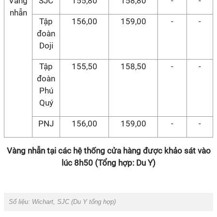
Vàng
SJC
155,80
158,80
-
-
nhẫn
Tập
156,00
159,00
-
-
đoàn
Doji
Tập
155,50
158,50
-
-
đoàn
Phú
Quý
PNJ
156,00
159,00
-
-
Vàng nhẫn tại các hệ thống cửa hàng được khảo sát vào
lúc 8h50 (Tổng hợp: Du Y)
Số liệu: Wichart, SJC (Du Y tổng hợp)