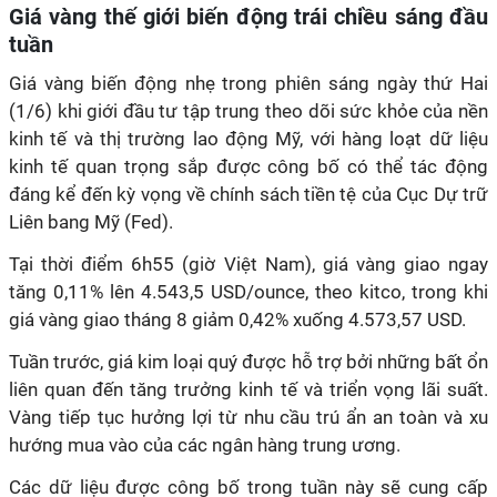
Giá vàng thế giới biến động trái chiều sáng đầu
tuần
Giá vàng biến động nhẹ trong phiên sáng ngày thứ Hai
(1/6) khi giới đầu tư tập trung theo dõi sức khỏe của nền
kinh tế và thị trường lao động Mỹ, với hàng loạt dữ liệu
kinh tế quan trọng sắp được công bố có thể tác động
đáng kể đến kỳ vọng về chính sách tiền tệ của Cục Dự trữ
Liên bang Mỹ (Fed).
Tại thời điểm 6h55 (giờ Việt Nam), giá vàng giao ngay
tăng 0,11% lên 4.543,5 USD/ounce, theo kitco, trong khi
giá vàng giao tháng 8 giảm 0,42% xuống 4.573,57 USD.
Tuần trước, giá kim loại quý được hỗ trợ bởi những bất ổn
liên quan đến tăng trưởng kinh tế và triển vọng lãi suất.
Vàng tiếp tục hưởng lợi từ nhu cầu trú ẩn an toàn và xu
hướng mua vào của các ngân hàng trung ương.
Các dữ liệu được công bố trong tuần này sẽ cung cấp