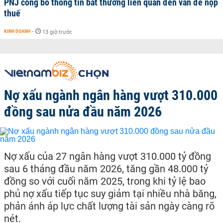
PNJ công bố thông tin bất thường liên quan đến vấn đề nộp
thuế
KINH DOANH
-
13 giờ trước
Nợ xấu ngành ngân hàng vượt 310.000
đồng sau nửa đầu năm 2026
Nợ xấu của 27 ngân hàng vượt 310.000 tỷ đồng
sau 6 tháng đầu năm 2026, tăng gần 48.000 tỷ
đồng so với cuối năm 2025, trong khi tỷ lệ bao
phủ nợ xấu tiếp tục suy giảm tại nhiều nhà băng,
phản ánh áp lực chất lượng tài sản ngày càng rõ
nét.