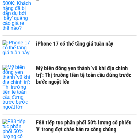
iPhone 17 có thể tăng giá tuần này
Mỹ biến đồng yen thành 'vũ khí địa chính
trị': Thị trường tiền tệ toàn cầu đứng trước
bước ngoặt lớn
F88 tiếp tục phân phối 50% lượng cổ phiếu
'ế' trong đợt chào bán ra công chúng