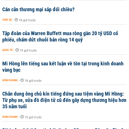
Cán cân thương mại sắp đổi chiều?
THỜI SỰ
-
18 giờ trước
Tập đoàn của Warren Buffett mua ròng gần 20 tỷ USD cổ
phiếu, chấm dứt chuỗi bán ròng 14 quý
QUỐC TẾ
-
19 giờ trước
Mi Hồng lên tiếng sau kết luận về tồn tại trong kinh doanh
vàng bạc
KINH DOANH
-
18 giờ trước
Chân dung ông chủ kín tiếng đứng sau tiệm vàng Mi Hồng:
Từ phụ xe, sửa đồ điện tử cũ đến gây dựng thương hiệu hơn
35 năm tuổi
KINH DOANH
-
15 giờ trước