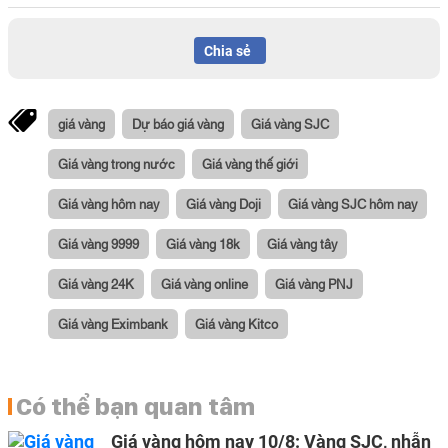
Chia sẻ
giá vàng
Dự báo giá vàng
Giá vàng SJC
Giá vàng trong nước
Giá vàng thế giới
Giá vàng hôm nay
Giá vàng Doji
Giá vàng SJC hôm nay
Giá vàng 9999
Giá vàng 18k
Giá vàng tây
Giá vàng 24K
Giá vàng online
Giá vàng PNJ
Giá vàng Eximbank
Giá vàng Kitco
Có thể bạn quan tâm
Giá vàng hôm nay 10/8: Vàng SJC, nhẫn