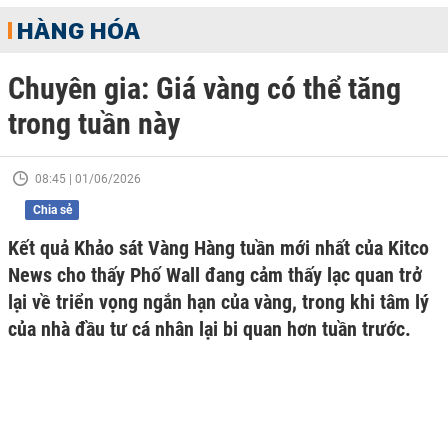
HÀNG HÓA
Chuyên gia: Giá vàng có thể tăng
trong tuần này
08:45 | 01/06/2026
Chia sẻ
Kết quả Khảo sát Vàng Hàng tuần mới nhất của Kitco
News cho thấy Phố Wall đang cảm thấy lạc quan trở
lại về triển vọng ngắn hạn của vàng, trong khi tâm lý
của nhà đầu tư cá nhân lại bi quan hơn tuần trước.