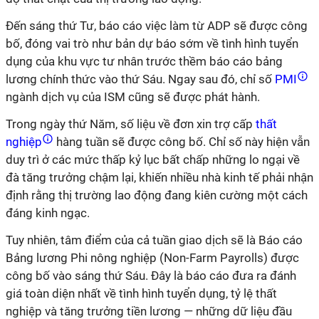
Đến sáng thứ Tư, báo cáo việc làm từ ADP sẽ được công
bố, đóng vai trò như bản dự báo sớm về tình hình tuyển
dụng của khu vực tư nhân trước thềm báo cáo bảng
lương chính thức vào thứ Sáu. Ngay sau đó, chỉ số
PMI
ngành dịch vụ của ISM cũng sẽ được phát hành.
Trong ngày thứ Năm, số liệu về đơn xin trợ cấp
thất
nghiệp
hàng tuần sẽ được công bố. Chỉ số này hiện vẫn
duy trì ở các mức thấp kỷ lục bất chấp những lo ngại về
đà tăng trưởng chậm lại, khiến nhiều nhà kinh tế phải nhận
định rằng thị trường lao động đang kiên cường một cách
đáng kinh ngạc.
Tuy nhiên, tâm điểm của cả tuần giao dịch sẽ là Báo cáo
Bảng lương Phi nông nghiệp (Non-Farm Payrolls) được
công bố vào sáng thứ Sáu. Đây là báo cáo đưa ra đánh
giá toàn diện nhất về tình hình tuyển dụng, tỷ lệ thất
nghiệp và tăng trưởng tiền lương — những dữ liệu đầu