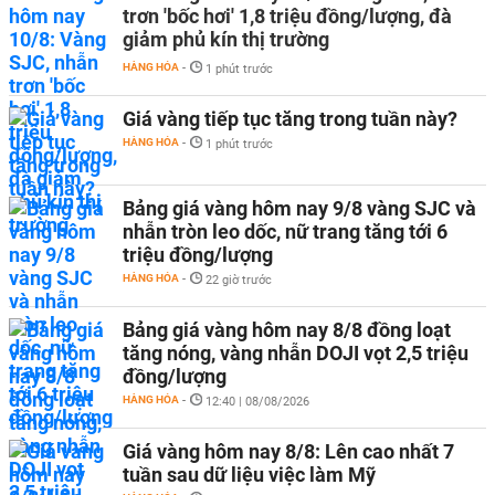
trơn 'bốc hơi' 1,8 triệu đồng/lượng, đà
giảm phủ kín thị trường
HÀNG HÓA
-
1 phút trước
Giá vàng tiếp tục tăng trong tuần này?
HÀNG HÓA
-
1 phút trước
Bảng giá vàng hôm nay 9/8 vàng SJC và
nhẫn tròn leo dốc, nữ trang tăng tới 6
triệu đồng/lượng
HÀNG HÓA
-
22 giờ trước
Bảng giá vàng hôm nay 8/8 đồng loạt
tăng nóng, vàng nhẫn DOJI vọt 2,5 triệu
đồng/lượng
HÀNG HÓA
-
12:40 | 08/08/2026
Giá vàng hôm nay 8/8: Lên cao nhất 7
tuần sau dữ liệu việc làm Mỹ