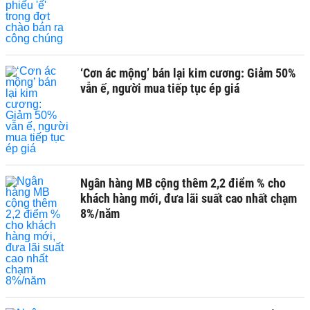
‘Cơn ác mộng’ bán lại kim cương: Giảm 50%
vẫn ế, người mua tiếp tục ép giá
Ngân hàng MB cộng thêm 2,2 điểm % cho
khách hàng mới, đưa lãi suất cao nhất chạm
8%/năm