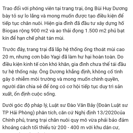
Trao đổi với phóng viên tại trang trại, ông Bùi Huy Dương
bày tỏ sự lo lắng và mong muốn được tạo điều kiện để
tiếp tục chăn nuôi. Hiện gia đình đã đầu tư xây dựng hố
Biogas rộng 900 m2 và ao thải đọng 1.500 m2 phủ bạt
kín để hạn chế phát tán mùi.
Trước đây, trang trại đã lắp hệ thống ống thoát mùi cao
20 m, nhưng cơn bão Yagi đã làm hư hại hoàn toàn. Do
điều kiện kinh tế còn khó khăn, gia đình chưa thể tái đầu
tư hệ thống này. Ông Dương khẳng định, không cố tình
gây ô nhiễm môi trường và mong muốn chính quyền,
người dân chia sẻ để ông có cơ hội tiếp tục duy trì sản
xuất, ổn định cuộc sống.
Dưới góc độ pháp lý, Luật sư Đào Văn Bảy (Đoàn Luật sư
TP Hải Phòng) phân tích, căn cứ Nghị định 13/2020của
Chính phủ, trang trại chăn nuôi quy mô vừa phải bảo đảm
khoảng cách tối thiểu từ 200 - 400 m với khu dân cư,