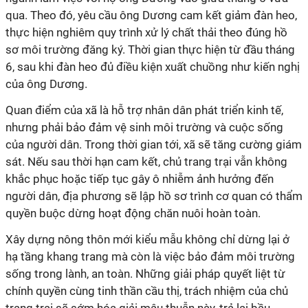
qua. Theo đó, yêu cầu ông Dương cam kết giảm đàn heo,
thực hiện nghiêm quy trình xử lý chất thải theo đúng hồ
sơ môi trường đăng ký. Thời gian thực hiện từ đầu tháng
6, sau khi đàn heo đủ điều kiện xuất chuồng như kiến nghị
của ông Dương.
Quan điểm của xã là hỗ trợ nhân dân phát triển kinh tế,
nhưng phải bảo đảm vệ sinh môi trường và cuộc sống
của người dân. Trong thời gian tới, xã sẽ tăng cường giám
sát. Nếu sau thời hạn cam kết, chủ trang trại vẫn không
khắc phục hoặc tiếp tục gây ô nhiễm ảnh hưởng đến
người dân, địa phương sẽ lập hồ sơ trình cơ quan có thẩm
quyền buộc dừng hoạt động chăn nuôi hoàn toàn.
Xây dựng nông thôn mới kiểu mẫu không chỉ dừng lại ở
hạ tầng khang trang mà còn là việc bảo đảm môi trường
sống trong lành, an toàn. Những giải pháp quyết liệt từ
chính quyền cùng tinh thần cầu thị, trách nhiệm của chủ