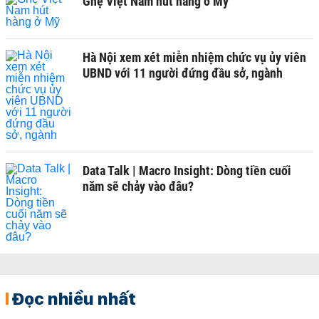
Ghẹ Việt Nam hút hàng ở Mỹ
Hà Nội xem xét miễn nhiệm chức vụ ủy viên
UBND với 11 người đứng đầu sở, ngành
Data Talk | Macro Insight: Dòng tiền cuối
năm sẽ chảy vào đâu?
Đọc nhiều nhất