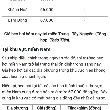
Khánh Hoà
66.000
-
Lâm Đồng
67.000
-
Giá heo hơi hôm nay tại miền Trung - Tây Nguyên. (Tổng
hợp:
Thảo Tiên
).
Tại khu vực miền Nam
Sau nhịp điều chỉnh trong ngày trước đó, thị trường heo
hơi miền Nam trở lại trạng thái ổn định trong sáng nay.
Giá heo hơi tại các địa phương trong khu vực hiện không
xuất hiện sự chênh lệch.
Hiện tại, heo hơi tại tất cả các tỉnh thành thuộc khu vực
miền Nam cùng được bán ra ở mức 67.000 đồng/kg. Đây
cũng là khu vực có mặt bằng giá đồng đều nhất cả nước.
Địa phương
Giá (đồng)
Tăng/giảm (đồng)