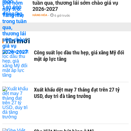
tuần qua, thương lái sớm chào giá vụ
2026-2027
HÀNG HÓA
-
6 giờ trước
Tin mới
Công suất lọc dầu thu hẹp, giá xăng Mỹ đối
mặt áp lực tăng
Xuất khẩu dệt may 7 tháng đạt trên 27 tỷ
USD, duy trì đà tăng trưởng