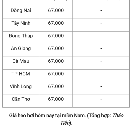
Đồng Nai
67.000
-
Tây Ninh
67.000
-
Đồng Tháp
67.000
-
An Giang
67.000
-
Cà Mau
67.000
-
TP HCM
67.000
-
Vĩnh Long
67.000
-
Cần Thơ
67.000
-
Giá heo hơi hôm nay tại miền Nam. (Tổng hợp:
Thảo
Tiên
).