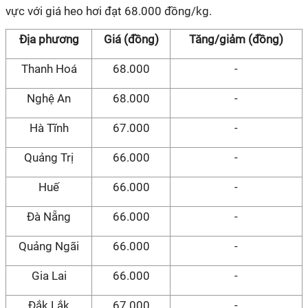
vực với giá heo hơi đạt 68.000 đồng/kg.
Địa phương
Giá (đồng)
Tăng/giảm (đồng)
Thanh Hoá
68.000
-
Nghệ An
68.000
-
Hà Tĩnh
67.000
-
Quảng Trị
66.000
-
Huế
66.000
-
Đà Nẵng
66.000
-
Quảng Ngãi
66.000
-
Gia Lai
66.000
-
Đắk Lắk
67.000
-