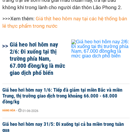
trang trại sẽ sớm hóa giải mâu thuẫn này, trả lại bầu
không khí trong lành cho người dân thôn Lão Phong 2.
>>>Xem thêm:
Giá thịt heo hôm nay tại các hệ thống bán
lẻ thực phẩm trong nước
Giá heo hơi hôm nay
2/6: Đi xuống tại thị
trường phía Nam,
67.000 đồng/kg là mức
giao dịch phổ biến
Giá heo hơi hôm nay 1/6: Tiếp đà giảm tại miền Bắc và miền
Trung, thị trường giao dịch trong khoảng 66.000 - 68.000
đồng/kg
HÀNG HÓA
-
01-06-2026
Giá heo hơi hôm nay 31/5: Đi xuống tại cả ba miền trong tuần
qua