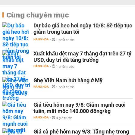
Cùng chuyên mục
Dự báo giá heo hơi ngày 10/8: Sẽ tiếp tục
giảm trong tuần tới
HÀNG HÓA
-
1 phút trước
Xuất khẩu dệt may 7 tháng đạt trên 27 tỷ
USD, duy trì đà tăng trưởng
HÀNG HÓA
-
1 phút trước
Ghẹ Việt Nam hút hàng ở Mỹ
HÀNG HÓA
-
1 phút trước
Giá tiêu hôm nay 9/8: Giảm mạnh cuối
tuần, mất mốc 140.000 đồng/kg
HÀNG HÓA
-
4 giờ trước
Giá cà phê hôm nay 9/8: Tăng nhẹ trong