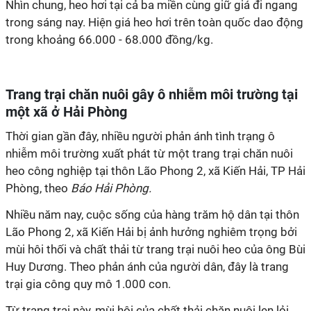
Nhìn chung, heo hơi tại cả ba miền cùng giữ giá đi ngang
trong sáng nay. Hiện giá heo hơi trên toàn quốc dao động
trong khoảng 66.000 - 68.000 đồng/kg.
Trang trại chăn nuôi gây ô nhiễm môi trường tại
một xã ở Hải Phòng
Thời gian gần đây, nhiều người phản ánh tình trạng ô
nhiễm môi trường xuất phát từ một trang trại chăn nuôi
heo công nghiệp tại thôn Lão Phong 2, xã Kiến Hải, TP Hải
Phòng, theo
Báo Hải Phòng.
Nhiều năm nay, cuộc sống của hàng trăm hộ dân tại thôn
Lão Phong 2, xã Kiến Hải bị ảnh hưởng nghiêm trọng bởi
mùi hôi thối và chất thải từ trang trại nuôi heo của ông Bùi
Huy Dương. Theo phản ánh của người dân, đây là trang
trại gia công quy mô 1.000 con.
Từ trang trại này, mùi hôi của chất thải chăn nuôi len lỏi