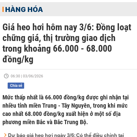
HÀNG HÓA
Giá heo hơi hôm nay 3/6: Đồng loạt
chững giá, thị trường giao dịch
trong khoảng 66.000 - 68.000
đồng/kg
06:30 | 03/06/2026
Chia sẻ
Mức thấp nhất là 66.000 đồng/kg được ghi nhận tại
nhiều tỉnh miền Trung - Tây Nguyên, trong khi mức
cao nhất 68.000 đồng/kg xuất hiện ở một số địa
phương miền Bắc và Bắc Trung Bộ.
Dự báo giá heo hơi ngày 3/6: Có thể điều chỉnh tại