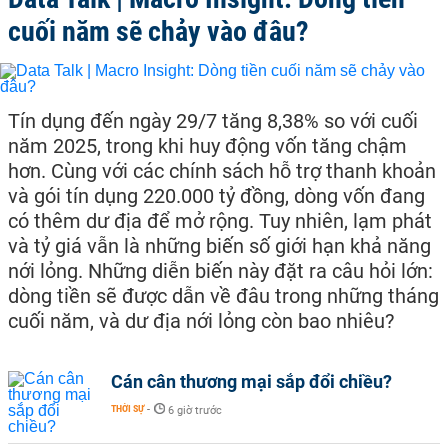
cuối năm sẽ chảy vào đâu?
Tín dụng đến ngày 29/7 tăng 8,38% so với cuối
năm 2025, trong khi huy động vốn tăng chậm
hơn. Cùng với các chính sách hỗ trợ thanh khoản
và gói tín dụng 220.000 tỷ đồng, dòng vốn đang
có thêm dư địa để mở rộng. Tuy nhiên, lạm phát
và tỷ giá vẫn là những biến số giới hạn khả năng
nới lỏng. Những diễn biến này đặt ra câu hỏi lớn:
dòng tiền sẽ được dẫn về đâu trong những tháng
cuối năm, và dư địa nới lỏng còn bao nhiêu?
Cán cân thương mại sắp đổi chiều?
THỜI SỰ
-
6 giờ trước