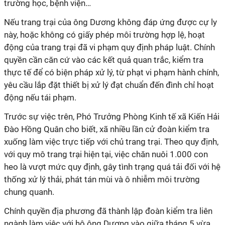
trường học, bệnh viện…
Nếu trang trại của ông Dương không đáp ứng được cự ly
này, hoặc không có giấy phép môi trường hợp lệ, hoạt
động của trang trại đã vi phạm quy định pháp luật. Chính
quyền cần căn cứ vào các kết quả quan trắc, kiểm tra
thực tế để có biện pháp xử lý, từ phạt vi phạm hành chính,
yêu cầu lắp đặt thiết bị xử lý đạt chuẩn đến đình chỉ hoạt
động nếu tái phạm.
Trước sự việc trên, Phó Trưởng Phòng Kinh tế xã Kiến Hải
Đào Hồng Quân cho biết, xã nhiều lần cử đoàn kiểm tra
xuống làm việc trực tiếp với chủ trang trại. Theo quy định,
với quy mô trang trại hiện tại, việc chăn nuôi 1.000 con
heo là vượt mức quy định, gây tình trạng quá tải đối với hệ
thống xử lý thải, phát tán mùi và ô nhiễm môi trường
chung quanh.
Chính quyền địa phương đã thành lập đoàn kiểm tra liên
ngành làm việc với hộ ông Dương vào giữa tháng 5 vừa