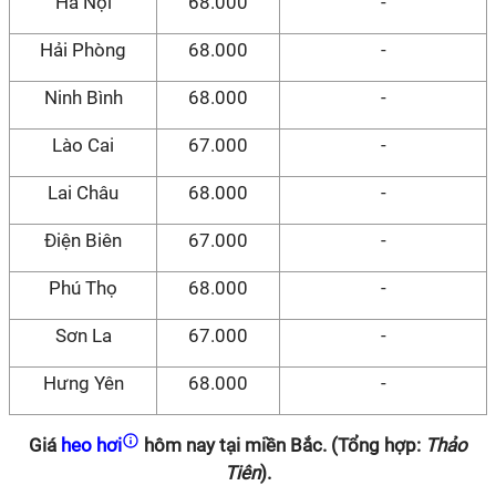
Hà Nội
68.000
-
Hải Phòng
68.000
-
Ninh Bình
68.000
-
Lào Cai
67.000
-
Lai Châu
68.000
-
Điện Biên
67.000
-
Phú Thọ
68.000
-
Sơn La
67.000
-
Hưng Yên
68.000
-
Giá
heo hơi
hôm nay tại miền Bắc. (Tổng hợp:
Thảo
Tiên
).