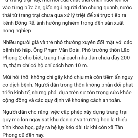
vào từng bữa ăn, giấc ngủ người dân chung quanh, nước
thải từ trang trại chưa qua xử lý triệt để xả trực tiếp ra
kênh Đồng Rể, ảnh hưởng nghiêm trọng đến sản xuất
nông nghiệp.
Nhiều người già và trẻ nhỏ thường xuyên đối mặt với các
bệnh hô hấp. Ông Phạm Văn Đoài, Phó trưởng thôn Lão
Phong 2 cho biết, trang trại cách nhà dân chưa đầy 200
m, thậm chí có hộ chỉ cách hơn 10 m.
Mùi hôi thối không chỉ gây khó chịu mà còn tiềm ẩn nguy
cơ dịch bệnh. Người dân trong thôn không phản đối phát
triển kinh tế, nhưng phải dựa trên sự tôn trọng sức khỏe
cộng đồng và các quy định về khoảng cách an toàn.
Người dân cho rằng, việc cấp phép xây dựng trang trại
quy mô lớn ngay sát khu dân cư và trường học là thiếu
tính khoa học, gây ra hệ lụy kéo dài từ khi còn xã Tân
Phong cũ đến nay.