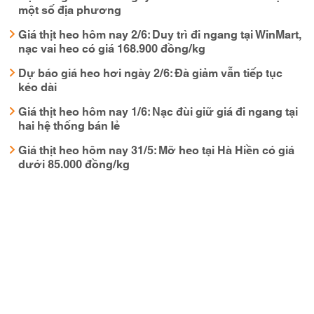
một số địa phương
Giá thịt heo hôm nay 2/6: Duy trì đi ngang tại WinMart,
nạc vai heo có giá 168.900 đồng/kg
Dự báo giá heo hơi ngày 2/6: Đà giảm vẫn tiếp tục
kéo dài
Giá thịt heo hôm nay 1/6: Nạc đùi giữ giá đi ngang tại
hai hệ thống bán lẻ
Giá thịt heo hôm nay 31/5: Mỡ heo tại Hà Hiền có giá
dưới 85.000 đồng/kg