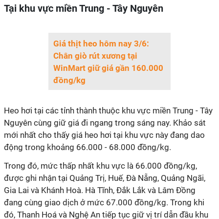
Tại khu vực miền Trung - Tây Nguyên
Giá thịt heo hôm nay 3/6:
Chân giò rút xương tại
WinMart giữ giá gần 160.000
đồng/kg
Heo hơi tại các tỉnh thành thuộc khu vực miền Trung - Tây
Nguyên cùng giữ giá đi ngang trong sáng nay. Khảo sát
mới nhất cho thấy giá heo hơi tại khu vực này đang dao
động trong khoảng 66.000 - 68.000 đồng/kg.
Trong đó, mức thấp nhất khu vực là 66.000 đồng/kg,
được ghi nhận tại Quảng Trị, Huế, Đà Nẵng, Quảng Ngãi,
Gia Lai và Khánh Hoà. Hà Tĩnh, Đắk Lắk và Lâm Đồng
đang cùng giao dịch ở mức 67.000 đồng/kg. Trong khi
đó, Thanh Hoá và Nghệ An tiếp tục giữ vị trí dẫn đầu khu