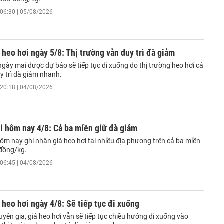
06:30 | 05/08/2026
 heo hơi ngày 5/8: Thị trường vẫn duy trì đà giảm
ngày mai được dự báo sẽ tiếp tục đi xuống do thị trường heo hơi cả
y trì đà giảm nhanh.
20:18 | 04/08/2026
i hôm nay 4/8: Cả ba miền giữ đà giảm
ôm nay ghi nhận giá heo hơi tại nhiều địa phương trên cả ba miền
đồng/kg.
06:45 | 04/08/2026
 heo hơi ngày 4/8: Sẽ tiếp tục đi xuống
yên gia, giá heo hơi vẫn sẽ tiếp tục chiều hướng đi xuống vào