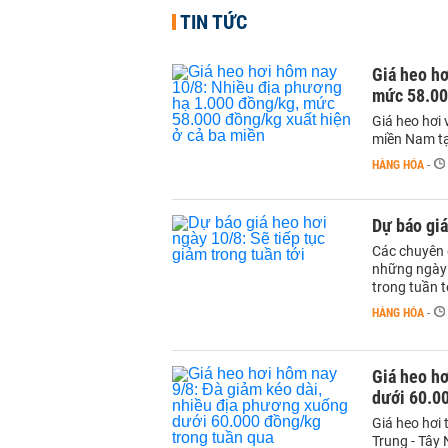
TIN TỨC
Giá heo hơ
mức 58.00
Giá heo hơi 
miền Nam tạ
HÀNG HÓA
-
Dự báo giá
Các chuyên 
những ngày g
trong tuần t
HÀNG HÓA
-
Giá heo hơ
dưới 60.0
Giá heo hơi 
Trung - Tây