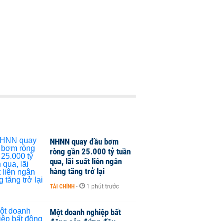
NHNN quay đầu bơm
ròng gần 25.000 tỷ tuần
qua, lãi suất liên ngân
hàng tăng trở lại
TÀI CHÍNH
-
1 phút trước
Một doanh nghiệp bất