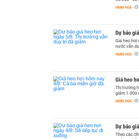
HÀNG HÓA
-
Dự báo giá
Giá heo hơi 
nước vẫn du
HÀNG HÓA
-
Giá heo hơ
Thị trường h
giảm 1.000 
HÀNG HÓA
-
Dự báo giá
Theo các chu