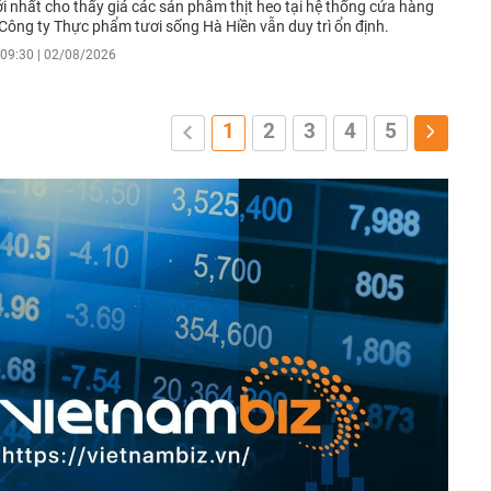
i nhất cho thấy giá các sản phẩm thịt heo tại hệ thống cửa hàng
Công ty Thực phẩm tươi sống Hà Hiền vẫn duy trì ổn định.
09:30 | 02/08/2026
1
2
3
4
5