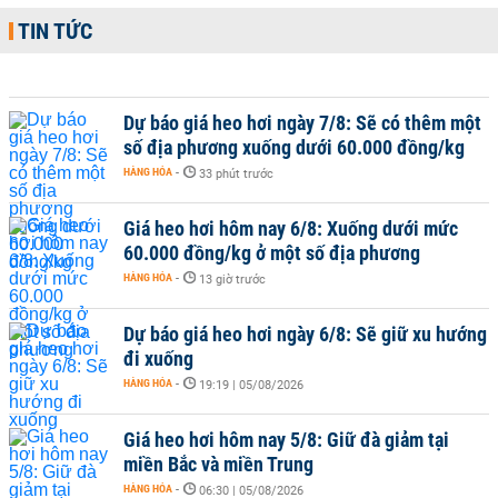
TIN TỨC
Dự báo giá heo hơi ngày 7/8: Sẽ có thêm một
số địa phương xuống dưới 60.000 đồng/kg
HÀNG HÓA
-
33 phút trước
Giá heo hơi hôm nay 6/8: Xuống dưới mức
60.000 đồng/kg ở một số địa phương
HÀNG HÓA
-
13 giờ trước
Dự báo giá heo hơi ngày 6/8: Sẽ giữ xu hướng
đi xuống
HÀNG HÓA
-
19:19 | 05/08/2026
Giá heo hơi hôm nay 5/8: Giữ đà giảm tại
miền Bắc và miền Trung
HÀNG HÓA
-
06:30 | 05/08/2026