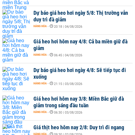
Dự báo giá heo hơi ngày 5/8: Thị trường vẫn
duy trì đà giảm
HÀNG HÓA
-
20:18 | 04/08/2026
Giá heo hơi hôm nay 4/8: Cả ba miền giữ đà
giảm
HÀNG HÓA
-
06:45 | 04/08/2026
Dự báo giá heo hơi ngày 4/8: Sẽ tiếp tục đi
xuống
HÀNG HÓA
-
21:15 | 03/08/2026
Giá heo hơi hôm nay 3/8: Miền Bắc giữ đà
giảm trong sáng đầu tuần
HÀNG HÓA
-
06:30 | 03/08/2026
Giá thịt heo hôm nay 2/8: Duy trì đi ngang
HÀNG HÓA
-
09:30 | 02/08/2026