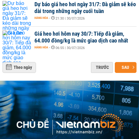
Dự báo giá heo hơi ngày 31/7: Đà giảm sẽ kéo
dài trong những ngày cuối tuần
HÀNG HÓA
-
21:30 | 30/07/2026
Giá heo hơi hôm nay 30/7: Tiếp đà giảm,
64.000 đồng/kg là mức giao dịch cao nhất
HÀNG HÓA
-
06:55 | 30/07/2026
Theo ngày
TRƯỚC
SAU