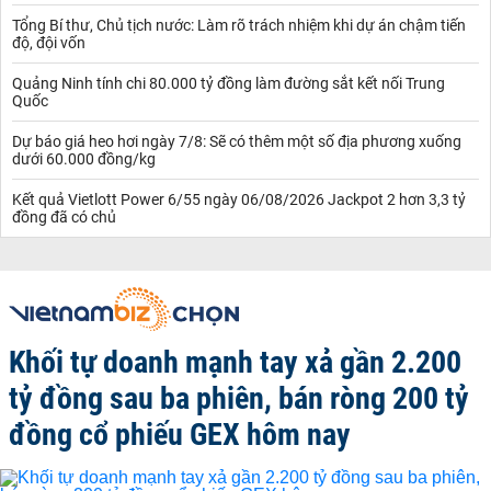
Tổng Bí thư, Chủ tịch nước: Làm rõ trách nhiệm khi dự án chậm tiến
độ, đội vốn
Quảng Ninh tính chi 80.000 tỷ đồng làm đường sắt kết nối Trung
Quốc
Dự báo giá heo hơi ngày 7/8: Sẽ có thêm một số địa phương xuống
dưới 60.000 đồng/kg
Kết quả Vietlott Power 6/55 ngày 06/08/2026 Jackpot 2 hơn 3,3 tỷ
đồng đã có chủ
Khối tự doanh mạnh tay xả gần 2.200
tỷ đồng sau ba phiên, bán ròng 200 tỷ
đồng cổ phiếu GEX hôm nay