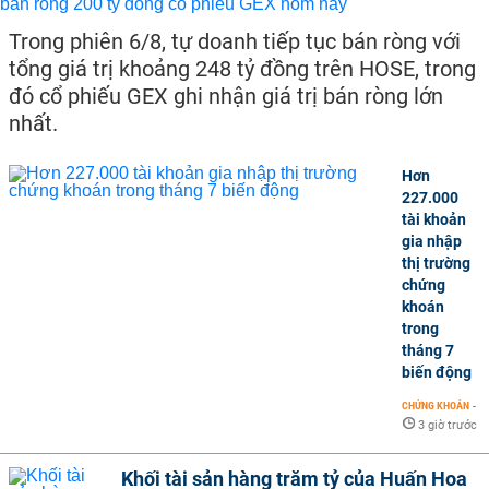
Trong phiên 6/8, tự doanh tiếp tục bán ròng với
tổng giá trị khoảng 248 tỷ đồng trên HOSE, trong
đó cổ phiếu GEX ghi nhận giá trị bán ròng lớn
nhất.
Hơn
227.000
tài khoản
gia nhập
thị trường
chứng
khoán
trong
tháng 7
biến động
CHỨNG KHOÁN
-
3 giờ trước
Khối tài sản hàng trăm tỷ của Huấn Hoa