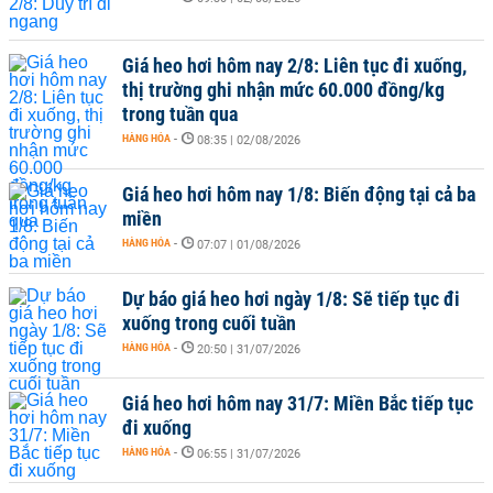
Giá heo hơi hôm nay 2/8: Liên tục đi xuống,
thị trường ghi nhận mức 60.000 đồng/kg
trong tuần qua
HÀNG HÓA
-
08:35 | 02/08/2026
Giá heo hơi hôm nay 1/8: Biến động tại cả ba
miền
HÀNG HÓA
-
07:07 | 01/08/2026
Dự báo giá heo hơi ngày 1/8: Sẽ tiếp tục đi
xuống trong cuối tuần
HÀNG HÓA
-
20:50 | 31/07/2026
Giá heo hơi hôm nay 31/7: Miền Bắc tiếp tục
đi xuống
HÀNG HÓA
-
06:55 | 31/07/2026