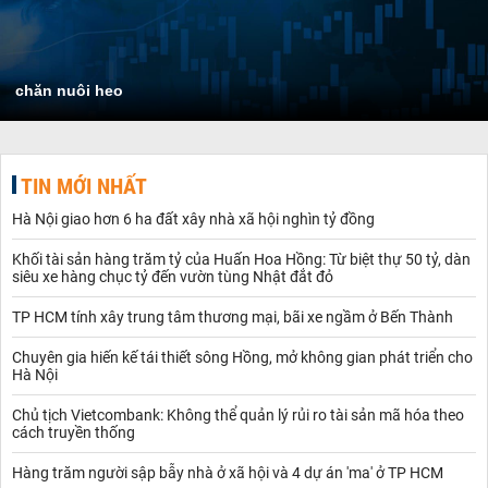
chăn nuôi heo
TIN MỚI NHẤT
Hà Nội giao hơn 6 ha đất xây nhà xã hội nghìn tỷ đồng
Khối tài sản hàng trăm tỷ của Huấn Hoa Hồng: Từ biệt thự 50 tỷ, dàn
siêu xe hàng chục tỷ đến vườn tùng Nhật đắt đỏ
TP HCM tính xây trung tâm thương mại, bãi xe ngầm ở Bến Thành
Chuyên gia hiến kế tái thiết sông Hồng, mở không gian phát triển cho
Hà Nội
Chủ tịch Vietcombank: Không thể quản lý rủi ro tài sản mã hóa theo
cách truyền thống
Hàng trăm người sập bẫy nhà ở xã hội và 4 dự án 'ma' ở TP HCM