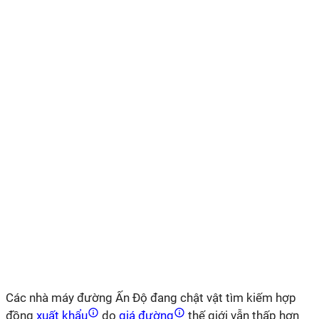
Các nhà máy đường Ấn Độ đang chật vật tìm kiếm hợp
đồng
xuất khẩu
do
giá đường
thế giới vẫn thấp hơn