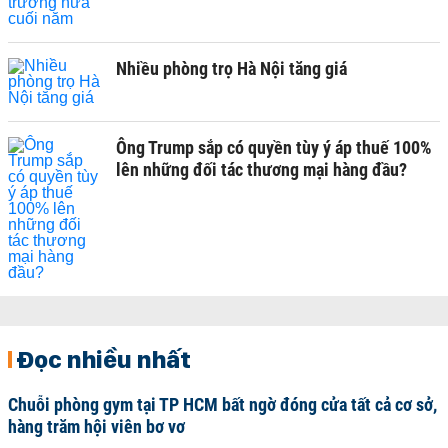
Nhiều phòng trọ Hà Nội tăng giá
Ông Trump sắp có quyền tùy ý áp thuế 100%
lên những đối tác thương mại hàng đầu?
Đọc nhiều nhất
Chuỗi phòng gym tại TP HCM bất ngờ đóng cửa tất cả cơ sở,
hàng trăm hội viên bơ vơ