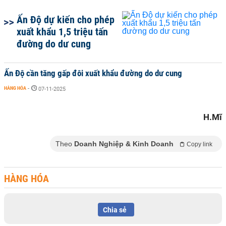
Ấn Độ dự kiến cho phép
xuất khẩu 1,5 triệu tấn
đường do dư cung
Ấn Độ cần tăng gấp đôi xuất khẩu đường do dư cung
HÀNG HÓA
-
07-11-2025
H.Mĩ
Theo
Doanh Nghiệp & Kinh Doanh
Copy link
HÀNG HÓA
Chia sẻ