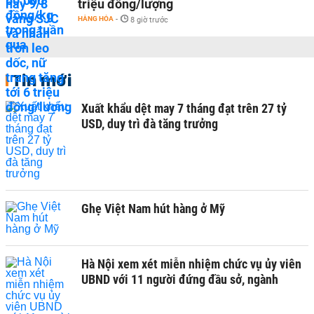
triệu đồng/lượng
HÀNG HÓA
-
8 giờ trước
Tin mới
Xuất khẩu dệt may 7 tháng đạt trên 27 tỷ
USD, duy trì đà tăng trưởng
Ghẹ Việt Nam hút hàng ở Mỹ
Hà Nội xem xét miễn nhiệm chức vụ ủy viên
UBND với 11 người đứng đầu sở, ngành