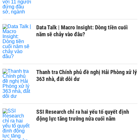
Data Talk | Macro Insight: Dòng tiền cuối
năm sẽ chảy vào đâu?
Thanh tra Chính phủ đề nghị Hải Phòng xử lý
363 nhà, đất dôi dư
SSI Research chỉ ra hai yếu tố quyết định
động lực tăng trưởng nửa cuối năm