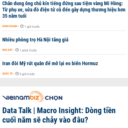
Chân dung ông chủ kín tiếng đứng sau tiệm vàng Mi Hồng:
Từ phụ xe, sửa đồ điện tử cũ đến gây dựng thương hiệu hơn
35 năm tuổi
KINH DOANH
-
1 giờ trước
Nhiều phòng trọ Hà Nội tăng giá
NHÀ ĐẤT
-
1 phút trước
Iran đòi Mỹ rút quân để mở lại eo biển Hormuz
QUỐC TẾ
-
5 giờ trước
Data Talk | Macro Insight: Dòng tiền
cuối năm sẽ chảy vào đâu?