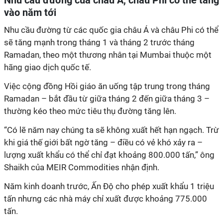
Nhu cầu đường của châu Á, châu Phi có thể tăng
vào năm tới
Nhu cầu đường từ các quốc gia châu Á và châu Phi có thể
sẽ tăng mạnh trong tháng 1 và tháng 2 trước tháng
Ramadan, theo một thương nhân tại Mumbai thuộc một
hãng giao dịch quốc tế.
Việc cộng đồng Hồi giáo ăn uống tập trung trong tháng
Ramadan – bắt đầu từ giữa tháng 2 đến giữa tháng 3 –
thường kéo theo mức tiêu thụ đường tăng lên.
“Có lẽ năm nay chúng ta sẽ không xuất hết hạn ngạch. Trừ
khi giá thế giới bất ngờ tăng – điều có vẻ khó xảy ra –
lượng xuất khẩu có thể chỉ đạt khoảng 800.000 tấn,” ông
Shaikh của MEIR Commodities nhận định.
Năm kinh doanh trước, Ấn Độ cho phép xuất khẩu 1 triệu
tấn nhưng các nhà máy chỉ xuất được khoảng 775.000
tấn.