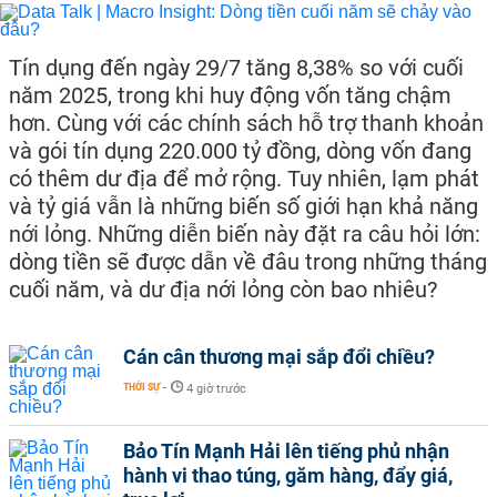
Tín dụng đến ngày 29/7 tăng 8,38% so với cuối
năm 2025, trong khi huy động vốn tăng chậm
hơn. Cùng với các chính sách hỗ trợ thanh khoản
và gói tín dụng 220.000 tỷ đồng, dòng vốn đang
có thêm dư địa để mở rộng. Tuy nhiên, lạm phát
và tỷ giá vẫn là những biến số giới hạn khả năng
nới lỏng. Những diễn biến này đặt ra câu hỏi lớn:
dòng tiền sẽ được dẫn về đâu trong những tháng
cuối năm, và dư địa nới lỏng còn bao nhiêu?
Cán cân thương mại sắp đổi chiều?
THỜI SỰ
-
4 giờ trước
Bảo Tín Mạnh Hải lên tiếng phủ nhận
hành vi thao túng, găm hàng, đẩy giá,