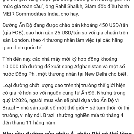
mức giá toàn cầu”, ông Rahil Shaikh, Giám đốc điều hành
MEIR Commodities India, cho hay.
Đường Ấn Độ đang được chào bán khoảng 450 USD/tấn
(giá FOB), cao hơn gần 25 USD/tấn so với giá chuẩn trên
sàn London, theo 4 thương nhân làm việc tại các hãng
giao dịch quốc tế.
Tính đến nay, các nhà máy mới ký hợp đồng khoảng
10.000 tấn đường để xuất sang Afghanistan và một số
nước Đông Phi, một thương nhân tại New Delhi cho biết.
Loại đường chất lượng cao trên thị trường thế giới hiện
có giá rẻ hơn so với nguồn cung từ Ấn Độ. Nhưng trong
quý I/2026, người mua vẫn sẽ phải dựa vào Ấn Độ vì
Brazil – nhà sản xuất số một thế giới – sẽ tạm thời rời thị
trường, vị này nói. Brazil thường nghiền mía từ tháng 4
đến tháng 11 hằng năm.