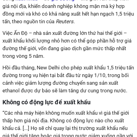
giá nội địa, khiến doanh nghiệp không mặn mà ký hợp
đồng mới và khó có khả năng xuất hết hạn ngạch 1,5 triệu
tấn, theo nguồn tin của
Reuters.
Việc Ấn Độ – nhà sản xuất đường lớn thứ hai thế giới –
xuất khẩu khối lượng nhỏ hơn có thể góp phần hỗ trợ giá
đường thế giới, vốn đang giao dịch gần mức thấp nhất
trong vòng 5 năm.
Hồi đầu tháng, New Delhi cho phép xuất khẩu 1,5 triệu tấn
đường trong vụ hiện tại bắt đầu từ ngày 1/10, trong bối
cảnh việc giảm lượng đường chuyển sang sản xuất
ethanol được dự báo sẽ làm tăng dư cung trong nước.
Không có động lực để xuất khẩu
“Các nhà máy hiện không muốn xuất khẩu vì giá thế giới
thấp hơn giá nội địa. Không có động lực nào cho xuất
khẩu cả. [...] Họ sẽ chỉ quay lại thị trường xuất khẩu nếu
giá thế giới tăng hoặc giá trong nước giảm xuống gần với