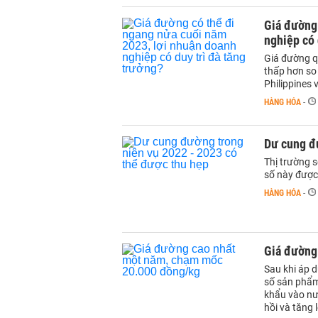
Giá đường 
nghiệp có 
Giá đường qu
thấp hơn so
Philippines 
HÀNG HÓA
-
Dư cung đ
Thị trường 
số này được 
HÀNG HÓA
-
Giá đường
Sau khi áp 
số sản phẩ
khẩu vào nư
hồi và tăng