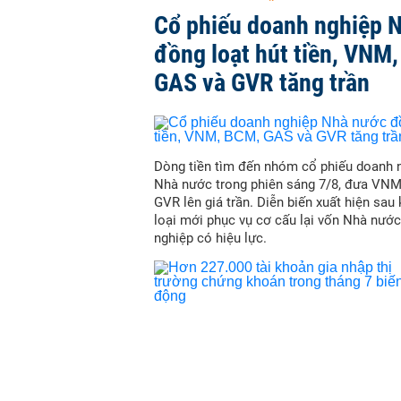
Cổ phiếu doanh nghiệp 
đồng loạt hút tiền, VNM
GAS và GVR tăng trần
Dòng tiền tìm đến nhóm cổ phiếu doanh 
Nhà nước trong phiên sáng 7/8, đưa VN
GVR lên giá trần. Diễn biến xuất hiện sau
loại mới phục vụ cơ cấu lại vốn Nhà nước
nghiệp có hiệu lực.