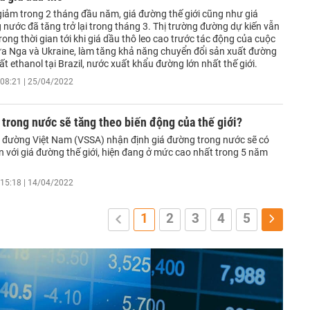
giảm trong 2 tháng đầu năm, giá đường thế giới cũng như giá
nước đã tăng trở lại trong tháng 3. Thị trường đường dự kiến vẫn
trong thời gian tới khi giá dầu thô leo cao trước tác động của cuộc
ữa Nga và Ukraine, làm tăng khả năng chuyển đổi sản xuất đường
t ethanol tại Brazil, nước xuất khẩu đường lớn nhất thế giới.
08:21 | 25/04/2022
trong nước sẽ tăng theo biến động của thế giới?
a đường Việt Nam (VSSA) nhận định giá đường trong nước sẽ có
n với giá đường thế giới, hiện đang ở mức cao nhất trong 5 năm
15:18 | 14/04/2022
1
2
3
4
5