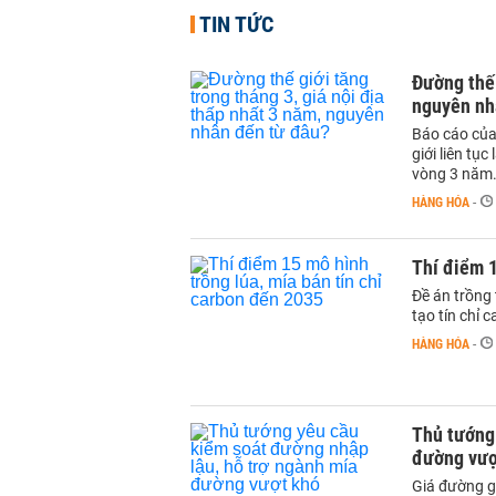
TIN TỨC
Đường thế 
nguyên nh
Báo cáo của
giới liên tụ
vòng 3 năm
HÀNG HÓA
-
Thí điểm 1
Đề án trồng 
tạo tín chỉ 
HÀNG HÓA
-
Thủ tướng 
đường vượ
Giá đường g