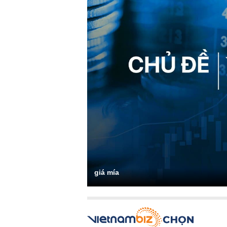
giá mía