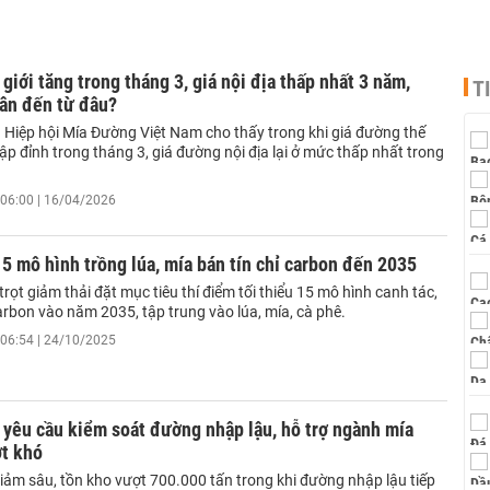
giới tăng trong tháng 3, giá nội địa thấp nhất 3 năm,
T
ân đến từ đâu?
 Hiệp hội Mía Đường Việt Nam cho thấy trong khi giá đường thế
c lập đỉnh trong tháng 3, giá đường nội địa lại ở mức thấp nhất trong
.
06:00 | 16/04/2026
5 mô hình trồng lúa, mía bán tín chỉ carbon đến 2035
trọt giảm thải đặt mục tiêu thí điểm tối thiểu 15 mô hình canh tác,
carbon vào năm 2035, tập trung vào lúa, mía, cà phê.
06:54 | 24/10/2025
yêu cầu kiểm soát đường nhập lậu, hỗ trợ ngành mía
t khó
iảm sâu, tồn kho vượt 700.000 tấn trong khi đường nhập lậu tiếp