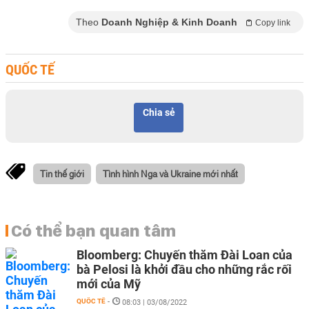
Theo
Doanh Nghiệp & Kinh Doanh
Copy link
QUỐC TẾ
Chia sẻ
Tin thế giới
Tình hình Nga và Ukraine mới nhất
Có thể bạn quan tâm
Bloomberg: Chuyến thăm Đài Loan của
bà Pelosi là khởi đầu cho những rắc rối
mới của Mỹ
QUỐC TẾ
-
08:03 | 03/08/2022