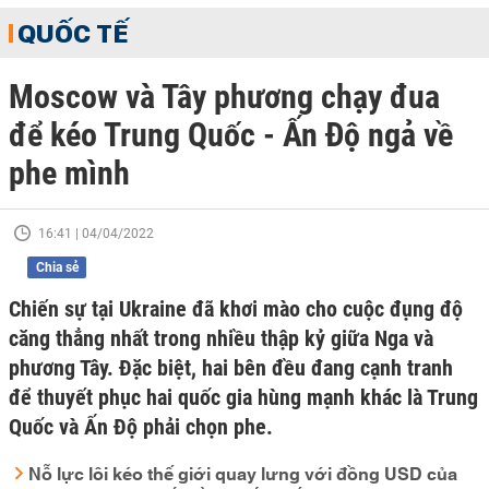
QUỐC TẾ
Moscow và Tây phương chạy đua
để kéo Trung Quốc - Ấn Độ ngả về
phe mình
16:41 | 04/04/2022
Chia sẻ
Chiến sự tại Ukraine đã khơi mào cho cuộc đụng độ
căng thẳng nhất trong nhiều thập kỷ giữa Nga và
phương Tây. Đặc biệt, hai bên đều đang cạnh tranh
để thuyết phục hai quốc gia hùng mạnh khác là Trung
Quốc và Ấn Độ phải chọn phe.
Nỗ lực lôi kéo thế giới quay lưng với đồng USD của