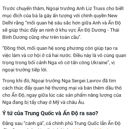
Trước chuyến thăm, Ngoại trưởng Anh Liz Truss cho biết
mục đích của bà là gây ấn tượng với chính quyền New
Delhi rằng “mối quan hệ sâu sắc hơn giữa Anh và Ấn Độ
sẽ giúp thúc đẩy an ninh ở khu vực Ấn Độ Dương - Thái
Bình Dương cũng như trên toàn cầu”.
“Đồng thời, mối quan hệ song phương còn giúp tạo ra
việc làm và cơ hội ở cả hai nước. Điều này là vô cùng quan
trọng trong bối cảnh Nga vô cớ tấn công Ukraine”, vị
ngoại trưởng tiếp lời.
Trong khi đó, Ngoại trưởng Nga Sergei Lavrov đã tìm
cách thúc đẩy quan hệ thương mại và bán thêm dầu thô
cho Ấn Độ, ngay giữa lúc các sản phẩm năng lượng của
Nga đang bị tẩy chay ở Mỹ và châu Âu.
Ý tứ của Trung Quốc và Ấn Độ ra sao?
Đằng sau “cánh gà”, cả chính phủ Trung Quốc lẫn Ấn Độ