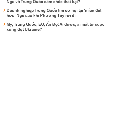
Nga và Trung Quốc cầm chắc thất bại?
Doanh nghiệp Trung Quốc tìm cơ hội tại 'miền đất
hứa' Nga sau khi Phương Tây rời đi
Mỹ, Trung Quốc, EU, Ấn Độ: Ai được, ai mất từ cuộc
xung đột Ukraine?