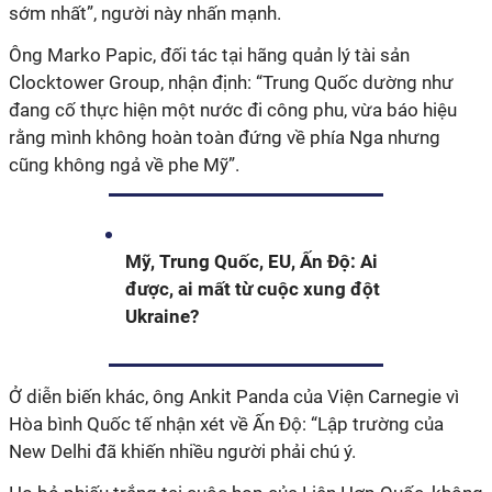
sớm nhất”, người này nhấn mạnh.
Ông Marko Papic, đối tác tại hãng quản lý tài sản
Clocktower Group, nhận định: “Trung Quốc dường như
đang cố thực hiện một nước đi công phu, vừa báo hiệu
rằng mình không hoàn toàn đứng về phía Nga nhưng
cũng không ngả về phe Mỹ”.
Mỹ, Trung Quốc, EU, Ấn Độ: Ai
được, ai mất từ cuộc xung đột
Ukraine?
Ở diễn biến khác, ông Ankit Panda của Viện Carnegie vì
Hòa bình Quốc tế nhận xét về Ấn Độ: “Lập trường của
New Delhi đã khiến nhiều người phải chú ý.