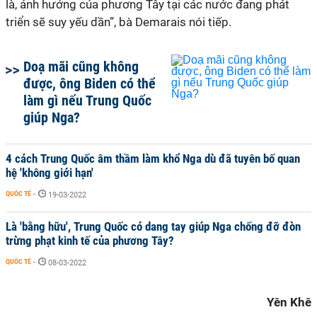
là, ảnh hưởng của phương Tây tại các nước đang phát
triển sẽ suy yếu dần”, bà Demarais nói tiếp.
Doạ mãi cũng không
được, ông Biden có thể
làm gì nếu Trung Quốc
giúp Nga?
4 cách Trung Quốc âm thầm làm khổ Nga dù đã tuyên bố quan
hệ 'không giới hạn'
QUỐC TẾ
-
19-03-2022
Là 'bằng hữu', Trung Quốc có dang tay giúp Nga chống đỡ đòn
trừng phạt kinh tế của phương Tây?
QUỐC TẾ
-
08-03-2022
Yên Khê