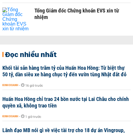
Tổng Giám đốc Chứng khoán EVS xin từ
nhiệm
Đọc nhiều nhất
Khối tài sản hàng trăm tỷ của Huấn Hoa Hồng: Từ biệt thự
50 tỷ, dàn siêu xe hàng chục tỷ đến vườn tùng Nhật đắt đỏ
KINH DOANH
-
16 giờ trước
Huấn Hoa Hồng chỉ trao 24 bồn nước tại Lai Châu cho chính
quyền xã, không trao tiền
KINH DOANH
-
1 giờ trước
Lãnh đạo MB nói gì về việc tài trợ cho 18 dự án Vingroup,