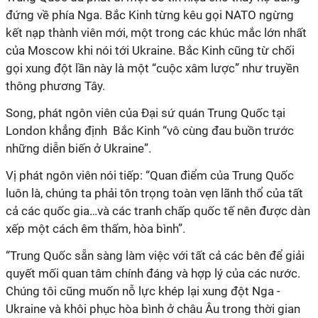
đứng về phía Nga. Bắc Kinh từng kêu gọi NATO ngừng
kết nạp thành viên mới, một trong các khúc mắc lớn nhất
của Moscow khi nói tới Ukraine. Bắc Kinh cũng từ chối
gọi xung đột lần này là một “cuộc xâm lược” như truyền
thông phương Tây.
Song, phát ngôn viên của Đại sứ quán Trung Quốc tại
London khẳng định Bắc Kinh “vô cùng đau buồn trước
những diễn biến ở Ukraine”.
Vị phát ngôn viên nói tiếp: “Quan điểm của Trung Quốc
luôn là, chúng ta phải tôn trọng toàn vẹn lãnh thổ của tất
cả các quốc gia…và các tranh chấp quốc tế nên được dàn
xếp một cách êm thấm, hòa bình”.
“Trung Quốc sẵn sàng làm việc với tất cả các bên để giải
quyết mối quan tâm chính đáng và hợp lý của các nước.
Chúng tôi cũng muốn nỗ lực khép lại xung đột Nga -
Ukraine và khôi phục hòa bình ở châu Âu trong thời gian