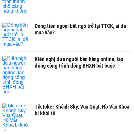
Dòng tiền ngoại bất ngờ trở lại TTCK, ai đã
mua vào?
Kiến nghị đưa người bán hàng online, lao
động công trình đóng BHXH bắt buộc
TikToker Khánh Sky, Vua Quạt, Hồ Văn Khoa
bị khởi tố