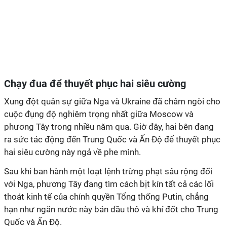
Chạy đua để thuyết phục hai siêu cường
Xung đột quân sự giữa Nga và Ukraine đã châm ngòi cho
cuộc đụng độ nghiêm trọng nhất giữa Moscow và
phương Tây trong nhiều năm qua. Giờ đây, hai bên đang
ra sức tác động đến Trung Quốc và Ấn Độ để thuyết phục
hai siêu cường này ngả về phe mình.
Sau khi ban hành một loạt lệnh trừng phạt sâu rộng đối
với Nga, phương Tây đang tìm cách bịt kín tất cả các lối
thoát kinh tế của chính quyền Tổng thống Putin, chẳng
hạn như ngăn nước này bán dầu thô và khí đốt cho Trung
Quốc và Ấn Độ.