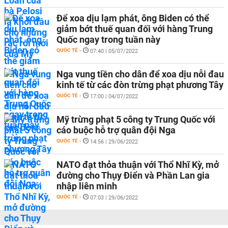
Để xoa dịu lạm phát, ông Biden có thể
giảm bớt thuế quan đối với hàng Trung
Quốc ngay trong tuần này
QUỐC TẾ
-
07:40 | 05/07/2022
Nga vung tiền cho dân để xoa dịu nỗi đau
kinh tế từ các đòn trừng phạt phương Tây
QUỐC TẾ
-
17:00 | 04/07/2022
Mỹ trừng phạt 5 công ty Trung Quốc với
cáo buộc hỗ trợ quân đội Nga
QUỐC TẾ
-
14:56 | 29/06/2022
NATO đạt thỏa thuận với Thổ Nhĩ Kỳ, mở
đường cho Thụy Điển và Phần Lan gia
nhập liên minh
QUỐC TẾ
-
07:03 | 29/06/2022