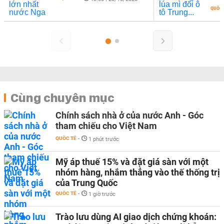
QUỐC 
Cùng chuyên mục
Chính sách nhà ở của nước Anh - Góc
tham chiếu cho Việt Nam
QUỐC TẾ
-
1 phút trước
Mỹ áp thuế 15% và đặt giá sàn với một
nhóm hàng, nhắm thẳng vào thế thống trị
của Trung Quốc
QUỐC TẾ
-
1 giờ trước
Trào lưu dùng AI giao dịch chứng khoán: