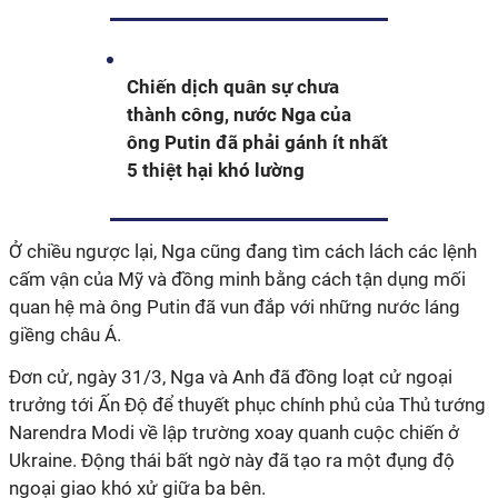
Chiến dịch quân sự chưa
thành công, nước Nga của
ông Putin đã phải gánh ít nhất
5 thiệt hại khó lường
Ở chiều ngược lại, Nga cũng đang tìm cách lách các lệnh
cấm vận của Mỹ và đồng minh bằng cách tận dụng mối
quan hệ mà ông Putin đã vun đắp với những nước láng
giềng châu Á.
Đơn cử, ngày 31/3, Nga và Anh đã đồng loạt cử ngoại
trưởng tới Ấn Độ để thuyết phục chính phủ của Thủ tướng
Narendra Modi về lập trường xoay quanh cuộc chiến ở
Ukraine. Động thái bất ngờ này đã tạo ra một đụng độ
ngoại giao khó xử giữa ba bên.