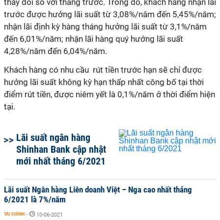
thay đổi so với tháng trước. Trong đó, khách hàng nhận lãi
trước được hưởng lãi suất từ 3,08%/năm đến 5,45%/năm;
nhận lãi định kỳ hàng tháng hưởng lãi suất từ 3,1%/năm
đến 6,01%/năm; nhận lãi hàng quý hưởng lãi suất
4,28%/năm đến 6,04%/năm.
Khách hàng có nhu cầu rút tiền trước hạn sẽ chỉ được
hưởng lãi suất không kỳ hạn thấp nhất công bố tại thời
điểm rút tiền, được niêm yết là 0,1%/năm ở thời điểm hiện
tại.
Lãi suất ngân hàng
Shinhan Bank cập nhật
mới nhất tháng 6/2021
Lãi suất Ngân hàng Liên doanh Việt – Nga cao nhất tháng
6/2021 là 7%/năm
TÀI CHÍNH
-
10-06-2021