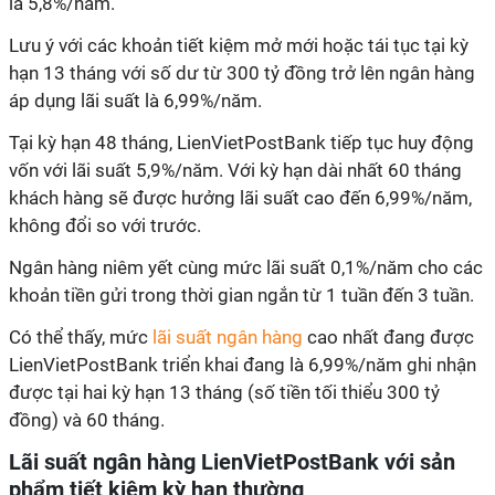
là 5,8%/năm.
Lưu ý với các khoản tiết kiệm mở mới hoặc tái tục tại kỳ
hạn 13 tháng với số dư từ 300 tỷ đồng trở lên ngân hàng
áp dụng lãi suất là 6,99%/năm.
Tại kỳ hạn 48 tháng, LienVietPostBank tiếp tục huy động
vốn với lãi suất 5,9%/năm. Với kỳ hạn dài nhất 60 tháng
khách hàng sẽ được hưởng lãi suất cao đến 6,99%/năm,
không đổi so với trước.
Ngân hàng niêm yết cùng mức lãi suất 0,1%/năm cho các
khoản tiền gửi trong thời gian ngắn từ 1 tuần đến 3 tuần.
Có thể thấy, mức
lãi suất ngân hàng
cao nhất đang được
LienVietPostBank triển khai đang là 6,99%/năm ghi nhận
được tại hai kỳ hạn 13 tháng (số tiền tối thiểu 300 tỷ
đồng) và 60 tháng.
Lãi suất ngân hàng LienVietPostBank với sản
phẩm tiết kiệm kỳ hạn thường