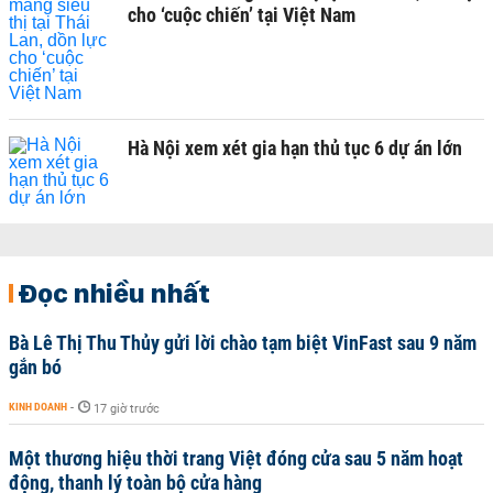
cho ‘cuộc chiến’ tại Việt Nam
Hà Nội xem xét gia hạn thủ tục 6 dự án lớn
Đọc nhiều nhất
Bà Lê Thị Thu Thủy gửi lời chào tạm biệt VinFast sau 9 năm
gắn bó
KINH DOANH
-
17 giờ trước
Một thương hiệu thời trang Việt đóng cửa sau 5 năm hoạt
động, thanh lý toàn bộ cửa hàng