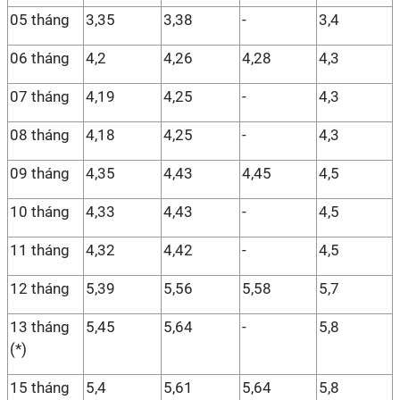
05 tháng
3,35
3,38
-
3,4
06 tháng
4,2
4,26
4,28
4,3
07 tháng
4,19
4,25
-
4,3
08 tháng
4,18
4,25
-
4,3
09 tháng
4,35
4,43
4,45
4,5
10 tháng
4,33
4,43
-
4,5
11 tháng
4,32
4,42
-
4,5
12 tháng
5,39
5,56
5,58
5,7
13 tháng
5,45
5,64
-
5,8
(*)
15 tháng
5,4
5,61
5,64
5,8