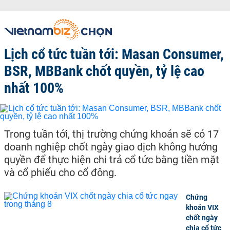
Lịch cổ tức tuần tới: Masan Consumer,
BSR, MBBank chốt quyền, tỷ lệ cao
nhất 100%
Trong tuần tới, thị trường chứng khoán sẽ có 17
doanh nghiệp chốt ngày giao dịch không hưởng
quyền để thực hiện chi trả cổ tức bằng tiền mặt
và cổ phiếu cho cổ đông.
Chứng
khoán VIX
chốt ngày
chia cổ tức