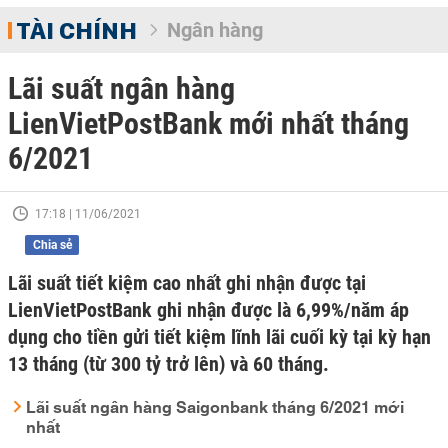
TÀI CHÍNH
Ngân hàng
Lãi suất ngân hàng
LienVietPostBank mới nhất tháng
6/2021
17:18 | 11/06/2021
Chia sẻ
Lãi suất tiết kiệm cao nhất ghi nhận được tại
LienVietPostBank ghi nhận được là 6,99%/năm áp
dụng cho tiền gửi tiết kiệm lĩnh lãi cuối kỳ tại kỳ hạn
13 tháng (từ 300 tỷ trở lên) và 60 tháng.
Lãi suất ngân hàng Saigonbank tháng 6/2021 mới
nhất