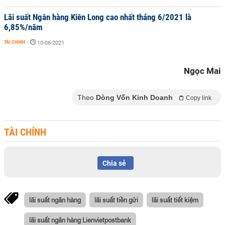
Lãi suất Ngân hàng Kiên Long cao nhất tháng 6/2021 là
6,85%/năm
TÀI CHÍNH
-
10-06-2021
Ngọc Mai
Theo
Dòng Vốn Kinh Doanh
Copy link
TÀI CHÍNH
Chia sẻ
lãi suất ngân hàng
lãi suất tiền gửi
lãi suất tiết kiệm
lãi suất ngân hàng Lienvietpostbank