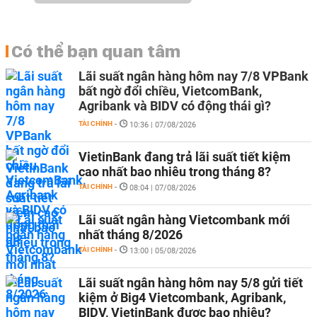
Có thể bạn quan tâm
Lãi suất ngân hàng hôm nay 7/8 VPBank
bất ngờ đổi chiều, VietcomBank,
Agribank và BIDV có động thái gì?
TÀI CHÍNH
-
10:36 | 07/08/2026
VietinBank đang trả lãi suất tiết kiệm
cao nhất bao nhiêu trong tháng 8?
TÀI CHÍNH
-
08:04 | 07/08/2026
Lãi suất ngân hàng Vietcombank mới
nhất tháng 8/2026
TÀI CHÍNH
-
13:00 | 05/08/2026
Lãi suất ngân hàng hôm nay 5/8 gửi tiết
kiệm ở Big4 Vietcombank, Agribank,
BIDV, VietinBank được bao nhiêu?