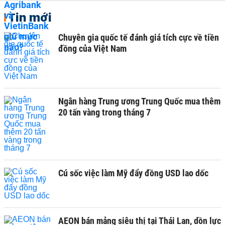
Tin mới
Chuyên gia quốc tế đánh giá tích cực về tiền
đồng của Việt Nam
Ngân hàng Trung ương Trung Quốc mua thêm
20 tấn vàng trong tháng 7
Cú sốc việc làm Mỹ đẩy đồng USD lao dốc
AEON bán mảng siêu thị tại Thái Lan, dồn lực