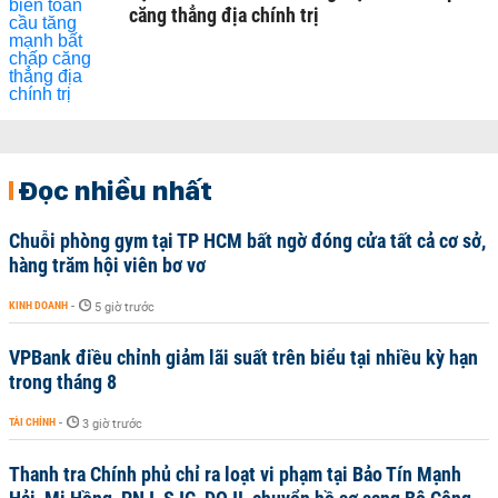
căng thẳng địa chính trị
Đọc nhiều nhất
Chuỗi phòng gym tại TP HCM bất ngờ đóng cửa tất cả cơ sở,
hàng trăm hội viên bơ vơ
KINH DOANH
-
5 giờ trước
VPBank điều chỉnh giảm lãi suất trên biểu tại nhiều kỳ hạn
trong tháng 8
TÀI CHÍNH
-
3 giờ trước
Thanh tra Chính phủ chỉ ra loạt vi phạm tại Bảo Tín Mạnh