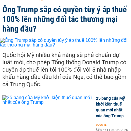
Ông Trump sắp có quyền tùy ý áp thuế
100% lên những đối tác thương mại
hàng đầu?
Quốc hội Mỹ nhiều khả năng sẽ phê chuẩn dự
luật mới, cho phép Tổng thống Donald Trump có
quyền áp thuế lên tới 100% đối với 5 nhà nhập
khẩu hàng đầu dầu khí của Nga, có thể bao gồm
cả Trung Quốc.
25 bang của Mỹ
khởi kiện thuế
quan mới nhất
của ông Trump
QUỐC TẾ
-
07:41 | 04/08/2026