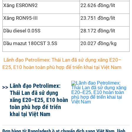
Xăng ESRON92
22.626 đồng/lít
Xăng RON95-III
23.751 đồng/lít
Dầu diesel 0.05S
28.172 đồng/lít
Dầu mazut 180CST 3.5S
20.027 đồng/kg
Lãnh đạo Petrolimex: Thái Lan đã sử dụng xăng E20–
E25, E10 hoàn toàn phù hợp để triển khai tại Việt Nam
Lãnh đạo Petrolimex:
Thái Lan đã sử dụng
xăng E20–E25, E10 hoàn
toàn phù hợp để triển
khai tại Việt Nam
Đơn hàng từ Bangladesh ồ ạt chuyển dịch sang Việt Nam, lãnh