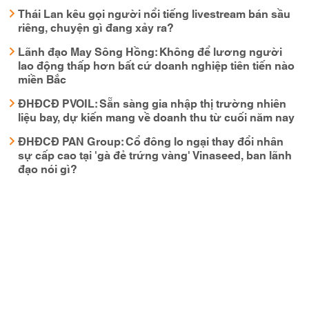
Thái Lan kêu gọi người nổi tiếng livestream bán sầu
riêng, chuyện gì đang xảy ra?
Lãnh đạo May Sông Hồng: Không để lương người
lao động thấp hơn bất cứ doanh nghiệp tiên tiến nào
miền Bắc
ĐHĐCĐ PVOIL: Sẵn sàng gia nhập thị trường nhiên
liệu bay, dự kiến mang về doanh thu từ cuối năm nay
ĐHĐCĐ PAN Group: Cổ đông lo ngại thay đổi nhân
sự cấp cao tại 'gà đẻ trứng vàng' Vinaseed, ban lãnh
đạo nói gì?