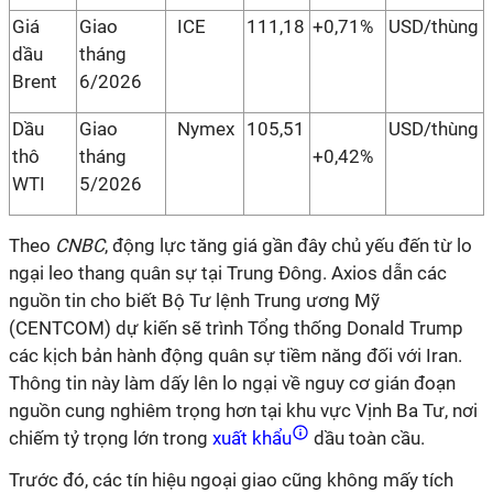
Giá
Giao
ICE
111,18
+0,71%
USD/thùng
dầu
tháng
Brent
6/2026
Dầu
Giao
Nymex
105,51
USD/thùng
thô
tháng
+0,42%
WTI
5/2026
Theo
CNBC
, động lực tăng giá gần đây chủ yếu đến từ lo
ngại leo thang quân sự tại Trung Đông. Axios dẫn các
nguồn tin cho biết Bộ Tư lệnh Trung ương Mỹ
(CENTCOM) dự kiến sẽ trình Tổng thống Donald Trump
các kịch bản hành động quân sự tiềm năng đối với Iran.
Thông tin này làm dấy lên lo ngại về nguy cơ gián đoạn
nguồn cung nghiêm trọng hơn tại khu vực Vịnh Ba Tư, nơi
chiếm tỷ trọng lớn trong
xuất khẩu
dầu toàn cầu.
Trước đó, các tín hiệu ngoại giao cũng không mấy tích