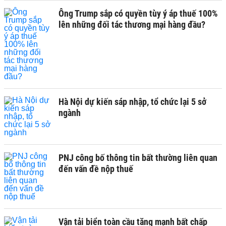
Ông Trump sắp có quyền tùy ý áp thuế 100%
lên những đối tác thương mại hàng đầu?
Hà Nội dự kiến sáp nhập, tổ chức lại 5 sở
ngành
PNJ công bố thông tin bất thường liên quan
đến vấn đề nộp thuế
Vận tải biển toàn cầu tăng mạnh bất chấp