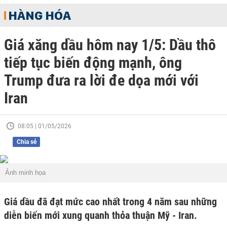
HÀNG HÓA
Giá xăng dầu hôm nay 1/5: Dầu thô
tiếp tục biến động mạnh, ông
Trump đưa ra lời đe dọa mới với
Iran
08:05 | 01/05/2026
Chia sẻ
Ảnh minh họa
Giá dầu đã đạt mức cao nhất trong 4 năm sau những
diễn biến mới xung quanh thỏa thuận Mỹ - Iran.