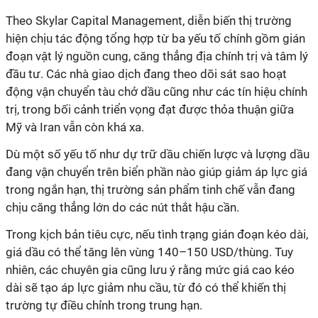
Theo Skylar Capital Management, diễn biến thị trường
hiện chịu tác động tổng hợp từ ba yếu tố chính gồm gián
đoạn vật lý nguồn cung, căng thẳng địa chính trị và tâm lý
đầu tư. Các nhà giao dịch đang theo dõi sát sao hoạt
động vận chuyển tàu chở dầu cũng như các tín hiệu chính
trị, trong bối cảnh triển vọng đạt được thỏa thuận giữa
Mỹ và Iran vẫn còn khá xa.
Dù một số yếu tố như dự trữ dầu chiến lược và lượng dầu
đang vận chuyển trên biển phần nào giúp giảm áp lực giá
trong ngắn hạn, thị trường sản phẩm tinh chế vẫn đang
chịu căng thẳng lớn do các nút thắt hậu cần.
Trong kịch bản tiêu cực, nếu tình trạng gián đoạn kéo dài,
giá dầu có thể tăng lên vùng 140–150 USD/thùng. Tuy
nhiên, các chuyên gia cũng lưu ý rằng mức giá cao kéo
dài sẽ tạo áp lực giảm nhu cầu, từ đó có thể khiến thị
trường tự điều chỉnh trong trung hạn.