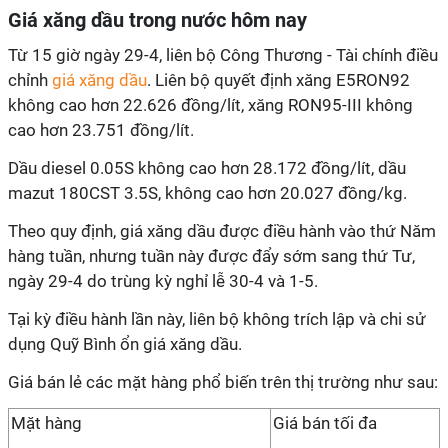
Giá xăng dầu trong nước hôm nay
Từ 15 giờ ngày 29-4, liên bộ Công Thương - Tài chính điều
chỉnh
giá xăng dầu
. Liên bộ quyết định xăng E5RON92
không cao hơn 22.626 đồng/lít, xăng RON95-III không
cao hơn 23.751 đồng/lít.
Dầu diesel 0.05S không cao hơn 28.172 đồng/lít, dầu
mazut 180CST 3.5S, không cao hơn 20.027 đồng/kg.
Theo quy định, giá xăng dầu được điều hành vào thứ Năm
hàng tuần, nhưng tuần này được đẩy sớm sang thứ Tư,
ngày 29-4 do trùng kỳ nghỉ lễ 30-4 và 1-5.
Tại kỳ điều hành lần này, liên bộ không trích lập và chi sử
dụng Quỹ Bình ổn giá xăng dầu.
Giá bán lẻ các mặt hàng phổ biến trên thị trường như sau:
Mặt hàng
Giá bán tối đa