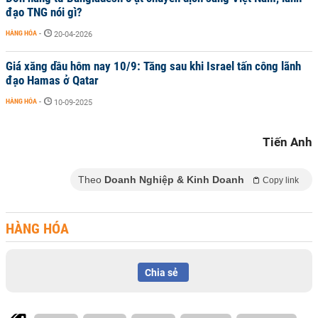
đạo TNG nói gì?
HÀNG HÓA
-
20-04-2026
Giá xăng dầu hôm nay 10/9: Tăng sau khi Israel tấn công lãnh
đạo Hamas ở Qatar
HÀNG HÓA
-
10-09-2025
Tiến Anh
Theo
Doanh Nghiệp & Kinh Doanh
Copy link
HÀNG HÓA
Chia sẻ