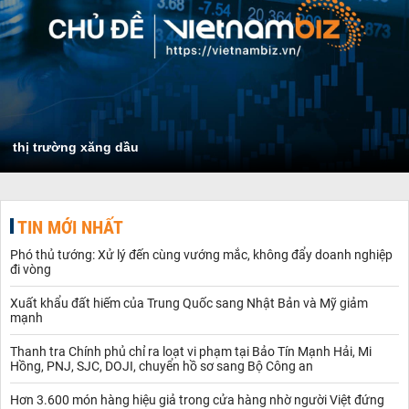
thị trường xăng dầu
TIN MỚI NHẤT
Phó thủ tướng: Xử lý đến cùng vướng mắc, không đẩy doanh nghiệp
đi vòng
Xuất khẩu đất hiếm của Trung Quốc sang Nhật Bản và Mỹ giảm
mạnh
Thanh tra Chính phủ chỉ ra loạt vi phạm tại Bảo Tín Mạnh Hải, Mi
Hồng, PNJ, SJC, DOJI, chuyển hồ sơ sang Bộ Công an
Hơn 3.600 món hàng hiệu giả trong cửa hàng nhờ người Việt đứng