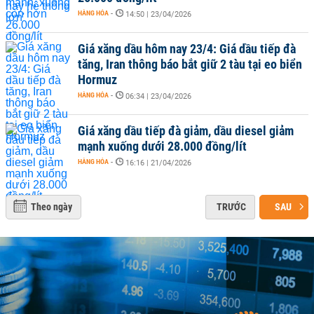
HÀNG HÓA
-
14:50 | 23/04/2026
Giá xăng dầu hôm nay 23/4: Giá dầu tiếp đà
tăng, Iran thông báo bắt giữ 2 tàu tại eo biển
Hormuz
HÀNG HÓA
-
06:34 | 23/04/2026
Giá xăng dầu tiếp đà giảm, dầu diesel giảm
mạnh xuống dưới 28.000 đồng/lít
HÀNG HÓA
-
16:16 | 21/04/2026
Theo ngày
TRƯỚC
SAU