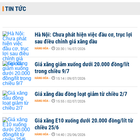
TIN TỨC
Hà Nội: Chưa phát hiện việc đầu cơ, trục lợi
sau điều chỉnh giá xăng dầu
HÀNG HÓA
-
20:30 | 16/07/2026
Giá xăng giảm xuống dưới 20.000 đồng/lít
trong chiều 9/7
HÀNG HÓA
-
15:14 | 09/07/2026
Giá xăng dầu đồng loạt giảm từ chiều 2/7
HÀNG HÓA
-
15:55 | 02/07/2026
Giá xăng E10 xuống dưới 20.000 đồng/lít từ
chiều 25/6
HÀNG HÓA
-
14:40 | 25/06/2026