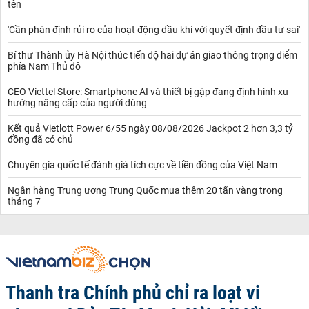
tên
'Cần phân định rủi ro của hoạt động dầu khí với quyết định đầu tư sai'
Bí thư Thành ủy Hà Nội thúc tiến độ hai dự án giao thông trọng điểm
phía Nam Thủ đô
CEO Viettel Store: Smartphone AI và thiết bị gập đang định hình xu
hướng nâng cấp của người dùng
Kết quả Vietlott Power 6/55 ngày 08/08/2026 Jackpot 2 hơn 3,3 tỷ
đồng đã có chủ
Chuyên gia quốc tế đánh giá tích cực về tiền đồng của Việt Nam
Ngân hàng Trung ương Trung Quốc mua thêm 20 tấn vàng trong
tháng 7
Thanh tra Chính phủ chỉ ra loạt vi