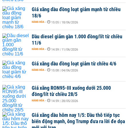
Giá xăng dầu đồng loạt giảm mạnh từ chiều
18/6
HÀNG HÓA
-
15:05 | 18/06/2026
Dầu diesel giảm gần 1.000 đồng/lít từ chiều
11/6
HÀNG HÓA
-
14:59 | 11/06/2026
Giá xăng dầu đồng loạt giảm từ chiều 4/6
HÀNG HÓA
-
15:08 | 04/06/2026
Giá xăng RON95-III xuống dưới 25.000
đồng/lít từ chiều 28/5
HÀNG HÓA
-
14:59 | 28/05/2026
Giá xăng dầu hôm nay 1/5: Dầu thô tiếp tục
biến động mạnh, ông Trump đưa ra lời đe dọa
mới với Iran