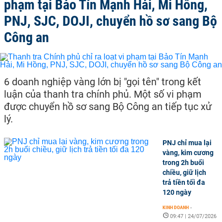
phạm tại Bảo Tín Mạnh Hải, Mi Hồng,
PNJ, SJC, DOJI, chuyển hồ sơ sang Bộ
Công an
6 doanh nghiệp vàng lớn bị "gọi tên" trong kết
luận của thanh tra chính phủ. Một số vi phạm
được chuyển hồ sơ sang Bộ Công an tiếp tục xử
lý.
PNJ chỉ mua lại
vàng, kim cương
trong 2h buổi
chiều, giữ lịch
trả tiền tối đa
120 ngày
KINH DOANH
-
09:47 | 24/07/2026