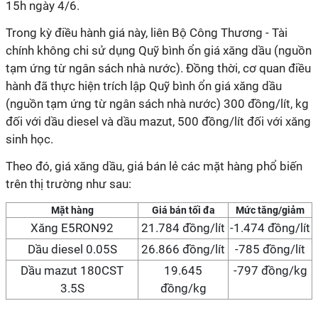
15h ngày 4/6.
Trong kỳ điều hành giá này, liên Bộ Công Thương - Tài
chính không chi sử dụng Quỹ bình ổn giá xăng dầu (nguồn
tạm ứng từ ngân sách nhà nước). Đồng thời, cơ quan điều
hành đã thực hiện trích lập Quỹ bình ổn giá xăng dầu
(nguồn tạm ứng từ ngân sách nhà nước) 300 đồng/lít, kg
đối với dầu diesel và dầu mazut, 500 đồng/lít đối với xăng
sinh học.
Theo đó, giá xăng dầu, giá bán lẻ các mặt hàng phổ biến
trên thị trường như sau:
Mặt hàng
Giá bán tối đa
Mức tăng/giảm
Xăng E5RON92
21.784 đồng/lít
-1.474 đồng/lít
Dầu diesel 0.05S
26.866 đồng/lít
-785 đồng/lít
Dầu mazut 180CST
19.645
-797 đồng/kg
3.5S
đồng/kg