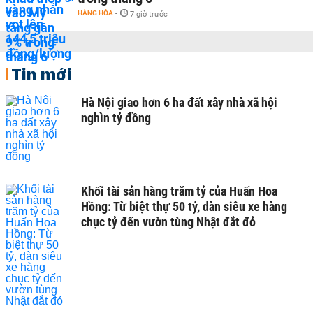
HÀNG HÓA
-
7 giờ trước
Tin mới
Hà Nội giao hơn 6 ha đất xây nhà xã hội
nghìn tỷ đồng
Khối tài sản hàng trăm tỷ của Huấn Hoa
Hồng: Từ biệt thự 50 tỷ, dàn siêu xe hàng
chục tỷ đến vườn tùng Nhật đắt đỏ