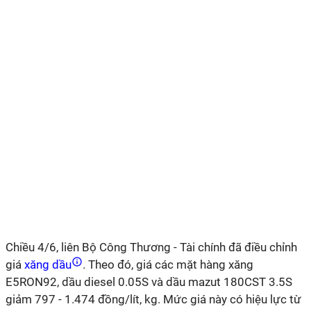
Chiều 4/6, liên Bộ Công Thương - Tài chính đã điều chỉnh
giá
xăng dầu
. Theo đó, giá các mặt hàng xăng
E5RON92, dầu diesel 0.05S và dầu mazut 180CST 3.5S
giảm 797 - 1.474 đồng/lít, kg. Mức giá này có hiệu lực từ