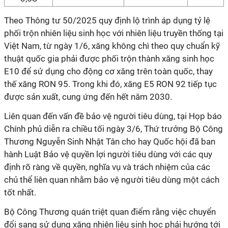
Theo Thông tư 50/2025 quy định lộ trình áp dụng tỷ lệ
phối trộn nhiên liệu sinh học với nhiên liệu truyền thống tại
Việt Nam, từ ngày 1/6, xăng không chì theo quy chuẩn kỹ
thuật quốc gia phải được phối trộn thành xăng sinh học
E10 để sử dụng cho động cơ xăng trên toàn quốc, thay
thế xăng RON 95. Trong khi đó, xăng E5 RON 92 tiếp tục
được sản xuất, cung ứng đến hết năm 2030.
Liên quan đến vấn đề bảo vệ người tiêu dùng, tại Họp báo
Chính phủ diễn ra chiều tối ngày 3/6, Thứ trưởng Bộ Công
Thương Nguyễn Sinh Nhật Tân cho hay Quốc hội đã ban
hành Luật Bảo vệ quyền lợi người tiêu dùng với các quy
định rõ ràng về quyền, nghĩa vụ và trách nhiệm của các
chủ thể liên quan nhằm bảo vệ người tiêu dùng một cách
tốt nhất.
Bộ Công Thương quán triệt quan điểm rằng việc chuyển
đổi sang sử dụng xăng nhiên liệu sinh học phải hướng tới