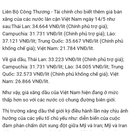
Liên Bộ Công Thương - Tài chính cho biết thêm giá bán
xăng của các nước lân cận Việt Nam ngày 14/5 như
sau:Thái Lan: 34.664 VNĐ/lít (Chính phủ trợ giá);
Campuchia: 31.731 VNĐ/lít (Chính phủ trợ giá); Lào:
37.121 VNĐ/lít; Trung Quốc: 35.667 VNĐ/lít (Chính phủ
khống chế giá); Việt Nam: 21.784 VNĐ/lít.
Về giá dầu,
Thái Lan: 33.223 VNĐ/lít (Chính phủ trợ giá);
Campuchia: 31.731 VNĐ/lít; Lào: 34.005 VNĐ/lít; Trung
Quốc: 32.573 VNĐ/lít (Chính phủ khống chế giá); Việt
Nam: 26.866 VNĐ/lít.
Như vậy, giá xăng dầu của Việt Nam hiện đang ở mức
thấp hơn so với các nước có chung đường biên giới.
Thị trường xăng dầu thế giới kỳ điều hành lần này
chịu ảnh
hưởng của các yếu tố chủ yếu như: diễn biến của cuộc
đàm phán chấm dứt xung đột giữa Mỹ và Iran; Mỹ và Iran