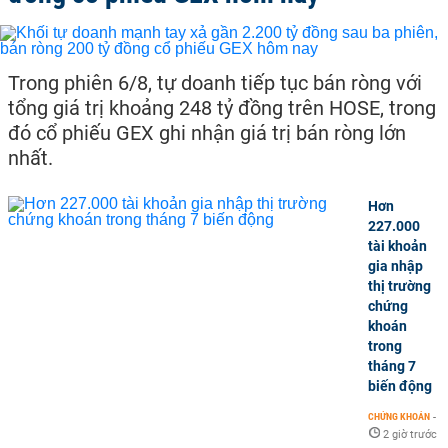
Trong phiên 6/8, tự doanh tiếp tục bán ròng với
tổng giá trị khoảng 248 tỷ đồng trên HOSE, trong
đó cổ phiếu GEX ghi nhận giá trị bán ròng lớn
nhất.
Hơn
227.000
tài khoản
gia nhập
thị trường
chứng
khoán
trong
tháng 7
biến động
CHỨNG KHOÁN
-
2 giờ trước