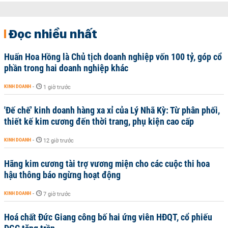
Đọc nhiều nhất
Huấn Hoa Hồng là Chủ tịch doanh nghiệp vốn 100 tỷ, góp cổ
phần trong hai doanh nghiệp khác
KINH DOANH
-
1 giờ trước
'Đế chế’ kinh doanh hàng xa xỉ của Lý Nhã Kỳ: Từ phân phối,
thiết kế kim cương đến thời trang, phụ kiện cao cấp
KINH DOANH
-
12 giờ trước
Hãng kim cương tài trợ vương miện cho các cuộc thi hoa
hậu thông báo ngừng hoạt động
KINH DOANH
-
7 giờ trước
Hoá chất Đức Giang công bố hai ứng viên HĐQT, cổ phiếu