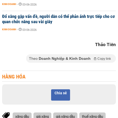
KINH DOANH
-
03-06-2026
Đổ xăng gặp vấn đề, người dân có thể phản ánh trực tiếp cho cơ
quan chức năng sau vài giây
KINH DOANH
-
03-06-2026
Thảo Tiên
Theo
Doanh Nghiệp & Kinh Doanh
Copy link
HÀNG HÓA
Chia sẻ
xăng dầu
giá xăng
giá xăng dầu
thuế xăng dầu