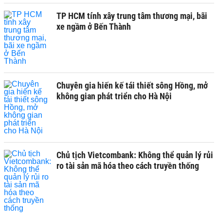
TP HCM tính xây trung tâm thương mại, bãi
xe ngầm ở Bến Thành
Chuyên gia hiến kế tái thiết sông Hồng, mở
không gian phát triển cho Hà Nội
Chủ tịch Vietcombank: Không thể quản lý rủi
ro tài sản mã hóa theo cách truyền thống