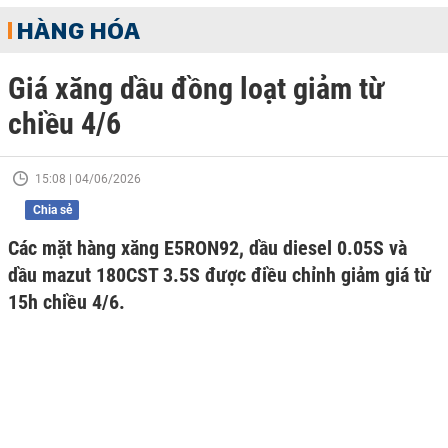
HÀNG HÓA
Giá xăng dầu đồng loạt giảm từ
chiều 4/6
15:08 | 04/06/2026
Chia sẻ
Các mặt hàng xăng E5RON92, dầu diesel 0.05S và
dầu mazut 180CST 3.5S được điều chỉnh giảm giá từ
15h chiều 4/6.