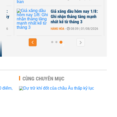
 4/8:
Giá xăng dầu hôm nay 1/8:
g đáy
Ghi nhận tháng tăng mạnh
nhất kể từ tháng 3
8/2026
HÀNG HÓA
-
08:09 | 01/08/2026
CÙNG CHUYÊN MỤC