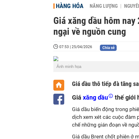
HÀNG HÓA
NĂNG LƯỢNG
NGUYÊN
Giá xăng dầu hôm nay 2
ngại về nguồn cung
07:53 | 25/04/2026
Chia sẻ
Ảnh minh họa
Giá dầu thô tiếp đà tăng s
Giá
xăng dầu
thế giới
Giá dầu biến động trong phiê
dịch xem xét các cuộc đàm ph
chế những gián đoạn về ngu
Giá dầu Brent chốt phiên ở 