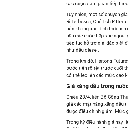
các cuộc đàm phán tiếp theo
Tuy nhiên, một số chuyên gia
Ritterbusch, Chủ tịch Ritter
bắn không xác định thời hạn 
nếu các cuộc tiếp xúc ngoại g
tiếp tục hỗ trợ giá, đặc biệt
như dầu diesel.
Trong khi đó, Haitong Futur
bước tiến rõ rệt trước cuối t
có thể leo lên các mức cao k
Giá xăng dầu trong nướ
Chiều 23/4, liên Bộ Công Thư
giá các mặt hàng xăng dầu ti
được điều chỉnh giảm. Mức g
Trong kỳ điều hành giá này, 