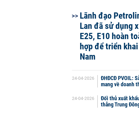
Lãnh đạo Petroli
Lan đã sử dụng 
E25, E10 hoàn to
hợp để triển khai 
Nam
ĐHĐCĐ PVOIL: Sẵn
24-04-2026
mang về doanh t
Đối thủ xuất khẩ
24-04-2026
thẳng Trung Đôn