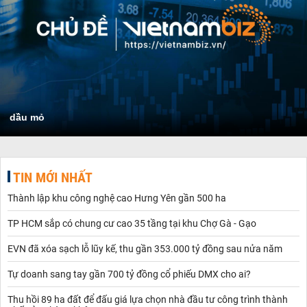
dầu mỏ
TIN MỚI NHẤT
Thành lập khu công nghệ cao Hưng Yên gần 500 ha
TP HCM sắp có chung cư cao 35 tầng tại khu Chợ Gà - Gạo
EVN đã xóa sạch lỗ lũy kế, thu gần 353.000 tỷ đồng sau nửa năm
Tự doanh sang tay gần 700 tỷ đồng cổ phiếu DMX cho ai?
Thu hồi 89 ha đất để đấu giá lựa chọn nhà đầu tư công trình thành