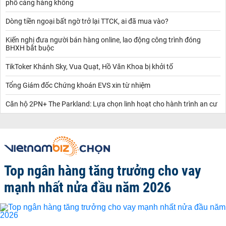
phố cảng hàng không
Dòng tiền ngoại bất ngờ trở lại TTCK, ai đã mua vào?
Kiến nghị đưa người bán hàng online, lao động công trình đóng
BHXH bắt buộc
TikToker Khánh Sky, Vua Quạt, Hồ Văn Khoa bị khởi tố
Tổng Giám đốc Chứng khoán EVS xin từ nhiệm
Căn hộ 2PN+ The Parkland: Lựa chọn linh hoạt cho hành trình an cư
Top ngân hàng tăng trưởng cho vay
mạnh nhất nửa đầu năm 2026