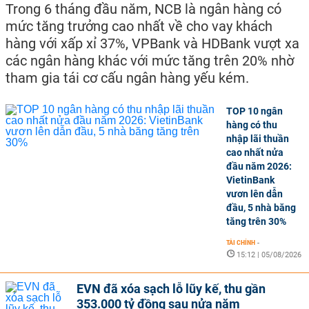
Trong 6 tháng đầu năm, NCB là ngân hàng có
mức tăng trưởng cao nhất về cho vay khách
hàng với xấp xỉ 37%, VPBank và HDBank vượt xa
các ngân hàng khác với mức tăng trên 20% nhờ
tham gia tái cơ cấu ngân hàng yếu kém.
TOP 10 ngân
hàng có thu
nhập lãi thuần
cao nhất nửa
đầu năm 2026:
VietinBank
vươn lên dẫn
đầu, 5 nhà băng
tăng trên 30%
TÀI CHÍNH
-
15:12 | 05/08/2026
EVN đã xóa sạch lỗ lũy kế, thu gần
353.000 tỷ đồng sau nửa năm