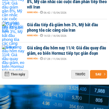
8%, Mỹ cân nhắc các cuộc đàm phán tiếp theo
với Iran
HÀNG HÓA
-
06:42 | 15/04/2026
Giá dầu tiếp đà giảm hơn 3%, Mỹ bắt đầu
phong tỏa các cảng của Iran
HÀNG HÓA
-
14:53 | 14/04/2026
Giá xăng dầu hôm nay 11/4: Giá dầu quay đầu
giảm, eo biển Hormuz tiếp tục gián đoạn
HÀNG HÓA
-
07:28 | 11/04/2026
Theo ngày
TRƯỚC
SAU