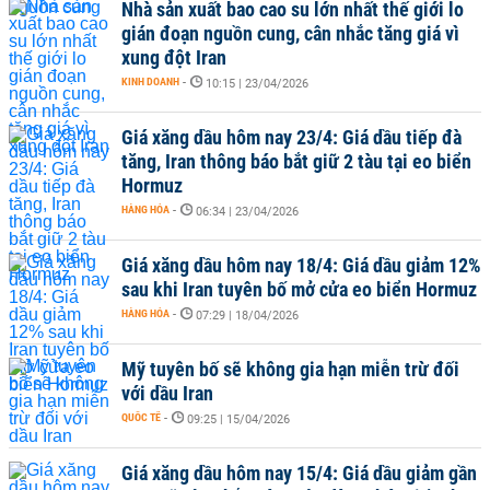
Nhà sản xuất bao cao su lớn nhất thế giới lo
gián đoạn nguồn cung, cân nhắc tăng giá vì
xung đột Iran
KINH DOANH
-
10:15 | 23/04/2026
Giá xăng dầu hôm nay 23/4: Giá dầu tiếp đà
tăng, Iran thông báo bắt giữ 2 tàu tại eo biển
Hormuz
HÀNG HÓA
-
06:34 | 23/04/2026
Giá xăng dầu hôm nay 18/4: Giá dầu giảm 12%
sau khi Iran tuyên bố mở cửa eo biển Hormuz
HÀNG HÓA
-
07:29 | 18/04/2026
Mỹ tuyên bố sẽ không gia hạn miễn trừ đối
với dầu Iran
QUỐC TẾ
-
09:25 | 15/04/2026
Giá xăng dầu hôm nay 15/4: Giá dầu giảm gần