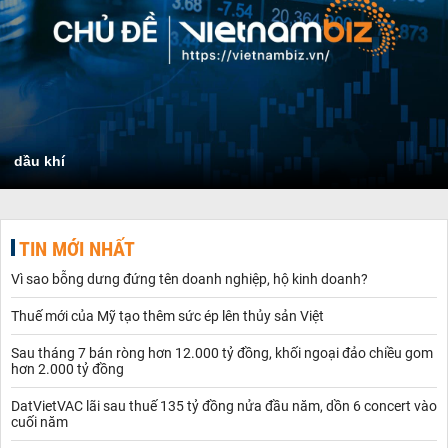
dầu khí
TIN MỚI NHẤT
Vì sao bỗng dưng đứng tên doanh nghiệp, hộ kinh doanh?
Thuế mới của Mỹ tạo thêm sức ép lên thủy sản Việt
Sau tháng 7 bán ròng hơn 12.000 tỷ đồng, khối ngoại đảo chiều gom
hơn 2.000 tỷ đồng
DatVietVAC lãi sau thuế 135 tỷ đồng nửa đầu năm, dồn 6 concert vào
cuối năm