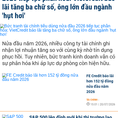
lãi tăng ba chữ số, ông lớn đầu ngành
'hụt hơi'
Nửa đầu năm 2026, nhiều công ty tài chính ghi
nhận lợi nhuận tăng so với cùng kỳ nhờ tín dụng
phục hồi. Tuy nhiên, bức tranh kinh doanh vẫn có
sự phân hóa khi áp lực dự phòng còn hiện hữu.
FE Credit báo lãi
hơn 152 tỷ đồng
nửa đầu năm
2026
TÀI CHÍNH
-
15:01 | 20/07/2026
S&P 500 lên đỉnh mới khi thị trường lao