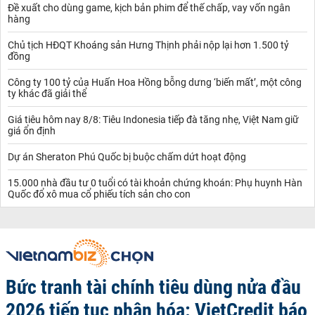
Đề xuất cho dùng game, kịch bản phim để thế chấp, vay vốn ngân
hàng
Chủ tịch HĐQT Khoáng sản Hưng Thịnh phải nộp lại hơn 1.500 tỷ
đồng
Công ty 100 tỷ của Huấn Hoa Hồng bỗng dưng ‘biến mất’, một công
ty khác đã giải thể
Giá tiêu hôm nay 8/8: Tiêu Indonesia tiếp đà tăng nhẹ, Việt Nam giữ
giá ổn định
Dự án Sheraton Phú Quốc bị buộc chấm dứt hoạt động
15.000 nhà đầu tư 0 tuổi có tài khoản chứng khoán: Phụ huynh Hàn
Quốc đổ xô mua cổ phiếu tích sản cho con
Bức tranh tài chính tiêu dùng nửa đầu
2026 tiếp tục phân hóa: VietCredit báo