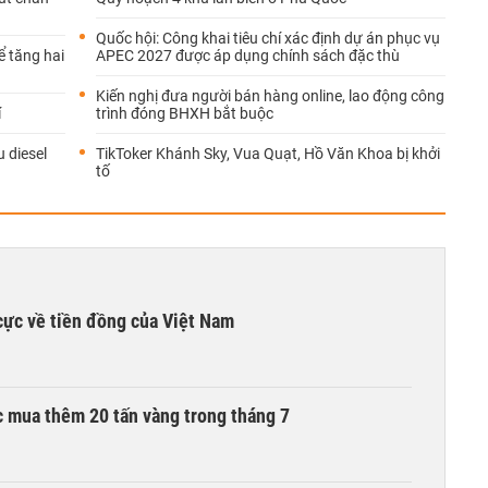
Quốc hội: Công khai tiêu chí xác định dự án phục vụ
ể tăng hai
APEC 2027 được áp dụng chính sách đặc thù
Kiến nghị đưa người bán hàng online, lao động công
í
trình đóng BHXH bắt buộc
 diesel
TikToker Khánh Sky, Vua Quạt, Hồ Văn Khoa bị khởi
tố
cực về tiền đồng của Việt Nam
 mua thêm 20 tấn vàng trong tháng 7