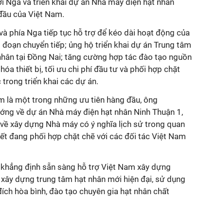
ới Nga và triển khai dự án Nhà máy điện hạt nhân
 đầu của Việt Nam.
à phía Nga tiếp tục hỗ trợ để kéo dài hoạt động của
i đoạn chuyển tiếp; ủng hộ triển khai dự án Trung tâm
hân tại Đồng Nai; tăng cường hợp tác đào tạo nguồn
hóa thiết bị, tối ưu chi phí đầu tư và phối hợp chặt
 trong triển khai các dự án.
m là một trong những ưu tiên hàng đầu, ông
ớng về dự án Nhà máy điện hạt nhân Ninh Thuận 1,
 về xây dựng Nhà máy có ý nghĩa lịch sử trong quan
iết đang phối hợp chặt chẽ với các đối tác Việt Nam
khẳng định sẵn sàng hỗ trợ Việt Nam xây dựng
 xây dựng trung tâm hạt nhân mới hiện đại, sử dụng
ích hòa bình, đào tạo chuyên gia hạt nhân chất