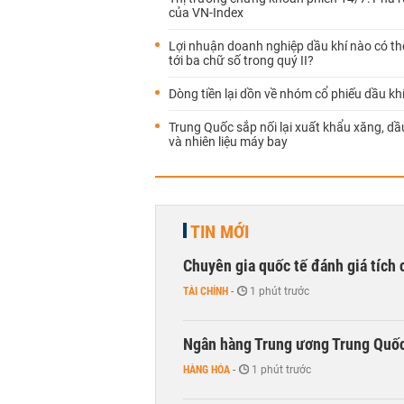
của VN-Index
Lợi nhuận doanh nghiệp dầu khí nào có th
tới ba chữ số trong quý II?
Dòng tiền lại dồn về nhóm cổ phiếu dầu kh
Trung Quốc sắp nối lại xuất khẩu xăng, dầu
và nhiên liệu máy bay
TIN MỚI
Chuyên gia quốc tế đánh giá tích 
TÀI CHÍNH
-
1 phút trước
Ngân hàng Trung ương Trung Quốc
HÀNG HÓA
-
1 phút trước