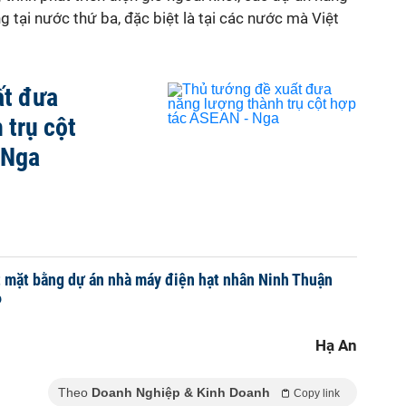
g tại nước thứ ba, đặc biệt là tại các nước mà Việt
ất đưa
 trụ cột
 Nga
 mặt bằng dự án nhà máy điện hạt nhân Ninh Thuận
6
Hạ An
Theo
Doanh Nghiệp & Kinh Doanh
Copy link