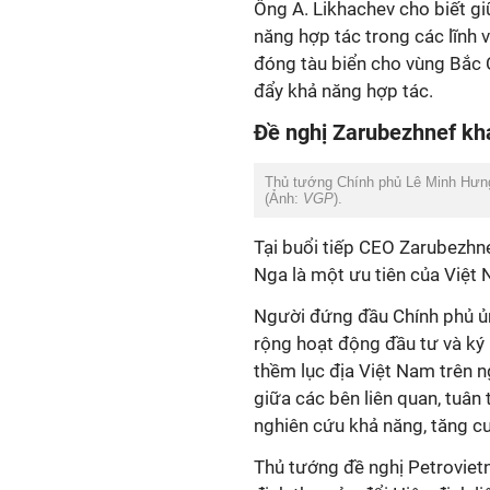
Ông A. Likhachev cho biết g
năng hợp tác trong các lĩnh v
đóng tàu biển cho vùng Bắc 
đẩy khả năng hợp tác.
Đề nghị Zarubezhnef kh
Thủ tướng Chính phủ Lê Minh Hưng
(Ảnh:
VGP
).
Tại buổi tiếp CEO Zarubezhn
Nga là một ưu tiên của Việt
Người đứng đầu Chính phủ ủn
rộng hoạt động đầu tư và ký 
thềm lục địa Việt Nam trên n
giữa các bên liên quan, tuân
nghiên cứu khả năng, tăng c
Thủ tướng đề nghị Petrovietn