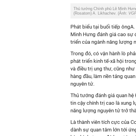
Thủ tướng Chính phủ Lê Minh Hưng
(Rosatom) A. Likhachev. (Ảnh:
VG
Phát biểu tại buổi tiếp ông
Minh Hưng đánh giá cao sự 
triển của ngành năng lượng 
Trong đó, có vận hành lò ph
phát triển kinh tế-xã hội tr
và điều trị ung thư, cũng nh
hàng đầu, làm nền tảng quan 
nguyên tử.
Thủ tướng đánh giá quan hệ Đ
tin cậy chính trị cao là xung
năng lượng nguyên tử trở thàn
Là thành viên tích cực của 
dành sự quan tâm lớn tới ứn