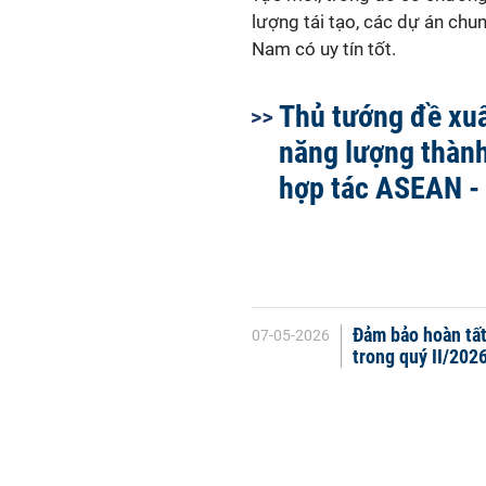
lượng tái tạo, các dự án chun
Nam có uy tín tốt.
Thủ tướng đề xu
năng lượng thành
hợp tác ASEAN -
Đảm bảo hoàn tất
07-05-2026
trong quý II/202