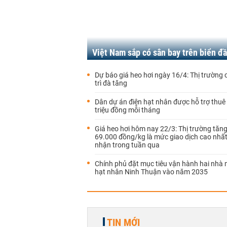
Việt Nam sắp có sân bay trên biển đầ
Dự báo giá heo hơi ngày 16/4: Thị trường 
trì đà tăng
Dân dự án điện hạt nhân được hỗ trợ thuê
triệu đồng mỗi tháng
Giá heo hơi hôm nay 22/3: Thị trường tăn
69.000 đồng/kg là mức giao dịch cao nhất
nhận trong tuần qua
Chính phủ đặt mục tiêu vận hành hai nhà 
hạt nhân Ninh Thuận vào năm 2035
TIN MỚI