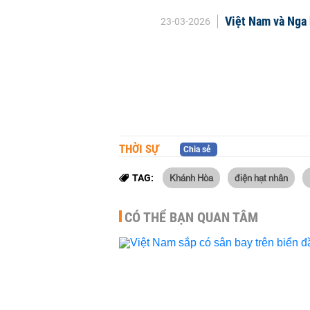
Việt Nam và Nga 
23-03-2026
THỜI SỰ
Chia sẻ
Khánh Hòa
điện hạt nhân
TAG:
CÓ THỂ BẠN QUAN TÂM