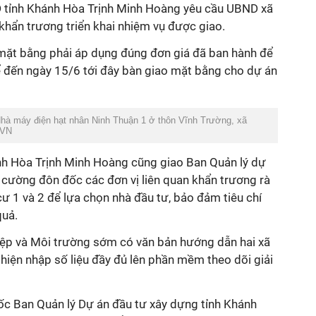
D tỉnh Khánh Hòa Trịnh Minh Hoàng yêu cầu UBND xã
khẩn trương triển khai nhiệm vụ được giao.
 mặt bằng phải áp dụng đúng đơn giá đã ban hành để
ể đến ngày 15/6 tới đây bàn giao mặt bằng cho dự án
Nhà máy điện hạt nhân Ninh Thuận 1 ở thôn Vĩnh Trường, xã
XVN
nh Hòa Trịnh Minh Hoàng cũng giao Ban Quản lý dự
 cường đôn đốc các đơn vị liên quan khẩn trương rà
cư 1 và 2 để lựa chọn nhà đầu tư, bảo đảm tiêu chí
quả.
ệp và Môi trường sớm có văn bản hướng dẫn hai xã
hiện nhập số liệu đầy đủ lên phần mềm theo dõi giải
c Ban Quản lý Dự án đầu tư xây dựng tỉnh Khánh