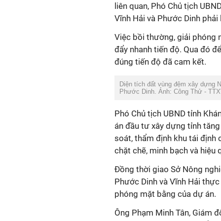
liên quan, Phó Chủ tịch UBN
Vĩnh Hải và Phước Dinh phải 
Việc bồi thường, giải phóng
đẩy nhanh tiến độ. Qua đó đ
đúng tiến độ đã cam kết.
Diện tích đất vùng đệm xây dựng 
Phước Dinh. Ảnh: Công Thử - TT
Phó Chủ tịch UBND tỉnh Khá
án đầu tư xây dựng tỉnh tăng
soát, thẩm định khu tái định 
chặt chẽ, minh bạch và hiệu 
Đồng thời giao Sở Nông nghi
Phước Dinh và Vĩnh Hải thực 
phóng mặt bằng của dự án.
Ông Phạm Minh Tân, Giám đố