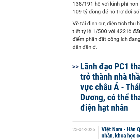
138/191 hộ với kinh phí hơn 
109 tỷ đồng để hỗ trợ đời s
Về tái định cư, diện tích thu
tiết tỷ lệ 1/500 với 422 lô đấ
điểm phần đất công ích đan
dân đến ở.
Lãnh đạo PC1 th
trở thành nhà th
vực châu Á - Thá
Dương, có thể th
điện hạt nhân
Việt Nam - Hàn Qu
23-04-2026
nhân, khoa học 