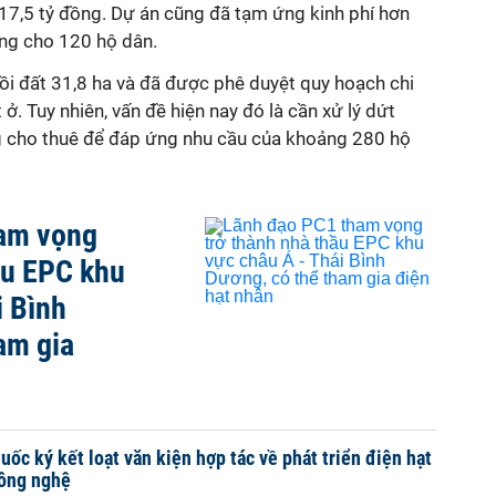
17,5 tỷ đồng. Dự án cũng đã tạm ứng kinh phí hơn
ống cho 120 hộ dân.
 hồi đất 31,8 ha và đã được phê duyệt quy hoạch chi
t ở. Tuy nhiên, vấn đề hiện nay đó là cần xử lý dứt
g cho thuê để đáp ứng nhu cầu của khoảng 280 hộ
am vọng
ầu EPC khu
i Bình
am gia
ốc ký kết loạt văn kiện hợp tác về phát triển điện hạt
công nghệ