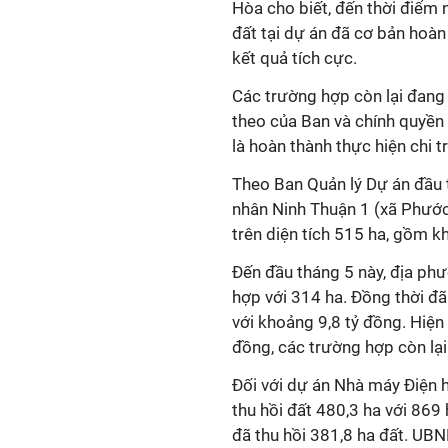
Hòa cho biết, đến thời điểm
đất tại dự án đã cơ bản hoàn
kết quả tích cực.
Các trường hợp còn lại đang 
theo của Ban và chính quyền 
là hoàn thành thực hiện chi t
Theo Ban Quản lý Dự án đầu 
nhân Ninh Thuận 1 (xã Phước
trên diện tích 515 ha, gồm k
Đến đầu tháng 5 này, địa ph
hợp với 314 ha. Đồng thời đ
với khoảng 9,8 tỷ đồng. Hiện 
đồng, các trường hợp còn lại
Đối với dự án Nhà máy Điện h
thu hồi đất 480,3 ha với 869
đã thu hồi 381,8 ha đất. UBN