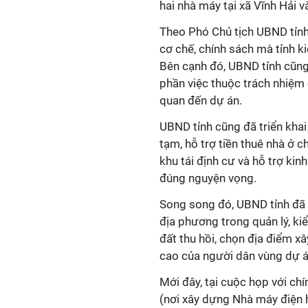
hai nhà máy tại xã Vĩnh Hải 
Theo Phó Chủ tịch UBND tỉn
cơ chế, chính sách mà tỉnh k
Bên cạnh đó, UBND tỉnh cũng
phần việc thuộc trách nhiệm 
quan đến dự án.
UBND tỉnh cũng đã triển khai
tạm, hỗ trợ tiền thuê nhà ở 
khu tái định cư và hỗ trợ kin
đúng nguyện vọng.
Song song đó, UBND tỉnh đã g
địa phương trong quản lý, ki
đất thu hồi, chọn địa điểm xâ
cao của người dân vùng dự
Mới đây, tại cuộc họp với ch
(nơi xây dựng Nhà máy điện h