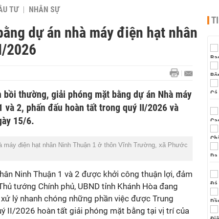
ẦU TƯ
NHÂN SỰ
T
bằng dự án nhà máy điện hạt nhân
I/2026
 bồi thường, giải phóng mặt bằng dự án Nhà máy
 và 2, phấn đấu hoàn tất trong quý II/2026 và
gày 15/6.
hà máy điện hạt nhân Ninh Thuận 1 ở thôn Vĩnh Trường, xã Phước
hân Ninh Thuận 1 và 2 được khởi công thuận lợi, đảm
 Thủ tướng Chính phủ, UBND tỉnh Khánh Hòa đang
g, xử lý nhanh chóng những phần việc được Trung
 II/2026 hoàn tất giải phóng mặt bằng tại vị trí của