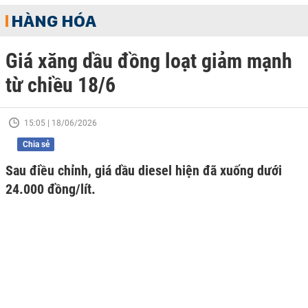
HÀNG HÓA
Giá xăng dầu đồng loạt giảm mạnh
từ chiều 18/6
15:05 | 18/06/2026
Chia sẻ
Sau điều chỉnh, giá dầu diesel hiện đã xuống dưới
24.000 đồng/lít.