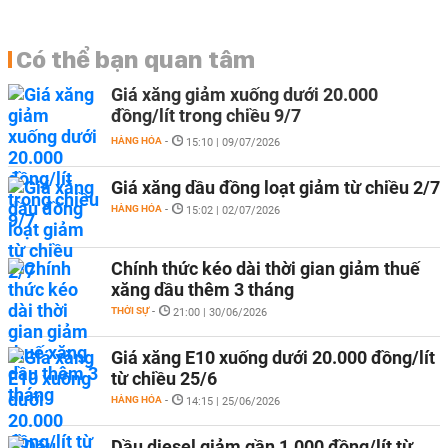
Có thể bạn quan tâm
Giá xăng giảm xuống dưới 20.000
đồng/lít trong chiều 9/7
HÀNG HÓA
-
15:10 | 09/07/2026
Giá xăng dầu đồng loạt giảm từ chiều 2/7
HÀNG HÓA
-
15:02 | 02/07/2026
Chính thức kéo dài thời gian giảm thuế
xăng dầu thêm 3 tháng
THỜI SỰ
-
21:00 | 30/06/2026
Giá xăng E10 xuống dưới 20.000 đồng/lít
từ chiều 25/6
HÀNG HÓA
-
14:15 | 25/06/2026
Dầu diesel giảm gần 1.000 đồng/lít từ