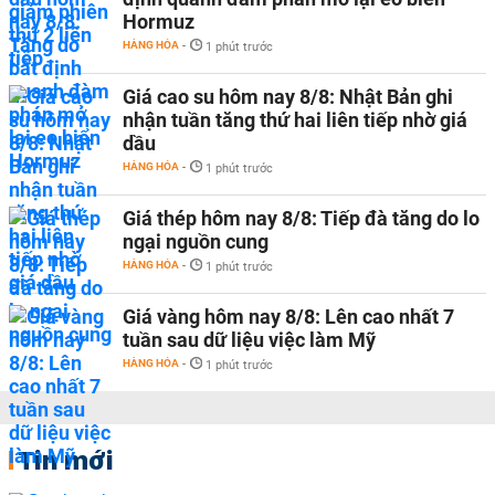
Hormuz
HÀNG HÓA
-
1 phút trước
Giá cao su hôm nay 8/8: Nhật Bản ghi
nhận tuần tăng thứ hai liên tiếp nhờ giá
dầu
HÀNG HÓA
-
1 phút trước
Giá thép hôm nay 8/8: Tiếp đà tăng do lo
ngại nguồn cung
HÀNG HÓA
-
1 phút trước
Giá vàng hôm nay 8/8: Lên cao nhất 7
tuần sau dữ liệu việc làm Mỹ
HÀNG HÓA
-
1 phút trước
Tin mới