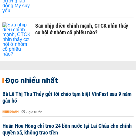
Sau nhịp điều chỉnh mạnh, CTCK nhìn thấy
cơ hội ở nhóm cổ phiếu nào?
Đọc nhiều nhất
Bà Lê Thị Thu Thủy gửi lời chào tạm biệt VinFast sau 9 năm
gắn bó
KINH DOANH
-
7 giờ trước
Huấn Hoa Hồng chỉ trao 24 bồn nước tại Lai Châu cho chính
quyền xã, không trao tiền