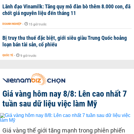
Lãnh đạo Vinamilk: Tăng quy mô đàn bò thêm 8.000 con, đã
chốt giá nguyên liệu đến tháng 11
DOANH NGHIỆP
-
15 giờ trước
Bị truy thu thuế đặc biệt, giới siêu giàu Trung Quốc hoảng
loạn bán tài sản, cổ phiếu
QUỐC TẾ
-
9 giờ trước
Giá vàng hôm nay 8/8: Lên cao nhất 7
tuần sau dữ liệu việc làm Mỹ
Giá vàng thế giới tăng mạnh trong phiên phiến