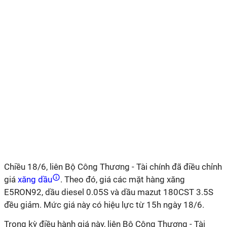
Chiều 18/6, liên Bộ Công Thương - Tài chính đã điều chỉnh
giá
xăng dầu
. Theo đó, giá các mặt hàng xăng
E5RON92, dầu diesel 0.05S và dầu mazut 180CST 3.5S
đều giảm. Mức giá này có hiệu lực từ 15h ngày 18/6.
Trong kỳ điều hành giá này, liên Bộ Công Thương - Tài