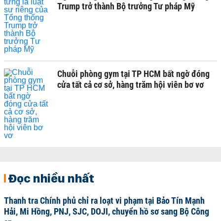
Trump trở thành Bộ trưởng Tư pháp Mỹ
Chuỗi phòng gym tại TP HCM bất ngờ đóng
cửa tất cả cơ sở, hàng trăm hội viên bơ vơ
Đọc nhiều nhất
Thanh tra Chính phủ chỉ ra loạt vi phạm tại Bảo Tín Mạnh
Hải, Mi Hồng, PNJ, SJC, DOJI, chuyển hồ sơ sang Bộ Công