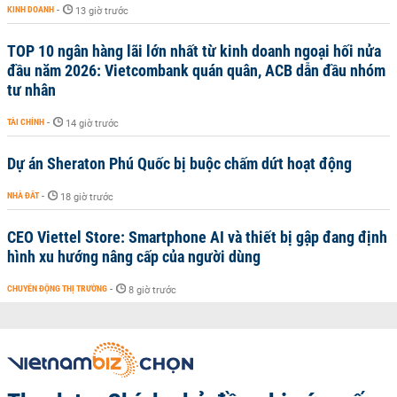
KINH DOANH
-
13 giờ trước
TOP 10 ngân hàng lãi lớn nhất từ kinh doanh ngoại hối nửa
đầu năm 2026: Vietcombank quán quân, ACB dẫn đầu nhóm
tư nhân
TÀI CHÍNH
-
14 giờ trước
Dự án Sheraton Phú Quốc bị buộc chấm dứt hoạt động
NHÀ ĐẤT
-
18 giờ trước
CEO Viettel Store: Smartphone AI và thiết bị gập đang định
hình xu hướng nâng cấp của người dùng
CHUYỂN ĐỘNG THỊ TRƯỜNG
-
8 giờ trước