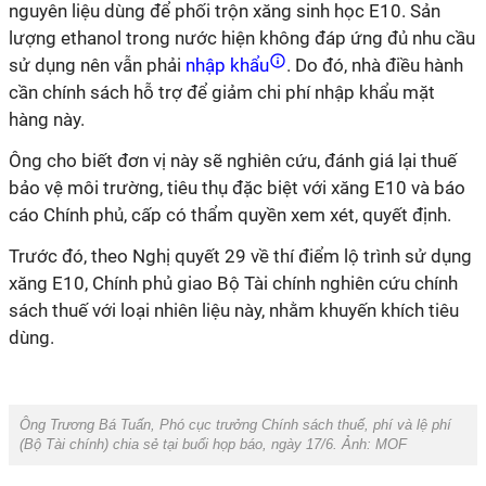
nguyên liệu dùng để phối trộn xăng sinh học E10. Sản
lượng ethanol trong nước hiện không đáp ứng đủ nhu cầu
sử dụng nên vẫn phải
nhập khẩu
. Do đó, nhà điều hành
cần chính sách hỗ trợ để giảm chi phí nhập khẩu mặt
hàng này.
Ông cho biết đơn vị này sẽ nghiên cứu, đánh giá lại thuế
bảo vệ môi trường, tiêu thụ đặc biệt với xăng E10 và báo
cáo Chính phủ, cấp có thẩm quyền xem xét, quyết định.
Trước đó, theo Nghị quyết 29 về thí điểm lộ trình sử dụng
xăng E10, Chính phủ giao Bộ Tài chính nghiên cứu chính
sách thuế với loại nhiên liệu này, nhằm khuyến khích tiêu
dùng.
Ông Trương Bá Tuấn, Phó cục trưởng Chính sách thuế, phí và lệ phí
(Bộ Tài chính) chia sẻ tại buổi họp báo, ngày 17/6. Ảnh: MOF