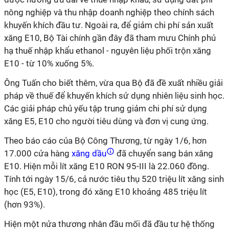
nông nghiệp và thu nhập doanh nghiệp theo chính sách
khuyến khích đầu tư. Ngoài ra, để giảm chi phí sản xuất
xăng E10, Bộ Tài chính gần đây đã tham mưu Chính phủ
hạ thuế nhập khẩu ethanol - nguyên liệu phối trộn xăng
E10 - từ 10% xuống 5%.
Ông Tuấn cho biết thêm, vừa qua Bộ đã đề xuất nhiều giải
pháp về thuế để khuyến khích sử dụng nhiên liệu sinh học.
Các giải pháp chủ yếu tập trung giảm chi phí sử dụng
xăng E5, E10 cho người tiêu dùng và đơn vị cung ứng.
Theo báo cáo của Bộ Công Thương, từ ngày 1/6, hơn
17.000 cửa hàng
xăng dầu
đã chuyển sang bán xăng
E10. Hiện mỗi lít xăng E10 RON 95-III là 22.060 đồng.
Tính tới ngày 15/6, cả nước tiêu thụ 520 triệu lít xăng sinh
học (E5, E10), trong đó xăng E10 khoảng 485 triệu lít
(hơn 93%).
Hiện một nửa thương nhân đầu mối đã đầu tư hệ thống