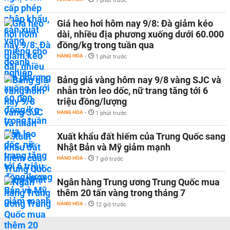
1 phút trước
Giá heo hơi hôm nay 9/8: Đà giảm kéo
dài, nhiều địa phương xuống dưới 60.000
đồng/kg trong tuần qua
HÀNG HÓA
-
1 phút trước
Bảng giá vàng hôm nay 9/8 vàng SJC và
nhẫn tròn leo dốc, nữ trang tăng tới 6
triệu đồng/lượng
HÀNG HÓA
-
1 phút trước
Xuất khẩu đất hiếm của Trung Quốc sang
Nhật Bản và Mỹ giảm mạnh
HÀNG HÓA
-
7 giờ trước
Ngân hàng Trung ương Trung Quốc mua
thêm 20 tấn vàng trong tháng 7
HÀNG HÓA
-
12 giờ trước