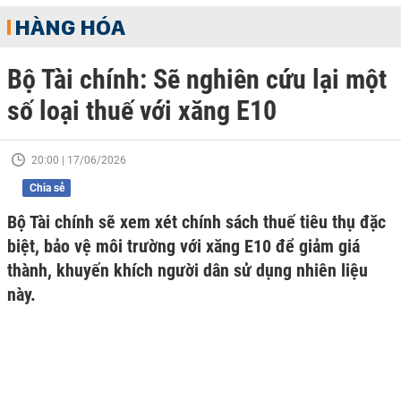
HÀNG HÓA
Bộ Tài chính: Sẽ nghiên cứu lại một
số loại thuế với xăng E10
20:00 | 17/06/2026
Chia sẻ
Bộ Tài chính sẽ xem xét chính sách thuế tiêu thụ đặc
biệt, bảo vệ môi trường với xăng E10 để giảm giá
thành, khuyến khích người dân sử dụng nhiên liệu
này.