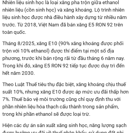
Nhiên liệu sinh học là loại xăng pha trộn giữa ethanol
nhiên liệu (cồn sinh học) và xăng khoáng. Lộ trình nhiên
liệu sinh học được nhà điều hành xây dựng từ nhiều năm
trước. Từ 2018, Việt Nam đã bán xăng E5 RON 92 trên
toàn quốc.
Tháng 8/2025, xăng E10 (90% xăng khoáng được phối
trộn với 10% ethanol) được thí điểm tại một số địa
phương, trước khi bán rộng rãi từ đầu tháng 6 năm nay.
Trong khi đó, xăng E5 RON 92 tiếp tục được duy trì đến
hết năm 2030.
Theo Luật Thuế tiêu thụ đặc biệt, xăng khoáng chịu thuế
suất 10%, nhưng xăng E10 được áp mức ưu đãi thấp hơn
7%. Thuế bảo vệ môi trường cũng chỉ quy định thu với
phần nhiên liệu hóa thạch cấu thành trong sản phẩm,
trong khi phần ethanol sẽ được loại trừ.
Hiện các dự án sản xuất xăng sinh học, năng lượng sạch
được hưởng ưu đãi về thuế nhập khẩu, sử dụng đất phi