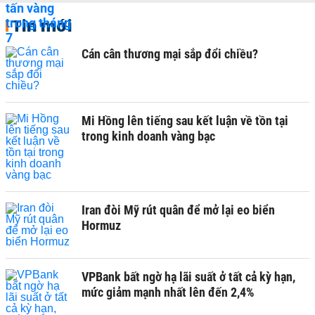
Tin mới
Cán cân thương mại sắp đổi chiều?
Mi Hồng lên tiếng sau kết luận về tồn tại
trong kinh doanh vàng bạc
Iran đòi Mỹ rút quân để mở lại eo biển
Hormuz
VPBank bất ngờ hạ lãi suất ở tất cả kỳ hạn,
mức giảm mạnh nhất lên đến 2,4%