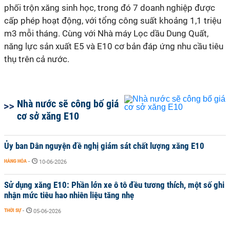
phối trộn xăng sinh học, trong đó 7 doanh nghiệp được
cấp phép hoạt động, với tổng công suất khoảng 1,1 triệu
m3 mỗi tháng. Cùng với Nhà máy Lọc dầu Dung Quất,
năng lực sản xuất E5 và E10 cơ bản đáp ứng nhu cầu tiêu
thụ trên cả nước.
Nhà nước sẽ công bố giá
cơ sở xăng E10
Ủy ban Dân nguyện đề nghị giám sát chất lượng xăng E10
HÀNG HÓA
-
10-06-2026
Sử dụng xăng E10: Phần lớn xe ô tô đều tương thích, một số ghi
nhận mức tiêu hao nhiên liệu tăng nhẹ
THỜI SỰ
-
05-06-2026