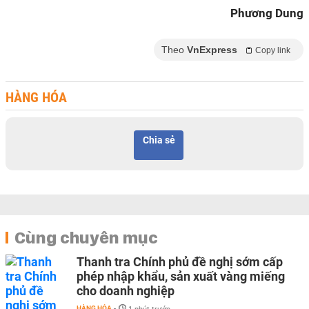
Phương Dung
Theo
VnExpress
Copy link
HÀNG HÓA
Chia sẻ
Cùng chuyên mục
Thanh tra Chính phủ đề nghị sớm cấp
phép nhập khẩu, sản xuất vàng miếng
cho doanh nghiệp
HÀNG HÓA
-