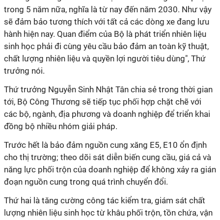
trong 5 năm nữa, nghĩa là từ nay đến năm 2030. Như vậy
sẽ đảm bảo tương thích với tất cả các dòng xe đang lưu
hành hiện nay. Quan điểm của Bộ là phát triển nhiên liệu
sinh học phải đi cùng yêu cầu bảo đảm an toàn kỹ thuật,
chất lượng nhiên liệu và quyền lợi người tiêu dùng", Thứ
trưởng nói.
Thứ trưởng Nguyễn Sinh Nhật Tân chia sẻ trong thời gian
tới, Bộ Công Thương sẽ tiếp tục phối hợp chặt chẽ với
các bộ, ngành, địa phương và doanh nghiệp để triển khai
đồng bộ nhiều nhóm giải pháp.
Trước hết là bảo đảm nguồn cung xăng E5, E10 ổn định
cho thị trường; theo dõi sát diễn biến cung cầu, giá cả và
năng lực phối trộn của doanh nghiệp để không xảy ra gián
đoạn nguồn cung trong quá trình chuyển đổi.
Thứ hai là tăng cường công tác kiểm tra, giám sát chất
lượng nhiên liệu sinh học từ khâu phối trộn, tồn chứa, vận