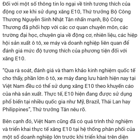
Đối với một số thông tin lo ngại về tính tương thích của
động cơ xe khi sử dụng xăng E10, Thứ trưởng Bộ Công
Thương Nguyễn Sinh Nhật Tân nhấn mạnh, Bộ Công
Thương đã phối hợp với các cơ quan chuyên môn, các
trường đại học, chuyên gia về động cơ, nhiên liệu, các hiệp
hội sản xuất ô tô, xe máy và doanh nghiệp liên quan để
đánh giá mức độ tương thích của phương tiện đối với
xăng E10.
“Qua rà soát, đánh giá và tham khảo kinh nghiệm quốc tế
cho thấy, phần lớn ô tô, xe máy đang lưu hành hiện nay tại
Việt Nam đều có thể sử dụng xăng E10 theo khuyến cáo
của nhà sản xuất. Thực tế, E10 hiện đang được sử dụng
phổ biến tại nhiều quốc gia như Mỹ, Brazil, Thái Lan hay
Philippines”, Thứ trưởng Tân nêu rõ.
Bên cạnh đó, Việt Nam cũng đã có quá trình thử nghiệm
và triển khai thực tế xăng E10 tại hệ thống phân phối của
một số doanh nghiệp lớn trước khi triển khai trên diện