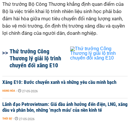
Thứ trưởng Bộ Công Thương khẳng định quan điểm của
Bộ là việc triển khai lộ trình nhiên liệu sinh học phải bảo
đảm hài hòa giữa mục tiêu chuyển đổi năng lượng xanh,
bảo vệ môi trường, ổn định thị trường xăng dầu và quyền
lợi chính đáng của người dân, doanh nghiệp.
Thứ trưởng Công
Thương lý giải lộ trình
chuyển đổi xăng E10
Xăng E10: Bước chuyển xanh và những yêu cầu minh bạch
HÀNG HÓA
-
27-05-2026
Lãnh đạo Petrovietnam: Giá dầu ảnh hưởng đến điện, LNG, xăng
dầu và phân bón, những 'mạch máu' của nền kinh tế
THỜI SỰ
-
27-05-2026