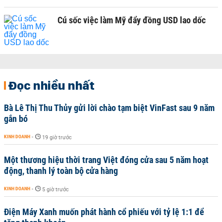
Cú sốc việc làm Mỹ đẩy đồng USD lao dốc
Đọc nhiều nhất
Bà Lê Thị Thu Thủy gửi lời chào tạm biệt VinFast sau 9 năm
gắn bó
KINH DOANH
-
19 giờ trước
Một thương hiệu thời trang Việt đóng cửa sau 5 năm hoạt
động, thanh lý toàn bộ cửa hàng
KINH DOANH
-
5 giờ trước
Điện Máy Xanh muốn phát hành cổ phiếu với tỷ lệ 1:1 để