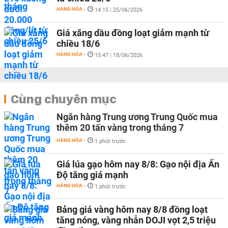
HÀNG HÓA
-
14:15 | 25/06/2026
Giá xăng dầu đồng loạt giảm mạnh từ
chiều 18/6
HÀNG HÓA
-
15:47 | 18/06/2026
Cùng chuyên mục
Ngân hàng Trung ương Trung Quốc mua
thêm 20 tấn vàng trong tháng 7
HÀNG HÓA
-
1 phút trước
Giá lúa gạo hôm nay 8/8: Gạo nội địa Ấn
Độ tăng giá mạnh
HÀNG HÓA
-
1 phút trước
Bảng giá vàng hôm nay 8/8 đồng loạt
tăng nóng, vàng nhẫn DOJI vọt 2,5 triệu