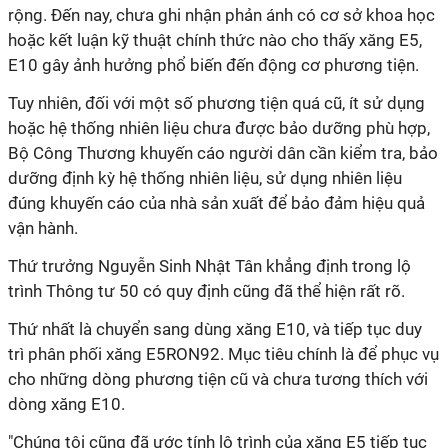
rộng. Đến nay, chưa ghi nhận phản ánh có cơ sở khoa học
hoặc kết luận kỹ thuật chính thức nào cho thấy xăng E5,
E10 gây ảnh hưởng phổ biến đến động cơ phương tiện.
Tuy nhiên, đối với một số phương tiện quá cũ, ít sử dụng
hoặc hệ thống nhiên liệu chưa được bảo dưỡng phù hợp,
Bộ Công Thương khuyến cáo người dân cần kiểm tra, bảo
dưỡng định kỳ hệ thống nhiên liệu, sử dụng nhiên liệu
đúng khuyến cáo của nhà sản xuất để bảo đảm hiệu quả
vận hành.
Thứ trưởng Nguyễn Sinh Nhật Tân khẳng định trong lộ
trình Thông tư 50 có quy định cũng đã thể hiện rất rõ.
Thứ nhất là chuyển sang dùng xăng E10, và tiếp tục duy
trì phân phối xăng E5RON92. Mục tiêu chính là để phục vụ
cho những dòng phương tiện cũ và chưa tương thích với
dòng xăng E10.
"Chúng tôi cũng đã ước tính lộ trình của xăng E5 tiếp tục