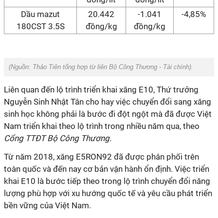
Dầu mazut
20.442
-1.041
-4,85%
180CST 3.5S
đồng/kg
đồng/kg
(Nguồn:
Thảo Tiên tổng hợp từ liên Bộ Công Thương - Tài chính
).
Liên quan đến lộ trình triển khai xăng E10, Thứ trưởng
Nguyễn Sinh Nhật Tân cho hay việc chuyển đổi sang xăng
sinh học không phải là bước đi đột ngột mà đã được Việt
Nam triển khai theo lộ trình trong nhiều năm qua, theo
Cổng TTĐT Bộ Công Thương.
Từ năm 2018, xăng E5RON92 đã được phân phối trên
toàn quốc và đến nay cơ bản vận hành ổn định. Việc triển
khai E10 là bước tiếp theo trong lộ trình chuyển đổi năng
lượng phù hợp với xu hướng quốc tế và yêu cầu phát triển
bền vững của Việt Nam.