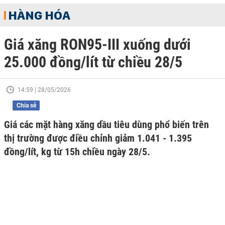
HÀNG HÓA
Giá xăng RON95-III xuống dưới
25.000 đồng/lít từ chiều 28/5
14:59 | 28/05/2026
Chia sẻ
Giá các mặt hàng xăng dầu tiêu dùng phổ biến trên
thị trường được điều chỉnh giảm 1.041 - 1.395
đồng/lít, kg từ 15h chiều ngày 28/5.