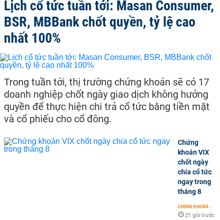
Lịch cổ tức tuần tới: Masan Consumer,
BSR, MBBank chốt quyền, tỷ lệ cao
nhất 100%
Trong tuần tới, thị trường chứng khoán sẽ có 17
doanh nghiệp chốt ngày giao dịch không hưởng
quyền để thực hiện chi trả cổ tức bằng tiền mặt
và cổ phiếu cho cổ đông.
Chứng
khoán VIX
chốt ngày
chia cổ tức
ngay trong
tháng 8
CHỨNG KHOÁN
-
21 giờ trước