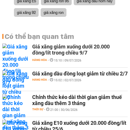
giá xăng E5
giá xăng ron 95
giá xăng dầu hôm nay
giá xăng 92
giá xăng ron
Có thể bạn quan tâm
Giá xăng giảm xuống dưới 20.000
đồng/lít trong chiều 9/7
HÀNG HÓA
-
15:10 | 09/07/2026
Giá xăng dầu đồng loạt giảm từ chiều 2/7
HÀNG HÓA
-
15:02 | 02/07/2026
Chính thức kéo dài thời gian giảm thuế
xăng dầu thêm 3 tháng
THỜI SỰ
-
21:00 | 30/06/2026
Giá xăng E10 xuống dưới 20.000 đồng/lít
từ chiều 25/6