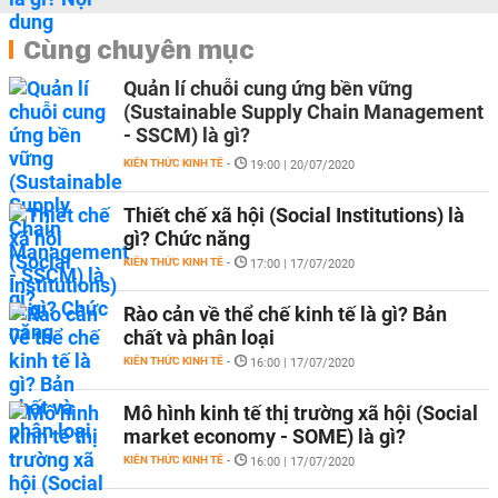
Cùng chuyên mục
Quản lí chuỗi cung ứng bền vững
(Sustainable Supply Chain Management
- SSCM) là gì?
KIẾN THỨC KINH TẾ
-
19:00 | 20/07/2020
Thiết chế xã hội (Social Institutions) là
gì? Chức năng
KIẾN THỨC KINH TẾ
-
17:00 | 17/07/2020
Rào cản về thể chế kinh tế là gì? Bản
chất và phân loại
KIẾN THỨC KINH TẾ
-
16:00 | 17/07/2020
Mô hình kinh tế thị trường xã hội (Social
market economy - SOME) là gì?
KIẾN THỨC KINH TẾ
-
16:00 | 17/07/2020