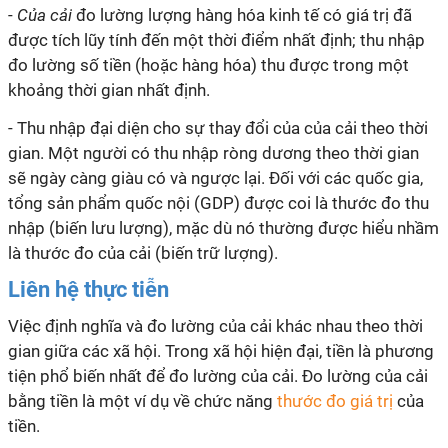
-
Của cải
đo lường lượng hàng hóa kinh tế có giá trị đã
được tích lũy tính đến một thời điểm nhất định; thu nhập
đo lường số tiền (hoặc hàng hóa) thu được trong một
khoảng thời gian nhất định.
- Thu nhập đại diện cho sự thay đổi của của cải theo thời
gian. Một người có thu nhập ròng dương theo thời gian
sẽ ngày càng giàu có và ngược lại. Đối với các quốc gia,
tổng sản phẩm quốc nội (GDP) được coi là thước đo thu
nhập (biến lưu lượng), mặc dù nó thường được hiểu nhầm
là thước đo của cải (biến trữ lượng).
Liên hệ thực tiễn
Việc định nghĩa và đo lường của cải khác nhau theo thời
gian giữa các xã hội. Trong xã hội hiện đại, tiền là phương
tiện phổ biến nhất để đo lường c
ủa cải
. Đo lường c
ủa cải
bằng tiền là một ví dụ về chức năng
thước đo giá trị
của
tiền.