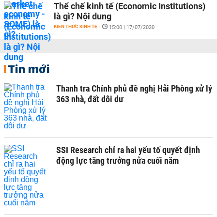
Thể chế kinh tế (Economic Institutions)
là gì? Nội dung
KIẾN THỨC KINH TẾ
-
15:00 | 17/07/2020
Tin mới
Thanh tra Chính phủ đề nghị Hải Phòng xử lý
363 nhà, đất dôi dư
SSI Research chỉ ra hai yếu tố quyết định
động lực tăng trưởng nửa cuối năm