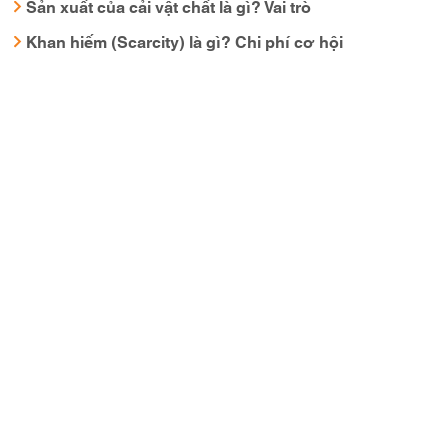
Sản xuất của cải vật chất là gì? Vai trò
Khan hiếm (Scarcity) là gì? Chi phí cơ hội