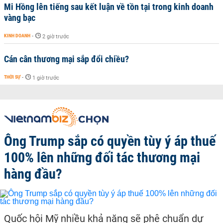
Mi Hồng lên tiếng sau kết luận về tồn tại trong kinh doanh
vàng bạc
KINH DOANH
-
2 giờ trước
Cán cân thương mại sắp đổi chiều?
THỜI SỰ
-
1 giờ trước
Ông Trump sắp có quyền tùy ý áp thuế
100% lên những đối tác thương mại
hàng đầu?
Quốc hội Mỹ nhiều khả năng sẽ phê chuẩn dự