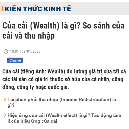
KIẾN THỨC KINH TẾ
Của cải (Wealth) là gì? So sánh của
cải và thu nhập
10:01 | 08/01/2020
Chia sẻ
Của cải (tiếng Anh: Wealth) đo lường giá trị của tất cả
các tài sản có giá trị thuộc sở hữu của cá nhân, cộng
đồng, công ty hoặc quốc gia.
Tái phân phối thu nhập (Income Redistribution) là
gì?
Hiệu ứng của cải (Wealth effect) là gì? Tác động tâm
lí của hiệu ứng của cải