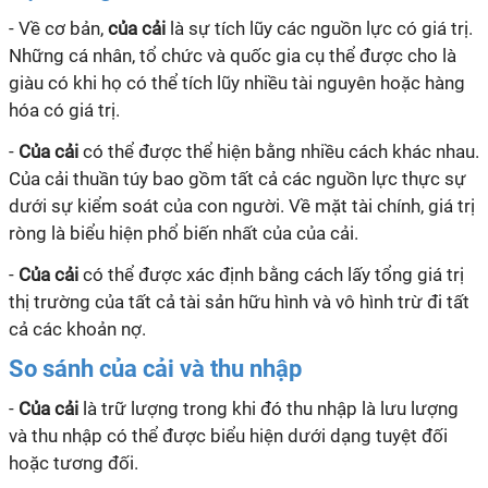
- Về cơ bản,
c
ủa cải
là sự tích lũy các nguồn lực có giá trị.
Những cá nhân, tổ chức và quốc gia cụ thể được cho là
giàu có khi họ có thể tích lũy nhiều tài nguyên hoặc hàng
hóa có giá trị.
-
Của cải
có thể được thể hiện bằng nhiều cách khác nhau.
Của cải thuần túy bao gồm tất cả các nguồn lực thực sự
dưới sự kiểm soát của con người. Về mặt tài chính, giá trị
ròng là biểu hiện phổ biến nhất của của cải.
-
Của cải
có thể được xác định bằng cách lấy tổng giá trị
thị trường của tất cả tài sản hữu hình và vô hình trừ đi tất
cả các khoản nợ.
So sánh của cải và thu nhập
-
Của cải
là trữ lượng trong khi đó thu nhập là lưu lượng
và thu nhập có thể được biểu hiện dưới dạng tuyệt đối
hoặc tương đối.