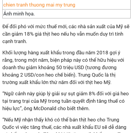
Ảnh minh họa.
Để đối phó với mức thuế mới, các nhà sản xuất của Mỹ sẽ
cần giảm 18% giá thịt heo nếu họ vẫn muốn duy trì tính
cạnh tranh.
Khối lượng hàng xuất khẩu trong đầu năm 2018 gợi ý
rằng, trong một năm, biện pháp này có thể hữu hiệu với
doanh thu giảm khoảng 50 triệu USD (tương đương
khoảng 2 USD/con heo chế biến). Trung Quốc là thị
trường xuất khẩu lớn thứ năm đối với thịt heo Mỹ.
“Ngữ cảnh này giúp lý giải sự sụt giảm 8% đối với giá heo
tại trang trại của Mỹ trong tuần quyết định tăng thuế có
hiệu lực”, ông McDonald cho biết thêm.
“Nếu Mỹ nhận thấy khó có thể bán thịt heo cho Trung
Quốc vì việc tăng thuế, các nhà xuất khẩu EU sẽ dễ dàng