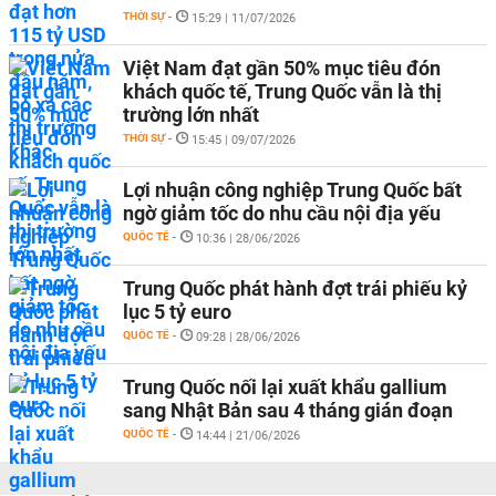
THỜI SỰ
-
15:29 | 11/07/2026
Việt Nam đạt gần 50% mục tiêu đón
khách quốc tế, Trung Quốc vẫn là thị
trường lớn nhất
THỜI SỰ
-
15:45 | 09/07/2026
Lợi nhuận công nghiệp Trung Quốc bất
ngờ giảm tốc do nhu cầu nội địa yếu
QUỐC TẾ
-
10:36 | 28/06/2026
Trung Quốc phát hành đợt trái phiếu kỷ
lục 5 tỷ euro
QUỐC TẾ
-
09:28 | 28/06/2026
Trung Quốc nối lại xuất khẩu gallium
sang Nhật Bản sau 4 tháng gián đoạn
QUỐC TẾ
-
14:44 | 21/06/2026