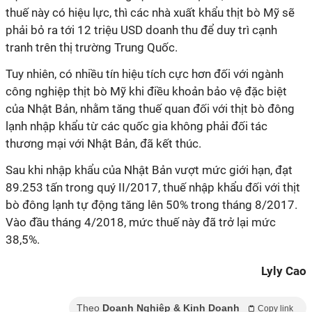
thuế này có hiệu lực, thì các nhà xuất khẩu thịt bò Mỹ sẽ
phải bỏ ra tới 12 triệu USD doanh thu để duy trì cạnh
tranh trên thị trường Trung Quốc.
Tuy nhiên, có nhiều tín hiệu tích cực hơn đối với ngành
công nghiệp thịt bò Mỹ khi điều khoản bảo vệ đặc biệt
của Nhật Bản, nhằm tăng thuế quan đối với thịt bò đông
lạnh nhập khẩu từ các quốc gia không phải đối tác
thương mại với Nhật Bản, đã kết thúc.
Sau khi nhập khẩu của Nhật Bản vượt mức giới hạn, đạt
89.253 tấn trong quý II/2017, thuế nhập khẩu đối với thịt
bò đông lạnh tự động tăng lên 50% trong tháng 8/2017.
Vào đầu tháng 4/2018, mức thuế này đã trở lại mức
38,5%.
Lyly Cao
Theo
Doanh Nghiệp & Kinh Doanh
Copy link