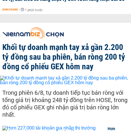
KINH DOANH
-
1 phút trước
Khối tự doanh mạnh tay xả gần 2.200
tỷ đồng sau ba phiên, bán ròng 200 tỷ
đồng cổ phiếu GEX hôm nay
Trong phiên 6/8, tự doanh tiếp tục bán ròng với
tổng giá trị khoảng 248 tỷ đồng trên HOSE, trong
đó cổ phiếu GEX ghi nhận giá trị bán ròng lớn
nhất.
Hơn