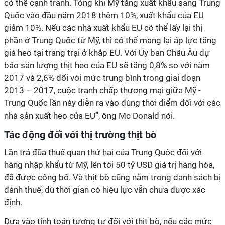
có thể cạnh tranh. Tỏng khi Mỹ tăng xuất khẩu sang Trung
Quốc vào đầu năm 2018 thêm 10%, xuất khẩu của EU
giảm 10%. Nếu các nhà xuất khẩu EU có thể lấy lại thị
phần ở Trung Quốc từ Mỹ, thì có thể mang lại áp lực tăng
giá heo tại trang trại ở khắp EU. Với Ủy ban Châu Âu dự
báo sản lượng thịt heo của EU sẽ tăng 0,8% so với năm
2017 và 2,6% đối với mức trung bình trong giai đoạn
2013 – 2017, cuộc tranh chấp thương mại giữa Mỹ -
Trung Quốc lần này diễn ra vào đùng thời điểm đối với các
nhà sản xuất heo của EU”, ông Mc Donald nói.
Tác động đối với thị trường thịt bò
Lần trả đũa thuế quan thứ hai của Trung Quôc đối với
hàng nhập khẩu từ Mỹ, lên tới 50 tỷ USD giá trị hàng hóa,
đã được công bố. Và thịt bò cũng nằm trong danh sách bị
đánh thuế, dù thời gian có hiệu lực vẫn chưa được xác
định.
Dựa vào tính toán tương tự đối với thịt bò, nếu các mức