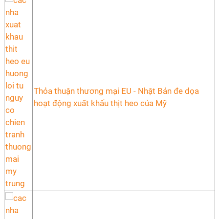
Thỏa thuận thương mại EU - Nhật Bản đe dọa
hoạt động xuất khẩu thịt heo của Mỹ