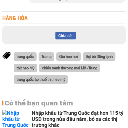
HÀNG HÓA
Chia sẻ
trung quốc
Trump
Giá heo hơi
thịt bò đông lạnh
thịt heo Mỹ
chiến tranh thương mại Mỹ - Trung
trung quốc áp thuế thịt heo mỹ
Có thể bạn quan tâm
Nhập khẩu từ Trung Quốc đạt hơn 115 tỷ
USD trong nửa đầu năm, bỏ xa các thị
trường khác