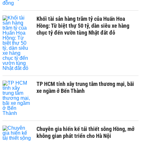
Khối tài sản hàng trăm tỷ của Huấn Hoa
Hồng: Từ biệt thự 50 tỷ, dàn siêu xe hàng
chục tỷ đến vườn tùng Nhật đắt đỏ
TP HCM tính xây trung tâm thương mại, bãi
xe ngầm ở Bến Thành
Chuyên gia hiến kế tái thiết sông Hồng, mở
không gian phát triển cho Hà Nội