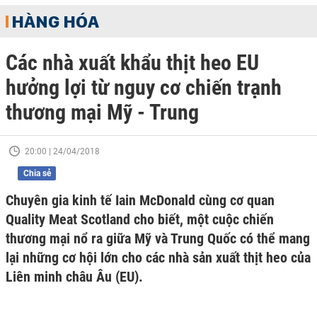
HÀNG HÓA
Các nhà xuất khẩu thịt heo EU
hưởng lợi từ nguy cơ chiến trạnh
thương mại Mỹ - Trung
20:00 | 24/04/2018
Chia sẻ
Chuyên gia kinh tế Iain McDonald cùng cơ quan
Quality Meat Scotland cho biết, một cuộc chiến
thương mại nổ ra giữa Mỹ và Trung Quốc có thể mang
lại những cơ hội lớn cho các nhà sản xuất thịt heo của
Liên minh châu Âu (EU).