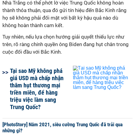
Nhà Trắng có thể phớt lờ việc Trung Quốc không hoàn
thành thỏa thuận, qua đó gửi tín hiệu đến Bắc Kinh rằng
họ sẽ không phải đối mặt với bất kỳ hậu quả nào dù
không hoàn thành cam kết.
Tuy nhiên, nếu lựa chọn hướng giải quyết thiếu lực như
trên, rõ ràng chính quyền ông Biden đang hụt chân trong
cuộc đối đầu với Bắc Kinh.
Tại sao Mỹ không phá
giá USD mà chấp nhận
thâm hụt thương mại
triền miên, để hàng
triệu việc làm sang
Trung Quốc?
[PhotoStory] Năm 2021, siêu cường Trung Quốc đã trải qua
những gì?