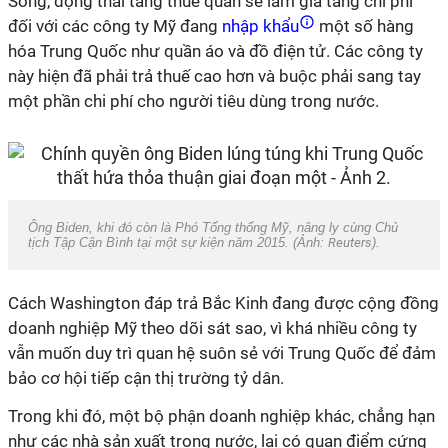
Song, động thái tăng thuế quan sẽ làm gia tăng chi phí
đối với các công ty Mỹ đang
nhập khẩu
một số hàng
hóa Trung Quốc như quần áo và đồ điện tử. Các công ty
này hiện đã phải trả thuế cao hơn và buộc phải sang tay
một phần chi phí cho người tiêu dùng trong nước.
Ông Biden, khi đó còn là Phó Tổng thống Mỹ, nâng ly cùng Chủ
tịch Tập Cận Bình tại một sự kiện năm 2015. (Ảnh:
Reuters
).
Cách Washington đáp trả Bắc Kinh đang được cộng đồng
doanh nghiệp Mỹ theo dõi sát sao, vì khá nhiều công ty
vẫn muốn duy trì quan hệ suôn sẻ với Trung Quốc để đảm
bảo cơ hội tiếp cận thị trường tỷ dân.
Trong khi đó, một bộ phận doanh nghiệp khác, chẳng hạn
như các nhà sản xuất trong nước, lại có quan điểm cứng