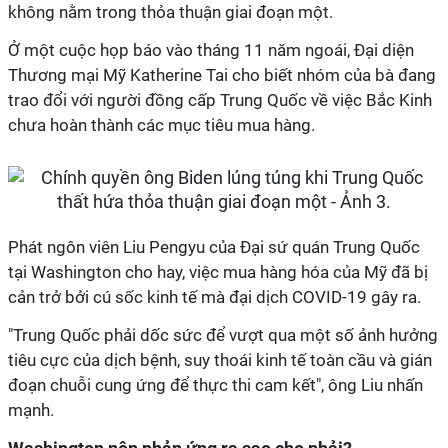
không nằm trong thỏa thuận giai đoạn một.
Ở một cuộc họp báo vào tháng 11 năm ngoái, Đại diện
Thương mại Mỹ Katherine Tai cho biết nhóm của bà đang
trao đổi với người đồng cấp Trung Quốc về việc Bắc Kinh
chưa hoàn thành các mục tiêu mua hàng.
Phát ngôn viên Liu Pengyu của Đại sứ quán Trung Quốc
tại Washington cho hay, việc mua hàng hóa của Mỹ đã bị
cản trở bởi cú sốc kinh tế mà đại dịch COVID-19 gây ra.
"Trung Quốc phải dốc sức để vượt qua một số ảnh hưởng
tiêu cực của dịch bệnh, suy thoái kinh tế toàn cầu và gián
đoạn chuỗi cung ứng để thực thi cam kết", ông Liu nhấn
mạnh.