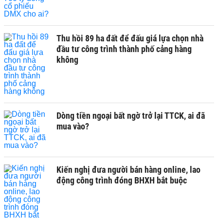
Thu hồi 89 ha đất để đấu giá lựa chọn nhà
đầu tư công trình thành phố cảng hàng
không
Dòng tiền ngoại bất ngờ trở lại TTCK, ai đã
mua vào?
Kiến nghị đưa người bán hàng online, lao
động công trình đóng BHXH bắt buộc