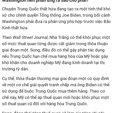
Washington nên phản ứng ra sao cho phải?
Chuyện Trung Quốc thất hứa đang tạo ra một tình thế khó
xử cho chính quyền Tổng thống Joe Biden, trong bối cảnh
Washington phải đưa ra phản ứng phù hợp trước việc Bắc
Kinh thất hứa.
Theo
Wall Street Journal
, Nhà Trắng có thể khôi phục một
số mức thuế quan từng được cắt giảm trong thỏa thuận
giai đoạn một. Song, điều đó có thể gây phản tác dụng
nếu Trung Quốc hạn chế mua hàng hóa của Mỹ hoặc gây
khó khăn cho doanh nghiệp Mỹ đang kinh doanh tại thị
trường tỷ dân.
Cụ thể, thỏa thuận thương mại giai đoạn một có quy định
về một cơ chế giải quyết tranh chấp mà ông Biden có thể
sử dụng để buộc Trung Quốc mua thêm hàng. Theo cơ
chế này, Mỹ có thể áp thuế quan mới hoặc khôi phục một
số thuế quan cũ đối với hàng hóa Trung Quốc.