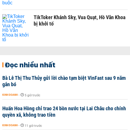
TikToker Khánh Sky, Vua Quạt, Hồ Văn Khoa
bị khởi tố
Đọc nhiều nhất
Bà Lê Thị Thu Thủy gửi lời chào tạm biệt VinFast sau 9 năm
gắn bó
KINH DOANH
-
5 giờ trước
Huấn Hoa Hồng chỉ trao 24 bồn nước tại Lai Châu cho chính
quyền xã, không trao tiền
KINH DOANH
-
11 giờ trước