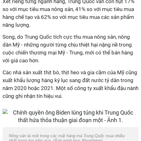
Xét riêng từng ngành hàng, Trung Quốc vẫn còn hụt 17%
so với mục tiêu mua nông sản, 41% so với mục tiêu mua
hàng chế tạo và 62% so với mục tiêu mua các sản phẩm
năng lượng.
Song, do Trung Quốc tích cực thu mua nông sản, nông
dân Mỹ - những người từng chịu thiệt hại nặng nề trong
cuộc chiến thương mại Mỹ - Trung, mới có thể bán hàng
với giá cao hơn.
Các nhà sản xuất thịt bò, thịt heo và gia cầm của Mỹ cũng
xuất khẩu lượng hàng kỷ lục sang đất nước tỷ dân trong
năm 2020 hoặc 2021. Một số công ty xuất khẩu đậu nành
cũng ghi nhận tín hiệu vui.
Nông sản là một trong các mặt hàng mà Trung Quốc mua nhiều
nhất trong hai năm qua. (Ảnh minh họa:
Bloomberg
).