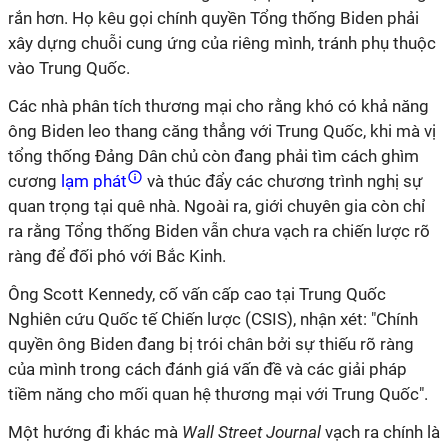
rắn hơn. Họ kêu gọi chính quyền Tổng thống Biden phải
xây dựng chuỗi cung ứng của riêng mình, tránh phụ thuộc
vào Trung Quốc.
Các nhà phân tích thương mại cho rằng khó có khả năng
ông Biden leo thang căng thẳng với Trung Quốc, khi mà vị
tổng thống Đảng Dân chủ còn đang phải tìm cách ghìm
cương
lạm phát
và thúc đẩy các chương trình nghị sự
quan trọng tại quê nhà. Ngoài ra, giới chuyên gia còn chỉ
ra rằng Tổng thống Biden vẫn chưa vạch ra chiến lược rõ
ràng để đối phó với Bắc Kinh.
Ông Scott Kennedy, cố vấn cấp cao tại Trung Quốc
Nghiên cứu Quốc tế Chiến lược (CSIS), nhận xét: "Chính
quyền ông Biden đang bị trói chân bởi sự thiếu rõ ràng
của mình trong cách đánh giá vấn đề và các giải pháp
tiềm năng cho mối quan hệ thương mại với Trung Quốc".
Một hướng đi khác mà
Wall Street Journal
vạch ra chính là