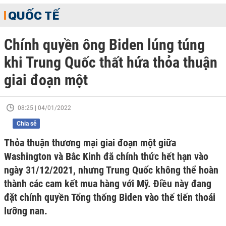
QUỐC TẾ
Chính quyền ông Biden lúng túng
khi Trung Quốc thất hứa thỏa thuận
giai đoạn một
08:25 | 04/01/2022
Chia sẻ
Thỏa thuận thương mại giai đoạn một giữa
Washington và Bắc Kinh đã chính thức hết hạn vào
ngày 31/12/2021, nhưng Trung Quốc không thể hoàn
thành các cam kết mua hàng với Mỹ. Điều này đang
đặt chính quyền Tổng thống Biden vào thế tiến thoái
lưỡng nan.