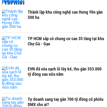
Tin mới
Thành lập khu công nghệ cao Hưng Yên gần
500 ha
TP HCM sắp có chung cư cao 35 tầng tại khu
Chợ Gà - Gạo
EVN đã xóa sạch lỗ lũy kế, thu gần 353.000
tỷ đồng sau nửa năm
Tự doanh sang tay gần 700 tỷ đồng cổ phiếu
DMX cho ai?