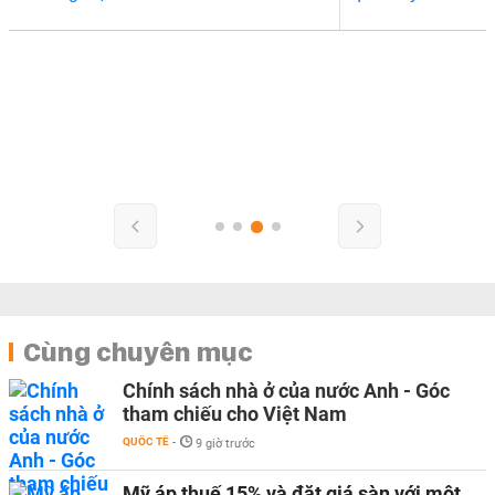
Cùng chuyên mục
Chính sách nhà ở của nước Anh - Góc
tham chiếu cho Việt Nam
QUỐC TẾ
-
9 giờ trước
Mỹ áp thuế 15% và đặt giá sàn với một