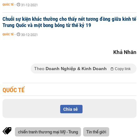
QUỐC TẾ
-
31-12-2021
Chuỗi sự kiện khác thường cho thấy nét tương đồng giữa kinh tế
Trung Quốc và một bong bóng từ thế kỷ 19
QUỐC TẾ
-
30-12-2021
Khả Nhân
Theo
Doanh Nghiệp & Kinh Doanh
Copy link
QUỐC TẾ
Chia sẻ
chiến tranh thương mại Mỹ - Trung
Tin thế giới