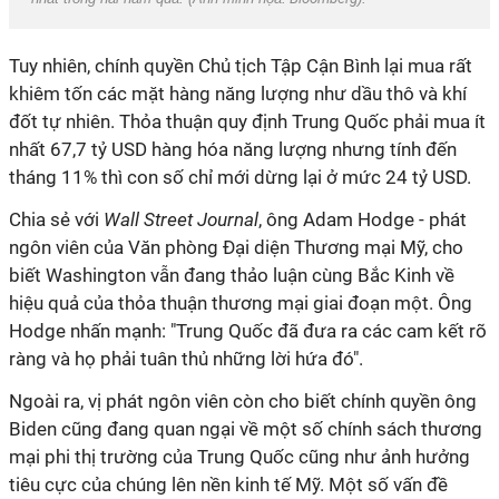
Tuy nhiên, chính quyền Chủ tịch Tập Cận Bình lại mua rất
khiêm tốn các mặt hàng năng lượng như dầu thô và khí
đốt tự nhiên. Thỏa thuận quy định Trung Quốc phải mua ít
nhất 67,7 tỷ USD hàng hóa năng lượng nhưng tính đến
tháng 11% thì con số chỉ mới dừng lại ở mức 24 tỷ USD.
Chia sẻ với
Wall Street Journal
, ông Adam Hodge - phát
ngôn viên của Văn phòng Đại diện Thương mại Mỹ, cho
biết Washington vẫn đang thảo luận cùng Bắc Kinh về
hiệu quả của thỏa thuận thương mại giai đoạn một. Ông
Hodge nhấn mạnh: "Trung Quốc đã đưa ra các cam kết rõ
ràng và họ phải tuân thủ những lời hứa đó".
Ngoài ra, vị phát ngôn viên còn cho biết chính quyền ông
Biden cũng đang quan ngại về một số chính sách thương
mại phi thị trường của Trung Quốc cũng như ảnh hưởng
tiêu cực của chúng lên nền kinh tế Mỹ. Một số vấn đề